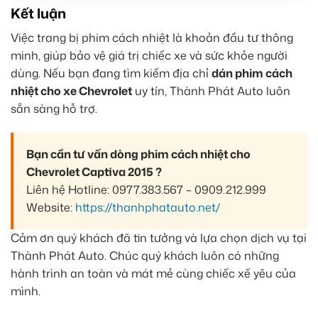
Kết luận
Việc trang bị phim cách nhiệt là khoản đầu tư thông
minh, giúp bảo vệ giá trị chiếc xe và sức khỏe người
dùng. Nếu bạn đang tìm kiếm địa chỉ
dán phim cách
nhiệt cho xe Chevrolet
uy tín, Thành Phát Auto luôn
sẵn sàng hỗ trợ.
Bạn cần tư vấn dòng phim cách nhiệt cho
Chevrolet Captiva 2015 ?
Liên hệ Hotline: 0977.383.567 – 0909.212.999
Website:
https://thanhphatauto.net/
Cảm ơn quý khách đã tin tưởng và lựa chọn dịch vụ tại
Thành Phát Auto. Chúc quý khách luôn có những
hành trình an toàn và mát mẻ cùng chiếc xế yêu của
mình.