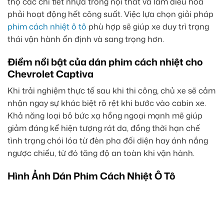
thọ các chi tiết nhựa trong nội thất và làm điều hòa
phải hoạt động hết công suất. Việc lựa chọn giải pháp
phim cách nhiệt ô tô
phù hợp sẽ giúp xe duy trì trạng
thái vận hành ổn định và sang trọng hơn.
Điểm nổi bật của dán phim cách nhiệt cho
Chevrolet Captiva
Khi trải nghiệm thực tế sau khi thi công, chủ xe sẽ cảm
nhận ngay sự khác biệt rõ rệt khi bước vào cabin xe.
Khả năng loại bỏ bức xạ hồng ngoại mạnh mẽ giúp
giảm đáng kể hiện tượng rát da, đồng thời hạn chế
tình trạng chói lóa từ đèn pha đối diện hay ánh nắng
ngược chiều, từ đó tăng độ an toàn khi vận hành.
Hình Ảnh Dán Phim Cách Nhiệt Ô Tô