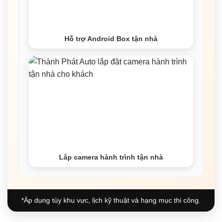
Hỗ trợ Android Box tận nhà
Lắp camera hành trình tận nhà
*Áp dụng tùy khu vực, lịch kỹ thuật và hạng mục thi công.