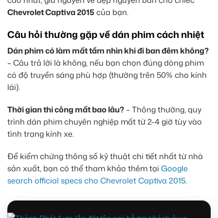
Chevrolet Captiva 2015
của bạn.
Câu hỏi thường gặp về dán phim cách nhiệt
Dán phim có làm mất tầm nhìn khi đi ban đêm không?
– Câu trả lời là không, nếu bạn chọn đúng dòng phim
có độ truyền sáng phù hợp (thường trên 50% cho kính
lái).
Thời gian thi công mất bao lâu?
– Thông thường, quy
trình dán phim chuyên nghiệp mất từ 2-4 giờ tùy vào
tình trạng kính xe.
Để kiểm chứng thông số kỹ thuật chi tiết nhất từ nhà
sản xuất, bạn có thể tham khảo thêm tại
Google
search official specs cho Chevrolet Captiva 2015
.