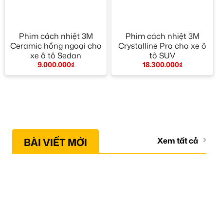
Phim cách nhiệt 3M
Phim cách nhiệt 3M
Ceramic hồng ngoại cho
Crystalline Pro cho xe ô
xe ô tô Sedan
tô SUV
9.000.000
₫
18.300.000
₫
BÀI VIẾT MỚI
Xem tất cả