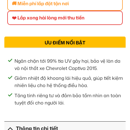
🚚 Miễn phí lắp đặt tận nơi
❤️ Lắp xong hài lòng mới thu tiền
ƯU ĐIỂM NỔI BẬT
Ngăn chặn tới 99% tia UV gây hại, bảo vệ làn da
và nội thất xe Chevrolet Captiva 2015.
Giảm nhiệt độ khoang lái hiệu quả, giúp tiết kiệm
nhiên liệu cho hệ thống điều hòa.
Tăng tính riêng tư và đảm bảo tầm nhìn an toàn
tuyệt đối cho người lái.
Thông tin chi tiết