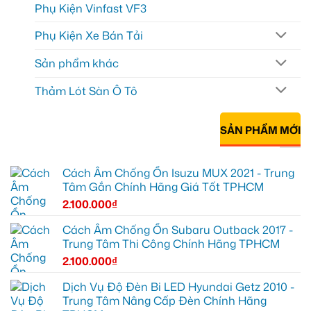
Phụ Kiện Vinfast VF3
Phụ Kiện Xe Bán Tải
Sản phẩm khác
Thảm Lót Sàn Ô Tô
SẢN PHẨM MỚI
Cách Âm Chống Ồn Isuzu MUX 2021 - Trung
Tâm Gắn Chính Hãng Giá Tốt TPHCM
2.100.000
₫
Cách Âm Chống Ồn Subaru Outback 2017 -
Trung Tâm Thi Công Chính Hãng TPHCM
2.100.000
₫
Dịch Vụ Độ Đèn Bi LED Hyundai Getz 2010 -
Trung Tâm Nâng Cấp Đèn Chính Hãng