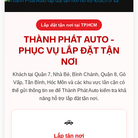
Lắp đặt tận nơi tại TP.HCM
THÀNH PHÁT AUTO -
PHỤC VỤ LẮP ĐẶT TẬN
NƠI
Khách tại Quận 7, Nhà Bè, Bình Chánh, Quận 8, Gò
Vấp, Tân Bình, Hóc Môn và các khu vực lân cận có
thể gửi thông tin xe để Thành Phát Auto kiểm tra khả
năng hỗ trợ lắp đặt tận nơi.
🚗
Lắp tận nơi