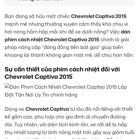
Bạn đang sở hữu một chiếc
Chevrolet Captiva 2015
mạnh mẽ nhưng thường xuyên cảm thấy khó chịu vì
hơi nóng hầm hập mỗi khi để xe dưới nắng? Việc
dán
phim cách nhiệt Chevrolet Captiva 2015
chính là giải
pháp nâng cấp “đáng đồng tiền bát gạo” giúp biến
khoang lái thành không gian mát mẻ, dễ chịu hơn hẳn.
Sự cần thiết của phim cách nhiệt đối với
Chevrolet Captiva 2015
Dòng xe
Chevrolet Captiva
từ lâu đã nổi tiếng với thiết
kế gầm cao, phù hợp cho gia đình di chuyển đường
dài. Tuy nhiên, với diện tích kính lớn, xe rất dễ bị hấp
thụ nhiệt lượng từ ánh nắng mặt trời, gây suy giảm tuổi