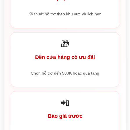
Kỹ thuật hỗ trợ theo khu vực và lịch hẹn
🎁
Đến cửa hàng có ưu đãi
Chọn hỗ trợ đến 500K hoặc quà tặng
📲
Báo giá trước