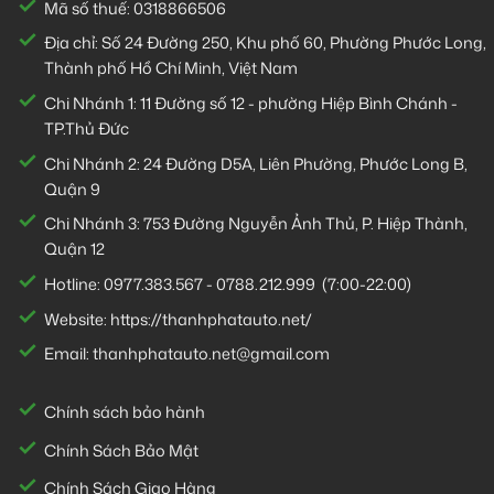
Mã số thuế: 0318866506
Địa chỉ: Số 24 Đường 250, Khu phố 60, Phường Phước Long,
Thành phố Hồ Chí Minh, Việt Nam
Chi Nhánh 1:
11 Đường số 12 - phường Hiệp Bình Chánh -
TP.Thủ Đức
Chi Nhánh 2:
24 Đường D5A, Liên Phường, Phước Long B,
Quận 9
Chi Nhánh 3:
753 Đường Nguyễn Ảnh Thủ, P. Hiệp Thành,
Quận 12
Hotline:
0977.383.567
-
0788.212.999
(7:00-22:00)
Website:
https://thanhphatauto.net/
Email:
thanhphatauto.net@gmail.com
Chính sách bảo hành
Chính Sách Bảo Mật
Chính Sách Giao Hàng