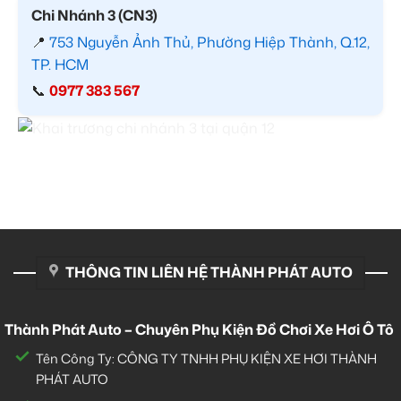
Chi Nhánh 3 (CN3)
📍
753 Nguyễn Ảnh Thủ, Phường Hiệp Thành, Q.12,
TP. HCM
📞
0977 383 567
THÔNG TIN LIÊN HỆ THÀNH PHÁT AUTO
Thành Phát Auto – Chuyên Phụ Kiện Đồ Chơi Xe Hơi Ô Tô
Tên Công Ty: CÔNG TY TNHH PHỤ KIỆN XE HƠI THÀNH
PHÁT AUTO