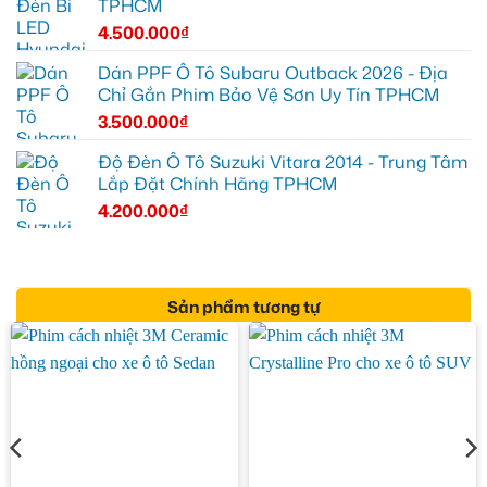
TPHCM
4.500.000
₫
Dán PPF Ô Tô Subaru Outback 2026 - Địa
Chỉ Gắn Phim Bảo Vệ Sơn Uy Tín TPHCM
3.500.000
₫
Độ Đèn Ô Tô Suzuki Vitara 2014 - Trung Tâm
Lắp Đặt Chính Hãng TPHCM
4.200.000
₫
Sản phẩm tương tự