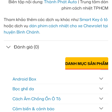
Biên tập nội dung:
Thành Phát Auto
| Trung tâm dán
phim cách nhiệt TPHCM
Tham khảo thêm các dịch vụ khác như
Smart Key ô tô
hoặc dịch vụ
dán phim cách nhiệt cho xe Chevrolet tại
huyện Bình Chánh
.
Đánh giá (0)
DANH MỤC SẢN PHẨM
Android Box
Bọc ghế da
Cách Âm Chống Ồn Ô Tô
Cảm biến & cảnh báo