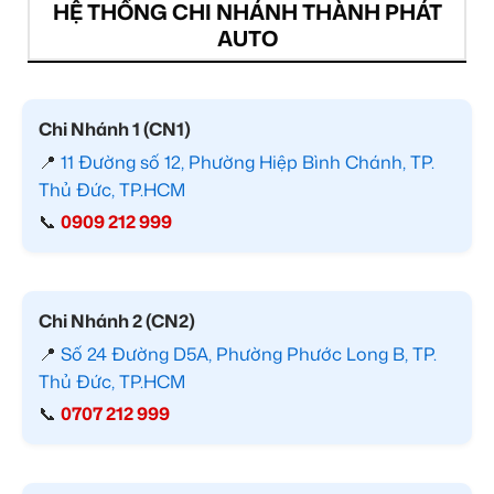
HỆ THỐNG CHI NHÁNH THÀNH PHÁT
AUTO
Chi Nhánh 1 (CN1)
📍
11 Đường số 12, Phường Hiệp Bình Chánh, TP.
Thủ Đức, TP.HCM
📞
0909 212 999
Chi Nhánh 2 (CN2)
📍
Số 24 Đường D5A, Phường Phước Long B, TP.
Thủ Đức, TP.HCM
📞
0707 212 999