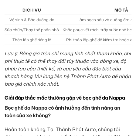
DỊCH VỤ
MÔ TẢ
Vệ sinh & Bảo dưỡng da
Làm sạch sâu và dưỡng ẩm cho
Sửa chữa/Thay thế phần nhỏ
Khắc phục vết rách, trầy xước nhỏ hoặ
Tháo lắp ghế riêng lẻ
Phí tháo lắp ghế để kiểm tra hoặc xử 
Lưu ý: Bảng giá trên chỉ mang tính chất tham khảo, chi
phí thực tế có thể thay đổi tùy thuộc vào dòng xe, độ
phức tạp của thiết kế, và các yêu cầu đặc biệt của
khách hàng. Vui lòng liên hệ Thành Phát Auto để nhận
báo giá chính xác nhất.
Giải đáp thắc mắc thường gặp về bọc ghế da Nappa
Bọc ghế da Nappa có ảnh hưởng đến tính năng an
toàn của xe không?
Hoàn toàn không. Tại Thành Phát Auto, chúng tôi