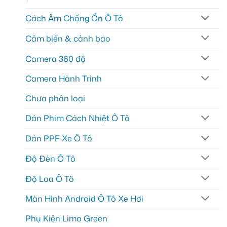
Cách Âm Chống Ồn Ô Tô
Cảm biến & cảnh báo
Camera 360 độ
Camera Hành Trình
Chưa phân loại
Dán Phim Cách Nhiệt Ô Tô
Dán PPF Xe Ô Tô
Độ Đèn Ô Tô
Độ Loa Ô Tô
Màn Hình Android Ô Tô Xe Hơi
Phụ Kiện Limo Green