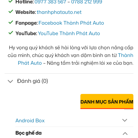
Hotline:
0977 383 567
–
0788 212 999
Website:
thanhphatauto.net
Fanpage:
Facebook Thành Phát Auto
YouTube:
YouTube Thành Phát Auto
Hy vọng quý khách sẽ hài lòng với lựa chọn nâng cấp
của mình, chúc quý khách vạn dặm bình an từ
Thành
Phát Auto
– Nâng tầm trải nghiệm lái xe của bạn.
Đánh giá (0)
DANH MỤC SẢN PHẨM
Android Box
Bọc ghế da