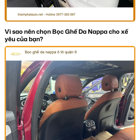
Vì sao nên chọn Bọc Ghế Da Nappa cho xế
yêu của bạn?