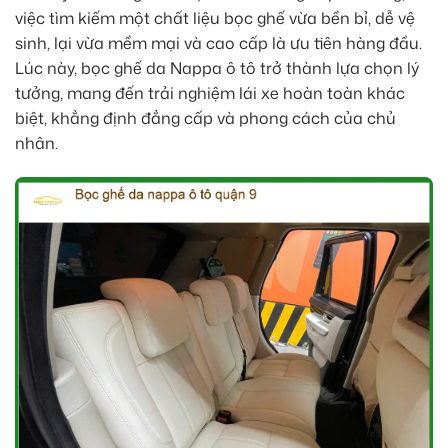
việc tìm kiếm một chất liệu bọc ghế vừa bền bỉ, dễ vệ
sinh, lại vừa mềm mại và cao cấp là ưu tiên hàng đầu.
Lúc này, bọc ghế da Nappa ô tô trở thành lựa chọn lý
tưởng, mang đến trải nghiệm lái xe hoàn toàn khác
biệt, khẳng định đẳng cấp và phong cách của chủ
nhân.