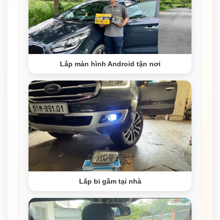
Lắp màn hình Android tận nơi
Lắp bi gầm tại nhà