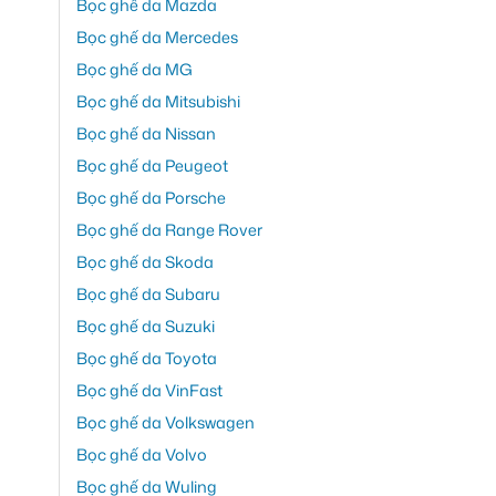
Bọc ghế da Mazda
Bọc ghế da Mercedes
Bọc ghế da MG
Bọc ghế da Mitsubishi
Bọc ghế da Nissan
Bọc ghế da Peugeot
Bọc ghế da Porsche
Bọc ghế da Range Rover
Bọc ghế da Skoda
Bọc ghế da Subaru
Bọc ghế da Suzuki
Bọc ghế da Toyota
Bọc ghế da VinFast
Bọc ghế da Volkswagen
Bọc ghế da Volvo
Bọc ghế da Wuling