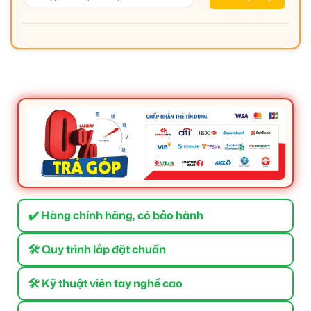
✔️ Hàng chính hãng, có bảo hành
🛠 Quy trình lắp đặt chuẩn
🛠 Kỹ thuật viên tay nghề cao