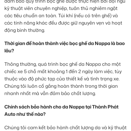
đảm bảo quy trình bọc ghế được thực hiện bởi đội ngũ
kỹ thuật viên chuyên nghiệp, tuân thủ nghiêm ngặt
các tiêu chuẩn an toàn. Túi khí (nếu có trên ghế) và
các tính năng khác đều được giữ nguyên vẹn và hoạt
động bình thường.
Thời gian để hoàn thành việc bọc ghế da Nappa là bao
lâu?
Thông thường, quá trình bọc ghế da Nappa cho một
chiếc xe 5 chỗ mất khoảng 1 đến 2 ngày làm việc, tùy
thuộc vào độ phức tạp của thiết kế và tình trạng xe.
Chúng tôi luôn cố gắng hoàn thành trong thời gian
nhanh nhất mà vẫn đảm bảo chất lượng.
Chính sách bảo hành cho da Nappa tại Thành Phát
Auto như thế nào?
Chúng tôi cam kết bảo hành chất lượng da và kỹ thuật