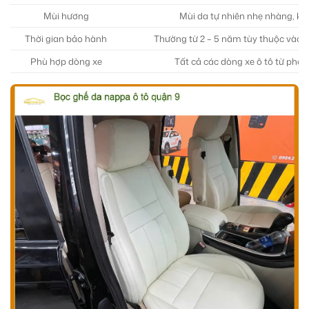
Mùi hương
Mùi da tự nhiên nhẹ nhàng, kh
Thời gian bảo hành
Thường từ 2 – 5 năm tùy thuộc vào n
Phù hợp dòng xe
Tất cả các dòng xe ô tô từ phổ