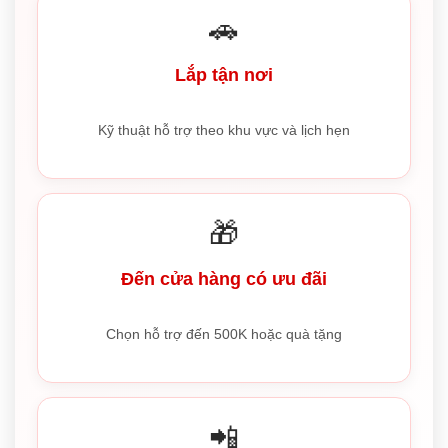
🚗
Lắp tận nơi
Kỹ thuật hỗ trợ theo khu vực và lịch hẹn
🎁
Đến cửa hàng có ưu đãi
Chọn hỗ trợ đến 500K hoặc quà tặng
📲