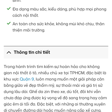
sinh.
Đa dạng màu sắc, kiểu dáng, phù hợp mọi phong
cách nội thất.
An toàn cho sức khỏe, không mùi khó chịu, thân
thiện môi trường.
Thông tin chi tiết
Trong hành trình tìm kiếm sự hoàn hảo cho không
gian nội thất ô tô, nhiều chủ xe tại TPHCM, đặc biệt là
khu vực
Quận 9
, luôn mong muốn một giải pháp cân
bằng giữa vẻ đẹp thẩm mỹ, sự thoải mái và giá trị sử
dụng lâu dài. Ghế da zin theo xe, dù tốt, đôi khi vẫn
chưa đáp ứng được kỳ vọng về độ sang trọng hay cảm
giác êm ái tối đa. Đặc biệt, với những ai thường xuyên
di chuyển đường dài hoặc muốn nâng cấp xế cưng,