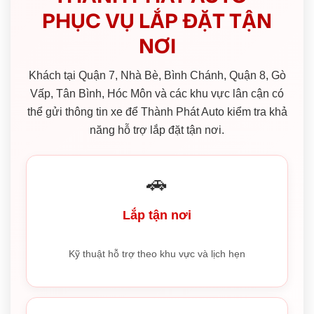
PHỤC VỤ LẮP ĐẶT TẬN
NƠI
Khách tại Quận 7, Nhà Bè, Bình Chánh, Quận 8, Gò
Vấp, Tân Bình, Hóc Môn và các khu vực lân cận có
thể gửi thông tin xe để Thành Phát Auto kiểm tra khả
năng hỗ trợ lắp đặt tận nơi.
🚗
Lắp tận nơi
Kỹ thuật hỗ trợ theo khu vực và lịch hẹn