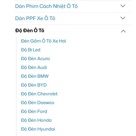
Dán Phim Cách Nhiệt Ô Tô
Dán PPF Xe Ô Tô
Độ Đèn Ô Tô
Đèn Gầm Ô Tô Xe Hơi
Độ Bi Led
Độ Đèn Acura
Độ Đèn Audi
Độ Đèn BMW
Độ Đèn BYD
Độ Đèn Chevrolet
Độ Đèn Daewoo
Độ Đèn Ford
Độ Đèn Honda
Độ Đèn Hyundai