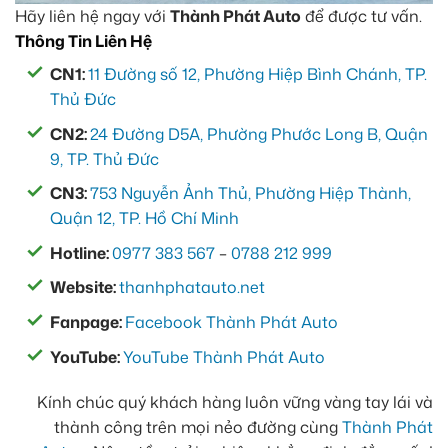
Hãy liên hệ ngay với
Thành Phát Auto
để được tư vấn.
Thông Tin Liên Hệ
CN1:
11 Đường số 12, Phường Hiệp Bình Chánh, TP.
Thủ Đức
CN2:
24 Đường D5A, Phường Phước Long B, Quận
9, TP. Thủ Đức
CN3:
753 Nguyễn Ảnh Thủ, Phường Hiệp Thành,
Quận 12, TP. Hồ Chí Minh
Hotline:
0977 383 567
–
0788 212 999
Website:
thanhphatauto.net
Fanpage:
Facebook Thành Phát Auto
YouTube:
YouTube Thành Phát Auto
Kính chúc quý khách hàng luôn vững vàng tay lái và
thành công trên mọi nẻo đường cùng
Thành Phát