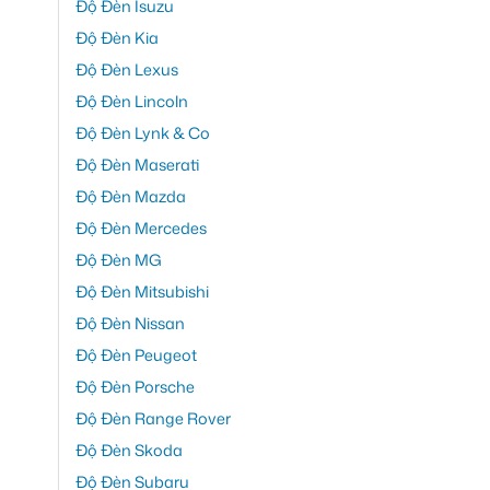
Độ Đèn Isuzu
Độ Đèn Kia
Độ Đèn Lexus
Độ Đèn Lincoln
Độ Đèn Lynk & Co
Độ Đèn Maserati
Độ Đèn Mazda
Độ Đèn Mercedes
Độ Đèn MG
Độ Đèn Mitsubishi
Độ Đèn Nissan
Độ Đèn Peugeot
Độ Đèn Porsche
Độ Đèn Range Rover
Độ Đèn Skoda
Độ Đèn Subaru