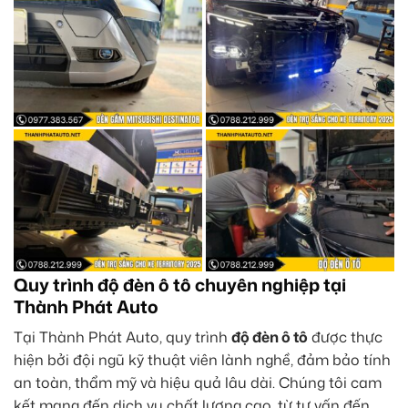
Quy trình độ đèn ô tô chuyên nghiệp tại
Thành Phát Auto
Tại Thành Phát Auto, quy trình
độ đèn ô tô
được thực
hiện bởi đội ngũ kỹ thuật viên lành nghề, đảm bảo tính
an toàn, thẩm mỹ và hiệu quả lâu dài. Chúng tôi cam
kết mang đến dịch vụ chất lượng cao, từ tư vấn đến