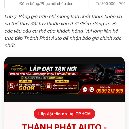
Đánh bóng/Phục hồi chóa đèn
Từ 300.000 – 700.
Lưu ý: Bảng giá trên chỉ mang tính chất tham khảo và
có thể thay đổi tùy thuộc vào thời điểm, dòng xe và
các yêu cầu cụ thể của khách hàng. Vui lòng liên hệ
trực tiếp Thành Phát Auto để nhận báo giá chính xác
nhất.
Lắp đặt tận nơi tại TP.HCM
THÀNH PHÁT AUTO -