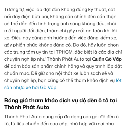
Tương tự, việc lắp đặt đèn không đúng kỹ thuật, cắt
nối dây điện bừa bãi, không căn chỉnh đèn cẩn thận
có thể dẫn đến tình trạng ánh sáng không đều, chói
mắt người đối diện, thậm chí gây mất an toàn khi lái
xe. Điều này cũng ảnh hưởng đến việc đăng kiểm xe,
gây phiền phức không đáng có. Do đó, hãy luôn chọn
các trung tâm uy tín tại TPHCM, đặc biệt là các địa chỉ
chuyên nghiệp như Thành Phát Auto tại
Quận Gò Vấp
để đảm bảo sản phẩm chính hãng và quy trình lắp đặt
chuẩn mực. Để giữ cho nội thất xe luôn sạch sẽ và
chuyên nghiệp, bạn cũng có thể tham khảo dịch vụ
lót
sàn nhựa xe hơi Gò Vấp
.
Bảng giá tham khảo dịch vụ độ đèn ô tô tại
Thành Phát Auto
Thành Phát Auto cung cấp đa dạng các gói độ đèn ô
tô, từ tiêu chuẩn đến cao cấp, phù hợp với mọi nhu