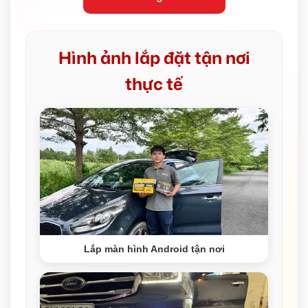
Hình ảnh lắp đặt tận nơi
thực tế
Lắp màn hình Android tận nơi