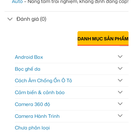
Auto
– Nâng tầm trải nghiệm, khẳng định đẳng cấp!
Đánh giá (0)
DANH MỤC SẢN PHẨM
Android Box
Bọc ghế da
Cách Âm Chống Ồn Ô Tô
Cảm biến & cảnh báo
Camera 360 độ
Camera Hành Trình
Chưa phân loại