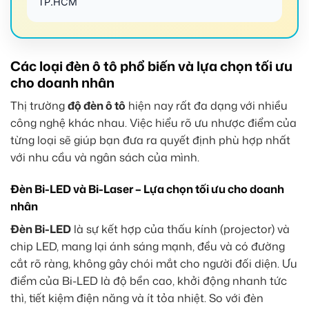
TP.HCM
Các loại đèn ô tô phổ biến và lựa chọn tối ưu
cho doanh nhân
Thị trường
độ đèn ô tô
hiện nay rất đa dạng với nhiều
công nghệ khác nhau. Việc hiểu rõ ưu nhược điểm của
từng loại sẽ giúp bạn đưa ra quyết định phù hợp nhất
với nhu cầu và ngân sách của mình.
Đèn Bi-LED và Bi-Laser – Lựa chọn tối ưu cho doanh
nhân
Đèn Bi-LED
là sự kết hợp của thấu kính (projector) và
chip LED, mang lại ánh sáng mạnh, đều và có đường
cắt rõ ràng, không gây chói mắt cho người đối diện. Ưu
điểm của Bi-LED là độ bền cao, khởi động nhanh tức
thì, tiết kiệm điện năng và ít tỏa nhiệt. So với đèn