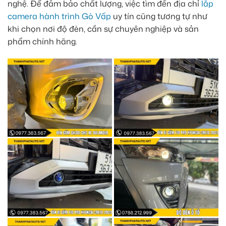
nghệ. Để đảm bảo chất lượng, việc tìm đến địa chỉ
lắp
camera hành trình Gò Vấp
uy tín cũng tương tự như
khi chọn nơi độ đèn, cần sự chuyên nghiệp và sản
phẩm chính hãng.