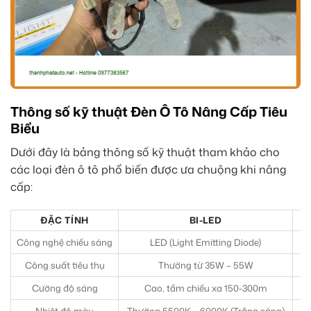
Thông số kỹ thuật Đèn Ô Tô Nâng Cấp Tiêu
Biểu
Dưới đây là bảng thông số kỹ thuật tham khảo cho
các loại đèn ô tô phổ biến được ưa chuộng khi nâng
cấp:
ĐẶC TÍNH
BI-LED
Công nghệ chiếu sáng
LED (Light Emitting Diode)
Công suất tiêu thụ
Thường từ 35W – 55W
Cường độ sáng
Cao, tầm chiếu xa 150-300m