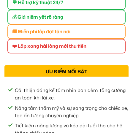
💬 Hỗ trợ kỹ thuật 24/7
💰 Giá niêm yết rõ ràng
🚚 Miễn phí lắp đặt tận nơi
❤️ Lắp xong hài lòng mới thu tiền
ƯU ĐIỂM NỔI BẬT
Cải thiện đáng kể tầm nhìn ban đêm, tăng cường
an toàn khi lái xe.
Nâng tầm thẩm mỹ và sự sang trọng cho chiếc xe,
tạo ấn tượng chuyên nghiệp.
Tiết kiệm năng lượng và kéo dài tuổi thọ cho hệ