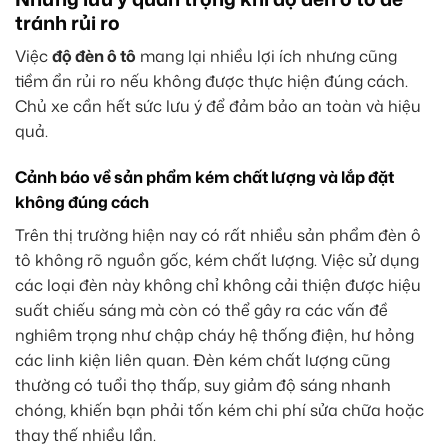
tránh rủi ro
Việc
độ đèn ô tô
mang lại nhiều lợi ích nhưng cũng
tiềm ẩn rủi ro nếu không được thực hiện đúng cách.
Chủ xe cần hết sức lưu ý để đảm bảo an toàn và hiệu
quả.
Cảnh báo về sản phẩm kém chất lượng và lắp đặt
không đúng cách
Trên thị trường hiện nay có rất nhiều sản phẩm đèn ô
tô không rõ nguồn gốc, kém chất lượng. Việc sử dụng
các loại đèn này không chỉ không cải thiện được hiệu
suất chiếu sáng mà còn có thể gây ra các vấn đề
nghiêm trọng như chập cháy hệ thống điện, hư hỏng
các linh kiện liên quan. Đèn kém chất lượng cũng
thường có tuổi thọ thấp, suy giảm độ sáng nhanh
chóng, khiến bạn phải tốn kém chi phí sửa chữa hoặc
thay thế nhiều lần.