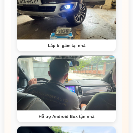
Lắp bi gầm tại nhà
Hỗ trợ Android Box tận nhà