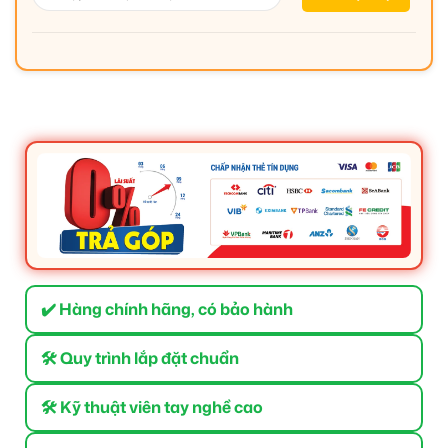
✔️ Hàng chính hãng, có bảo hành
🛠 Quy trình lắp đặt chuẩn
🛠 Kỹ thuật viên tay nghề cao