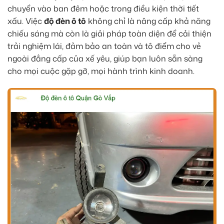
chuyển vào ban đêm hoặc trong điều kiện thời tiết
xấu. Việc
độ đèn ô tô
không chỉ là nâng cấp khả năng
chiếu sáng mà còn là giải pháp toàn diện để cải thiện
trải nghiệm lái, đảm bảo an toàn và tô điểm cho vẻ
ngoài đẳng cấp của xế yêu, giúp bạn luôn sẵn sàng
cho mọi cuộc gặp gỡ, mọi hành trình kinh doanh.