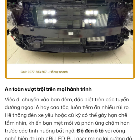
An toàn vượt trội trên mọi hành trình
Việc di chuyển vào ban đêm, đặc biệt trên các tuyến
đường ngoại ô hay cao tốc, luôn tiềm ẩn nhiều rủi ro.
Hệ thống đèn xe yếu hoặc cũ kỹ có thể gây hạn chế
tầm nhìn, khiến bạn mệt mỏi và phản ứng chậm hơn
trước các tình huống bất ngờ.
Độ đèn ô tô
với công
nghệ hiện đại như Bi-LED, Bi-Laser mang lại cường độ