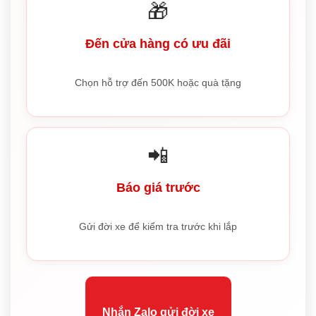
🎁
Đến cửa hàng có ưu đãi
Chọn hỗ trợ đến 500K hoặc quà tặng
📲
Báo giá trước
Gửi đời xe để kiểm tra trước khi lắp
Nhắn Zalo gửi đời xe