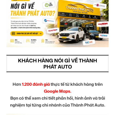
KHÁCH HÀNG NÓI GÌ VỀ THÀNH
PHÁT AUTO
Hơn
1.200 đánh giá
thực tế từ khách hàng trên
Google Maps.
Bạn có thể xem chi tiết phản hồi, hình ảnh và trải
nghiệm tại từng chi nhánh của Thành Phát Auto.