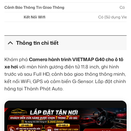
Cảnh Báo Thông Tin Giao Thông
Có
Kết Nối Wifi
Có (Sử dụng Viet
Thông tin chi tiết
Khám phá
Camera hành trình VIETMAP G40 cho ô tô
xe hơi
với màn hình gương điện tử 11.8 inch, ghi hình
trước và sau Full HD, cảnh báo giao thông thông minh,
kết nối WiFi, GPS và cảm biến G-Sensor. Lắp đặt chính
hãng tại Thành Phát Auto.