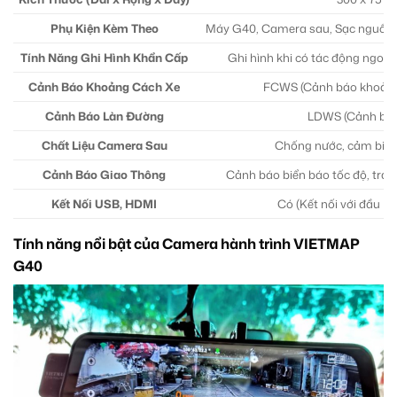
Phụ Kiện Kèm Theo
Máy G40, Camera sau, Sạc nguồn 
Tính Năng Ghi Hình Khẩn Cấp
Ghi hình khi có tác động ngoại 
Cảnh Báo Khoảng Cách Xe
FCWS (Cảnh báo khoảng 
Cảnh Báo Làn Đường
LDWS (Cảnh báo
Chất Liệu Camera Sau
Chống nước, cảm biến S
Cảnh Báo Giao Thông
Cảnh báo biển báo tốc độ, trạm
Kết Nối USB, HDMI
Có (Kết nối với đầu D
Tính năng nổi bật của Camera hành trình VIETMAP
G40