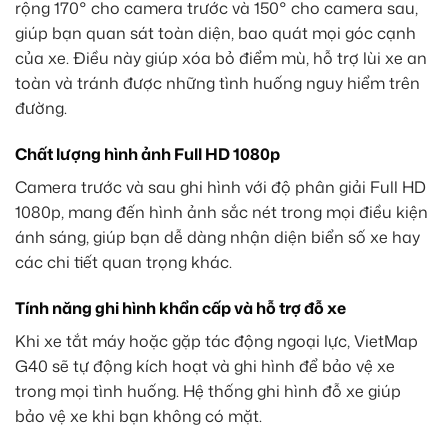
rộng 170° cho camera trước và 150° cho camera sau,
giúp bạn quan sát toàn diện, bao quát mọi góc cạnh
của xe. Điều này giúp xóa bỏ điểm mù, hỗ trợ lùi xe an
toàn và tránh được những tình huống nguy hiểm trên
đường.
Chất lượng hình ảnh Full HD 1080p
Camera trước và sau ghi hình với độ phân giải Full HD
1080p, mang đến hình ảnh sắc nét trong mọi điều kiện
ánh sáng, giúp bạn dễ dàng nhận diện biển số xe hay
các chi tiết quan trọng khác.
Tính năng ghi hình khẩn cấp và hỗ trợ đỗ xe
Khi xe tắt máy hoặc gặp tác động ngoại lực, VietMap
G40 sẽ tự động kích hoạt và ghi hình để bảo vệ xe
trong mọi tình huống. Hệ thống ghi hình đỗ xe giúp
bảo vệ xe khi bạn không có mặt.