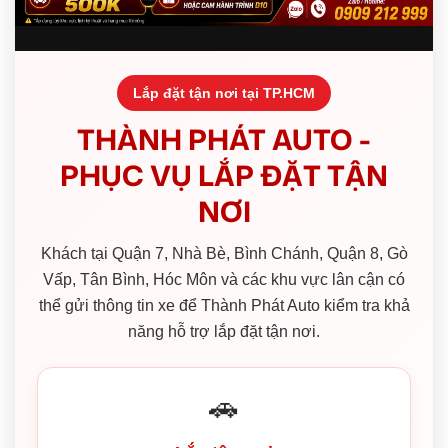
Lắp đặt tận nơi tại TP.HCM
THÀNH PHÁT AUTO -
PHỤC VỤ LẮP ĐẶT TẬN
NƠI
Khách tại Quận 7, Nhà Bè, Bình Chánh, Quận 8, Gò
Vấp, Tân Bình, Hóc Môn và các khu vực lân cận có
thể gửi thông tin xe để Thành Phát Auto kiểm tra khả
năng hỗ trợ lắp đặt tận nơi.
🚗