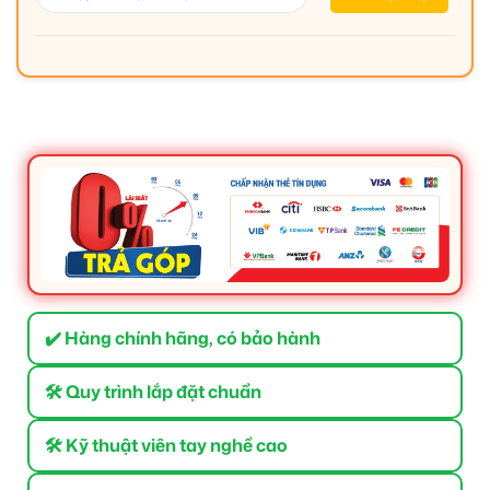
✔️ Hàng chính hãng, có bảo hành
🛠 Quy trình lắp đặt chuẩn
🛠 Kỹ thuật viên tay nghề cao