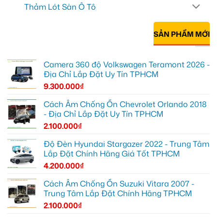
Thảm Lót Sàn Ô Tô
SẢN PHẨM MỚI
Camera 360 độ Volkswagen Teramont 2026 -
Địa Chỉ Lắp Đặt Uy Tín TPHCM
9.300.000
₫
Cách Âm Chống Ồn Chevrolet Orlando 2018
- Địa Chỉ Lắp Đặt Uy Tín TPHCM
2.100.000
₫
Độ Đèn Hyundai Stargazer 2022 - Trung Tâm
Lắp Đặt Chính Hãng Giá Tốt TPHCM
4.200.000
₫
Cách Âm Chống Ồn Suzuki Vitara 2007 -
Trung Tâm Lắp Đặt Chính Hãng TPHCM
2.100.000
₫