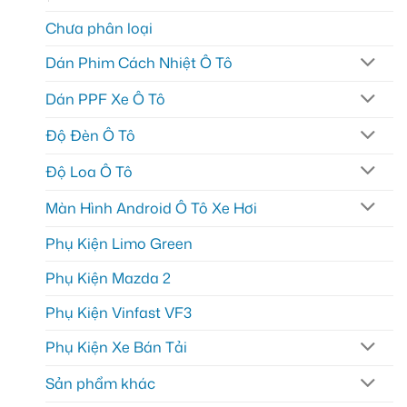
Chưa phân loại
Dán Phim Cách Nhiệt Ô Tô
Dán PPF Xe Ô Tô
Độ Đèn Ô Tô
Độ Loa Ô Tô
Màn Hình Android Ô Tô Xe Hơi
Phụ Kiện Limo Green
Phụ Kiện Mazda 2
Phụ Kiện Vinfast VF3
Phụ Kiện Xe Bán Tải
Sản phẩm khác