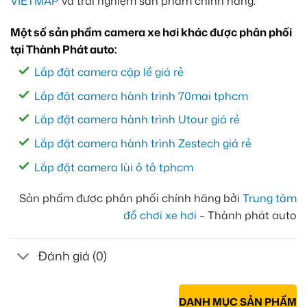
VIETMAP
và trải nghiệm sản phẩm chính hãng.
Một số sản phẩm camera xe hơi khác được phân phối
tại Thành Phát auto:
Lắp đặt camera cập lề giá rẻ
Lắp đặt camera hành trình 70mai tphcm
Lắp đặt camera hành trình Utour giá rẻ
Lắp đặt camera hành trình Zestech giá rẻ
Lắp đặt camera lùi ô tô tphcm
Sản phẩm được phân phối chính hãng bởi
Trung tâm
đồ chơi xe hơi
– Thành phát auto
Đánh giá (0)
DANH MỤC SẢN PHẨM