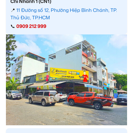
Chi Nhánh 1 (CN1)
📍
11 Đường số 12, Phường Hiệp Bình Chánh, TP.
Thủ Đức, TP.HCM
📞
0909 212 999