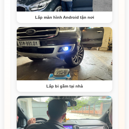
Lắp màn hình Android tận nơi
Lắp bi gầm tại nhà