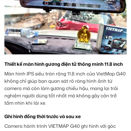
Thiết kế màn hình gương điện tử thông minh 11.8 inch
Màn hình IPS siêu tràn rộng 11.8 inch của VietMap G40
không chỉ giúp bạn quan sát rõ ràng hình ảnh từ
camera mà còn làm gương chiếu hậu, mang lại trải
nghiệm người dùng tốt nhất mà không gây cản trở
tầm nhìn khi lái xe.
Ghi hình đồng thời trước và sau xe
Camera hành trình VIETMAP G40 ghi hình với góc