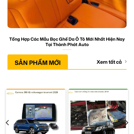
Tổng Hợp Các Mẫu Bọc Ghế Da Ô Tô Mới Nhất Hiện Nay
Tại Thành Phát Auto
SẢN PHẨM MỚI
Xem tất cả