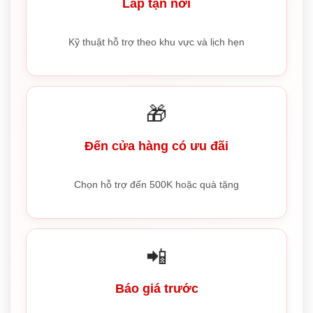
Lắp tận nơi
Kỹ thuật hỗ trợ theo khu vực và lịch hẹn
🎁
Đến cửa hàng có ưu đãi
Chọn hỗ trợ đến 500K hoặc quà tặng
📲
Báo giá trước