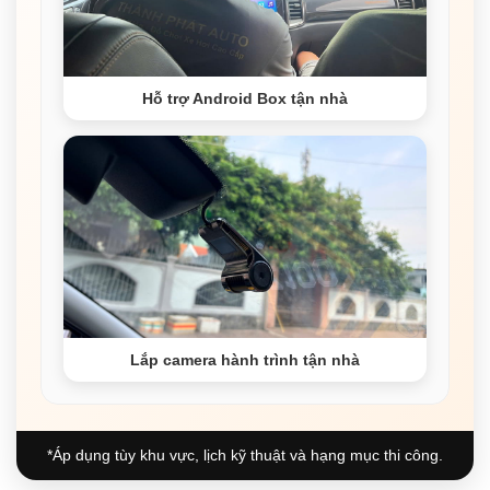
Hỗ trợ Android Box tận nhà
Lắp camera hành trình tận nhà
*Áp dụng tùy khu vực, lịch kỹ thuật và hạng mục thi công.