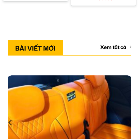
BÀI VIẾT MỚI
Xem tất cả