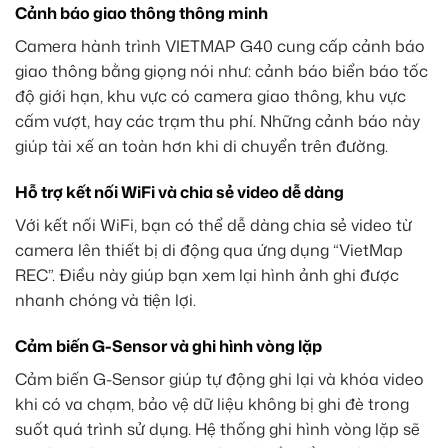
Cảnh báo giao thông thông minh
Camera hành trình VIETMAP G40 cung cấp cảnh báo
giao thông bằng giọng nói như: cảnh báo biển báo tốc
độ giới hạn, khu vực có camera giao thông, khu vực
cấm vượt, hay các trạm thu phí. Những cảnh báo này
giúp tài xế an toàn hơn khi di chuyển trên đường.
Hỗ trợ kết nối WiFi và chia sẻ video dễ dàng
Với kết nối WiFi, bạn có thể dễ dàng chia sẻ video từ
camera lên thiết bị di động qua ứng dụng “VietMap
REC”. Điều này giúp bạn xem lại hình ảnh ghi được
nhanh chóng và tiện lợi.
Cảm biến G-Sensor và ghi hình vòng lặp
Cảm biến G-Sensor giúp tự động ghi lại và khóa video
khi có va chạm, bảo vệ dữ liệu không bị ghi đè trong
suốt quá trình sử dụng. Hệ thống ghi hình vòng lặp sẽ