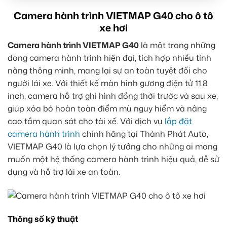
Camera hành trình VIETMAP G40 cho ô tô
xe hơi
Camera hành trình VIETMAP G40
là một trong những
dòng camera hành trình hiện đại, tích hợp nhiều tính
năng thông minh, mang lại sự an toàn tuyệt đối cho
người lái xe. Với thiết kế màn hình gương điện tử 11.8
inch, camera hỗ trợ ghi hình đồng thời trước và sau xe,
giúp xóa bỏ hoàn toàn điểm mù nguy hiểm và nâng
cao tầm quan sát cho tài xế. Với dịch vụ
lắp đặt
camera hành trình
chính hãng tại Thành Phát Auto,
VIETMAP G40 là lựa chọn lý tưởng cho những ai mong
muốn một hệ thống camera hành trình hiệu quả, dễ sử
dụng và hỗ trợ lái xe an toàn.
Thông số kỹ thuật