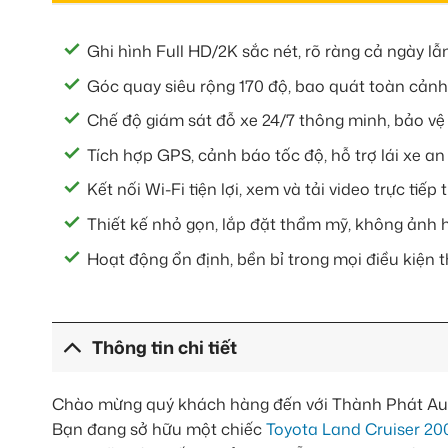
Ghi hình Full HD/2K sắc nét, rõ ràng cả ngày lẫ
Góc quay siêu rộng 170 độ, bao quát toàn cảnh
Chế độ giám sát đỗ xe 24/7 thông minh, bảo vệ x
Tích hợp GPS, cảnh báo tốc độ, hỗ trợ lái xe an
Kết nối Wi-Fi tiện lợi, xem và tải video trực tiếp 
Thiết kế nhỏ gọn, lắp đặt thẩm mỹ, không ảnh 
Hoạt động ổn định, bền bỉ trong mọi điều kiện th
Thông tin chi tiết
Chào mừng quý khách hàng đến với Thành Phát Auto 
Bạn đang sở hữu một chiếc
Toyota Land Cruiser 20