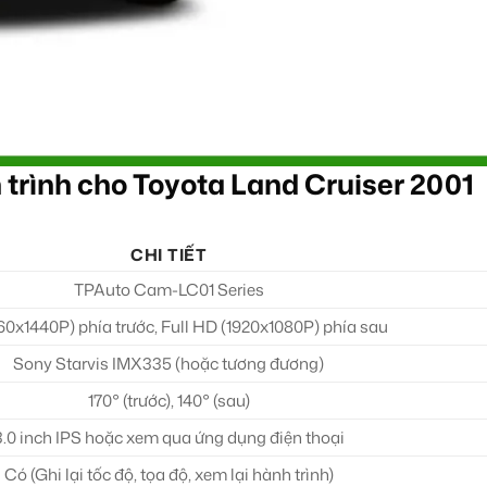
trình cho Toyota Land Cruiser 2001
CHI TIẾT
TPAuto Cam-LC01 Series
60x1440P) phía trước, Full HD (1920x1080P) phía sau
Sony Starvis IMX335 (hoặc tương đương)
170° (trước), 140° (sau)
3.0 inch IPS hoặc xem qua ứng dụng điện thoại
Có (Ghi lại tốc độ, tọa độ, xem lại hành trình)