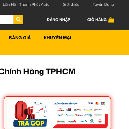
Liên Hệ – Thành Phát Auto
Giới thiệu
Tuyển Dụng
ĐĂNG NHẬP
GIỎ HÀNG
BẢNG GIÁ
KHUYẾN MẠI
n Chính Hãng TPHCM