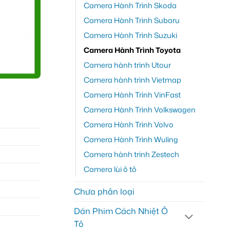
Camera Hành Trình Skoda
Camera Hành Trình Subaru
Camera Hành Trình Suzuki
Camera Hành Trình Toyota
Camera hành trình Utour
Camera hành trình Vietmap
Camera Hành Trình VinFast
Camera Hành Trình Volkswagen
Camera Hành Trình Volvo
Camera Hành Trình Wuling
Camera hành trình Zestech
Camera lùi ô tô
Chưa phân loại
Dán Phim Cách Nhiệt Ô
Tô