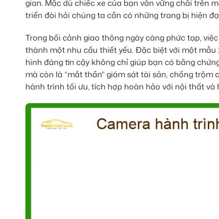
gian. Mặc dù chiếc xe của bạn vẫn vững chãi trên 
triển đòi hỏi chúng ta cần có những trang bị hiện đ
Trong bối cảnh giao thông ngày càng phức tạp, việc
thành một nhu cầu thiết yếu. Đặc biệt với một mẫu xe
hình đáng tin cậy không chỉ giúp bạn có bằng chứng
mà còn là “mắt thần” giám sát tài sản, chống trộm
hành trình tối ưu, tích hợp hoàn hảo với nội thất 