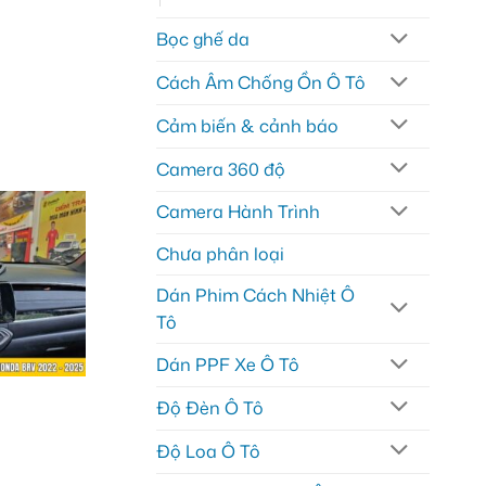
Bọc ghế da
Cách Âm Chống Ồn Ô Tô
Cảm biến & cảnh báo
Camera 360 độ
Camera Hành Trình
Chưa phân loại
Dán Phim Cách Nhiệt Ô
Tô
Dán PPF Xe Ô Tô
Độ Đèn Ô Tô
Độ Loa Ô Tô