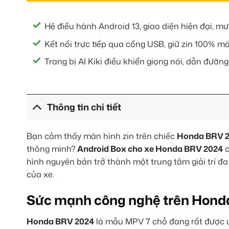
Hệ điều hành Android 13, giao diện hiện đại, m
Kết nối trực tiếp qua cổng USB, giữ zin 100% m
Trang bị AI Kiki điều khiển giọng nói, dẫn đường 
Thông tin chi tiết
Bạn cảm thấy màn hình zin trên chiếc
Honda BRV 
thông minh?
Android Box cho xe Honda BRV 2024
c
hình nguyên bản trở thành một trung tâm giải trí 
của xe.
Sức mạnh công nghệ trên Hond
Honda BRV 2024
là mẫu MPV 7 chỗ đang rất được ưa