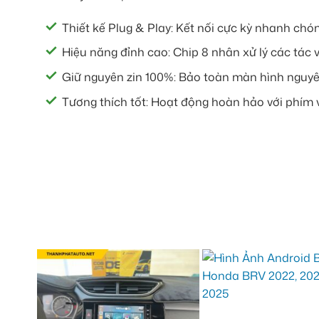
Thiết kế Plug & Play: Kết nối cực kỳ nhanh chó
Hiệu năng đỉnh cao: Chip 8 nhân xử lý các tác 
Giữ nguyên zin 100%: Bảo toàn màn hình nguy
Tương thích tốt: Hoạt động hoàn hảo với phím 