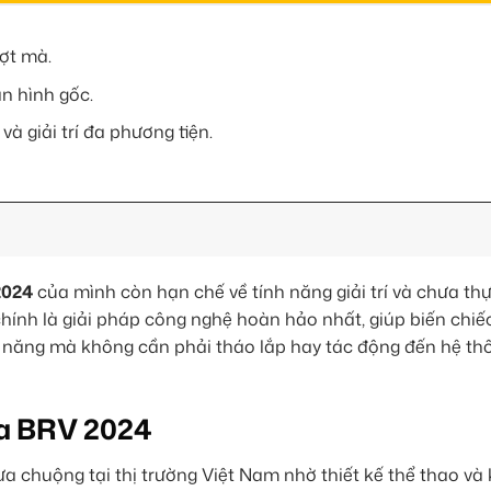
ượt mà.
àn hình gốc.
và giải trí đa phương tiện.
2024
của mình còn hạn chế về tính năng giải trí và chưa th
hính là giải pháp công nghệ hoàn hảo nhất, giúp biến chi
đa năng mà không cần phải tháo lắp hay tác động đến hệ th
a BRV 2024
 chuộng tại thị trường Việt Nam nhờ thiết kế thể thao và