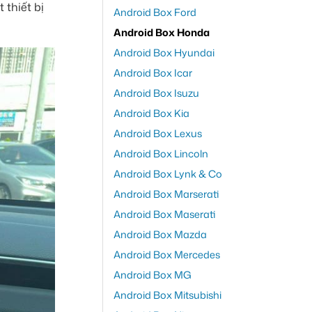
 thiết bị
Android Box Ford
Android Box Honda
Android Box Hyundai
Android Box Icar
Android Box Isuzu
Android Box Kia
Android Box Lexus
Android Box Lincoln
Android Box Lynk & Co
Android Box Marserati
Android Box Maserati
Android Box Mazda
Android Box Mercedes
Android Box MG
Android Box Mitsubishi