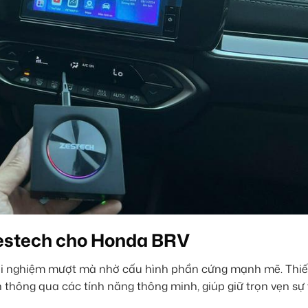
Zestech cho Honda BRV
ải nghiệm mượt mà nhờ cấu hình phần cứng mạnh mẽ. Thiết
 thông qua các tính năng thông minh, giúp giữ trọn vẹn sự t