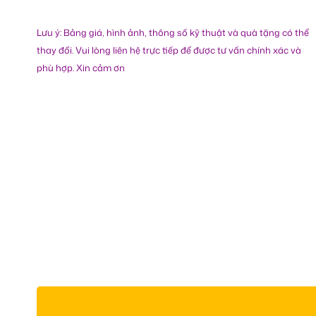
Lưu ý: Bảng giá, hình ảnh, thông số kỹ thuật và quà tặng có thể
thay đổi. Vui lòng liên hệ trực tiếp để được tư vấn chính xác và
phù hợp. Xin cảm ơn