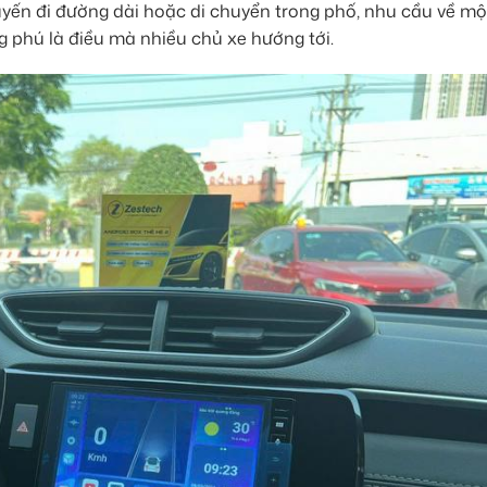
yến đi đường dài hoặc di chuyển trong phố, nhu cầu về một
g phú là điều mà nhiều chủ xe hướng tới.