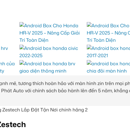
nh mẽ, tương thích hoàn hảo với màn hình zin trên mọi p
Phát Auto với chính sách bảo hành lên đến 5 năm, khẳng 
Zestech