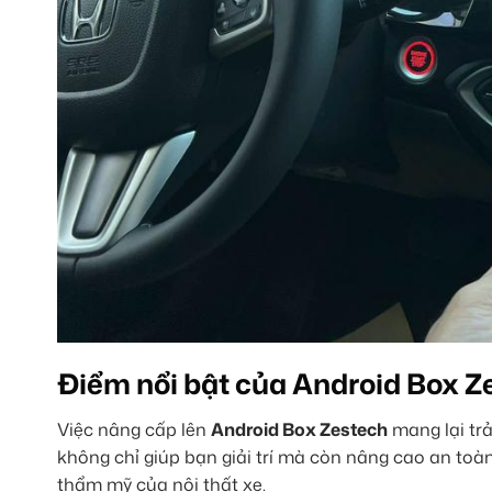
Điểm nổi bật của Android Box 
Việc nâng cấp lên
Android Box Zestech
mang lại tr
không chỉ giúp bạn giải trí mà còn nâng cao an toàn
thẩm mỹ của nội thất xe.