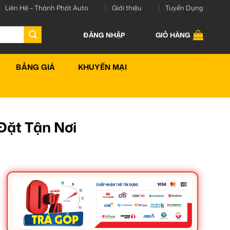
Liên Hệ – Thành Phát Auto
Giới thiệu
Tuyển Dụng
ĐĂNG NHẬP
GIỎ HÀNG
BẢNG GIÁ
KHUYẾN MẠI
Đặt Tận Nơi