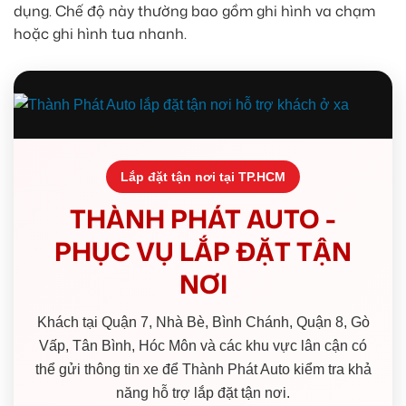
dụng. Chế độ này thường bao gồm ghi hình va chạm
hoặc ghi hình tua nhanh.
Lắp đặt tận nơi tại TP.HCM
THÀNH PHÁT AUTO -
PHỤC VỤ LẮP ĐẶT TẬN
NƠI
Khách tại Quận 7, Nhà Bè, Bình Chánh, Quận 8, Gò
Vấp, Tân Bình, Hóc Môn và các khu vực lân cận có
thể gửi thông tin xe để Thành Phát Auto kiểm tra khả
năng hỗ trợ lắp đặt tận nơi.