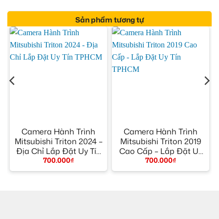
Sản phẩm tương tự
Camera Hành Trình
Camera Hành Trình
5
Mitsubishi Triton 2024 –
Mitsubishi Triton 2019
n
Địa Chỉ Lắp Đặt Uy Tín
Cao Cấp – Lắp Đặt Uy
700.000
₫
700.000
₫
TPHCM
Tín TPHCM