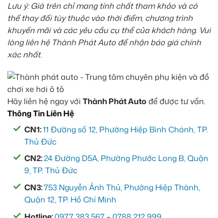
Lưu ý: Giá trên chỉ mang tính chất tham khảo và có
thể thay đổi tùy thuộc vào thời điểm, chương trình
khuyến mãi và các yêu cầu cụ thể của khách hàng. Vui
lòng liên hệ Thành Phát Auto để nhận báo giá chính
xác nhất.
Hãy liên hệ ngay với
Thành Phát Auto
để được tư vấn.
Thông Tin Liên Hệ
CN1:
11 Đường số 12, Phường Hiệp Bình Chánh, TP.
Thủ Đức
CN2:
24 Đường D5A, Phường Phước Long B, Quận
9, TP. Thủ Đức
CN3:
753 Nguyễn Ảnh Thủ, Phường Hiệp Thành,
Quận 12, TP. Hồ Chí Minh
Hotline:
0977 383 567
–
0788 212 999