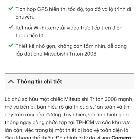
Tích hợp GPS hiển thị tốc độ, tọa độ và lộ trình di
chuyển.
Kết nối Wi-Fi xem/tải video trực tiếp trên điện
thoại tiện lợi.
Thiết kế nhỏ gọn, không cản tầm nhìn, dễ dàng
lắp đặt cho Mitsubishi Triton 2008.
Thông tin chi tiết
Là chủ sở hữu một chiếc Mitsubishi Triton 2008 mạnh
mẽ và bền bỉ, bạn hiểu rõ giá trị của sự an toàn và tin
cậy trên mọi nẻo đường. Tuy nhiên, với tình hình giao
thông ngày càng phức tạp tại TPHCM và các khu vực
lân cận, việc trang bị một thiết bị bảo vệ toàn diện là
điều không thể thiếu. Đó chính là lý do vì sao
Camera