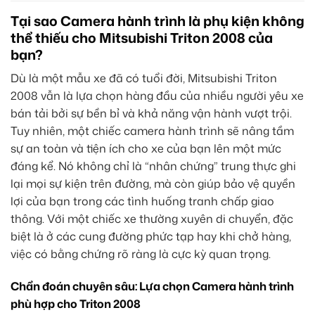
Tại sao Camera hành trình là phụ kiện không
thể thiếu cho Mitsubishi Triton 2008 của
bạn?
Dù là một mẫu xe đã có tuổi đời, Mitsubishi Triton
2008 vẫn là lựa chọn hàng đầu của nhiều người yêu xe
bán tải bởi sự bền bỉ và khả năng vận hành vượt trội.
Tuy nhiên, một chiếc camera hành trình sẽ nâng tầm
sự an toàn và tiện ích cho xe của bạn lên một mức
đáng kể. Nó không chỉ là “nhân chứng” trung thực ghi
lại mọi sự kiện trên đường, mà còn giúp bảo vệ quyền
lợi của bạn trong các tình huống tranh chấp giao
thông. Với một chiếc xe thường xuyên di chuyển, đặc
biệt là ở các cung đường phức tạp hay khi chở hàng,
việc có bằng chứng rõ ràng là cực kỳ quan trọng.
Chẩn đoán chuyên sâu: Lựa chọn Camera hành trình
phù hợp cho Triton 2008