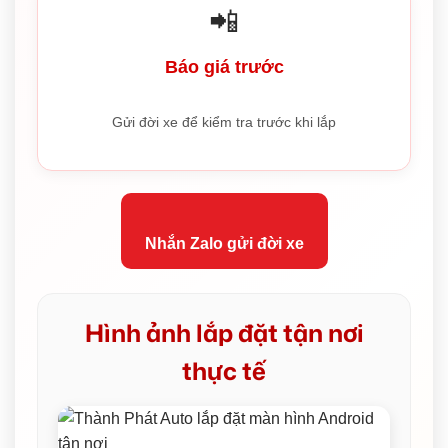
📲
Báo giá trước
Gửi đời xe để kiểm tra trước khi lắp
Nhắn Zalo gửi đời xe
Hình ảnh lắp đặt tận nơi
thực tế