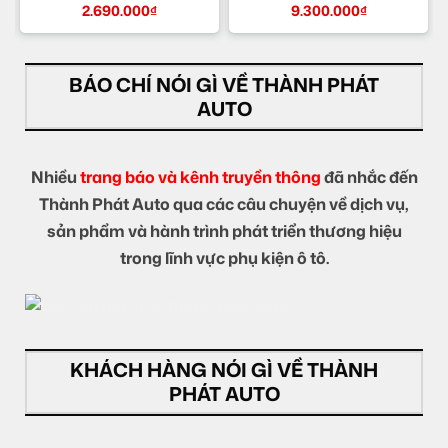
TPHCM
2.690.000
₫
9.300.000
₫
BÁO CHÍ NÓI GÌ VỀ THÀNH PHÁT
AUTO
Nhiều
trang báo và kênh truyền thông
đã nhắc đến
Thành Phát Auto qua các câu chuyện về dịch vụ,
sản phẩm và hành trình phát triển thương hiệu
trong lĩnh vực phụ kiện ô tô.
KHÁCH HÀNG NÓI GÌ VỀ THÀNH
PHÁT AUTO