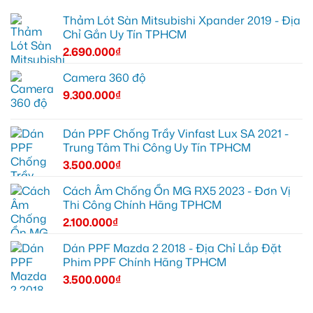
Thảm Lót Sàn Mitsubishi Xpander 2019 - Địa
Chỉ Gắn Uy Tín TPHCM
2.690.000
₫
Camera 360 độ
9.300.000
₫
Dán PPF Chống Trầy Vinfast Lux SA 2021 -
Trung Tâm Thi Công Uy Tín TPHCM
3.500.000
₫
Cách Âm Chống Ồn MG RX5 2023 - Đơn Vị
Thi Công Chính Hãng TPHCM
2.100.000
₫
Dán PPF Mazda 2 2018 - Địa Chỉ Lắp Đặt
Phim PPF Chính Hãng TPHCM
3.500.000
₫