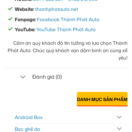
Website:
thanhphatauto.net
Fanpage:
Facebook Thành Phát Auto
YouTube:
YouTube Thành Phát Auto
Cảm ơn quý khách đã tin tưởng và lựa chọn Thành
Phát Auto. Chúc quý khách vạn dặm bình an cùng xế
yêu!
Đánh giá (0)
DANH MỤC SẢN PHẨM
Android Box
Bọc ghế da