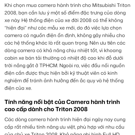
Khi chọn mua camera hành trình cho Mitsubishi Triton
2008, bạn cần lưu ý một số điểm đặc trưng của dòng
xe này. Hệ thống điện của xe đời 2008 có thể không
“hiện đại” như các mẫu xe mới, do đó việc lựa chọn
camera có nguồn điện ổn định, không gây nhiễu cho
các hệ thống khác là rất quan trọng. Nên ưu tiên các
dòng camera có khả năng chịu nhiệt tốt, vì khoang
cabin xe bán tải thường có nhiệt độ cao khi đỗ dưới
trời nắng gắt ở TPHCM. Ngoài ra, việc đấu nối nguồn
điện cần được thực hiện bởi kỹ thuật viên có kinh
nghiệm để tránh ảnh hưởng đến ắc quy và hệ thống
điện của xe.
Tính năng nổi bật của Camera hành trình
cao cấp dành cho Triton 2008
Các dòng camera hành trình hiện đại ngày nay cung
cấp rất nhiều tính năng ưu việt, phù hợp với nhu cầu
của chủ xe Triton 2008. Khả năng ghi hình Full HD