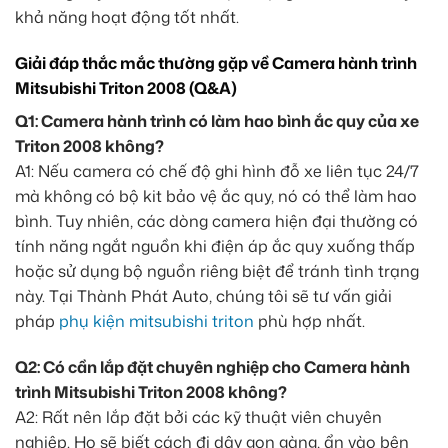
khả năng hoạt động tốt nhất.
Giải đáp thắc mắc thường gặp về Camera hành trình
Mitsubishi Triton 2008 (Q&A)
Q1: Camera hành trình có làm hao bình ắc quy của xe
Triton 2008 không?
A1: Nếu camera có chế độ ghi hình đỗ xe liên tục 24/7
mà không có bộ kit bảo vệ ắc quy, nó có thể làm hao
bình. Tuy nhiên, các dòng camera hiện đại thường có
tính năng ngắt nguồn khi điện áp ắc quy xuống thấp
hoặc sử dụng bộ nguồn riêng biệt để tránh tình trạng
này. Tại Thành Phát Auto, chúng tôi sẽ tư vấn giải
pháp
phụ kiện mitsubishi triton
phù hợp nhất.
Q2: Có cần lắp đặt chuyên nghiệp cho Camera hành
trình Mitsubishi Triton 2008 không?
A2: Rất nên lắp đặt bởi các kỹ thuật viên chuyên
nghiệp. Họ sẽ biết cách đi dây gọn gàng, ẩn vào bên