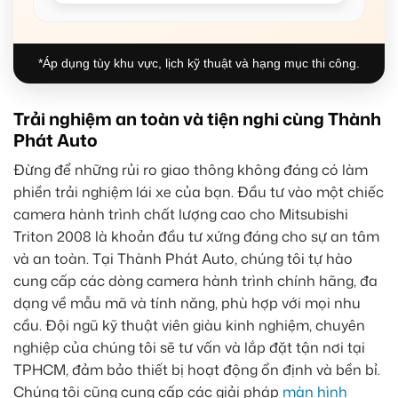
*Áp dụng tùy khu vực, lịch kỹ thuật và hạng mục thi công.
Trải nghiệm an toàn và tiện nghi cùng Thành
Phát Auto
Đừng để những rủi ro giao thông không đáng có làm
phiền trải nghiệm lái xe của bạn. Đầu tư vào một chiếc
camera hành trình chất lượng cao cho Mitsubishi
Triton 2008 là khoản đầu tư xứng đáng cho sự an tâm
và an toàn. Tại Thành Phát Auto, chúng tôi tự hào
cung cấp các dòng camera hành trình chính hãng, đa
dạng về mẫu mã và tính năng, phù hợp với mọi nhu
cầu. Đội ngũ kỹ thuật viên giàu kinh nghiệm, chuyên
nghiệp của chúng tôi sẽ tư vấn và lắp đặt tận nơi tại
TPHCM, đảm bảo thiết bị hoạt động ổn định và bền bỉ.
Chúng tôi cũng cung cấp các giải pháp
màn hình