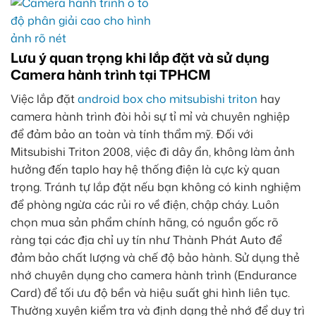
Lưu ý quan trọng khi lắp đặt và sử dụng
Camera hành trình tại TPHCM
Việc lắp đặt
android box cho mitsubishi triton
hay
camera hành trình đòi hỏi sự tỉ mỉ và chuyên nghiệp
để đảm bảo an toàn và tính thẩm mỹ. Đối với
Mitsubishi Triton 2008, việc đi dây ẩn, không làm ảnh
hưởng đến taplo hay hệ thống điện là cực kỳ quan
trọng. Tránh tự lắp đặt nếu bạn không có kinh nghiệm
để phòng ngừa các rủi ro về điện, chập cháy. Luôn
chọn mua sản phẩm chính hãng, có nguồn gốc rõ
ràng tại các địa chỉ uy tín như Thành Phát Auto để
đảm bảo chất lượng và chế độ bảo hành. Sử dụng thẻ
nhớ chuyên dụng cho camera hành trình (Endurance
Card) để tối ưu độ bền và hiệu suất ghi hình liên tục.
Thường xuyên kiểm tra và định dạng thẻ nhớ để duy trì