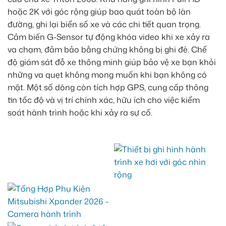
hoặc 2K với góc rộng giúp bao quát toàn bộ làn
đường, ghi lại biển số xe và các chi tiết quan trọng.
Cảm biến G-Sensor tự động khóa video khi xe xảy ra
va chạm, đảm bảo bằng chứng không bị ghi đè. Chế
độ giám sát đỗ xe thông minh giúp bảo vệ xe bạn khỏi
những va quẹt không mong muốn khi bạn không có
mặt. Một số dòng còn tích hợp GPS, cung cấp thông
tin tốc độ và vị trí chính xác, hữu ích cho việc kiểm
soát hành trình hoặc khi xảy ra sự cố.