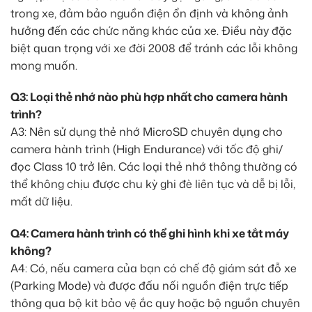
trong xe, đảm bảo nguồn điện ổn định và không ảnh
hưởng đến các chức năng khác của xe. Điều này đặc
biệt quan trọng với xe đời 2008 để tránh các lỗi không
mong muốn.
Q3: Loại thẻ nhớ nào phù hợp nhất cho camera hành
trình?
A3: Nên sử dụng thẻ nhớ MicroSD chuyên dụng cho
camera hành trình (High Endurance) với tốc độ ghi/
đọc Class 10 trở lên. Các loại thẻ nhớ thông thường có
thể không chịu được chu kỳ ghi đè liên tục và dễ bị lỗi,
mất dữ liệu.
Q4: Camera hành trình có thể ghi hình khi xe tắt máy
không?
A4: Có, nếu camera của bạn có chế độ giám sát đỗ xe
(Parking Mode) và được đấu nối nguồn điện trực tiếp
thông qua bộ kit bảo vệ ắc quy hoặc bộ nguồn chuyên