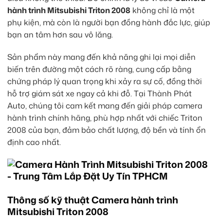
hành trình Mitsubishi Triton 2008
không chỉ là một
phụ kiện, mà còn là người bạn đồng hành đắc lực, giúp
bạn an tâm hơn sau vô lăng.
Sản phẩm này mang đến khả năng ghi lại mọi diễn
biến trên đường một cách rõ ràng, cung cấp bằng
chứng pháp lý quan trọng khi xảy ra sự cố, đồng thời
hỗ trợ giám sát xe ngay cả khi đỗ. Tại Thành Phát
Auto, chúng tôi cam kết mang đến giải pháp camera
hành trình chính hãng, phù hợp nhất với chiếc Triton
2008 của bạn, đảm bảo chất lượng, độ bền và tính ổn
định cao nhất.
Thông số kỹ thuật Camera hành trình
Mitsubishi Triton 2008