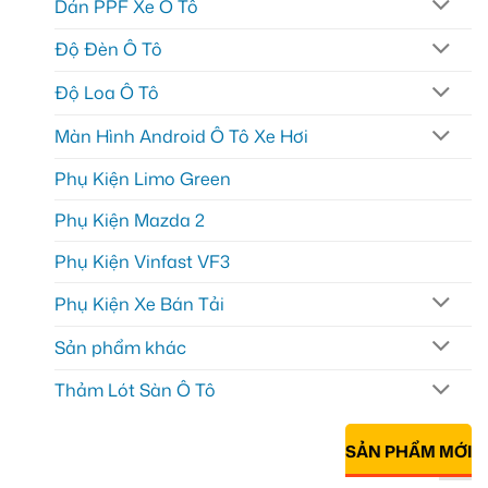
Dán PPF Xe Ô Tô
Độ Đèn Ô Tô
Độ Loa Ô Tô
Màn Hình Android Ô Tô Xe Hơi
Phụ Kiện Limo Green
Phụ Kiện Mazda 2
Phụ Kiện Vinfast VF3
Phụ Kiện Xe Bán Tải
Sản phẩm khác
Thảm Lót Sàn Ô Tô
SẢN PHẨM MỚI