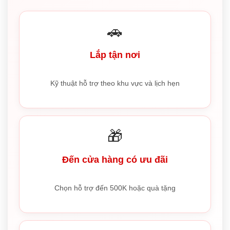
🚗
Lắp tận nơi
Kỹ thuật hỗ trợ theo khu vực và lịch hẹn
🎁
Đến cửa hàng có ưu đãi
Chọn hỗ trợ đến 500K hoặc quà tặng