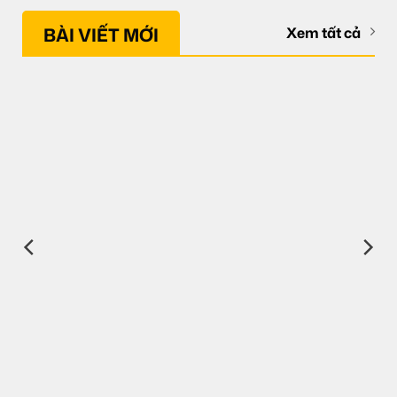
BÀI VIẾT MỚI
Xem tất cả