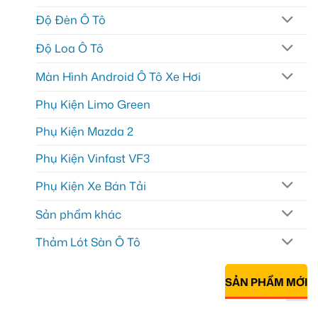
Độ Đèn Ô Tô
Độ Loa Ô Tô
Màn Hình Android Ô Tô Xe Hơi
Phụ Kiện Limo Green
Phụ Kiện Mazda 2
Phụ Kiện Vinfast VF3
Phụ Kiện Xe Bán Tải
Sản phẩm khác
Thảm Lót Sàn Ô Tô
SẢN PHẨM MỚI