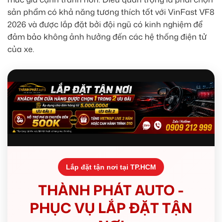
sản phẩm có khả năng tương thích tốt với VinFast VF8
2026 và được lắp đặt bởi đội ngũ có kinh nghiệm để
đảm bảo không ảnh hưởng đến các hệ thống điện tử
của xe.
Lắp đặt tận nơi tại TP.HCM
THÀNH PHÁT AUTO -
PHỤC VỤ LẮP ĐẶT TẬN