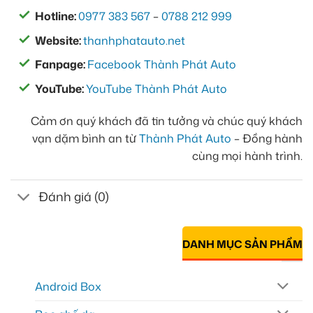
Hotline:
0977 383 567
–
0788 212 999
Website:
thanhphatauto.net
Fanpage:
Facebook Thành Phát Auto
YouTube:
YouTube Thành Phát Auto
Cảm ơn quý khách đã tin tưởng và chúc quý khách
vạn dặm bình an từ
Thành Phát Auto
– Đồng hành
cùng mọi hành trình.
Đánh giá (0)
DANH MỤC SẢN PHẨM
Android Box