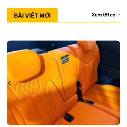
BÀI VIẾT MỚI
Xem tất cả