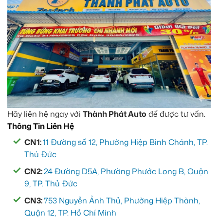
Hãy liên hệ ngay với
Thành Phát Auto
để được tư vấn.
Thông Tin Liên Hệ
CN1:
11 Đường số 12, Phường Hiệp Bình Chánh, TP.
Thủ Đức
CN2:
24 Đường D5A, Phường Phước Long B, Quận
9, TP. Thủ Đức
CN3:
753 Nguyễn Ảnh Thủ, Phường Hiệp Thành,
Quận 12, TP. Hồ Chí Minh