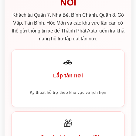
NƠI
Khách tại Quận 7, Nhà Bè, Bình Chánh, Quận 8, Gò
Vấp, Tân Bình, Hóc Môn và các khu vực lân cận có
thể gửi thông tin xe để Thành Phát Auto kiểm tra khả
năng hỗ trợ lắp đặt tận nơi.
🚗
Lắp tận nơi
Kỹ thuật hỗ trợ theo khu vực và lịch hẹn
🎁