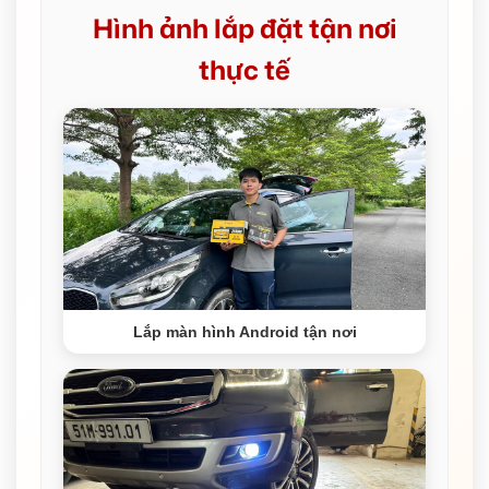
Hình ảnh lắp đặt tận nơi
thực tế
Lắp màn hình Android tận nơi