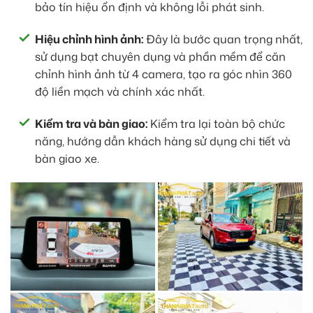
bảo tín hiệu ổn định và không lỗi phát sinh.
Hiệu chỉnh hình ảnh:
Đây là bước quan trọng nhất,
sử dụng bạt chuyên dụng và phần mềm để căn
chỉnh hình ảnh từ 4 camera, tạo ra góc nhìn 360
độ liền mạch và chính xác nhất.
Kiểm tra và bàn giao:
Kiểm tra lại toàn bộ chức
năng, hướng dẫn khách hàng sử dụng chi tiết và
bàn giao xe.