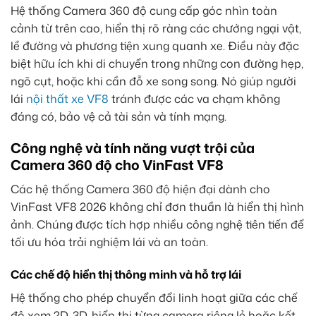
Hệ thống Camera 360 độ cung cấp góc nhìn toàn
cảnh từ trên cao, hiển thị rõ ràng các chướng ngại vật,
lề đường và phương tiện xung quanh xe. Điều này đặc
biệt hữu ích khi di chuyển trong những con đường hẹp,
ngõ cụt, hoặc khi cần đỗ xe song song. Nó giúp người
lái
nội thất xe VF8
tránh được các va chạm không
đáng có, bảo vệ cả tài sản và tính mạng.
Công nghệ và tính năng vượt trội của
Camera 360 độ cho VinFast VF8
Các hệ thống Camera 360 độ hiện đại dành cho
VinFast VF8 2026 không chỉ đơn thuần là hiển thị hình
ảnh. Chúng được tích hợp nhiều công nghệ tiên tiến để
tối ưu hóa trải nghiệm lái và an toàn.
Các chế độ hiển thị thông minh và hỗ trợ lái
Hệ thống cho phép chuyển đổi linh hoạt giữa các chế
độ xem 2D, 3D, hiển thị từng camera riêng lẻ hoặc kết