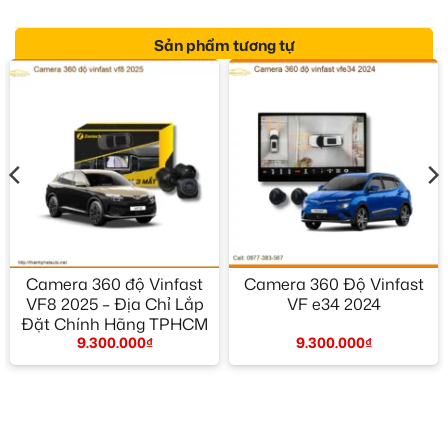
Sản phẩm tương tự
Camera 360 độ Vinfast
Camera 360 Độ Vinfast
VF8 2025 – Địa Chỉ Lắp
VF e34 2024
Đặt Chính Hãng TPHCM
9.300.000
₫
9.300.000
₫