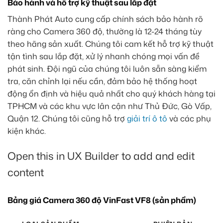
Bảo hành và hỗ trợ kỹ thuật sau lắp đặt
Thành Phát Auto cung cấp chính sách bảo hành rõ
ràng cho Camera 360 độ, thường là 12-24 tháng tùy
theo hãng sản xuất. Chúng tôi cam kết hỗ trợ kỹ thuật
tận tình sau lắp đặt, xử lý nhanh chóng mọi vấn đề
phát sinh. Đội ngũ của chúng tôi luôn sẵn sàng kiểm
tra, căn chỉnh lại nếu cần, đảm bảo hệ thống hoạt
động ổn định và hiệu quả nhất cho quý khách hàng tại
TPHCM và các khu vực lân cận như Thủ Đức, Gò Vấp,
Quận 12. Chúng tôi cũng hỗ trợ
giải trí ô tô
và các phụ
kiện khác.
Open this in UX Builder to add and edit
content
Bảng giá Camera 360 độ VinFast VF8 (sản phẩm)