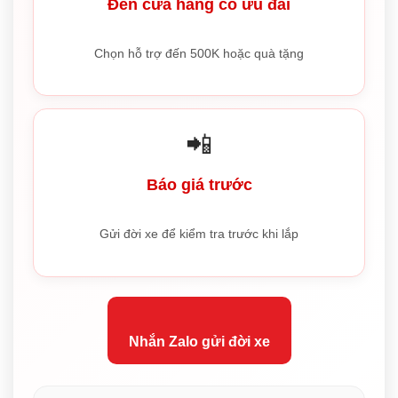
Đến cửa hàng có ưu đãi
Chọn hỗ trợ đến 500K hoặc quà tặng
📲
Báo giá trước
Gửi đời xe để kiểm tra trước khi lắp
Nhắn Zalo gửi đời xe