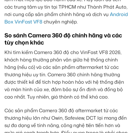
các trung tâm uy tín tại TPHCM như Thành Phát Auto,
nơi cung cấp sản phẩm chính hãng và dịch vụ
Android
Box VinFast VF8
chuyên nghiệp.
So sánh Camera 360 độ chính hãng và các
tùy chọn khác
Khi tìm kiếm Camera 360 độ cho VinFast VF8 2026,
khách hàng thường phân vân giữa hệ thống chính
hãng (nếu có) và các sản phẩm aftermarket từ các
thương hiệu uy tín. Camera 360 chính hãng thường
được thiết kế để tích hợp hoàn hảo với hệ thống điện
và màn hình của xe, đảm bảo sự ổn định và đồng bộ
cao nhất. Tuy nhiên, giá thành có thể khá cao.
Các sản phẩm Camera 360 độ aftermarket từ các
thương hiệu lớn như Owin, Safeview, DCT lại mang đến
sự đa dạng về tính năng, công nghệ tiên tiến hơn và
mức giá cạnh tranh hơn. Điều quan trọng là phải chọn