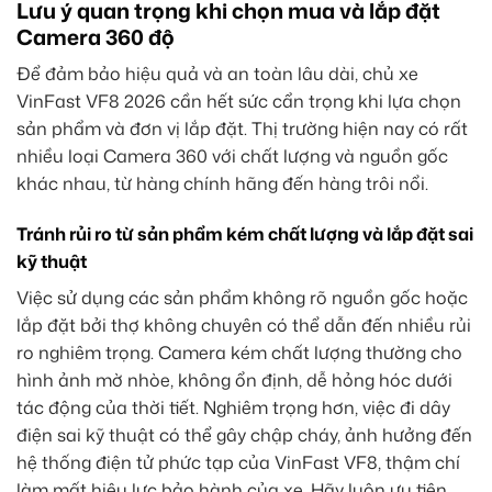
Lưu ý quan trọng khi chọn mua và lắp đặt
Camera 360 độ
Để đảm bảo hiệu quả và an toàn lâu dài, chủ xe
VinFast VF8 2026 cần hết sức cẩn trọng khi lựa chọn
sản phẩm và đơn vị lắp đặt. Thị trường hiện nay có rất
nhiều loại Camera 360 với chất lượng và nguồn gốc
khác nhau, từ hàng chính hãng đến hàng trôi nổi.
Tránh rủi ro từ sản phẩm kém chất lượng và lắp đặt sai
kỹ thuật
Việc sử dụng các sản phẩm không rõ nguồn gốc hoặc
lắp đặt bởi thợ không chuyên có thể dẫn đến nhiều rủi
ro nghiêm trọng. Camera kém chất lượng thường cho
hình ảnh mờ nhòe, không ổn định, dễ hỏng hóc dưới
tác động của thời tiết. Nghiêm trọng hơn, việc đi dây
điện sai kỹ thuật có thể gây chập cháy, ảnh hưởng đến
hệ thống điện tử phức tạp của VinFast VF8, thậm chí
làm mất hiệu lực bảo hành của xe. Hãy luôn ưu tiên