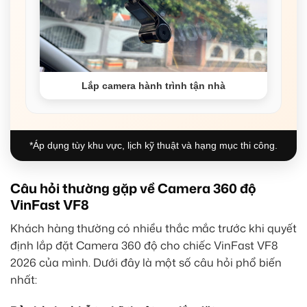
Lắp camera hành trình tận nhà
*Áp dụng tùy khu vực, lịch kỹ thuật và hạng mục thi công.
Câu hỏi thường gặp về Camera 360 độ
VinFast VF8
Khách hàng thường có nhiều thắc mắc trước khi quyết
định lắp đặt Camera 360 độ cho chiếc VinFast VF8
2026 của mình. Dưới đây là một số câu hỏi phổ biến
nhất: