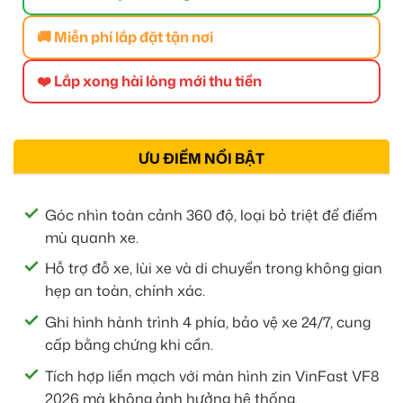
🚚 Miễn phí lắp đặt tận nơi
❤️ Lắp xong hài lòng mới thu tiền
ƯU ĐIỂM NỔI BẬT
Góc nhìn toàn cảnh 360 độ, loại bỏ triệt để điểm
mù quanh xe.
Hỗ trợ đỗ xe, lùi xe và di chuyển trong không gian
hẹp an toàn, chính xác.
Ghi hình hành trình 4 phía, bảo vệ xe 24/7, cung
cấp bằng chứng khi cần.
Tích hợp liền mạch với màn hình zin VinFast VF8
2026 mà không ảnh hưởng hệ thống.