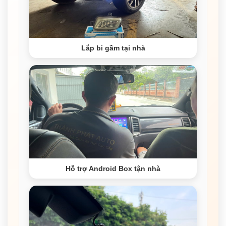
Lắp bi gầm tại nhà
Hỗ trợ Android Box tận nhà