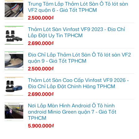
Trung Tâm Lắp Thảm Lót Sàn Ô Tô lót sàn
VF2 quận 6 - Giá Tốt TPHCM
2.500.000
₫
Thảm Lót Sàn Vinfast VF9 2023 - Địa Chỉ
Lắp Đặt Uy Tín TPHCM
2.690.000
₫
Địa Chỉ Lắp Thảm Lót Sàn Ô Tô lót sàn VF2
quận 9 - Giá Tốt TPHCM
2.500.000
₫
Thảm Lót Sàn Cao Cấp Vinfast VF9 2026 -
Địa Chỉ Lắp Đặt Chính Hãng TPHCM
2.690.000
₫
Nơi Lắp Màn Hình Android Ô Tô hình
android Minio Green quận 7 - Giá Tốt
TPHCM
5.900.000
₫