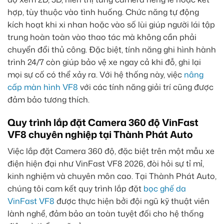
hợp, tùy thuộc vào tình huống. Chức năng tự động
kích hoạt khi xi nhan hoặc vào số lùi giúp người lái tập
trung hoàn toàn vào thao tác mà không cần phải
chuyển đổi thủ công. Đặc biệt, tính năng ghi hình hành
trình 24/7 còn giúp bảo vệ xe ngay cả khi đỗ, ghi lại
mọi sự cố có thể xảy ra. Với hệ thống này, việc
nâng
cấp màn hình VF8
với các tính năng giải trí cũng được
đảm bảo tương thích.
Quy trình lắp đặt Camera 360 độ VinFast
VF8 chuyên nghiệp tại Thành Phát Auto
Việc lắp đặt Camera 360 độ, đặc biệt trên một mẫu xe
điện hiện đại như VinFast VF8 2026, đòi hỏi sự tỉ mỉ,
kinh nghiệm và chuyên môn cao. Tại Thành Phát Auto,
chúng tôi cam kết quy trình lắp đặt
bọc ghế da
VinFast VF8
được thực hiện bởi đội ngũ kỹ thuật viên
lành nghề, đảm bảo an toàn tuyệt đối cho hệ thống