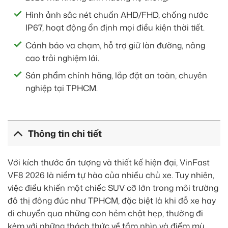
Hình ảnh sắc nét chuẩn AHD/FHD, chống nước
IP67, hoạt động ổn định mọi điều kiện thời tiết.
Cảnh báo va chạm, hỗ trợ giữ làn đường, nâng
cao trải nghiệm lái.
Sản phẩm chính hãng, lắp đặt an toàn, chuyên
nghiệp tại TPHCM.
Thông tin chi tiết
Với kích thước ấn tượng và thiết kế hiện đại, VinFast
VF8 2026 là niềm tự hào của nhiều chủ xe. Tuy nhiên,
việc điều khiển một chiếc SUV cỡ lớn trong môi trường
đô thị đông đúc như TPHCM, đặc biệt là khi đỗ xe hay
di chuyển qua những con hẻm chật hẹp, thường đi
kèm với những thách thức về tầm nhìn và điểm mù.