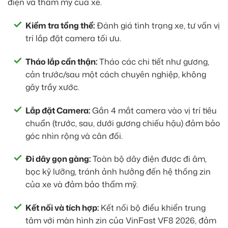
điện và thẩm mỹ của xe.
Kiểm tra tổng thể:
Đánh giá tình trạng xe, tư vấn vị
trí lắp đặt camera tối ưu.
Tháo lắp cẩn thận:
Tháo các chi tiết như gương,
cản trước/sau một cách chuyên nghiệp, không
gây trầy xước.
Lắp đặt Camera:
Gắn 4 mắt camera vào vị trí tiêu
chuẩn (trước, sau, dưới gương chiếu hậu) đảm bảo
góc nhìn rộng và cân đối.
Đi dây gọn gàng:
Toàn bộ dây điện được đi âm,
bọc kỹ lưỡng, tránh ảnh hưởng đến hệ thống zin
của xe và đảm bảo thẩm mỹ.
Kết nối và tích hợp:
Kết nối bộ điều khiển trung
tâm với màn hình zin của VinFast VF8 2026, đảm