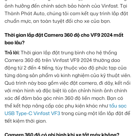
ảnh hưởng đến chính sách bảo hành của Vinfast. Tại
Thành Phát Auto, chúng tôi cam kết quy trình lắp đặt
chuẩn mực, an toàn tuyệt đối cho xe của bạn.
Thời gian lắp đặt Camera 360 độ cho VF9 2024 mất
bao lâu?
Trả lời:
Thời gian lắp đặt trung bình cho hệ thống
Camera 360 độ trên Vinfast VF9 2024 thường dao
động từ 2 đến 4 tiếng, tùy thuộc vào độ phức tạp của
từng dòng sản phẩm và kinh nghiệm của kỹ thuật viên.
Quá trình này bao gồm việc đặt camera, đi dây, kết nối
với màn hình và đặc biệt là căn chỉnh hình ảnh chính
xác để đảm bảo góc nhìn 360 độ liền mạch. Bạn có
thể kết hợp nâng cấp các phụ kiện khác như
tẩu sạc
USB Type-C Vinfast VF3
trong cùng một lần lắp đặt để
tiết kiệm thời gian.
Camera 360 độ có ghi hình khi xe tắt máy không?