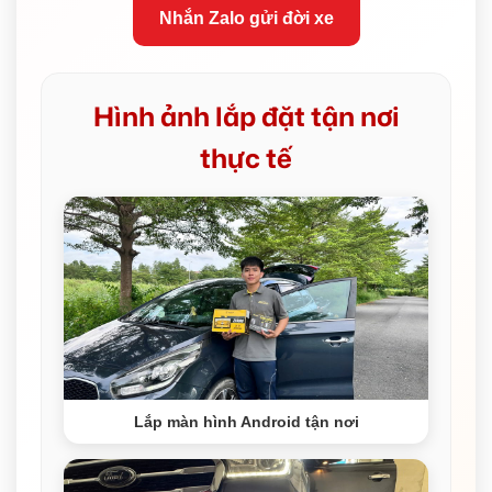
Nhắn Zalo gửi đời xe
Hình ảnh lắp đặt tận nơi
thực tế
Lắp màn hình Android tận nơi