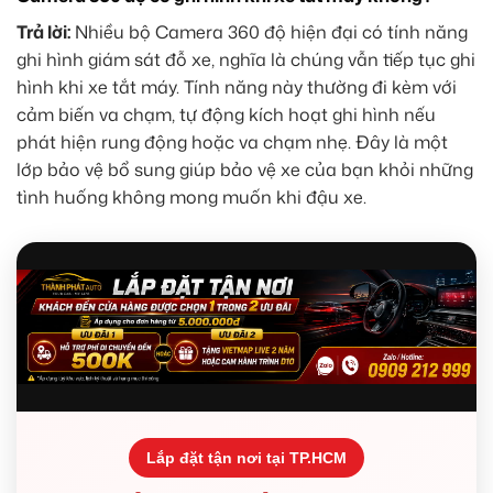
Trả lời:
Nhiều bộ Camera 360 độ hiện đại có tính năng
ghi hình giám sát đỗ xe, nghĩa là chúng vẫn tiếp tục ghi
hình khi xe tắt máy. Tính năng này thường đi kèm với
cảm biến va chạm, tự động kích hoạt ghi hình nếu
phát hiện rung động hoặc va chạm nhẹ. Đây là một
lớp bảo vệ bổ sung giúp bảo vệ xe của bạn khỏi những
tình huống không mong muốn khi đậu xe.
Lắp đặt tận nơi tại TP.HCM