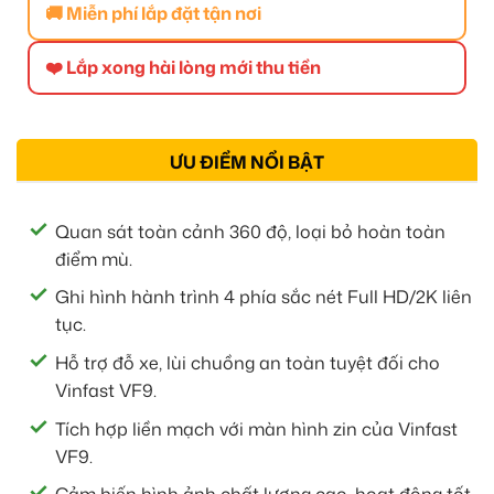
🚚 Miễn phí lắp đặt tận nơi
❤️ Lắp xong hài lòng mới thu tiền
ƯU ĐIỂM NỔI BẬT
Quan sát toàn cảnh 360 độ, loại bỏ hoàn toàn
điểm mù.
Ghi hình hành trình 4 phía sắc nét Full HD/2K liên
tục.
Hỗ trợ đỗ xe, lùi chuồng an toàn tuyệt đối cho
Vinfast VF9.
Tích hợp liền mạch với màn hình zin của Vinfast
VF9.