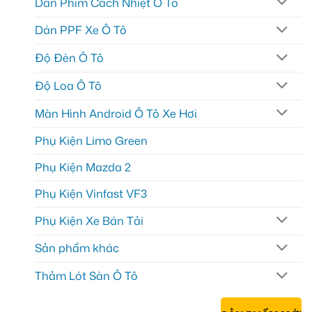
Dán Phim Cách Nhiệt Ô Tô
Dán PPF Xe Ô Tô
Độ Đèn Ô Tô
Độ Loa Ô Tô
Màn Hình Android Ô Tô Xe Hơi
Phụ Kiện Limo Green
Phụ Kiện Mazda 2
Phụ Kiện Vinfast VF3
Phụ Kiện Xe Bán Tải
Sản phẩm khác
Thảm Lót Sàn Ô Tô