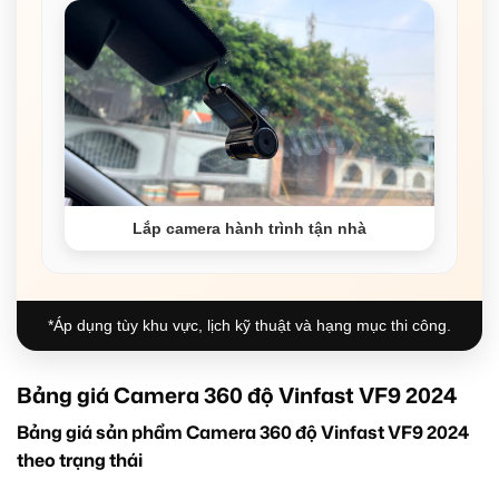
Lắp camera hành trình tận nhà
*Áp dụng tùy khu vực, lịch kỹ thuật và hạng mục thi công.
Bảng giá Camera 360 độ Vinfast VF9 2024
Bảng giá sản phẩm Camera 360 độ Vinfast VF9 2024
theo trạng thái