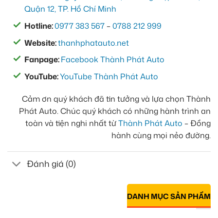
Quận 12, TP. Hồ Chí Minh
Hotline:
0977 383 567
–
0788 212 999
Website:
thanhphatauto.net
Fanpage:
Facebook Thành Phát Auto
YouTube:
YouTube Thành Phát Auto
Cảm ơn quý khách đã tin tưởng và lựa chọn Thành
Phát Auto. Chúc quý khách có những hành trình an
toàn và tiện nghi nhất từ
Thành Phát Auto
– Đồng
hành cùng mọi nẻo đường.
Đánh giá (0)
DANH MỤC SẢN PHẨM