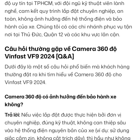
độ uy tín tại TPHCM, với đội ngũ kỹ thuật viên lành
nghề, cam kết quy trình lắp đặt chuyên nghiệp, an
toàn, không ảnh hưởng đến hệ thống điện và bảo
hành của xe. Chúng tôi có các chi nhánh phục vụ tận
nơi tại Thủ Đức, Quận 12 và các khu vực lân cận.
Câu hỏi thường gặp về Camera 360 độ
Vinfast VF9 2024 [Q&A]
Dưới đây là một số câu hỏi phổ biến mà khách hàng
thường đặt ra khi tìm hiểu về Camera 360 độ cho
Vinfast VF9 2024.
Camera 360 độ có ảnh hưởng đến bảo hành xe
không?
Trả lời:
Nếu việc lắp đặt được thực hiện bởi đơn vị
chuyên nghiệp, đúng kỹ thuật, không can thiệp sâu
vào hệ thống điện nguyên bản của xe (ví dụ: sử dụng
giắc cắm zin, không cắt trích dây), thì hầu như không