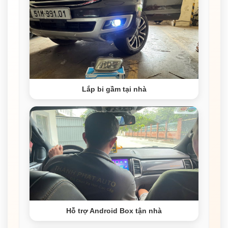
Lắp bi gầm tại nhà
Hỗ trợ Android Box tận nhà