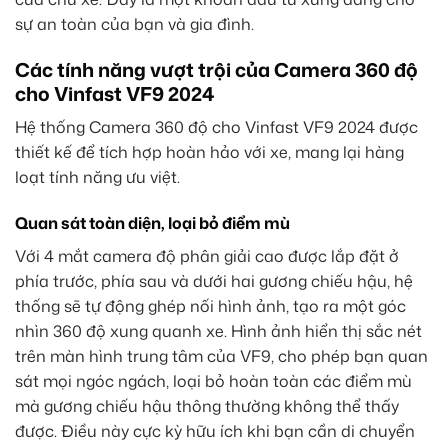
sự an toàn của bạn và gia đình.
Các tính năng vượt trội của Camera 360 độ
cho Vinfast VF9 2024
Hệ thống Camera 360 độ cho Vinfast VF9 2024 được
thiết kế để tích hợp hoàn hảo với xe, mang lại hàng
loạt tính năng ưu việt.
Quan sát toàn diện, loại bỏ điểm mù
Với 4 mắt camera độ phân giải cao được lắp đặt ở
phía trước, phía sau và dưới hai gương chiếu hậu, hệ
thống sẽ tự động ghép nối hình ảnh, tạo ra một góc
nhìn 360 độ xung quanh xe. Hình ảnh hiển thị sắc nét
trên màn hình trung tâm của VF9, cho phép bạn quan
sát mọi ngóc ngách, loại bỏ hoàn toàn các điểm mù
mà gương chiếu hậu thông thường không thể thấy
được. Điều này cực kỳ hữu ích khi bạn cần di chuyển