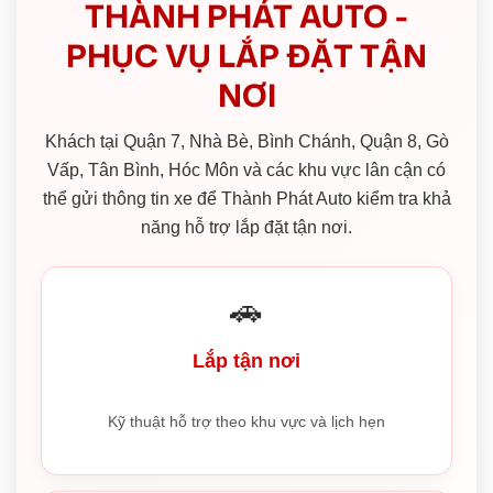
THÀNH PHÁT AUTO -
PHỤC VỤ LẮP ĐẶT TẬN
NƠI
Khách tại Quận 7, Nhà Bè, Bình Chánh, Quận 8, Gò
Vấp, Tân Bình, Hóc Môn và các khu vực lân cận có
thể gửi thông tin xe để Thành Phát Auto kiểm tra khả
năng hỗ trợ lắp đặt tận nơi.
🚗
Lắp tận nơi
Kỹ thuật hỗ trợ theo khu vực và lịch hẹn