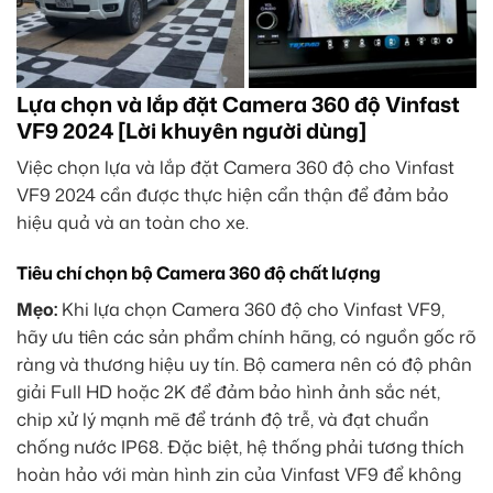
Lựa chọn và lắp đặt Camera 360 độ Vinfast
VF9 2024 [Lời khuyên người dùng]
Việc chọn lựa và lắp đặt Camera 360 độ cho Vinfast
VF9 2024 cần được thực hiện cẩn thận để đảm bảo
hiệu quả và an toàn cho xe.
Tiêu chí chọn bộ Camera 360 độ chất lượng
Mẹo:
Khi lựa chọn Camera 360 độ cho Vinfast VF9,
hãy ưu tiên các sản phẩm chính hãng, có nguồn gốc rõ
ràng và thương hiệu uy tín. Bộ camera nên có độ phân
giải Full HD hoặc 2K để đảm bảo hình ảnh sắc nét,
chip xử lý mạnh mẽ để tránh độ trễ, và đạt chuẩn
chống nước IP68. Đặc biệt, hệ thống phải tương thích
hoàn hảo với màn hình zin của Vinfast VF9 để không