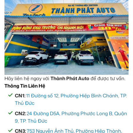
Hãy liên hệ ngay với
Thành Phát Auto
để được tư vấn.
Thông Tin Liên Hệ
CN1:
11 Đường số 12, Phường Hiệp Bình Chánh, TP.
Thủ Đức
CN2:
24 Đường D5A, Phường Phước Long B, Quận
9, TP. Thủ Đức
CN3:
753 Nguyễn Ảnh Thủ, Phường Hiệp Thành,