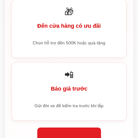
🎁
Đến cửa hàng có ưu đãi
Chọn hỗ trợ đến 500K hoặc quà tặng
📲
Báo giá trước
Gửi đời xe để kiểm tra trước khi lắp