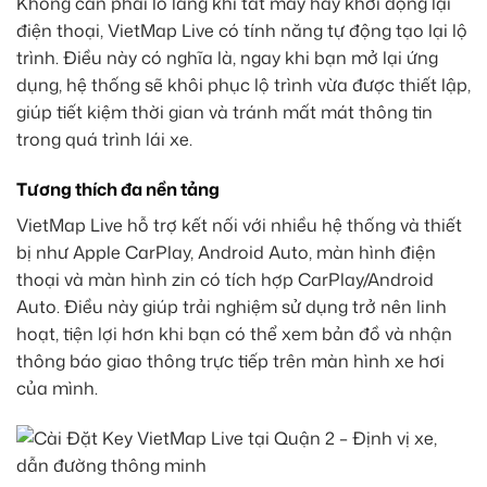
Không cần phải lo lắng khi tắt máy hay khởi động lại
điện thoại, VietMap Live có tính năng tự động tạo lại lộ
trình. Điều này có nghĩa là, ngay khi bạn mở lại ứng
dụng, hệ thống sẽ khôi phục lộ trình vừa được thiết lập,
giúp tiết kiệm thời gian và tránh mất mát thông tin
trong quá trình lái xe.
Tương thích đa nền tảng
VietMap Live hỗ trợ kết nối với nhiều hệ thống và thiết
bị như Apple CarPlay, Android Auto, màn hình điện
thoại và màn hình zin có tích hợp CarPlay/Android
Auto. Điều này giúp trải nghiệm sử dụng trở nên linh
hoạt, tiện lợi hơn khi bạn có thể xem bản đồ và nhận
thông báo giao thông trực tiếp trên màn hình xe hơi
của mình.