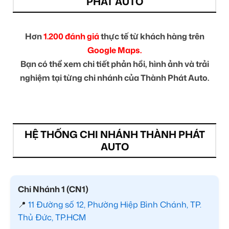
PHÁT AUTO
Hơn
1.200 đánh giá
thực tế từ khách hàng trên
Google Maps.
Bạn có thể xem chi tiết phản hồi, hình ảnh và trải
nghiệm tại từng chi nhánh của Thành Phát Auto.
HỆ THỐNG CHI NHÁNH THÀNH PHÁT
AUTO
Chi Nhánh 1 (CN1)
📍
11 Đường số 12, Phường Hiệp Bình Chánh, TP.
Thủ Đức, TP.HCM