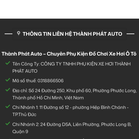
THÔNG TIN LIÊN HỆ THÀNH PHÁT AUTO
Thành Phát Auto – Chuyên Phụ Kiện Đồ Chơi Xe Hơi Ô Tô
Tên Công Ty: CÔNG TY TNHH PHỤ KIỆN XE HƠI THÀNH
PHÁT AUTO
Mã số thuế: 0318866506
Địa chỉ: Số 24 Đường 250, Khu phố 60, Phường Phước Long,
Thành phố Hồ Chí Minh, Việt Nam
Chi Nhánh 1:
11 Đường số 12 - phường Hiệp Bình Chánh -
TP.Thủ Đức
Chi Nhánh 2:
24 Đường D5A, Liên Phường, Phước Long B,
Quận 9