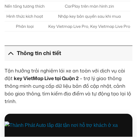
Nền tảng tương thích
CarPlay trên màn hình zin
Hình thức kích hoạt
Nhập key bản quyền sau khi mua
Phân loại
Key Vietmap Live Pro, Key Vietmap Live Pro
Thông tin chi tiết
Tận hưởng trải nghiệm lái xe an toàn với dịch vụ cài
đặt
key VietMap Live tại Quận 2
– trợ lý giao thông
thông minh cung cấp dữ liệu bản đồ cập nhật, cảnh
báo giao thông, tìm kiếm địa điểm và tự động tạo lại lộ
trình.