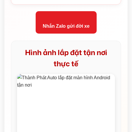
Nhắn Zalo gửi đời xe
Hình ảnh lắp đặt tận nơi
thực tế