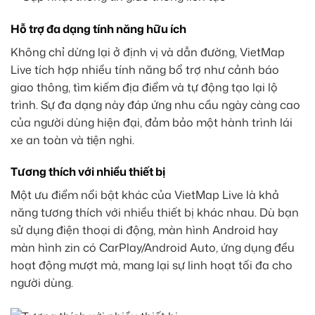
Hỗ trợ đa dạng tính năng hữu ích
Không chỉ dừng lại ở định vị và dẫn đường, VietMap
Live tích hợp nhiều tính năng bổ trợ như cảnh báo
giao thông, tìm kiếm địa điểm và tự động tạo lại lộ
trình. Sự đa dạng này đáp ứng nhu cầu ngày càng cao
của người dùng hiện đại, đảm bảo một hành trình lái
xe an toàn và tiện nghi.
Tương thích với nhiều thiết bị
Một ưu điểm nổi bật khác của VietMap Live là khả
năng tương thích với nhiều thiết bị khác nhau. Dù bạn
sử dụng điện thoại di động, màn hình Android hay
màn hình zin có CarPlay/Android Auto, ứng dụng đều
hoạt động mượt mà, mang lại sự linh hoạt tối đa cho
người dùng.