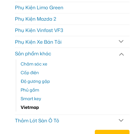
Phụ Kiện Limo Green
Phụ Kiện Mazda 2
Phụ Kiện Vinfast VF3
Phụ Kiện Xe Bán Tải
Sản phẩm khác
Chăm sóc xe
Cốp điện
Độ gương gập
Phủ gầm
Smart key
Vietmap
Thảm Lót Sàn Ô Tô