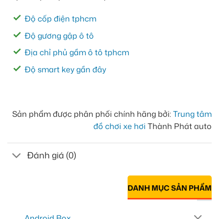
Độ cốp điện tphcm
Độ gương gập ô tô
Địa chỉ phủ gầm ô tô tphcm
Độ smart key gần đây
Sản phẩm được phân phối chính hãng bởi:
Trung tâm
đồ chơi xe hơi
Thành Phát auto
Đánh giá (0)
DANH MỤC SẢN PHẨM
Android Box