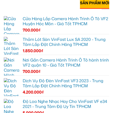
SẢN PHẨM MỚI
Cửa Hàng Lắp Camera Hành Trình Ô Tô VF2
Huyện Hóc Môn - Giá Tốt TPHCM
700.000
₫
Thảm Lót Sàn VinFast Lux SA 2020 - Trung
Tâm Lắp Đặt Chính Hãng TPHCM
1.850.000
₫
Nơi Gắn Camera Hành Trình Ô Tô hành trình
VF2 quận 10 - Giá Tốt TPHCM
700.000
₫
Dịch Vụ Độ Đèn VinFast VF3 2023 - Trung
Tâm Lắp Đặt Chính Hãng TPHCM
4.200.000
₫
Độ Loa Nghe Nhạc Hay Cho VinFast VF e34
2021 - Trung Tâm Độ Uy Tín TPHCM
5.000.000
₫