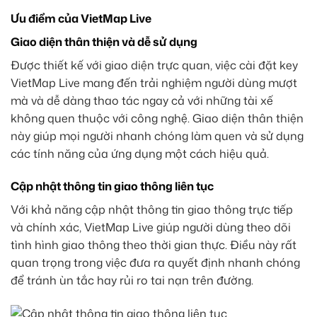
Ưu điểm của VietMap Live
Giao diện thân thiện và dễ sử dụng
Được thiết kế với giao diện trực quan, việc cài đặt key
VietMap Live mang đến trải nghiệm người dùng mượt
mà và dễ dàng thao tác ngay cả với những tài xế
không quen thuộc với công nghệ. Giao diện thân thiện
này giúp mọi người nhanh chóng làm quen và sử dụng
các tính năng của ứng dụng một cách hiệu quả.
Cập nhật thông tin giao thông liên tục
Với khả năng cập nhật thông tin giao thông trực tiếp
và chính xác, VietMap Live giúp người dùng theo dõi
tình hình giao thông theo thời gian thực. Điều này rất
quan trọng trong việc đưa ra quyết định nhanh chóng
để tránh ùn tắc hay rủi ro tai nạn trên đường.