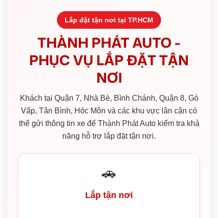
Lắp đặt tận nơi tại TP.HCM
THÀNH PHÁT AUTO -
PHỤC VỤ LẮP ĐẶT TẬN
NƠI
Khách tại Quận 7, Nhà Bè, Bình Chánh, Quận 8, Gò
Vấp, Tân Bình, Hóc Môn và các khu vực lân cận có
thể gửi thông tin xe để Thành Phát Auto kiểm tra khả
năng hỗ trợ lắp đặt tận nơi.
🚗
Lắp tận nơi