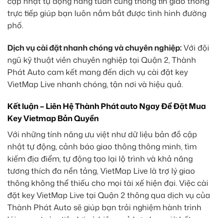
cập nhật tự động hàng tuần cùng thông tin giao thông
trực tiếp giúp bạn luôn nắm bắt được tình hình đường
phố.
Dịch vụ cài đặt nhanh chóng và chuyên nghiệp:
Với đội
ngũ kỹ thuật viên chuyên nghiệp tại Quận 2, Thành
Phát Auto cam kết mang đến dịch vụ cài đặt key
VietMap Live nhanh chóng, tận nơi và hiệu quả.
Kết luận – Liên Hệ Thành Phát auto Ngay Để Đặt Mua
Key Vietmap Bản Quyền
Với những tính năng ưu việt như dữ liệu bản đồ cập
nhật tự động, cảnh báo giao thông thông minh, tìm
kiếm địa điểm, tự động tạo lại lộ trình và khả năng
tương thích đa nền tảng, VietMap Live là trợ lý giao
thông không thể thiếu cho mọi tài xế hiện đại. Việc cài
đặt key VietMap Live tại Quận 2 thông qua dịch vụ của
Thành Phát Auto sẽ giúp bạn trải nghiệm hành trình