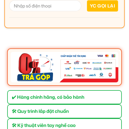
✔️ Hàng chính hãng, có bảo hành
🛠 Quy trình lắp đặt chuẩn
🛠 Kỹ thuật viên tay nghề cao