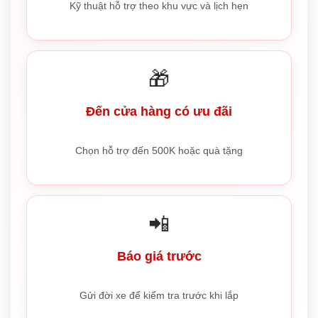
Kỹ thuật hỗ trợ theo khu vực và lịch hẹn
🎁
Đến cửa hàng có ưu đãi
Chọn hỗ trợ đến 500K hoặc quà tặng
📲
Báo giá trước
Gửi đời xe để kiểm tra trước khi lắp