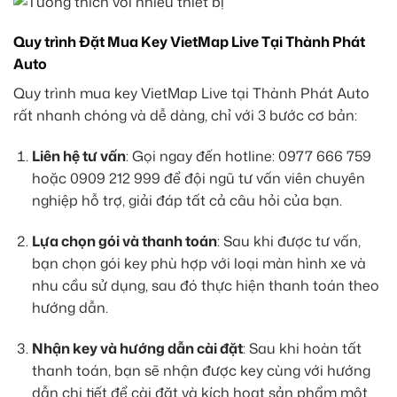
Quy trình Đặt Mua Key VietMap Live Tại Thành Phát
Auto
Quy trình mua key VietMap Live tại Thành Phát Auto
rất nhanh chóng và dễ dàng, chỉ với 3 bước cơ bản:
Liên hệ tư vấn
: Gọi ngay đến hotline: 0977 666 759
hoặc 0909 212 999 để đội ngũ tư vấn viên chuyên
nghiệp hỗ trợ, giải đáp tất cả câu hỏi của bạn.
Lựa chọn gói và thanh toán
: Sau khi được tư vấn,
bạn chọn gói key phù hợp với loại màn hình xe và
nhu cầu sử dụng, sau đó thực hiện thanh toán theo
hướng dẫn.
Nhận key và hướng dẫn cài đặt
: Sau khi hoàn tất
thanh toán, bạn sẽ nhận được key cùng với hướng
dẫn chi tiết để cài đặt và kích hoạt sản phẩm một