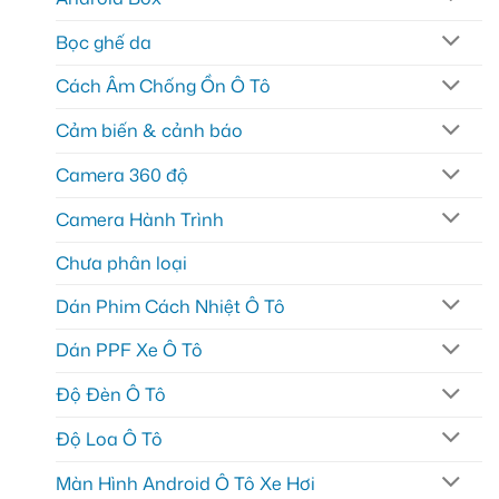
Bọc ghế da
Cách Âm Chống Ồn Ô Tô
Cảm biến & cảnh báo
Camera 360 độ
Camera Hành Trình
Chưa phân loại
Dán Phim Cách Nhiệt Ô Tô
Dán PPF Xe Ô Tô
Độ Đèn Ô Tô
Độ Loa Ô Tô
Màn Hình Android Ô Tô Xe Hơi