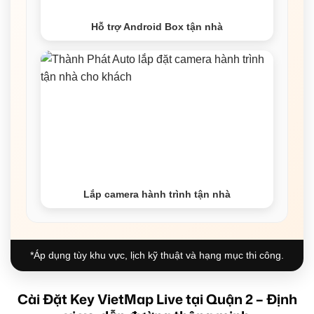
Hỗ trợ Android Box tận nhà
Lắp camera hành trình tận nhà
*Áp dụng tùy khu vực, lịch kỹ thuật và hạng mục thi công.
Cài Đặt Key VietMap Live tại Quận 2 – Định