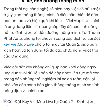
vị xe, dẫn đường thông minh
Trong thời đại công nghệ số hiện nay, việc sở hữu một
trợ lý giao thông thông minh là điều cần thiết để đảm
bảo an toàn và hiệu quả khi lái xe. VietMap Live chính
là ứng dụng tiên tiến, cung cấp đầy đủ các tính năng
hỗ trợ định vị xe và dẫn đường thông minh. Tại Thành
Phát Auto, chúng tôi chuyên cung cấp dịch vụ cài đặt
key VietMap Live
cho ô tô ngay tại Quận 2, giúp bạn
kích hoạt và tận dụng tối đa các chức năng vượt trội
của ứng dụng.
Việc cài đặt key không chỉ giúp bạn khởi động ngay
ứng dụng với dữ liệu bản đồ cập nhật liên tục mà còn
mang đến những trải nghiệm lái xe an toàn, tiện lợi
nhờ vào các cảnh báo giao thông thông minh và tính
năng định vị chính xác.