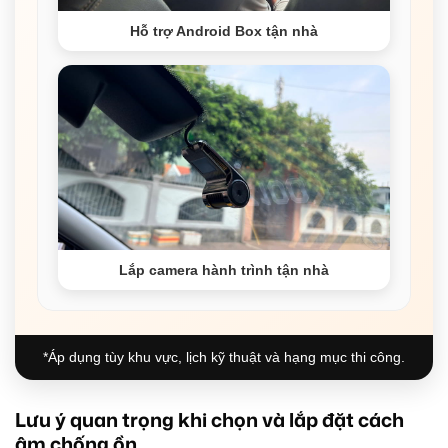
Hỗ trợ Android Box tận nhà
Lắp camera hành trình tận nhà
*Áp dụng tùy khu vực, lịch kỹ thuật và hạng mục thi công.
Lưu ý quan trọng khi chọn và lắp đặt cách
âm chống ồn