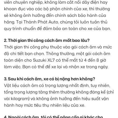
viên chuyên nghiệp, không làm cắt nối dây điện hay
khoan đục vào các bộ phận chính của xe, thì thường
sẽ không ảnh hưởng đến chính sách bảo hành của
hãng. Tại Thành Phát Auto, chúng tôi luôn tuân thủ
quy trình chuẩn để đảm bảo an toàn cho xe của bạn.
2. Thời gian thi công cách âm mất bao lâu?
Thời gian thi công phụ thuộc vào gói cách âm và mức
độ chi tiết bạn chọn. Thông thường, một gói cách âm
toàn diện cho Suzuki XL7 có thể mất từ 4 đến 8 giờ
làm việc. Bạn có thể để xe lại và nhận xe trong ngày.
3. Sau khi cách âm, xe có bị nặng hơn không?
Vật liệu cách âm có trọng lượng nhất định, tuy nhiên,
tổng trọng lượng tăng thêm thường không đáng kể (chỉ
vài kilogram) và không ảnh hưởng đến hiệu suất vận
hành hay mức tiêu thụ nhiên liệu của xe.
4. Ngoài cách âm, tôi có thể nâng cấp gì khác cho