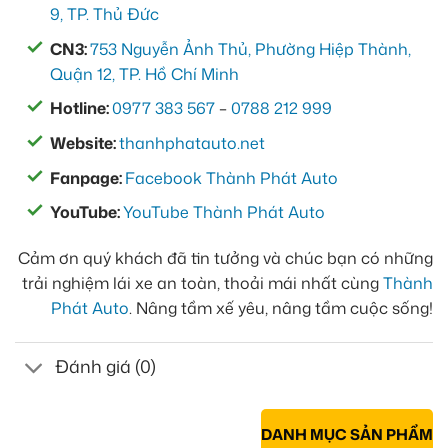
9, TP. Thủ Đức
CN3:
753 Nguyễn Ảnh Thủ, Phường Hiệp Thành,
Quận 12, TP. Hồ Chí Minh
Hotline:
0977 383 567
–
0788 212 999
Website:
thanhphatauto.net
Fanpage:
Facebook Thành Phát Auto
YouTube:
YouTube Thành Phát Auto
Cảm ơn quý khách đã tin tưởng và chúc bạn có những
trải nghiệm lái xe an toàn, thoải mái nhất cùng
Thành
Phát Auto
. Nâng tầm xế yêu, nâng tầm cuộc sống!
Đánh giá (0)
DANH MỤC SẢN PHẨM