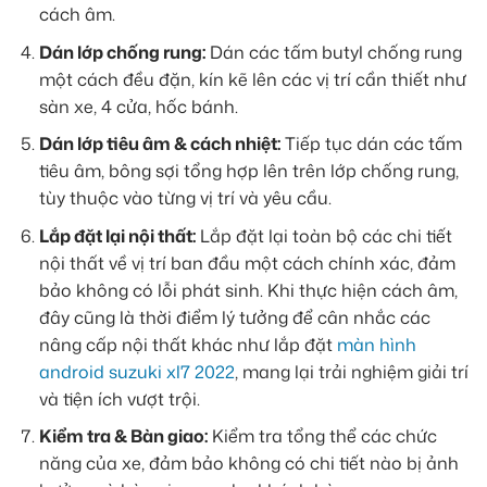
cách âm.
Dán lớp chống rung:
Dán các tấm butyl chống rung
một cách đều đặn, kín kẽ lên các vị trí cần thiết như
sàn xe, 4 cửa, hốc bánh.
Dán lớp tiêu âm & cách nhiệt:
Tiếp tục dán các tấm
tiêu âm, bông sợi tổng hợp lên trên lớp chống rung,
tùy thuộc vào từng vị trí và yêu cầu.
Lắp đặt lại nội thất:
Lắp đặt lại toàn bộ các chi tiết
nội thất về vị trí ban đầu một cách chính xác, đảm
bảo không có lỗi phát sinh. Khi thực hiện cách âm,
đây cũng là thời điểm lý tưởng để cân nhắc các
nâng cấp nội thất khác như lắp đặt
màn hình
android suzuki xl7 2022
, mang lại trải nghiệm giải trí
và tiện ích vượt trội.
Kiểm tra & Bàn giao:
Kiểm tra tổng thể các chức
năng của xe, đảm bảo không có chi tiết nào bị ảnh