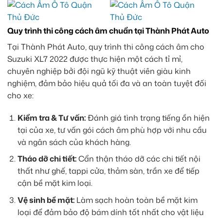
Quy trình thi công cách âm chuẩn tại Thành Phát Auto
Tại Thành Phát Auto, quy trình thi công cách âm cho
Suzuki XL7 2022 được thực hiện một cách tỉ mỉ,
chuyên nghiệp bởi đội ngũ kỹ thuật viên giàu kinh
nghiệm, đảm bảo hiệu quả tối đa và an toàn tuyệt đối
cho xe:
Kiểm tra & Tư vấn:
Đánh giá tình trạng tiếng ồn hiện
tại của xe, tư vấn gói cách âm phù hợp với nhu cầu
và ngân sách của khách hàng.
Tháo dỡ chi tiết:
Cẩn thận tháo dỡ các chi tiết nội
thất như ghế, tappi cửa, thảm sàn, trần xe để tiếp
cận bề mặt kim loại.
Vệ sinh bề mặt:
Làm sạch hoàn toàn bề mặt kim
loại để đảm bảo độ bám dính tốt nhất cho vật liệu