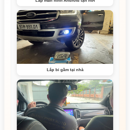
Lắp màn hình Android tận nơi
Lắp bi gầm tại nhà