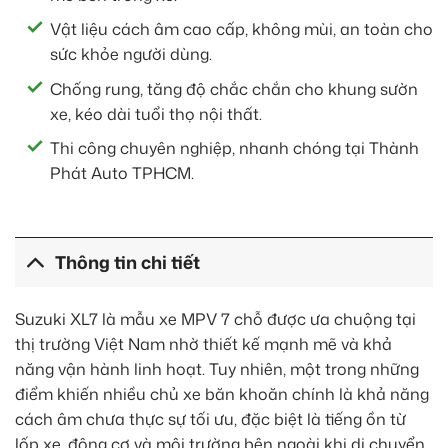
Vật liệu cách âm cao cấp, không mùi, an toàn cho
sức khỏe người dùng.
Chống rung, tăng độ chắc chắn cho khung sườn
xe, kéo dài tuổi thọ nội thất.
Thi công chuyên nghiệp, nhanh chóng tại Thành
Phát Auto TPHCM.
Thông tin chi tiết
Suzuki XL7 là mẫu xe MPV 7 chỗ được ưa chuộng tại
thị trường Việt Nam nhờ thiết kế mạnh mẽ và khả
năng vận hành linh hoạt. Tuy nhiên, một trong những
điểm khiến nhiều chủ xe băn khoăn chính là khả năng
cách âm chưa thực sự tối ưu, đặc biệt là tiếng ồn từ
lốp xe, động cơ và môi trường bên ngoài khi di chuyển