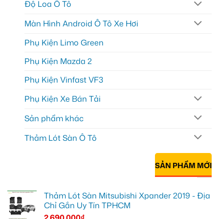
Độ Loa Ô Tô
Màn Hình Android Ô Tô Xe Hơi
Phụ Kiện Limo Green
Phụ Kiện Mazda 2
Phụ Kiện Vinfast VF3
Phụ Kiện Xe Bán Tải
Sản phẩm khác
Thảm Lót Sàn Ô Tô
SẢN PHẨM MỚI
Thảm Lót Sàn Mitsubishi Xpander 2019 - Địa
Chỉ Gắn Uy Tín TPHCM
2.690.000
₫