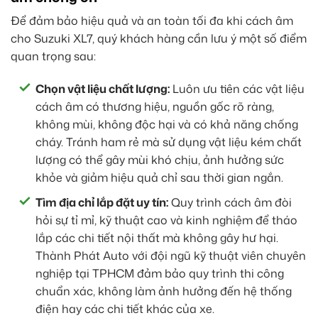
Để đảm bảo hiệu quả và an toàn tối đa khi cách âm
cho Suzuki XL7, quý khách hàng cần lưu ý một số điểm
quan trọng sau:
Chọn vật liệu chất lượng:
Luôn ưu tiên các vật liệu
cách âm có thương hiệu, nguồn gốc rõ ràng,
không mùi, không độc hại và có khả năng chống
cháy. Tránh ham rẻ mà sử dụng vật liệu kém chất
lượng có thể gây mùi khó chịu, ảnh hưởng sức
khỏe và giảm hiệu quả chỉ sau thời gian ngắn.
Tìm địa chỉ lắp đặt uy tín:
Quy trình cách âm đòi
hỏi sự tỉ mỉ, kỹ thuật cao và kinh nghiệm để tháo
lắp các chi tiết nội thất mà không gây hư hại.
Thành Phát Auto với đội ngũ kỹ thuật viên chuyên
nghiệp tại TPHCM đảm bảo quy trình thi công
chuẩn xác, không làm ảnh hưởng đến hệ thống
điện hay các chi tiết khác của xe.