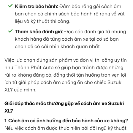
Kiểm tra bảo hành:
Đảm bảo rằng gói cách âm
bạn chọn có chính sách bảo hành rõ ràng về vật
liệu và kỹ thuật thi công.
Tham khảo đánh giá:
Đọc các đánh giá từ những
khách hàng đã từng cách âm xe tại cơ sở bạn
chọn để có cái nhìn khách quan nhất.
Việc lựa chọn đúng sản phẩm và đơn vị thi công uy tín
như Thành Phát Auto sẽ giúp bạn tránh được những
rủi ro không đáng có, đồng thời tận hưởng trọn vẹn lợi
ích từ giải pháp cách âm chống ồn cho chiếc Suzuki
XL7 của mình.
Giải đáp thắc mắc thường gặp về cách âm xe Suzuki
XL7
1. Cách âm có ảnh hưởng đến bảo hành của xe không?
Nếu việc cách âm được thực hiện bởi đội ngũ kỹ thuật