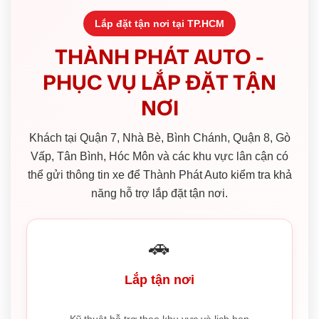
Lắp đặt tận nơi tại TP.HCM
THÀNH PHÁT AUTO -
PHỤC VỤ LẮP ĐẶT TẬN
NƠI
Khách tại Quận 7, Nhà Bè, Bình Chánh, Quận 8, Gò
Vấp, Tân Bình, Hóc Môn và các khu vực lân cận có
thể gửi thông tin xe để Thành Phát Auto kiểm tra khả
năng hỗ trợ lắp đặt tận nơi.
🚗
Lắp tận nơi