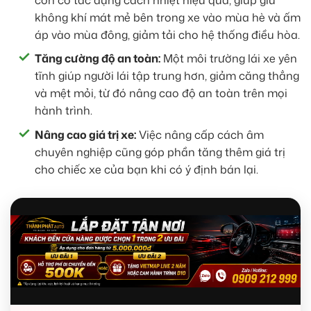
không khí mát mẻ bên trong xe vào mùa hè và ấm
áp vào mùa đông, giảm tải cho hệ thống điều hòa.
Tăng cường độ an toàn:
Một môi trường lái xe yên
tĩnh giúp người lái tập trung hơn, giảm căng thẳng
và mệt mỏi, từ đó nâng cao độ an toàn trên mọi
hành trình.
Nâng cao giá trị xe:
Việc nâng cấp cách âm
chuyên nghiệp cũng góp phần tăng thêm giá trị
cho chiếc xe của bạn khi có ý định bán lại.