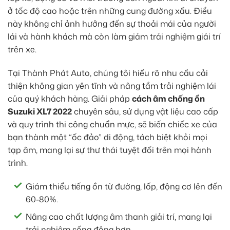
ở tốc độ cao hoặc trên những cung đường xấu. Điều
này không chỉ ảnh hưởng đến sự thoải mái của người
lái và hành khách mà còn làm giảm trải nghiệm giải trí
trên xe.
Tại Thành Phát Auto, chúng tôi hiểu rõ nhu cầu cải
thiện không gian yên tĩnh và nâng tầm trải nghiệm lái
của quý khách hàng. Giải pháp
cách âm chống ồn
Suzuki XL7 2022
chuyên sâu, sử dụng vật liệu cao cấp
và quy trình thi công chuẩn mực, sẽ biến chiếc xe của
bạn thành một “ốc đảo” di động, tách biệt khỏi mọi
tạp âm, mang lại sự thư thái tuyệt đối trên mọi hành
trình.
Giảm thiểu tiếng ồn từ đường, lốp, động cơ lên đến
60-80%.
Nâng cao chất lượng âm thanh giải trí, mang lại
trải nghiệm sống động hơn.