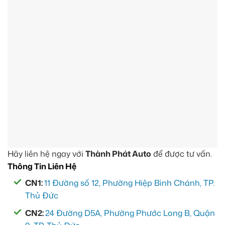
Hãy liên hệ ngay với
Thành Phát Auto
để được tư vấn.
Thông Tin Liên Hệ
CN1:
11 Đường số 12, Phường Hiệp Bình Chánh, TP.
Thủ Đức
CN2:
24 Đường D5A, Phường Phước Long B, Quận