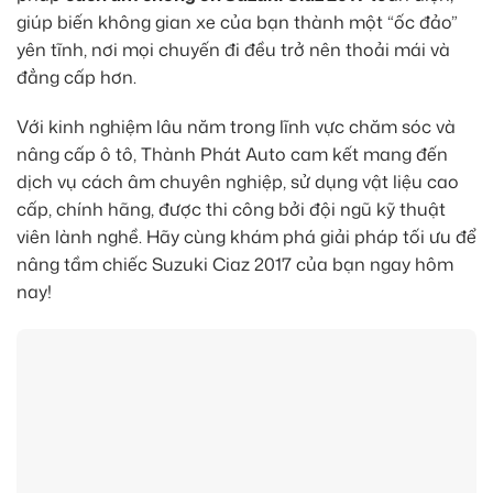
giúp biến không gian xe của bạn thành một “ốc đảo”
yên tĩnh, nơi mọi chuyến đi đều trở nên thoải mái và
đẳng cấp hơn.
Với kinh nghiệm lâu năm trong lĩnh vực chăm sóc và
nâng cấp ô tô, Thành Phát Auto cam kết mang đến
dịch vụ cách âm chuyên nghiệp, sử dụng vật liệu cao
cấp, chính hãng, được thi công bởi đội ngũ kỹ thuật
viên lành nghề. Hãy cùng khám phá giải pháp tối ưu để
nâng tầm chiếc Suzuki Ciaz 2017 của bạn ngay hôm
nay!