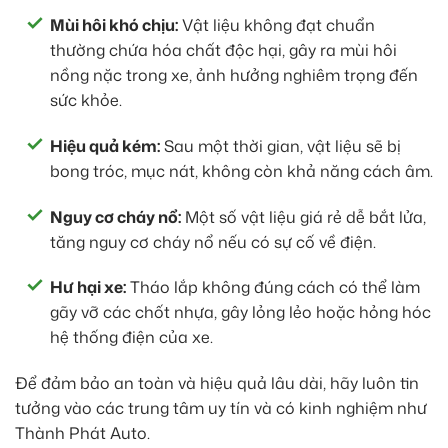
Mùi hôi khó chịu:
Vật liệu không đạt chuẩn
thường chứa hóa chất độc hại, gây ra mùi hôi
nồng nặc trong xe, ảnh hưởng nghiêm trọng đến
sức khỏe.
Hiệu quả kém:
Sau một thời gian, vật liệu sẽ bị
bong tróc, mục nát, không còn khả năng cách âm.
Nguy cơ cháy nổ:
Một số vật liệu giá rẻ dễ bắt lửa,
tăng nguy cơ cháy nổ nếu có sự cố về điện.
Hư hại xe:
Tháo lắp không đúng cách có thể làm
gãy vỡ các chốt nhựa, gây lỏng lẻo hoặc hỏng hóc
hệ thống điện của xe.
Để đảm bảo an toàn và hiệu quả lâu dài, hãy luôn tin
tưởng vào các trung tâm uy tín và có kinh nghiệm như
Thành Phát Auto.