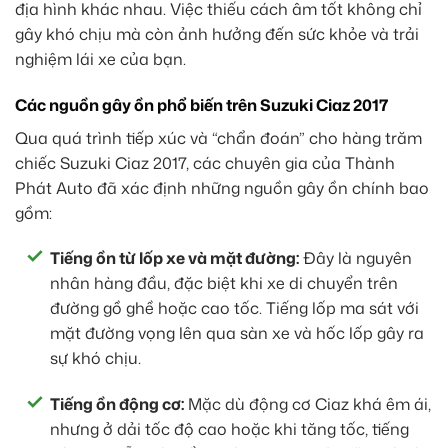
địa hình khác nhau. Việc thiếu cách âm tốt không chỉ
gây khó chịu mà còn ảnh hưởng đến sức khỏe và trải
nghiệm lái xe của bạn.
Các nguồn gây ồn phổ biến trên Suzuki Ciaz 2017
Qua quá trình tiếp xúc và “chẩn đoán” cho hàng trăm
chiếc Suzuki Ciaz 2017, các chuyên gia của Thành
Phát Auto đã xác định những nguồn gây ồn chính bao
gồm:
Tiếng ồn từ lốp xe và mặt đường:
Đây là nguyên
nhân hàng đầu, đặc biệt khi xe di chuyển trên
đường gồ ghề hoặc cao tốc. Tiếng lốp ma sát với
mặt đường vọng lên qua sàn xe và hốc lốp gây ra
sự khó chịu.
Tiếng ồn động cơ:
Mặc dù động cơ Ciaz khá êm ái,
nhưng ở dải tốc độ cao hoặc khi tăng tốc, tiếng