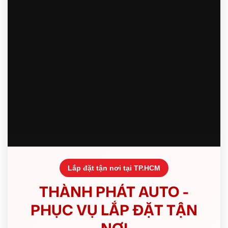
Lắp đặt tận nơi tại TP.HCM
THÀNH PHÁT AUTO -
PHỤC VỤ LẮP ĐẶT TẬN