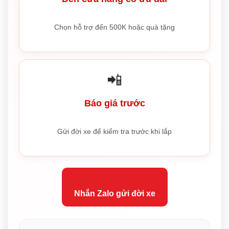
Chọn hỗ trợ đến 500K hoặc quà tặng
📲
Báo giá trước
Gửi đời xe để kiểm tra trước khi lắp
Nhắn Zalo gửi đời xe