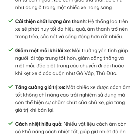
như đang ở trong một chiếc xe hạng sang.
Cải thiện chất lượng âm thanh:
Hệ thống loa trên
xe sẽ phát huy tối đa hiệu quả, âm thanh trở nên
trong trẻo, sắc nét và sống động hơn rất nhiều.
Giảm mệt mỏi khi lái xe:
Môi trường yên tĩnh giúp
người lái tập trung tốt hơn, giảm căng thẳng và
mệt mỏi, đặc biệt trong các chuyến đi dài hoặc
khi kẹt xe ở các quận như Gò Vấp, Thủ Đức.
Tăng cường giá trị xe:
Một chiếc xe được cách âm
tốt không chỉ nâng cao trải nghiệm sử dụng mà
còn thể hiện sự chăm chút của chủ xe, gia tăng
giá trị khi bán lại.
Cách nhiệt hiệu quả:
Nhiều vật liệu cách âm còn
có khả năng cách nhiệt tốt, giúp giữ nhiệt độ ổn