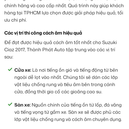
chính hãng và cao cấp nhất. Quá trình này giúp khách
hàng tại TPHCM lựa chọn được giải pháp hiệu quả, tối
ưu chi phí.
Các vị trí thi công cách âm hiệu quả
Để đạt được hiệu quả cách âm tốt nhất cho Suzuki
Ciaz 2017, Thành Phát Auto tập trung vào các vị trí
sau:
Cửa xe:
Là nơi tiếng ồn gió và tiếng động từ bên
ngoài dễ lọt vào nhất. Chúng tôi sẽ dán các lớp
vật liệu chống rung và tiêu âm bên trong cánh
cửa, đồng thời gia cố các gioăng cao su.
Sàn xe:
Nguồn chính của tiếng ồn từ lốp, đá văng
và tiếng vọng từ gầm xe. Sàn xe sẽ được phủ các
lớp vật liệu chống rung và cách âm chuyên dụng.