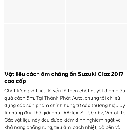
Vật liệu cách âm chống ồn Suzuki Ciaz 2017
cao cấp
Chất lượng vật liệu là yếu tố then chốt quyết định hiệu
quả cách âm. Tại Thành Phát Auto, chúng tôi chỉ sử
dụng các sản phẩm chính hãng từ các thương hiệu uy
tín hàng đầu thế giới như DrArtex, STP, Gribz, Vibrofiltr.
Các vật liệu này đều được kiểm định nghiêm ngặt về
khả năng chống rung, tiêu âm, cách nhiệt, độ bền và