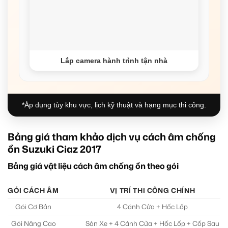
Lắp camera hành trình tận nhà
*Áp dụng tùy khu vực, lịch kỹ thuật và hạng mục thi công.
Bảng giá tham khảo dịch vụ cách âm chống
ồn Suzuki Ciaz 2017
Bảng giá vật liệu cách âm chống ồn theo gói
GÓI CÁCH ÂM
VỊ TRÍ THI CÔNG CHÍNH
Gói Cơ Bản
4 Cánh Cửa + Hốc Lốp
Gói Nâng Cao
Sàn Xe + 4 Cánh Cửa + Hốc Lốp + Cốp Sau