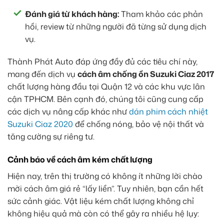
Đánh giá từ khách hàng:
Tham khảo các phản
hồi, review từ những người đã từng sử dụng dịch
vụ.
Thành Phát Auto đáp ứng đầy đủ các tiêu chí này,
mang đến dịch vụ
cách âm chống ồn Suzuki Ciaz 2017
chất lượng hàng đầu tại Quận 12 và các khu vực lân
cận TPHCM. Bên cạnh đó, chúng tôi cũng cung cấp
các dịch vụ nâng cấp khác như
dán phim cách nhiệt
Suzuki Ciaz 2020
để chống nóng, bảo vệ nội thất và
tăng cường sự riêng tư.
Cảnh báo về cách âm kém chất lượng
Hiện nay, trên thị trường có không ít những lời chào
mời cách âm giá rẻ “lấy liền”. Tuy nhiên, bạn cần hết
sức cảnh giác. Vật liệu kém chất lượng không chỉ
không hiệu quả mà còn có thể gây ra nhiều hệ lụy: