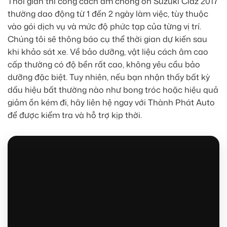
Thời gian thi công cách âm chống ồn Suzuki Ciaz 2017
thường dao động từ 1 đến 2 ngày làm việc, tùy thuộc
vào gói dịch vụ và mức độ phức tạp của từng vị trí.
Chúng tôi sẽ thông báo cụ thể thời gian dự kiến sau
khi khảo sát xe. Về bảo dưỡng, vật liệu cách âm cao
cấp thường có độ bền rất cao, không yêu cầu bảo
dưỡng đặc biệt. Tuy nhiên, nếu bạn nhận thấy bất kỳ
dấu hiệu bất thường nào như bong tróc hoặc hiệu quả
giảm ồn kém đi, hãy liên hệ ngay với Thành Phát Auto
để được kiểm tra và hỗ trợ kịp thời.