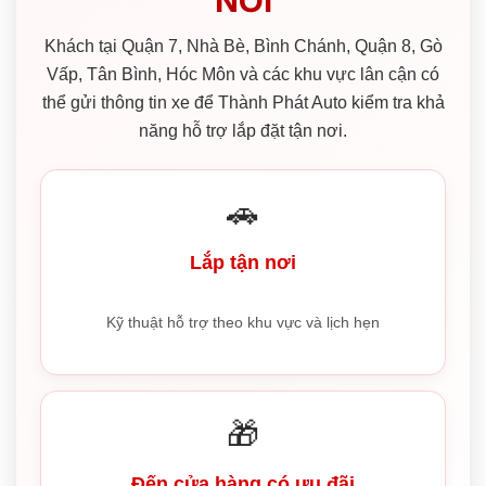
NƠI
Khách tại Quận 7, Nhà Bè, Bình Chánh, Quận 8, Gò
Vấp, Tân Bình, Hóc Môn và các khu vực lân cận có
thể gửi thông tin xe để Thành Phát Auto kiểm tra khả
năng hỗ trợ lắp đặt tận nơi.
🚗
Lắp tận nơi
Kỹ thuật hỗ trợ theo khu vực và lịch hẹn
🎁
Đến cửa hàng có ưu đãi