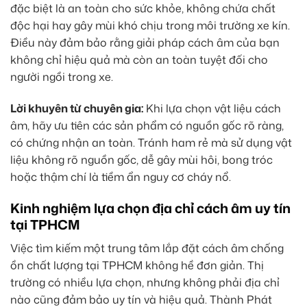
đặc biệt là an toàn cho sức khỏe, không chứa chất
độc hại hay gây mùi khó chịu trong môi trường xe kín.
Điều này đảm bảo rằng giải pháp cách âm của bạn
không chỉ hiệu quả mà còn an toàn tuyệt đối cho
người ngồi trong xe.
Lời khuyên từ chuyên gia:
Khi lựa chọn vật liệu cách
âm, hãy ưu tiên các sản phẩm có nguồn gốc rõ ràng,
có chứng nhận an toàn. Tránh ham rẻ mà sử dụng vật
liệu không rõ nguồn gốc, dễ gây mùi hôi, bong tróc
hoặc thậm chí là tiềm ẩn nguy cơ cháy nổ.
Kinh nghiệm lựa chọn địa chỉ cách âm uy tín
tại TPHCM
Việc tìm kiếm một trung tâm lắp đặt cách âm chống
ồn chất lượng tại TPHCM không hề đơn giản. Thị
trường có nhiều lựa chọn, nhưng không phải địa chỉ
nào cũng đảm bảo uy tín và hiệu quả. Thành Phát