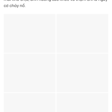
cơ cháy nổ.