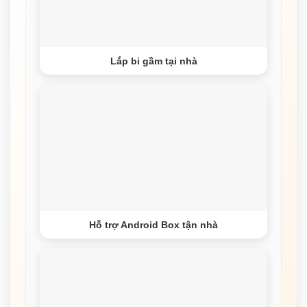
Lắp bi gầm tại nhà
Hỗ trợ Android Box tận nhà