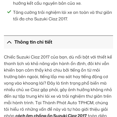
hưởng kết cấu nguyên bản của xe.
Tăng cường trải nghiệm lái xe an toàn và thư giãn
tối đa cho Suzuki Ciaz 2017.
Thông tin chi tiết
Chiếc Suzuki Ciaz 2017 của bạn, dù nổi bật với thiết kế
thanh lịch và khả năng vận hành ổn định, đôi khi vẫn
khiến bạn cảm thấy khó chịu bởi tiếng ồn từ môi
trường bên ngoài, tiếng lốp ma sát hay tiếng động cơ
vọng vào khoang lái? Đây là tình trạng phổ biến mà
nhiều chủ xe Ciaz gặp phải, gây ảnh hưởng không nhỏ
đến sự tập trung khi lái xe và trải nghiệm thư giãn trên
mỗi hành trình. Tại Thành Phát Auto TPHCM, chúng
tôi hiểu rõ những vấn đề này và tự hào giới thiệu giải
pháp
cách âm chống ồn Suzuki Ciaz 2017
toàn diện,