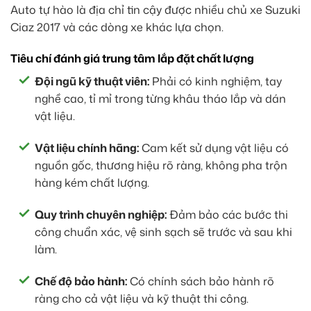
Auto tự hào là địa chỉ tin cậy được nhiều chủ xe Suzuki
Ciaz 2017 và các dòng xe khác lựa chọn.
Tiêu chí đánh giá trung tâm lắp đặt chất lượng
Đội ngũ kỹ thuật viên:
Phải có kinh nghiệm, tay
nghề cao, tỉ mỉ trong từng khâu tháo lắp và dán
vật liệu.
Vật liệu chính hãng:
Cam kết sử dụng vật liệu có
nguồn gốc, thương hiệu rõ ràng, không pha trộn
hàng kém chất lượng.
Quy trình chuyên nghiệp:
Đảm bảo các bước thi
công chuẩn xác, vệ sinh sạch sẽ trước và sau khi
làm.
Chế độ bảo hành:
Có chính sách bảo hành rõ
ràng cho cả vật liệu và kỹ thuật thi công.