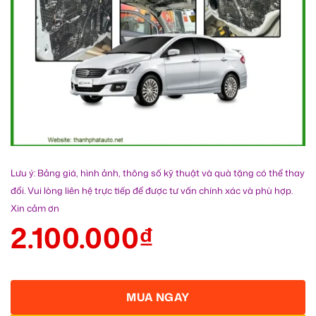
Lưu ý: Bảng giá, hình ảnh, thông số kỹ thuật và quà tặng có thể thay
đổi. Vui lòng liên hệ trực tiếp để được tư vấn chính xác và phù hợp.
Xin cảm ơn
2.100.000
₫
MUA NGAY