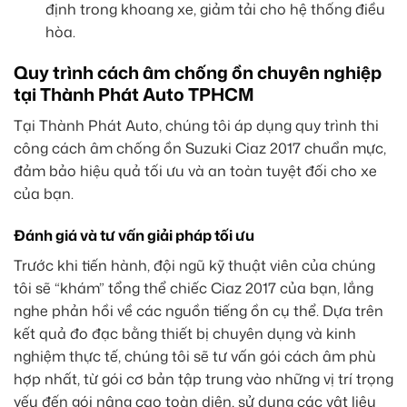
định trong khoang xe, giảm tải cho hệ thống điều
hòa.
Quy trình cách âm chống ồn chuyên nghiệp
tại Thành Phát Auto TPHCM
Tại Thành Phát Auto, chúng tôi áp dụng quy trình thi
công cách âm chống ồn Suzuki Ciaz 2017 chuẩn mực,
đảm bảo hiệu quả tối ưu và an toàn tuyệt đối cho xe
của bạn.
Đánh giá và tư vấn giải pháp tối ưu
Trước khi tiến hành, đội ngũ kỹ thuật viên của chúng
tôi sẽ “khám” tổng thể chiếc Ciaz 2017 của bạn, lắng
nghe phản hồi về các nguồn tiếng ồn cụ thể. Dựa trên
kết quả đo đạc bằng thiết bị chuyên dụng và kinh
nghiệm thực tế, chúng tôi sẽ tư vấn gói cách âm phù
hợp nhất, từ gói cơ bản tập trung vào những vị trí trọng
yếu đến gói nâng cao toàn diện, sử dụng các vật liệu