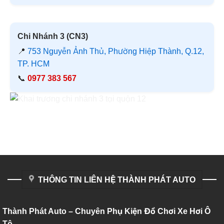
Chi Nhánh 3 (CN3)
📍
753 Nguyễn Ảnh Thủ, Phường Hiệp Thành, Q.12,
TP. HCM
📞
0977 383 567
THÔNG TIN LIÊN HỆ THÀNH PHÁT AUTO
Thành Phát Auto – Chuyên Phụ Kiện Đồ Chơi Xe Hơi Ô
Tô