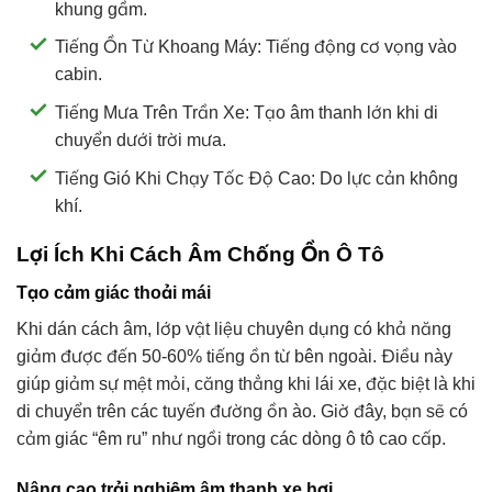
khung gầm.
Tiếng Ồn Từ Khoang Máy: Tiếng động cơ vọng vào
cabin.
Tiếng Mưa Trên Trần Xe: Tạo âm thanh lớn khi di
chuyển dưới trời mưa.
Tiếng Gió Khi Chạy Tốc Độ Cao: Do lực cản không
khí.
Lợi Ích Khi Cách Âm Chống Ồn Ô Tô
Tạo cảm giác thoải mái
Khi dán cách âm, lớp vật liệu chuyên dụng có khả năng
giảm được đến 50-60% tiếng ồn từ bên ngoài. Điều này
giúp giảm sự mệt mỏi, căng thẳng khi lái xe, đặc biệt là khi
di chuyển trên các tuyến đường ồn ào. Giờ đây, bạn sẽ có
cảm giác “êm ru” như ngồi trong các dòng ô tô cao cấp.
Nâng cao trải nghiệm âm thanh xe hơi