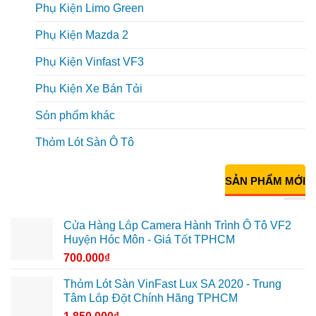
Phụ Kiện Limo Green
Phụ Kiện Mazda 2
Phụ Kiện Vinfast VF3
Phụ Kiện Xe Bán Tải
Sản phẩm khác
Thảm Lót Sàn Ô Tô
SẢN PHẨM MỚI
Cửa Hàng Lắp Camera Hành Trình Ô Tô VF2
Huyện Hóc Môn - Giá Tốt TPHCM
700.000
₫
Thảm Lót Sàn VinFast Lux SA 2020 - Trung
Tâm Lắp Đặt Chính Hãng TPHCM