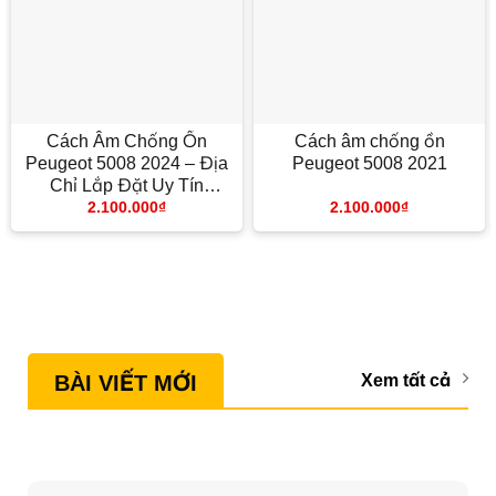
Cách Âm Chống Ồn
Cách âm chống ồn
Peugeot 5008 2024 – Địa
Peugeot 5008 2021
Chỉ Lắp Đặt Uy Tín
2.100.000
₫
2.100.000
₫
TPHCM
BÀI VIẾT MỚI
Xem tất cả