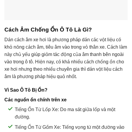
Cách Âm Chống Ồn Ô Tô Là Gì?
Dán cách âm xe hơi là phương pháp dán các vật liệu có
khả năng cách âm, tiêu âm vào trong vỏ thân xe. Cách làm
này chủ yếu giúp giảm tác động của âm thanh bên ngoài
vào trong ô tô. Hiện nay, có khá nhiều cách chống ồn cho
xe hơi nhưng theo nhiều chuyên gia thì dán vật liệu cách
âm là phương pháp hiệu quả nhất.
Vì Sao Ô Tô Bị Ồn?
Các nguồn ồn chính trên xe
Tiếng Ồn Từ Lốp Xe: Do ma sát giữa lốp và mặt
đường.
Tiếng Ồn Từ Gầm Xe: Tiếng vọng từ mặt đường vào