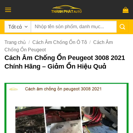
Bỏ
qua
nội
Tìm
dung
kiếm:
Trang chủ
/
Cách Âm Chống Ồn Ô Tô
/
Cách Âm
Chống Ồn Peugeot
Cách Âm Chống Ồn Peugeot 3008 2021
Chính Hãng – Giảm Ồn Hiệu Quả