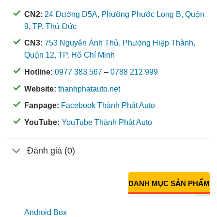
CN2:
24 Đường D5A, Phường Phước Long B, Quận
9, TP. Thủ Đức
CN3:
753 Nguyễn Ảnh Thủ, Phường Hiệp Thành,
Quận 12, TP. Hồ Chí Minh
Hotline:
0977 383 567
–
0788 212 999
Website:
thanhphatauto.net
Fanpage:
Facebook Thành Phát Auto
YouTube:
YouTube Thành Phát Auto
Đánh giá (0)
DANH MỤC SẢN PHẨM
Android Box