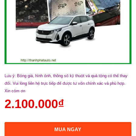
Lưu ý: Bảng giá, hình ảnh, thông số kỹ thuật và quà tặng có thể thay
đổi. Vui lòng liên hệ trực tiếp để được tư vấn chính xác và phù hợp.
Xin cảm ơn
2.100.000
₫
MUA NGAY