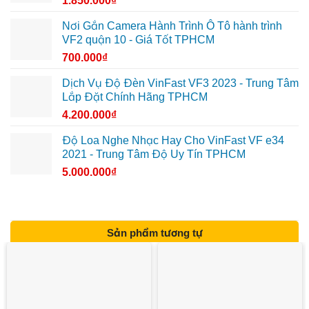
1.850.000
₫
Nơi Gắn Camera Hành Trình Ô Tô hành trình
VF2 quận 10 - Giá Tốt TPHCM
700.000
₫
Dịch Vụ Độ Đèn VinFast VF3 2023 - Trung Tâm
Lắp Đặt Chính Hãng TPHCM
4.200.000
₫
Độ Loa Nghe Nhạc Hay Cho VinFast VF e34
2021 - Trung Tâm Độ Uy Tín TPHCM
5.000.000
₫
Sản phẩm tương tự