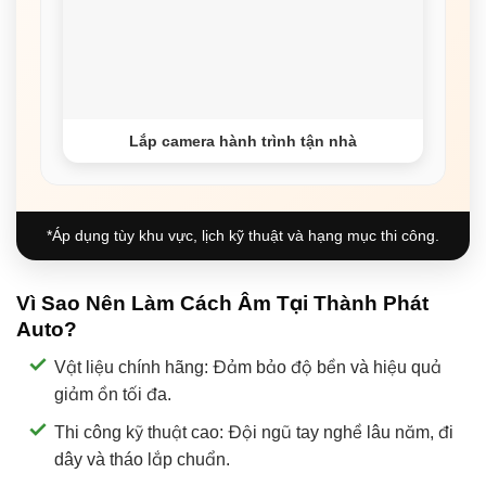
Lắp camera hành trình tận nhà
*Áp dụng tùy khu vực, lịch kỹ thuật và hạng mục thi công.
Vì Sao Nên Làm Cách Âm Tại Thành Phát
Auto?
Vật liệu chính hãng: Đảm bảo độ bền và hiệu quả
giảm ồn tối đa.
Thi công kỹ thuật cao: Đội ngũ tay nghề lâu năm, đi
dây và tháo lắp chuẩn.