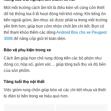
Một môi trường cách âm tốt là điều kiện vô cùng cần thiết
để hệ thống loa ô tô hoạt động hết khả năng. Khi tiếng ồn
bên ngoài giảm, âm nhạc sẽ được phát ra trong môi trường
yên tĩnh hơn, giúp bạn cảm nhận chất âm chi tiết. Bạn có
thể tham khảo thêm các dòng
Android Box cho xe Peugeot
3008
để nâng cấp giải trí toàn diện.
Bảo vệ phụ kiện trong xe
Cách âm giúp hạn chế rung động trên các bộ phận như
động cơ, hộp số, giảm xóc… giúp tăng tuổi thọ và độ bền
của sản phẩm.
Tăng tuổi thọ nội thất
Việc giảm rung chấn giúp bảo vệ các chi tiết nhựa và thiết
bị điện tử bên trong xe hiệu quả hơn.