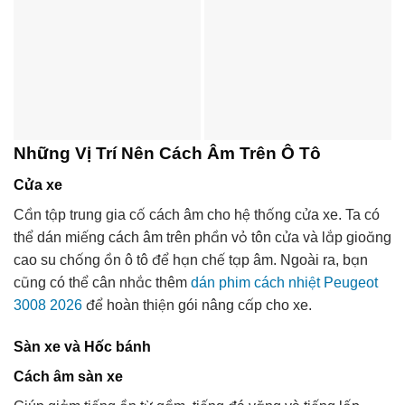
Những Vị Trí Nên Cách Âm Trên Ô Tô
Cửa xe
Cần tập trung gia cố cách âm cho hệ thống cửa xe. Ta có
thể dán miếng cách âm trên phần vỏ tôn cửa và lắp gioăng
cao su chống ồn ô tô để hạn chế tạp âm. Ngoài ra, bạn
cũng có thể cân nhắc thêm
dán phim cách nhiệt Peugeot
3008 2026
để hoàn thiện gói nâng cấp cho xe.
Sàn xe và Hốc bánh
Cách âm sàn xe