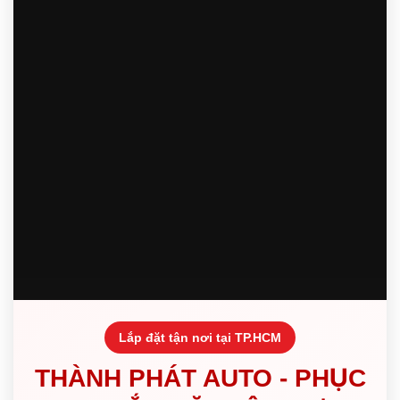
Lắp đặt tận nơi tại TP.HCM
THÀNH PHÁT AUTO - PHỤC