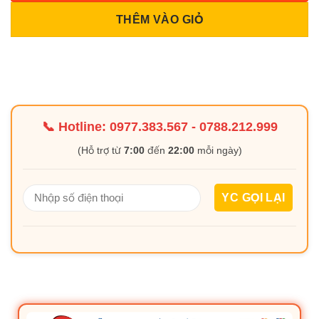
THÊM VÀO GIỎ
📞 Hotline:
0977.383.567
-
0788.212.999
(Hỗ trợ từ
7:00
đến
22:00
mỗi ngày)