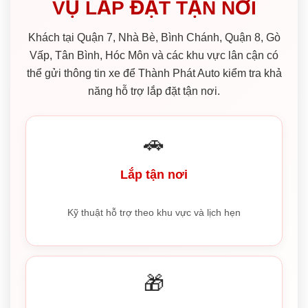
VỤ LẮP ĐẶT TẬN NƠI
Khách tại Quận 7, Nhà Bè, Bình Chánh, Quận 8, Gò
Vấp, Tân Bình, Hóc Môn và các khu vực lân cận có
thể gửi thông tin xe để Thành Phát Auto kiểm tra khả
năng hỗ trợ lắp đặt tận nơi.
🚗
Lắp tận nơi
Kỹ thuật hỗ trợ theo khu vực và lịch hẹn
🎁