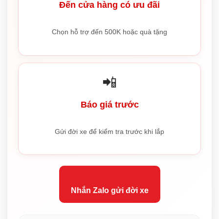
Đến cửa hàng có ưu đãi
Chọn hỗ trợ đến 500K hoặc quà tặng
📲
Báo giá trước
Gửi đời xe để kiểm tra trước khi lắp
Nhắn Zalo gửi đời xe