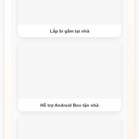
Lắp bi gầm tại nhà
Hỗ trợ Android Box tận nhà