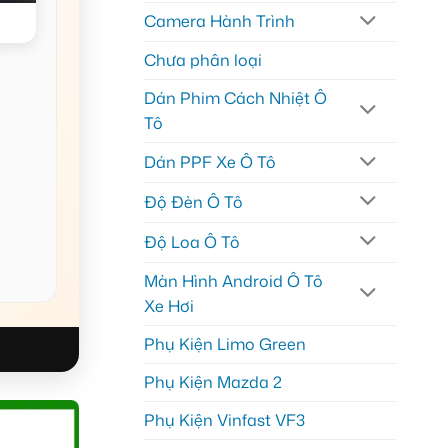
Camera Hành Trình
Chưa phân loại
Dán Phim Cách Nhiệt Ô
Tô
Dán PPF Xe Ô Tô
Độ Đèn Ô Tô
Độ Loa Ô Tô
Màn Hình Android Ô Tô
Xe Hơi
Phụ Kiện Limo Green
Phụ Kiện Mazda 2
Phụ Kiện Vinfast VF3