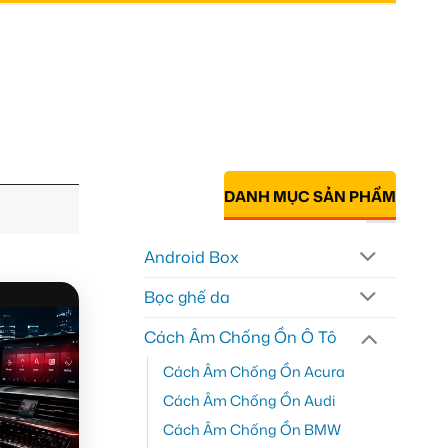
DANH MỤC SẢN PHẨM
Android Box
Bọc ghế da
Cách Âm Chống Ồn Ô Tô
Cách Âm Chống Ồn Acura
Cách Âm Chống Ồn Audi
Cách Âm Chống Ồn BMW