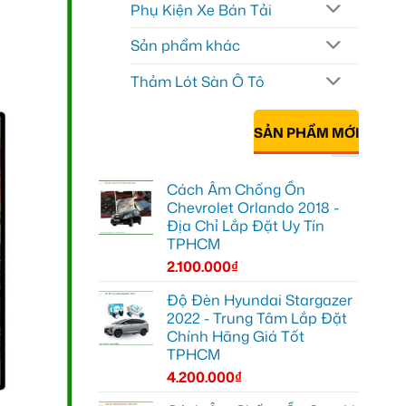
Phụ Kiện Xe Bán Tải
Sản phẩm khác
Thảm Lót Sàn Ô Tô
SẢN PHẨM MỚI
Cách Âm Chống Ồn
Chevrolet Orlando 2018 -
Địa Chỉ Lắp Đặt Uy Tín
TPHCM
2.100.000
₫
Độ Đèn Hyundai Stargazer
2022 - Trung Tâm Lắp Đặt
Chính Hãng Giá Tốt
TPHCM
4.200.000
₫