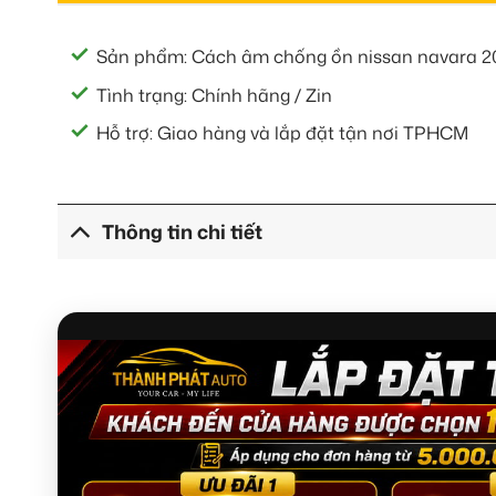
Sản phẩm: Cách âm chống ồn nissan navara 2
Tình trạng: Chính hãng / Zin
Hỗ trợ: Giao hàng và lắp đặt tận nơi TPHCM
Thông tin chi tiết