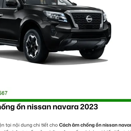
ống ồn nissan navara 2023
 tại nội dung chi tiết cho
Cách âm chống ồn nissan nava