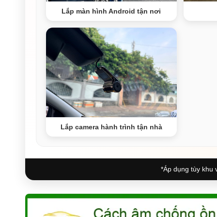
Lắp màn hình Android tận nơi
Lắp camera hành trình tận nhà
*Áp dụng tùy khu v