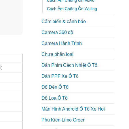
Cách Âm Chống Ồn Volvo
Cách Âm Chống Ồn Wuling
Cảm biến & cảnh báo
Camera 360 độ
Camera Hành Trình
Chưa phân loại
Dán Phim Cách Nhiệt Ô Tô
i)
Dán PPF Xe Ô Tô
Độ Đèn Ô Tô
Độ Loa Ô Tô
Màn Hình Android Ô Tô Xe Hơi
Phụ Kiện Limo Green