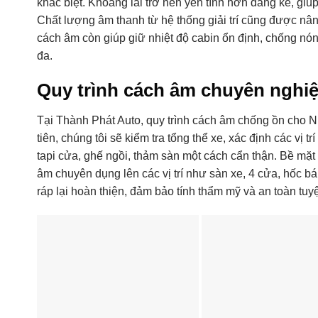
khác biệt. Khoang lái trở nên yên tĩnh hơn đáng kể, giúp
Chất lượng âm thanh từ hệ thống giải trí cũng được nâng
cách âm còn giúp giữ nhiệt độ cabin ổn định, chống nó
đa.
Quy trình cách âm chuyên nghiệ
Tại Thành Phát Auto, quy trình cách âm chống ồn cho 
tiên, chúng tôi sẽ kiểm tra tổng thể xe, xác định các vị t
tapi cửa, ghế ngồi, thảm sàn một cách cẩn thận. Bề mặt 
âm chuyên dụng lên các vị trí như sàn xe, 4 cửa, hốc bá
ráp lại hoàn thiện, đảm bảo tính thẩm mỹ và an toàn tuyệ