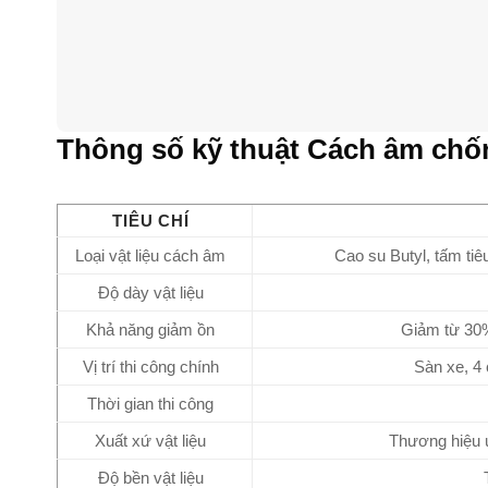
Thông số kỹ thuật Cách âm chố
TIÊU CHÍ
Loại vật liệu cách âm
Cao su Butyl, tấm tiê
Độ dày vật liệu
Khả năng giảm ồn
Giảm từ 30% 
Vị trí thi công chính
Sàn xe, 4
Thời gian thi công
Xuất xứ vật liệu
Thương hiệu 
Độ bền vật liệu