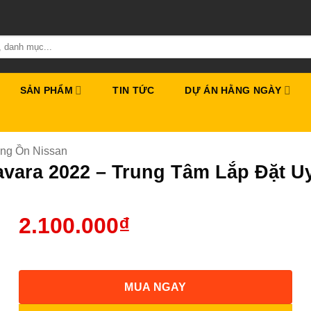
SẢN PHẨM
TIN TỨC
DỰ ÁN HẰNG NGÀY
ng Ồn Nissan
vara 2022 – Trung Tâm Lắp Đặt U
2.100.000
₫
MUA NGAY