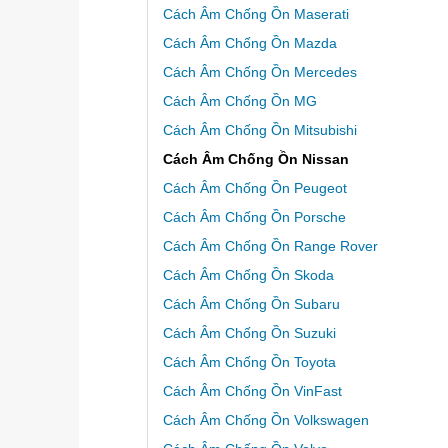
Cách Âm Chống Ồn Maserati
Cách Âm Chống Ồn Mazda
Cách Âm Chống Ồn Mercedes
Cách Âm Chống Ồn MG
Cách Âm Chống Ồn Mitsubishi
Cách Âm Chống Ồn Nissan
Cách Âm Chống Ồn Peugeot
Cách Âm Chống Ồn Porsche
Cách Âm Chống Ồn Range Rover
Cách Âm Chống Ồn Skoda
Cách Âm Chống Ồn Subaru
Cách Âm Chống Ồn Suzuki
Cách Âm Chống Ồn Toyota
Cách Âm Chống Ồn VinFast
Cách Âm Chống Ồn Volkswagen