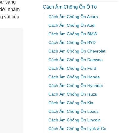
 sự sang
Cách Âm Chống Ồn Ô Tô
 đời nhằm
Cách Âm Chống Ồn Acura
g vật liệu
Cách Âm Chống Ồn Audi
Cách Âm Chống Ồn BMW
Cách Âm Chống Ồn BYD
Cách Âm Chống Ồn Chevrolet
Cách Âm Chống Ồn Daewoo
Cách Âm Chống Ồn Ford
Cách Âm Chống Ồn Honda
Cách Âm Chống Ồn Hyundai
Cách Âm Chống Ồn Isuzu
Cách Âm Chống Ồn Kia
Cách Âm Chống Ồn Lexus
Cách Âm Chống Ồn Lincoln
Cách Âm Chống Ồn Lynk & Co