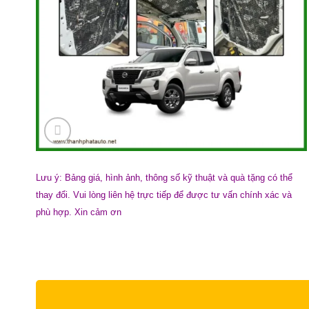
Lưu ý: Bảng giá, hình ảnh, thông số kỹ thuật và quà tặng có thể
thay đổi. Vui lòng liên hệ trực tiếp để được tư vấn chính xác và
phù hợp. Xin cảm ơn