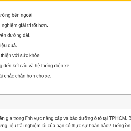
rường bên ngoài.
nghiệm giải trí tốt hơn.
yển đường dài.
iệu quả.
 thiện với sức khỏe.
 đến kết cấu và hệ thống điện xe.
i chắc chắn hơn cho xe.
n gia trong lĩnh vực nâng cấp và bảo dưỡng ô tô tại TPHCM. 
g liệu trải nghiệm lái của bạn có thực sự hoàn hảo? Tiếng ồn