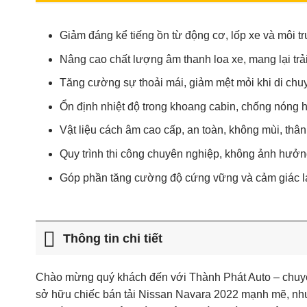
Giảm đáng kể tiếng ồn từ động cơ, lốp xe và môi t
Nâng cao chất lượng âm thanh loa xe, mang lại trải 
Tăng cường sự thoải mái, giảm mệt mỏi khi di chu
Ổn định nhiệt độ trong khoang cabin, chống nóng h
Vật liệu cách âm cao cấp, an toàn, không mùi, thân
Quy trình thi công chuyên nghiệp, không ảnh hưởng
Góp phần tăng cường độ cứng vững và cảm giác lá
Thông tin chi tiết
Chào mừng quý khách đến với Thành Phát Auto – chuyê
sở hữu chiếc bán tải Nissan Navara 2022 mạnh mẽ, nhưn