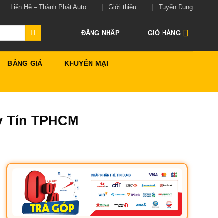
Liên Hệ – Thành Phát Auto
Giới thiệu
Tuyển Dụng
ĐĂNG NHẬP
GIỎ HÀNG
BẢNG GIÁ
KHUYẾN MẠI
y Tín TPHCM