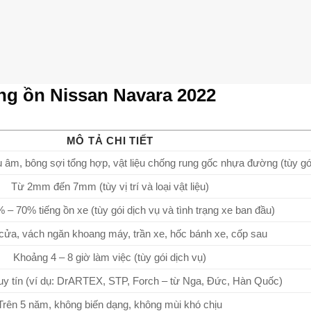
ng ồn Nissan Navara 2022
MÔ TẢ CHI TIẾT
u âm, bông sợi tổng hợp, vật liệu chống rung gốc nhựa đường (tùy gó
Từ 2mm đến 7mm (tùy vị trí và loại vật liệu)
– 70% tiếng ồn xe (tùy gói dịch vụ và tình trạng xe ban đầu)
 cửa, vách ngăn khoang máy, trần xe, hốc bánh xe, cốp sau
Khoảng 4 – 8 giờ làm việc (tùy gói dịch vụ)
uy tín (ví dụ: DrARTEX, STP, Forch – từ Nga, Đức, Hàn Quốc)
Trên 5 năm, không biến dạng, không mùi khó chịu