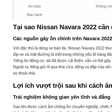
An toàn
Không chứ
Bảo hành
Tại sao Nissan Navara 2022 cầ
Các nguồn gây ồn chính trên Navara 2022
Với đặc thù là dòng xe bán tải, Nissan Navara 2022 thư
lốp xe và mặt đường là một trong những yếu tố hàng đầu
Tiếng ồn động cơ, dù đã được cải thiện, vẫn có thể gây 
Ngoài ra, tiếng gió rít qua khe cửa, tiếng va đập của 
sự thoải mái.
Lợi ích vượt trội sau khi cách 
Trải nghiệm không gian yên tĩnh và đẳng
Sau khi được cách âm chống ồn chuyên nghiệp, chiếc 