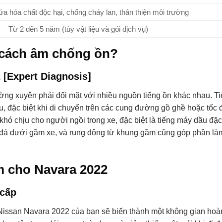
a hóa chất độc hại, chống cháy lan, thân thiện môi trường
Từ 2 đến 5 năm (tùy vật liệu và gói dịch vụ)
n cách âm chống ồn?
 [Expert Diagnosis]
ờng xuyên phải đối mặt với nhiều nguồn tiếng ồn khác nhau. Ti
, đặc biệt khi di chuyển trên các cung đường gồ ghề hoặc tốc 
khó chịu cho người ngồi trong xe, đặc biệt là tiếng máy dầu đặc
sỏi đá dưới gầm xe, và rung động từ khung gầm cũng góp phần là
âm cho Navara 2022
 cấp
Nissan Navara 2022 của bạn sẽ biến thành một không gian hoà