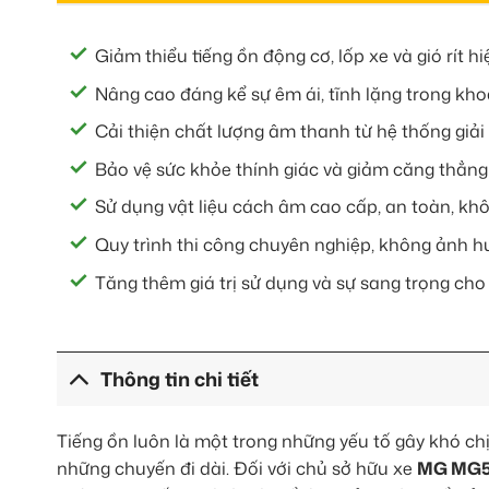
Giảm thiểu tiếng ồn động cơ, lốp xe và gió rít hi
Nâng cao đáng kể sự êm ái, tĩnh lặng trong khoa
Cải thiện chất lượng âm thanh từ hệ thống giải t
Bảo vệ sức khỏe thính giác và giảm căng thẳng 
Sử dụng vật liệu cách âm cao cấp, an toàn, khô
Quy trình thi công chuyên nghiệp, không ảnh hư
Tăng thêm giá trị sử dụng và sự sang trọng ch
Thông tin chi tiết
Tiếng ồn luôn là một trong những yếu tố gây khó chị
những chuyến đi dài. Đối với chủ sở hữu xe
MG MG5