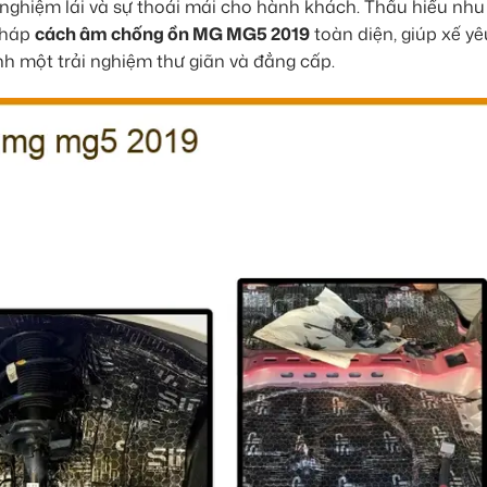
i nghiệm lái và sự thoải mái cho hành khách. Thấu hiểu nhu
pháp
cách âm chống ồn MG MG5 2019
toàn diện, giúp xế y
ành một trải nghiệm thư giãn và đẳng cấp.