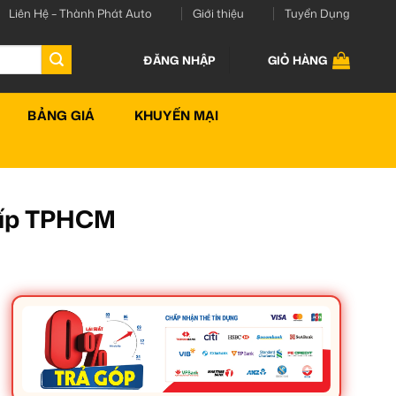
Liên Hệ – Thành Phát Auto
Giới thiệu
Tuyển Dụng
ĐĂNG NHẬP
GIỎ HÀNG
BẢNG GIÁ
KHUYẾN MẠI
Cấp TPHCM