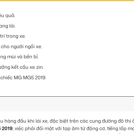
ệu quả.
ng lái.
rí trong xe.
cho người ngồi xe.
ng mùi và bền bỉ.
ởng kết cấu xe zin.
o chiếc MG MG5 2019.
u hàng đầu khi lái xe, đặc biệt trên các cung đường đô thị
 2019
, việc phải đối mặt với tạp âm từ động cơ, tiếng lốp m