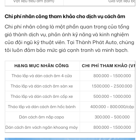
Vật liệu tiêu âm (tấm)
Giá vật liệu bán
Chi phí nhân công tham khảo cho dịch vụ cách âm
Chi phí nhân công là một phần quan trọng của tổng
giá thành dịch vụ, phản ánh kỹ năng và kinh nghiệm
của đội ngũ kỹ thuật viên. Tại Thành Phát Auto, chúng
tôi luôn đảm bảo mức giá cạnh tranh và minh bạch.
HẠNG MỤC NHÂN CÔNG
CHI PHÍ THAM KHẢO (VNĐ
Tháo lắp và dán cách âm 4 cửa
800.000 – 1.500.000
Tháo lắp và dán cách âm sàn xe
1.500.000 – 2.500.000
Tháo lắp và dán cách âm cốp xe
500.000 – 1.000.000
Tháo lắp và dán cách âm hốc bánh
400.000 – 800.000/cặp
Dán cách âm nắp capo
300.000 – 500.000
Dán cách âm vách ngăn khoang máy
800.000 – 1.500.000