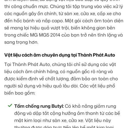
thi công chuẩn mực. Chúng tôi tập trung vào việc xử lý
các nguồn gây ồn chính, từ sàn xe, cửa xe, cốp xe cho
đến hốc bánh và nắp capo. Một gói cách âm toàn diện
sẽ mang lại hiệu quả vượt trội, biến không gian bên
trong chiếc MG MG5 2014 của bạn trở nên tĩnh lặng và
sang trọng hơn.
Vật liệu cách âm chuyên dụng tại Thành Phát Auto
Tại Thành Phát Auto, chúng tôi chỉ sử dụng các vật
liệu cách âm chính hãng, có nguồn gốc rõ ràng và
được kiểm định về chất lượng, đảm bảo an toàn cho
người sử dụng và hiệu quả lâu dài. Các vật liệu phổ
biến bao gồm:
Tấm chống rung Butyl:
Có khả năng giảm rung
động và dập tắt cộng hưởng âm thanh từ các bề
mặt kim loại như sàn xe, cửa xe. Vật liệu này
thường được dán trực tiếp lên bề mặt kim loại.