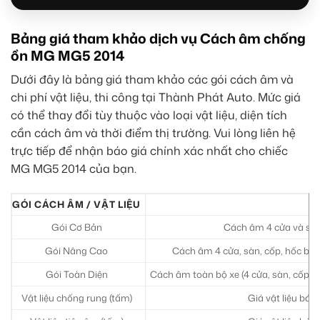
Bảng giá tham khảo dịch vụ Cách âm chống
ồn MG MG5 2014
Dưới đây là bảng giá tham khảo các gói cách âm và
chi phí vật liệu, thi công tại Thành Phát Auto. Mức giá
có thể thay đổi tùy thuộc vào loại vật liệu, diện tích
cần cách âm và thời điểm thị trường. Vui lòng liên hệ
trực tiếp để nhận báo giá chính xác nhất cho chiếc
MG MG5 2014 của bạn.
GÓI CÁCH ÂM / VẬT LIỆU
Gói Cơ Bản
Cách âm 4 cửa và sàn 
Gói Nâng Cao
Cách âm 4 cửa, sàn, cốp, hốc bán
Gói Toàn Diện
Cách âm toàn bộ xe (4 cửa, sàn, cốp, h
Vật liệu chống rung (tấm)
Giá vật liệu bán