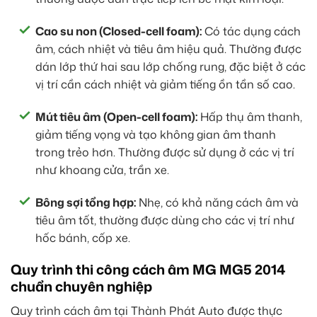
Cao su non (Closed-cell foam):
Có tác dụng cách
âm, cách nhiệt và tiêu âm hiệu quả. Thường được
dán lớp thứ hai sau lớp chống rung, đặc biệt ở các
vị trí cần cách nhiệt và giảm tiếng ồn tần số cao.
Mút tiêu âm (Open-cell foam):
Hấp thụ âm thanh,
giảm tiếng vọng và tạo không gian âm thanh
trong trẻo hơn. Thường được sử dụng ở các vị trí
như khoang cửa, trần xe.
Bông sợi tổng hợp:
Nhẹ, có khả năng cách âm và
tiêu âm tốt, thường được dùng cho các vị trí như
hốc bánh, cốp xe.
Quy trình thi công cách âm MG MG5 2014
chuẩn chuyên nghiệp
Quy trình cách âm tại Thành Phát Auto được thực