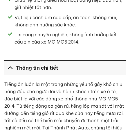
Giúp hệ thống điều hòa hoạt động hiệu quả hơn,
giữ nhiệt tốt hơn.
Vật liệu cách âm cao cấp, an toàn, không mùi,
không ảnh hưởng sức khỏe.
Thi công chuyên nghiệp, không ảnh hưởng kết
cấu zin của xe MG MG5 2014.
Thông tin chi tiết
Tiếng ồn luôn là một trong những yếu tố gây khó chịu
hàng đầu cho người lái và hành khách trên xe ô tô,
đặc biệt là với các dòng xe phổ thông như MG MG5
2014. Từ tiếng động cơ gằn rú, tiếng lốp ma sát với mặt
đường, đến tiếng gió rít qua khe cửa hay tiếng mưa rơi,
tất cả đều có thể biến mỗi chuyến đi thành một trải
nghiệm mệt mỏi. Tại Thành Phát Auto, chúng tôi hiểu