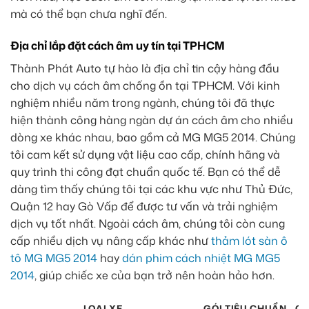
mà có thể bạn chưa nghĩ đến.
Địa chỉ lắp đặt cách âm uy tín tại TPHCM
Thành Phát Auto tự hào là địa chỉ tin cậy hàng đầu
cho dịch vụ cách âm chống ồn tại TPHCM. Với kinh
nghiệm nhiều năm trong ngành, chúng tôi đã thực
hiện thành công hàng ngàn dự án cách âm cho nhiều
dòng xe khác nhau, bao gồm cả MG MG5 2014. Chúng
tôi cam kết sử dụng vật liệu cao cấp, chính hãng và
quy trình thi công đạt chuẩn quốc tế. Bạn có thể dễ
dàng tìm thấy chúng tôi tại các khu vực như Thủ Đức,
Quận 12 hay Gò Vấp để được tư vấn và trải nghiệm
dịch vụ tốt nhất. Ngoài cách âm, chúng tôi còn cung
cấp nhiều dịch vụ nâng cấp khác như
thảm lót sàn ô
tô MG MG5 2014
hay
dán phim cách nhiệt MG MG5
2014
, giúp chiếc xe của bạn trở nên hoàn hảo hơn.
LOẠI XE
GÓI TIÊU CHUẨN
GÓ