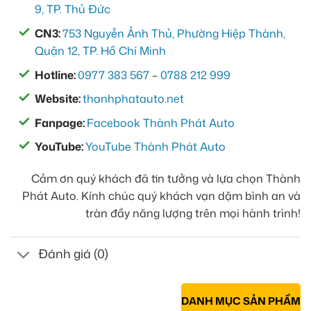
9, TP. Thủ Đức
CN3:
753 Nguyễn Ảnh Thủ, Phường Hiệp Thành,
Quận 12, TP. Hồ Chí Minh
Hotline:
0977 383 567
–
0788 212 999
Website:
thanhphatauto.net
Fanpage:
Facebook Thành Phát Auto
YouTube:
YouTube Thành Phát Auto
Cảm ơn quý khách đã tin tưởng và lựa chọn Thành
Phát Auto. Kính chúc quý khách vạn dặm bình an và
tràn đầy năng lượng trên mọi hành trình!
Đánh giá (0)
DANH MỤC SẢN PHẨM