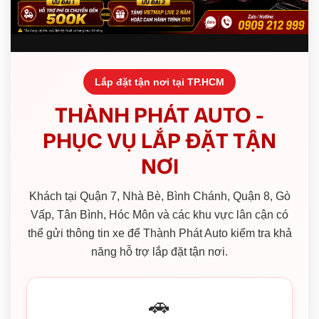
Lắp đặt tận nơi tại TP.HCM
THÀNH PHÁT AUTO -
PHỤC VỤ LẮP ĐẶT TẬN
NƠI
Khách tại Quận 7, Nhà Bè, Bình Chánh, Quận 8, Gò
Vấp, Tân Bình, Hóc Môn và các khu vực lân cận có
thể gửi thông tin xe để Thành Phát Auto kiểm tra khả
năng hỗ trợ lắp đặt tận nơi.
🚗