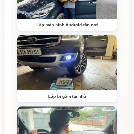
Lắp màn hình Android tận nơi
Lắp bi gầm tại nhà