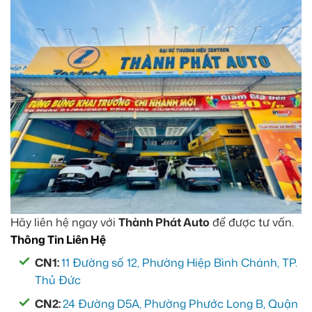
Hãy liên hệ ngay với
Thành Phát Auto
để được tư vấn.
Thông Tin Liên Hệ
CN1:
11 Đường số 12, Phường Hiệp Bình Chánh, TP.
Thủ Đức
CN2:
24 Đường D5A, Phường Phước Long B, Quận