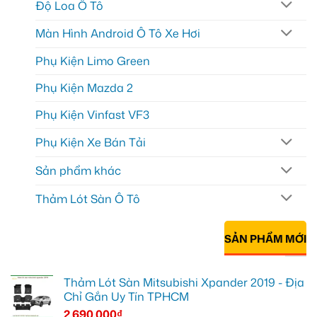
Độ Loa Ô Tô
Màn Hình Android Ô Tô Xe Hơi
Phụ Kiện Limo Green
Phụ Kiện Mazda 2
Phụ Kiện Vinfast VF3
Phụ Kiện Xe Bán Tải
Sản phẩm khác
Thảm Lót Sàn Ô Tô
SẢN PHẨM MỚI
Thảm Lót Sàn Mitsubishi Xpander 2019 - Địa
Chỉ Gắn Uy Tín TPHCM
2.690.000
₫