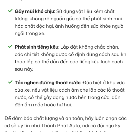
Gây mùi khó chịu:
Sử dụng vật liệu kém chất
lượng, không rõ nguồn gốc có thể phát sinh mùi
hóa chất độc hại, ảnh hưởng đến sức khỏe người
ngồi trong xe.
Phát sinh tiếng kêu:
Lắp đặt không chắc chắn,
các chi tiết không được cố định đúng cách sau khi
tháo lắp có thể dẫn đến các tiếng kêu lạch cạch
sau này.
Tắc nghẽn đường thoát nước:
Đặc biệt ở khu vực
cửa xe, nếu vật liệu cách âm che lấp các lỗ thoát
nước, có thể gây đọng nước bên trong cửa, dẫn
đến ẩm mốc hoặc hư hại.
Để đảm bảo chất lượng và an toàn, hãy luôn chọn các
cơ sở uy tín như Thành Phát Auto, nơi có đội ngũ kỹ