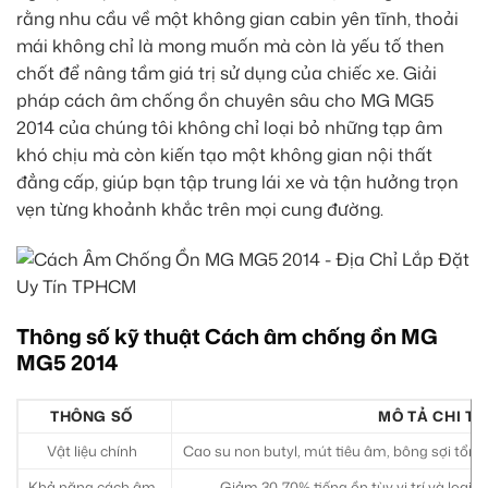
rằng nhu cầu về một không gian cabin yên tĩnh, thoải
mái không chỉ là mong muốn mà còn là yếu tố then
chốt để nâng tầm giá trị sử dụng của chiếc xe. Giải
pháp cách âm chống ồn chuyên sâu cho MG MG5
2014 của chúng tôi không chỉ loại bỏ những tạp âm
khó chịu mà còn kiến tạo một không gian nội thất
đẳng cấp, giúp bạn tập trung lái xe và tận hưởng trọn
vẹn từng khoảnh khắc trên mọi cung đường.
Thông số kỹ thuật Cách âm chống ồn MG
MG5 2014
THÔNG SỐ
MÔ TẢ CHI TI
Vật liệu chính
Cao su non butyl, mút tiêu âm, bông sợi tổn
Khả năng cách âm
Giảm 30-70% tiếng ồn tùy vị trí và loại vậ