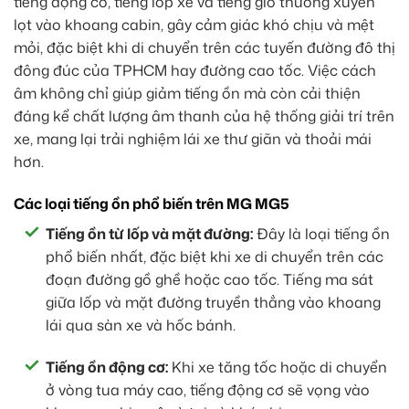
tiếng động cơ, tiếng lốp xe và tiếng gió thường xuyên
lọt vào khoang cabin, gây cảm giác khó chịu và mệt
mỏi, đặc biệt khi di chuyển trên các tuyến đường đô thị
đông đúc của TPHCM hay đường cao tốc. Việc cách
âm không chỉ giúp giảm tiếng ồn mà còn cải thiện
đáng kể chất lượng âm thanh của hệ thống giải trí trên
xe, mang lại trải nghiệm lái xe thư giãn và thoải mái
hơn.
Các loại tiếng ồn phổ biến trên MG MG5
Tiếng ồn từ lốp và mặt đường:
Đây là loại tiếng ồn
phổ biến nhất, đặc biệt khi xe di chuyển trên các
đoạn đường gồ ghề hoặc cao tốc. Tiếng ma sát
giữa lốp và mặt đường truyền thẳng vào khoang
lái qua sàn xe và hốc bánh.
Tiếng ồn động cơ:
Khi xe tăng tốc hoặc di chuyển
ở vòng tua máy cao, tiếng động cơ sẽ vọng vào