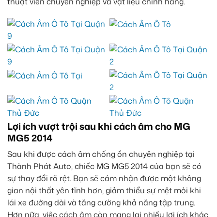
thuật viên chuyên nghiệp và vật liệu chính hãng.
Lợi ích vượt trội sau khi cách âm cho MG
MG5 2014
Sau khi được cách âm chống ồn chuyên nghiệp tại
Thành Phát Auto, chiếc MG MG5 2014 của bạn sẽ có
sự thay đổi rõ rệt. Bạn sẽ cảm nhận được một không
gian nội thất yên tĩnh hơn, giảm thiểu sự mệt mỏi khi
lái xe đường dài và tăng cường khả năng tập trung.
Hơn nữa, việc cách âm còn mang lại nhiều lợi ích khác