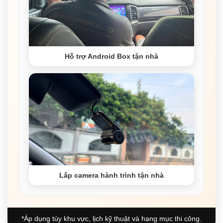
Hỗ trợ Android Box tận nhà
Lắp camera hành trình tận nhà
*Áp dụng tùy khu vực, lịch kỹ thuật và hạng mục thi công.