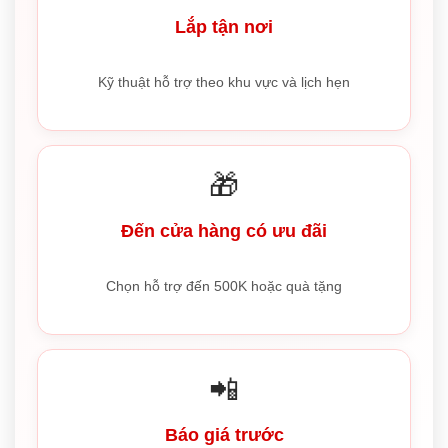
Lắp tận nơi
Kỹ thuật hỗ trợ theo khu vực và lịch hẹn
🎁
Đến cửa hàng có ưu đãi
Chọn hỗ trợ đến 500K hoặc quà tặng
📲
Báo giá trước