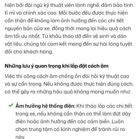
hiện bởi đội ngũ kỹ thuật viên lành nghề, đảm bảo tính
tỉ mỉ và chính xác cao. Mỗi bước đều được thực hiện
cẩn thận để không làm ảnh hưởng đến các chi tiết
nguyên bản của xe, đồng thời mang lại hiệu quả cách
âm tối ưu nhất. Từ khâu tháo dỡ đến vệ sinh và dán
vật liệu, chúng tôi cam kết mang đến sự hài lòng tuyệt
đối cho khách hàng.
Những lưu ý quan trọng khi lắp đặt cách âm
Việc thi công cách âm chống ồn đòi hỏi kỹ thuật cao
và sự cẩn trọng. Nếu không được thực hiện đúng cách,
có thể gây ra những hậu quả không mong muốn như:
Ảm hưởng hệ thống điện:
Khi tháo lắp các chi tiết
trong xe, nếu không cẩn thận có thể làm đứt dây
điện hoặc ảnh hưởng đến các cảm biến. Luôn
chọn trung tâm có kinh nghiệm để tránh rủi ro
này.