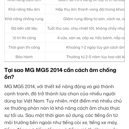
Khả năng tiêu âm
Hấp thụ âm thanh vang dội trong khoang 
Khả năng chống rung
Giảm rung động từ sàn, vách xe, cửa 
Độ bền vật liệu
Tuổi thọ cao, chịu nhiệt tốt, không chảy nhựa
Vị trí thi công
4 cửa, sàn xe, cốp xe, hốc bánh, nắp ca
Thời gian thi công
Khoảng 1-2 ngày tùy gói cách âm và
Bảo hành
Thường từ 2-5 năm tùy loại vật liệu
Tại sao MG MG5 2014 cần cách âm chống
ồn?
MG MG5 2014, với thiết kế năng động và giá thành
cạnh tranh, đã trở thành lựa chọn của nhiều người
dùng tại Việt Nam. Tuy nhiên, một điểm mà nhiều chủ
xe thường phàn nàn là khả năng cách âm chưa thực
sự tối ưu. Sau một thời gian sử dụng, các tiếng ồn từ
môi trường bên ngoài như tiếng còi xe, tiếng xe máy,