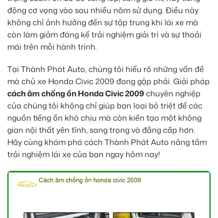
động cơ vọng vào sau nhiều năm sử dụng. Điều này
không chỉ ảnh hưởng đến sự tập trung khi lái xe mà
còn làm giảm đáng kể trải nghiệm giải trí và sự thoải
mái trên mỗi hành trình.
Tại Thành Phát Auto, chúng tôi hiểu rõ những vấn đề
mà chủ xe Honda Civic 2009 đang gặp phải. Giải pháp
cách âm chống ồn Honda Civic 2009
chuyên nghiệp
của chúng tôi không chỉ giúp bạn loại bỏ triệt để các
nguồn tiếng ồn khó chịu mà còn kiến tạo một không
gian nội thất yên tĩnh, sang trọng và đẳng cấp hơn.
Hãy cùng khám phá cách Thành Phát Auto nâng tầm
trải nghiệm lái xe của bạn ngay hôm nay!