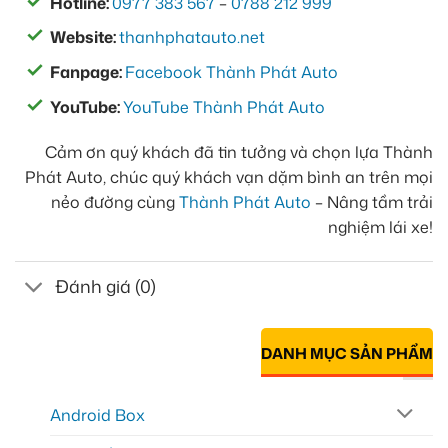
Hotline:
0977 383 567
–
0788 212 999
Website:
thanhphatauto.net
Fanpage:
Facebook Thành Phát Auto
YouTube:
YouTube Thành Phát Auto
Cảm ơn quý khách đã tin tưởng và chọn lựa Thành
Phát Auto, chúc quý khách vạn dặm bình an trên mọi
nẻo đường cùng
Thành Phát Auto
– Nâng tầm trải
nghiệm lái xe!
Đánh giá (0)
DANH MỤC SẢN PHẨM
Android Box