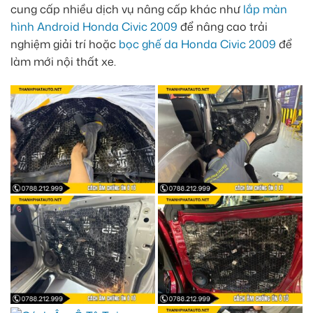
cung cấp nhiều dịch vụ nâng cấp khác như
lắp màn
hình Android Honda Civic 2009
để nâng cao trải
nghiệm giải trí hoặc
bọc ghế da Honda Civic 2009
để
làm mới nội thất xe.