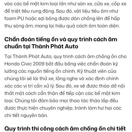
vào các bề mặt kim loại lớn như sàn xe, cửa xe, cốp xe
để triệt tiêu rung động. Sau đó, vật liệu tiêu âm như
foam PU hoặc sợi bông được dán chồng lên để hấp
thụ sóng âm, mang lại hiệu quả cách âm toàn diện.
Chẩn đoán tiếng ồn và quy trình cách âm
chuẩn tại Thành Phát Auto
Tại Thành Phát Auto, quy trình cách âm chống ồn cho
Honda Civic 2009 bắt đầu bằng việc chẩn đoán kỹ
lưỡng các nguồn tiếng ồn chính. Kỹ thuật viên của
chúng tôi sẽ lái thử xe, lắng nghe và xác định chính
xác các vị trí cần xử lý. Sau đó, xe sẽ được tháo dỡ nội
thất một cách cẩn thận để tiếp cận các bề mặt kim
loại. Chúng tôi đảm bảo mọi thao tác tháo lắp đều
được thực hiện chuyên nghiệp, tránh làm hư hại các
chi tiết nguyên bản.
Quy trình thi công cách âm chống ồn chi tiết