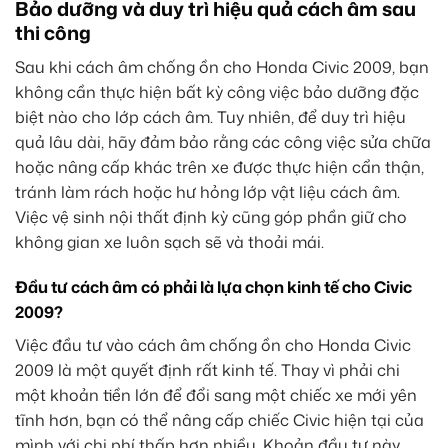
Bảo dưỡng và duy trì hiệu quả cách âm sau
thi công
Sau khi cách âm chống ồn cho Honda Civic 2009, bạn
không cần thực hiện bất kỳ công việc bảo dưỡng đặc
biệt nào cho lớp cách âm. Tuy nhiên, để duy trì hiệu
quả lâu dài, hãy đảm bảo rằng các công việc sửa chữa
hoặc nâng cấp khác trên xe được thực hiện cẩn thận,
tránh làm rách hoặc hư hỏng lớp vật liệu cách âm.
Việc vệ sinh nội thất định kỳ cũng góp phần giữ cho
không gian xe luôn sạch sẽ và thoải mái.
Đầu tư cách âm có phải là lựa chọn kinh tế cho Civic
2009?
Việc đầu tư vào cách âm chống ồn cho Honda Civic
2009 là một quyết định rất kinh tế. Thay vì phải chi
một khoản tiền lớn để đổi sang một chiếc xe mới yên
tĩnh hơn, bạn có thể nâng cấp chiếc Civic hiện tại của
mình với chi phí thấp hơn nhiều. Khoản đầu tư này