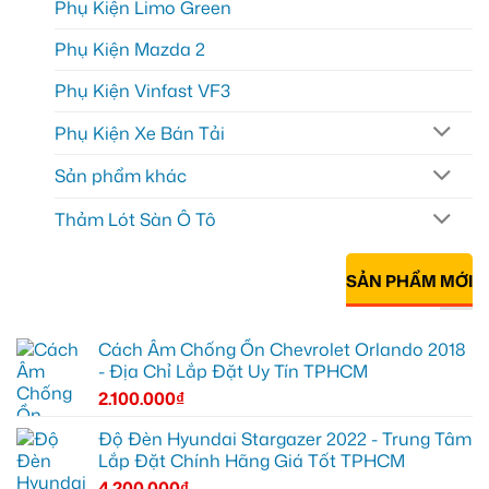
Phụ Kiện Limo Green
Phụ Kiện Mazda 2
Phụ Kiện Vinfast VF3
Phụ Kiện Xe Bán Tải
Sản phẩm khác
Thảm Lót Sàn Ô Tô
SẢN PHẨM MỚI
Cách Âm Chống Ồn Chevrolet Orlando 2018
- Địa Chỉ Lắp Đặt Uy Tín TPHCM
2.100.000
₫
Độ Đèn Hyundai Stargazer 2022 - Trung Tâm
Lắp Đặt Chính Hãng Giá Tốt TPHCM
4.200.000
₫