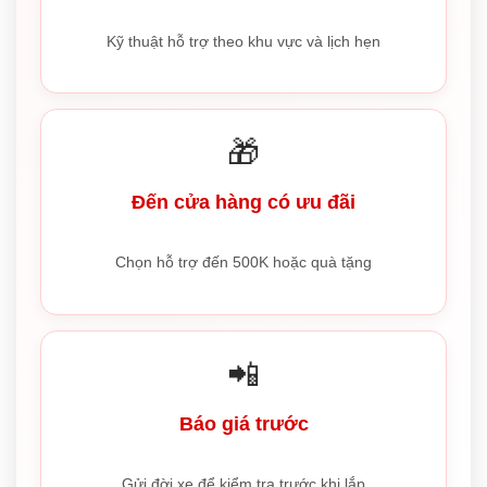
Kỹ thuật hỗ trợ theo khu vực và lịch hẹn
🎁
Đến cửa hàng có ưu đãi
Chọn hỗ trợ đến 500K hoặc quà tặng
📲
Báo giá trước
Gửi đời xe để kiểm tra trước khi lắp