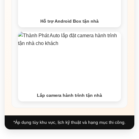
Hỗ trợ Android Box tận nhà
Lắp camera hành trình tận nhà
*Áp dụng tùy khu vực, lịch kỹ thuật và hạng mục thi công.