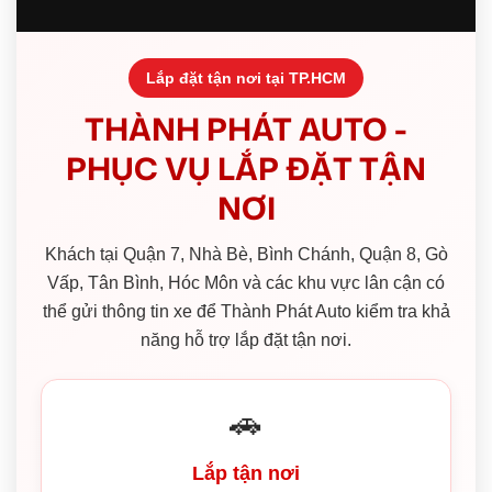
Lắp đặt tận nơi tại TP.HCM
THÀNH PHÁT AUTO -
PHỤC VỤ LẮP ĐẶT TẬN
NƠI
Khách tại Quận 7, Nhà Bè, Bình Chánh, Quận 8, Gò
Vấp, Tân Bình, Hóc Môn và các khu vực lân cận có
thể gửi thông tin xe để Thành Phát Auto kiểm tra khả
năng hỗ trợ lắp đặt tận nơi.
🚗
Lắp tận nơi