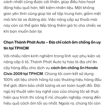
cách nhiệt cũng được cải thiện, giúp điều hòa hoạt
động hiệu quả hơn, tiết kiệm nhiên liệu. Một không
gian yên tĩnh cũng giúp tài xế tập trung hơn, giảm mệt
mỏi khi lái xe đường dài. Việc nâng cấp sự thoải mái
này còn có thể gián tiếp tăng thêm giá trị cho chiếc xe
khi bạn muốn bán lại.
Chọn Thành Phát Auto – Địa chỉ cách âm chống ồn uy
tín tại TPHCM
Với nhiều năm kinh nghiệm trong lĩnh vực phụ kiện và
nâng cấp ô tô, Thành Phát Auto tự hào là địa chỉ tin
cậy hàng đầu cho dịch vụ
cách âm chống ồn Honda
Civic 2009 tại TPHCM
. Chúng tôi cam kết sử dụng
100% vật liệu chính hãng từ các thương hiệu hàng đầu
thế giới, đảm bảo chất lượng và an toàn tuyệt đối. Đội
ngũ kỹ thuật viên tay nghề cao của chúng tôi sẽ thực
hiện quy trình thi công tỉ mỉ, chuyên nghiệp, mang đến
hiệu quả cách âm tối ưu nhất. Ngoài ra, chúng tôi còn