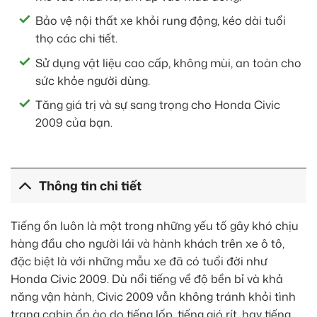
Bảo vệ nội thất xe khỏi rung động, kéo dài tuổi
thọ các chi tiết.
Sử dụng vật liệu cao cấp, không mùi, an toàn cho
sức khỏe người dùng.
Tăng giá trị và sự sang trọng cho Honda Civic
2009 của bạn.
Thông tin chi tiết
Tiếng ồn luôn là một trong những yếu tố gây khó chịu
hàng đầu cho người lái và hành khách trên xe ô tô,
đặc biệt là với những mẫu xe đã có tuổi đời như
Honda Civic 2009. Dù nổi tiếng về độ bền bỉ và khả
năng vận hành, Civic 2009 vẫn không tránh khỏi tình
trạng cabin ồn ào do tiếng lốp, tiếng gió rít, hay tiếng