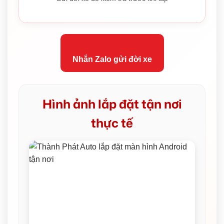
Nhắn Zalo gửi đời xe
Hình ảnh lắp đặt tận nơi
thực tế