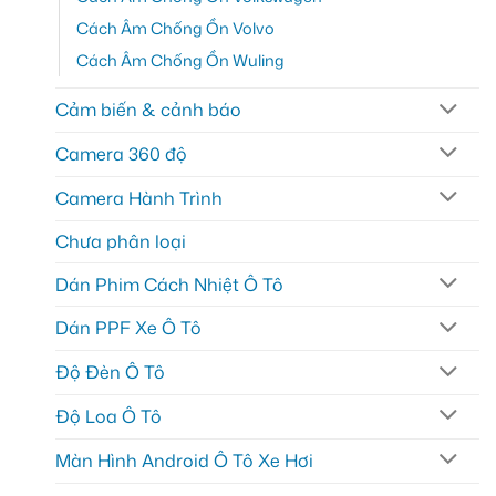
Cách Âm Chống Ồn Volvo
Cách Âm Chống Ồn Wuling
Cảm biến & cảnh báo
Camera 360 độ
Camera Hành Trình
Chưa phân loại
Dán Phim Cách Nhiệt Ô Tô
Dán PPF Xe Ô Tô
Độ Đèn Ô Tô
Độ Loa Ô Tô
Màn Hình Android Ô Tô Xe Hơi