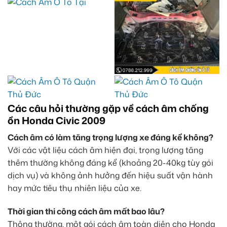
Các câu hỏi thường gặp về cách âm chống
ồn Honda Civic 2009
Cách âm có làm tăng trọng lượng xe đáng kể không?
Với các vật liệu cách âm hiện đại, trọng lượng tăng
thêm thường không đáng kể (khoảng 20-40kg tùy gói
dịch vụ) và không ảnh hưởng đến hiệu suất vận hành
hay mức tiêu thụ nhiên liệu của xe.
Thời gian thi công cách âm mất bao lâu?
Thông thường, một gói cách âm toàn diện cho Honda