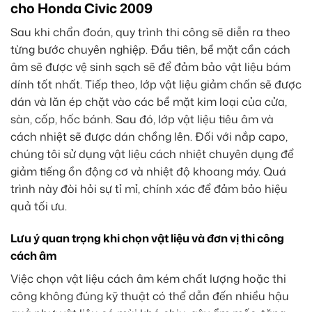
cho Honda Civic 2009
Sau khi chẩn đoán, quy trình thi công sẽ diễn ra theo
từng bước chuyên nghiệp. Đầu tiên, bề mặt cần cách
âm sẽ được vệ sinh sạch sẽ để đảm bảo vật liệu bám
dính tốt nhất. Tiếp theo, lớp vật liệu giảm chấn sẽ được
dán và lăn ép chặt vào các bề mặt kim loại của cửa,
sàn, cốp, hốc bánh. Sau đó, lớp vật liệu tiêu âm và
cách nhiệt sẽ được dán chồng lên. Đối với nắp capo,
chúng tôi sử dụng vật liệu cách nhiệt chuyên dụng để
giảm tiếng ồn động cơ và nhiệt độ khoang máy. Quá
trình này đòi hỏi sự tỉ mỉ, chính xác để đảm bảo hiệu
quả tối ưu.
Lưu ý quan trọng khi chọn vật liệu và đơn vị thi công
cách âm
Việc chọn vật liệu cách âm kém chất lượng hoặc thi
công không đúng kỹ thuật có thể dẫn đến nhiều hậu