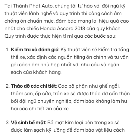
Tại Thành Phát Auto, chúng tôi tự hào với đội ngũ kỹ
thuật viên lành nghề và quy trình thi công cách âm
chống ồn chuẩn mực, đảm bảo mang lại hiệu quả cao
nhất cho chiếc Honda Accord 2018 của quý khách.
Quy trình được thực hiện tỉ mỉ qua các bước sau:
Kiểm tra và đánh giá:
Kỹ thuật viên sẽ kiểm tra tổng
thể xe, xác định các nguồn tiếng ồn chính và tư vấn
gói cách âm phù hợp nhất với nhu cầu và ngân
sách của khách hàng.
Tháo dỡ các chi tiết:
Các bộ phận như ghế ngồi,
thảm sàn, ốp cửa, trần xe sẽ được tháo dỡ cẩn thận
bởi đội ngũ chuyên nghiệp, đảm bảo không làm hư
hại các chi tiết zin của xe.
Vệ sinh bề mặt:
Bề mặt kim loại bên trong xe sẽ
được làm sạch kỹ lưỡng để đảm bảo vật liệu cách