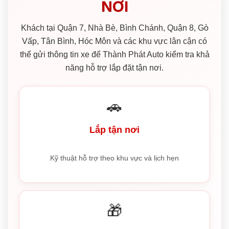
NƠI
Khách tại Quận 7, Nhà Bè, Bình Chánh, Quận 8, Gò
Vấp, Tân Bình, Hóc Môn và các khu vực lân cận có
thể gửi thông tin xe để Thành Phát Auto kiểm tra khả
năng hỗ trợ lắp đặt tận nơi.
🚗
Lắp tận nơi
Kỹ thuật hỗ trợ theo khu vực và lịch hẹn
🎁