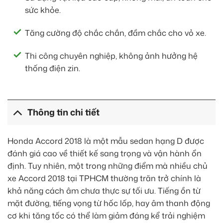
sức khỏe.
Tăng cường độ chắc chắn, đầm chắc cho vỏ xe.
Thi công chuyên nghiệp, không ảnh hưởng hệ
thống điện zin.
Thông tin chi tiết
Honda Accord 2018 là một mẫu sedan hạng D được
đánh giá cao về thiết kế sang trọng và vận hành ổn
định. Tuy nhiên, một trong những điểm mà nhiều chủ
xe Accord 2018 tại TPHCM thường trăn trở chính là
khả năng cách âm chưa thực sự tối ưu. Tiếng ồn từ
mặt đường, tiếng vọng từ hốc lốp, hay âm thanh động
cơ khi tăng tốc có thể làm giảm đáng kể trải nghiệm