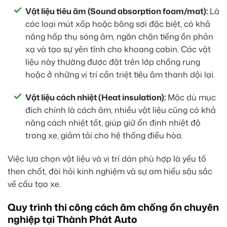
Vật liệu tiêu âm (Sound absorption foam/mat):
Là
các loại mút xốp hoặc bông sợi đặc biệt, có khả
năng hấp thụ sóng âm, ngăn chặn tiếng ồn phản
xạ và tạo sự yên tĩnh cho khoang cabin. Các vật
liệu này thường được đặt trên lớp chống rung
hoặc ở những vị trí cần triệt tiêu âm thanh dội lại.
Vật liệu cách nhiệt (Heat insulation):
Mặc dù mục
đích chính là cách âm, nhiều vật liệu cũng có khả
năng cách nhiệt tốt, giúp giữ ổn định nhiệt độ
trong xe, giảm tải cho hệ thống điều hòa.
Việc lựa chọn vật liệu và vị trí dán phù hợp là yếu tố
then chốt, đòi hỏi kinh nghiệm và sự am hiểu sâu sắc
về cấu tạo xe.
Quy trình thi công cách âm chống ồn chuyên
nghiệp tại Thành Phát Auto