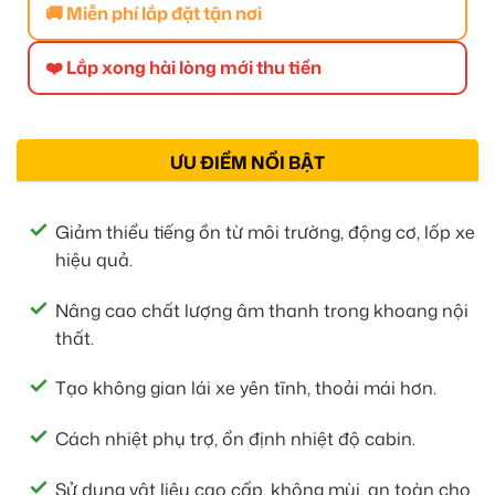
🚚 Miễn phí lắp đặt tận nơi
❤️ Lắp xong hài lòng mới thu tiền
ƯU ĐIỂM NỔI BẬT
Giảm thiểu tiếng ồn từ môi trường, động cơ, lốp xe
hiệu quả.
Nâng cao chất lượng âm thanh trong khoang nội
thất.
Tạo không gian lái xe yên tĩnh, thoải mái hơn.
Cách nhiệt phụ trợ, ổn định nhiệt độ cabin.
Sử dụng vật liệu cao cấp, không mùi, an toàn cho