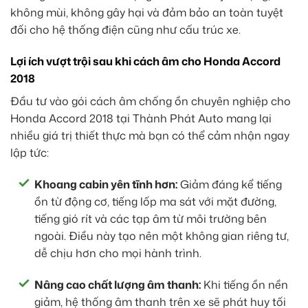
không mùi, không gây hại và đảm bảo an toàn tuyệt
đối cho hệ thống điện cũng như cấu trúc xe.
Lợi ích vượt trội sau khi cách âm cho Honda Accord
2018
Đầu tư vào gói cách âm chống ồn chuyên nghiệp cho
Honda Accord 2018 tại Thành Phát Auto mang lại
nhiều giá trị thiết thực mà bạn có thể cảm nhận ngay
lập tức:
Khoang cabin yên tĩnh hơn:
Giảm đáng kể tiếng
ồn từ động cơ, tiếng lốp ma sát với mặt đường,
tiếng gió rít và các tạp âm từ môi trường bên
ngoài. Điều này tạo nên một không gian riêng tư,
dễ chịu hơn cho mọi hành trình.
Nâng cao chất lượng âm thanh:
Khi tiếng ồn nền
giảm, hệ thống âm thanh trên xe sẽ phát huy tối