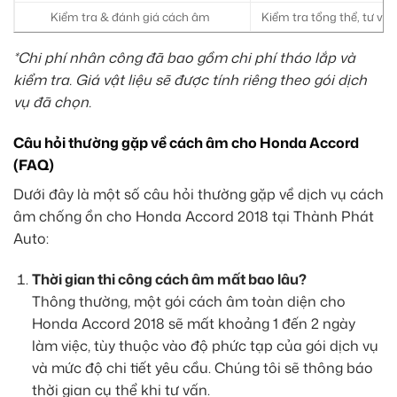
Kiểm tra & đánh giá cách âm
Kiểm tra tổng thể, tư vấn
*Chi phí nhân công đã bao gồm chi phí tháo lắp và
kiểm tra. Giá vật liệu sẽ được tính riêng theo gói dịch
vụ đã chọn.
Câu hỏi thường gặp về cách âm cho Honda Accord
(FAQ)
Dưới đây là một số câu hỏi thường gặp về dịch vụ cách
âm chống ồn cho Honda Accord 2018 tại Thành Phát
Auto:
Thời gian thi công cách âm mất bao lâu?
Thông thường, một gói cách âm toàn diện cho
Honda Accord 2018 sẽ mất khoảng 1 đến 2 ngày
làm việc, tùy thuộc vào độ phức tạp của gói dịch vụ
và mức độ chi tiết yêu cầu. Chúng tôi sẽ thông báo
thời gian cụ thể khi tư vấn.