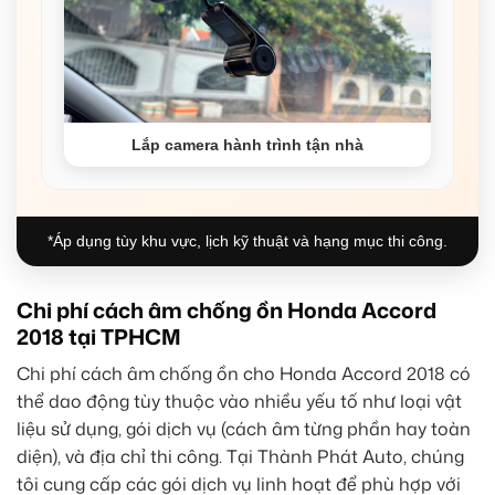
Lắp camera hành trình tận nhà
*Áp dụng tùy khu vực, lịch kỹ thuật và hạng mục thi công.
Chi phí cách âm chống ồn Honda Accord
2018 tại TPHCM
Chi phí cách âm chống ồn cho Honda Accord 2018 có
thể dao động tùy thuộc vào nhiều yếu tố như loại vật
liệu sử dụng, gói dịch vụ (cách âm từng phần hay toàn
diện), và địa chỉ thi công. Tại Thành Phát Auto, chúng
tôi cung cấp các gói dịch vụ linh hoạt để phù hợp với