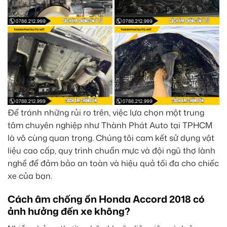
Để tránh những rủi ro trên, việc lựa chọn một trung
tâm chuyên nghiệp như Thành Phát Auto tại TPHCM
là vô cùng quan trọng. Chúng tôi cam kết sử dụng vật
liệu cao cấp, quy trình chuẩn mực và đội ngũ thợ lành
nghề để đảm bảo an toàn và hiệu quả tối đa cho chiếc
xe của bạn.
Cách âm chống ồn Honda Accord 2018 có
ảnh hưởng đến xe không?