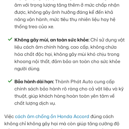
âm với trọng lượng tăng thêm ở mức chấp nhận
được, không gây ảnh hưởng đáng kể đến khả
năng vận hành, mức tiêu thụ nhiên liệu hay hệ
thống treo của xe.
Không gây mùi, an toàn sức khỏe:
Chỉ sử dụng vật
liệu cách âm chính hãng, cao cấp, không chứa
hóa chất độc hại, không gây mùi khó chịu trong
khoang nội thất, đảm bảo an toàn cho sức khỏe
người dùng.
Bảo hành dài hạn:
Thành Phát Auto cung cấp
chính sách bảo hành rõ ràng cho cả vật liệu và kỹ
thuật, giúp khách hàng hoàn toàn yên tâm về
chất lượng dịch vụ.
Việc
cách âm chống ồn Honda Accord
đúng cách
không chỉ không gây hại mà còn giúp tăng cường độ