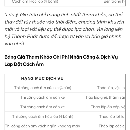
Cách âm Hốc lốp (4 bánh)
Bên trong hốc l
*Lưu ý: Giá trên chỉ mang tính chất tham khảo, có thể
thay đổi tùy thuộc vào thời điểm, chương trình khuyến
mãi và loại vật liệu cụ thể được lựa chọn. Vui lòng liên
hệ Thành Phát Auto để được tư vấn và báo giá chính
xác nhất.
Bảng Giá Tham Khảo Chi Phí Nhân Công & Dịch Vụ
Lắp Đặt Cách Âm
HẠNG MỤC DỊCH VỤ
Thi công cách âm cửa xe (4 cửa)
Tháo lắp, vệ sinh,
Thi công cách âm sàn xe
Tháo lắp ghế, thảm sàn, v
Thi công cách âm cốp xe
Tháo lắp ốp cốp, vệ si
Thi công cách âm hốc lốp (4 bánh)
Tháo lắp lót lòng 
Thi công cách âm vách ngăn khoang máy
Tháo lắp các chi ti