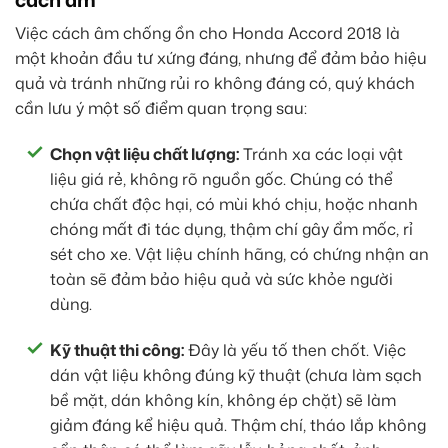
Việc cách âm chống ồn cho Honda Accord 2018 là
một khoản đầu tư xứng đáng, nhưng để đảm bảo hiệu
quả và tránh những rủi ro không đáng có, quý khách
cần lưu ý một số điểm quan trọng sau:
Chọn vật liệu chất lượng:
Tránh xa các loại vật
liệu giá rẻ, không rõ nguồn gốc. Chúng có thể
chứa chất độc hại, có mùi khó chịu, hoặc nhanh
chóng mất đi tác dụng, thậm chí gây ẩm mốc, rỉ
sét cho xe. Vật liệu chính hãng, có chứng nhận an
toàn sẽ đảm bảo hiệu quả và sức khỏe người
dùng.
Kỹ thuật thi công:
Đây là yếu tố then chốt. Việc
dán vật liệu không đúng kỹ thuật (chưa làm sạch
bề mặt, dán không kín, không ép chặt) sẽ làm
giảm đáng kể hiệu quả. Thậm chí, tháo lắp không