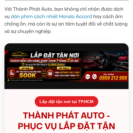
Với Thành Phát Auto, bạn không chỉ nhận được dịch
vụ
dán phim cách nhiệt Honda Accord
hay cách âm
chống ồn, mà còn là sự an tâm tuyệt đối về chất lượng
và sự chuyên nghiệp.
Lắp đặt tận nơi tại TP.HCM
THÀNH PHÁT AUTO -
PHỤC VỤ LẮP ĐẶT TẬN