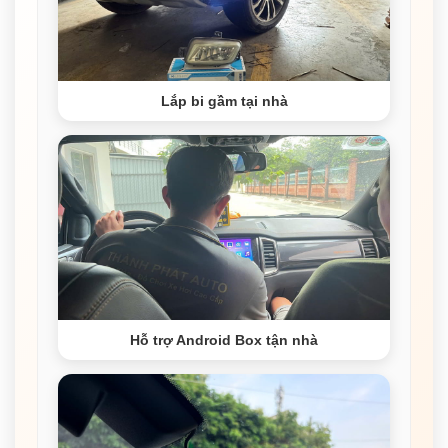
Lắp bi gầm tại nhà
Hỗ trợ Android Box tận nhà