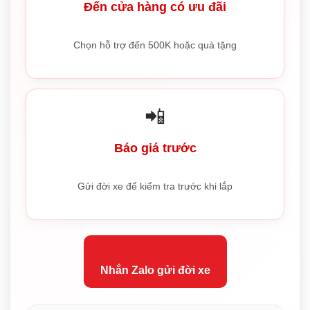
Đến cửa hàng có ưu đãi
Chọn hỗ trợ đến 500K hoặc quà tặng
📲
Báo giá trước
Gửi đời xe để kiểm tra trước khi lắp
Nhắn Zalo gửi đời xe