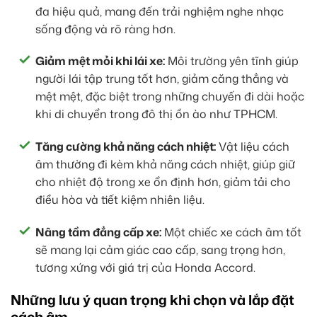
đa hiệu quả, mang đến trải nghiệm nghe nhạc
sống động và rõ ràng hơn.
Giảm mệt mỏi khi lái xe:
Môi trường yên tĩnh giúp
người lái tập trung tốt hơn, giảm căng thẳng và
mệt mệt, đặc biệt trong những chuyến đi dài hoặc
khi di chuyển trong đô thị ồn ào như TPHCM.
Tăng cường khả năng cách nhiệt:
Vật liệu cách
âm thường đi kèm khả năng cách nhiệt, giúp giữ
cho nhiệt độ trong xe ổn định hơn, giảm tải cho
điều hòa và tiết kiệm nhiên liệu.
Nâng tầm đẳng cấp xe:
Một chiếc xe cách âm tốt
sẽ mang lại cảm giác cao cấp, sang trọng hơn,
tương xứng với giá trị của Honda Accord.
Những lưu ý quan trọng khi chọn và lắp đặt
cách âm