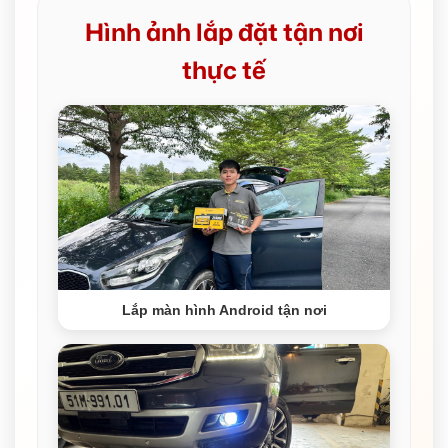
Hình ảnh lắp đặt tận nơi
thực tế
Lắp màn hình Android tận nơi