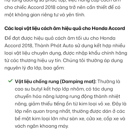
cho chiếc Accord 2018 càng trở nên cần thiết để có
một không gian riêng tư và yên tĩnh.
Các loại vật liệu cách âm hiệu quả cho Honda Accord
Để đạt được hiệu quả cách âm tối ưu cho Honda
Accord 2018, Thành Phát Auto sử dụng kết hợp nhiều
loại vật liệu chuyên dụng, được nhập khẩu chính hãng
từ các thương hiệu uy tín. Chúng tôi thường áp dụng
nguyên lý đa lớp, bao gồm:
Vật liệu chống rung (Damping mat):
Thường là
cao su butyl kết hợp lớp nhôm, có tác dụng
chuyển hóa năng lượng rung động thành nhiệt
năng, giảm thiểu tiếng ồn từ kim loại vỏ xe. Đây là
lớp nền quan trọng nhất, thường được dán ở các
bề mặt kim loại lớn như sàn xe, cửa xe, cốp xe và
vách ngăn khoang máy.