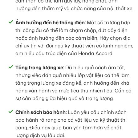
cẩn thận có thể làm gãy lẫy, hỏng chốt, ảnh
hưởng đến thẩm mỹ và chức năng của nội thất xe.
Ảnh hưởng đến hệ thống điện:
Một số trường hợp
thi công ẩu có thể làm chạm chập, đứt dây điện
hoặc ảnh hưởng đến các cảm biến. Hãy chọn địa
chỉ uy tín với đội ngũ kỹ thuật viên có kinh nghiệm,
am hiểu cấu trúc điện của Honda Accord.
Tăng trọng lượng xe:
Dù hiệu quả cách âm tốt,
nhưng việc dán quá nhiều lớp vật liệu có thể làm
tăng trọng lượng xe đáng kể, ảnh hưởng đến khả
năng vận hành và mức tiêu thụ nhiên liệu. Cần có
sự cân bằng giữa hiệu quả và trọng lượng.
Chính sách bảo hành:
Luôn yêu cầu chính sách
bảo hành rõ ràng cho cả vật liệu và kỹ thuật thi
công. Điều này giúp bạn yên tâm hơn về chất
lượng dịch vụ lâu dài.