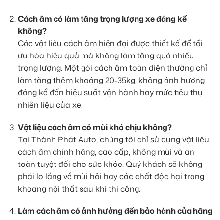
Cách âm có làm tăng trọng lượng xe đáng kể
không?
Các vật liệu cách âm hiện đại được thiết kế để tối
ưu hóa hiệu quả mà không làm tăng quá nhiều
trọng lượng. Một gói cách âm toàn diện thường chỉ
làm tăng thêm khoảng 20-35kg, không ảnh hưởng
đáng kể đến hiệu suất vận hành hay mức tiêu thụ
nhiên liệu của xe.
Vật liệu cách âm có mùi khó chịu không?
Tại Thành Phát Auto, chúng tôi chỉ sử dụng vật liệu
cách âm chính hãng, cao cấp, không mùi và an
toàn tuyệt đối cho sức khỏe. Quý khách sẽ không
phải lo lắng về mùi hôi hay các chất độc hại trong
khoang nội thất sau khi thi công.
Làm cách âm có ảnh hưởng đến bảo hành của hãng