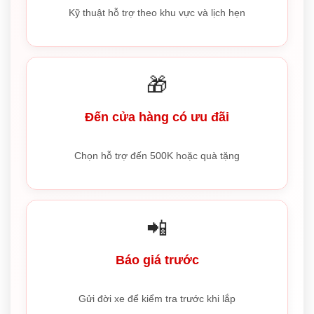
Kỹ thuật hỗ trợ theo khu vực và lịch hẹn
🎁
Đến cửa hàng có ưu đãi
Chọn hỗ trợ đến 500K hoặc quà tặng
📲
Báo giá trước
Gửi đời xe để kiểm tra trước khi lắp