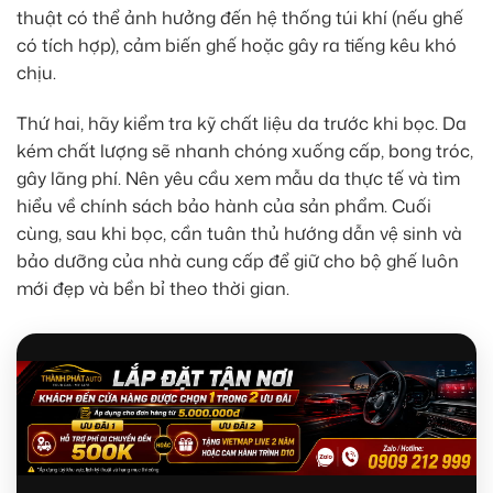
thuật có thể ảnh hưởng đến hệ thống túi khí (nếu ghế
có tích hợp), cảm biến ghế hoặc gây ra tiếng kêu khó
chịu.
Thứ hai, hãy kiểm tra kỹ chất liệu da trước khi bọc. Da
kém chất lượng sẽ nhanh chóng xuống cấp, bong tróc,
gây lãng phí. Nên yêu cầu xem mẫu da thực tế và tìm
hiểu về chính sách bảo hành của sản phẩm. Cuối
cùng, sau khi bọc, cần tuân thủ hướng dẫn vệ sinh và
bảo dưỡng của nhà cung cấp để giữ cho bộ ghế luôn
mới đẹp và bền bỉ theo thời gian.