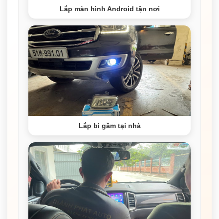
Lắp màn hình Android tận nơi
Lắp bi gầm tại nhà