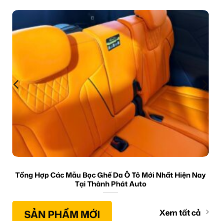
Tổng Hợp Các Mẫu Bọc Ghế Da Ô Tô Mới Nhất Hiện Nay
Tại Thành Phát Auto
SẢN PHẨM MỚI
Xem tất cả