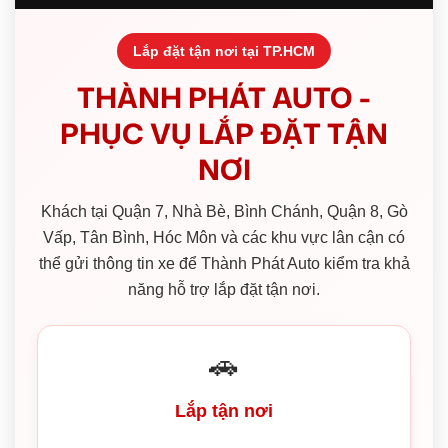
Lắp đặt tận nơi tại TP.HCM
THÀNH PHÁT AUTO -
PHỤC VỤ LẮP ĐẶT TẬN
NƠI
Khách tại Quận 7, Nhà Bè, Bình Chánh, Quận 8, Gò
Vấp, Tân Bình, Hóc Môn và các khu vực lân cận có
thể gửi thông tin xe để Thành Phát Auto kiểm tra khả
năng hỗ trợ lắp đặt tận nơi.
🚗
Lắp tận nơi