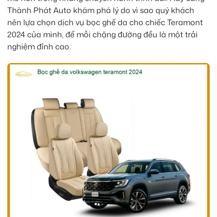
Thành Phát Auto khám phá lý do vì sao quý khách
nên lựa chọn dịch vụ bọc ghế da cho chiếc Teramont
2024 của mình, để mỗi chặng đường đều là một trải
nghiệm đỉnh cao.