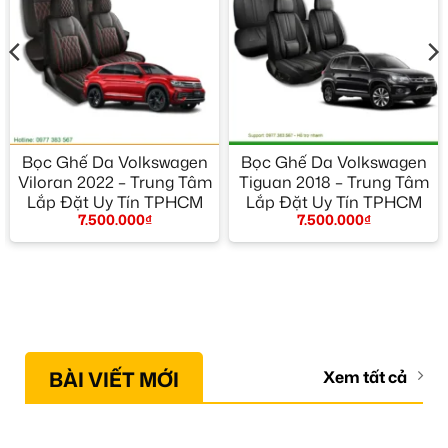
Bọc Ghế Da Volkswagen
Bọc Ghế Da Volkswagen
Viloran 2022 – Trung Tâm
Tiguan 2018 – Trung Tâm
Lắp Đặt Uy Tín TPHCM
Lắp Đặt Uy Tín TPHCM
7.500.000
₫
7.500.000
₫
BÀI VIẾT MỚI
Xem tất cả