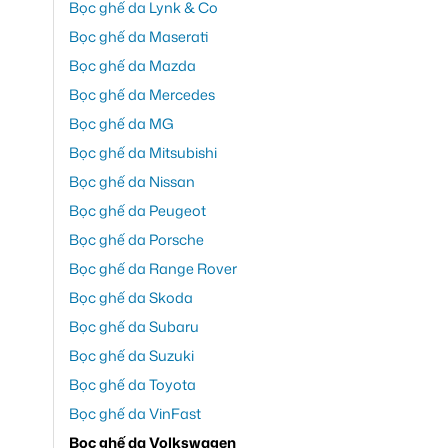
Bọc ghế da Lynk & Co
Bọc ghế da Maserati
Bọc ghế da Mazda
Bọc ghế da Mercedes
Bọc ghế da MG
Bọc ghế da Mitsubishi
Bọc ghế da Nissan
Bọc ghế da Peugeot
Bọc ghế da Porsche
Bọc ghế da Range Rover
Bọc ghế da Skoda
Bọc ghế da Subaru
Bọc ghế da Suzuki
Bọc ghế da Toyota
Bọc ghế da VinFast
Bọc ghế da Volkswagen