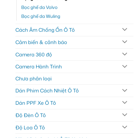
Bọc ghế da Volvo
Bọc ghế da Wuling
Cách Âm Chống Ồn Ô Tô
Cảm biến & cảnh báo
Camera 360 độ
Camera Hành Trình
Chưa phân loại
Dán Phim Cách Nhiệt Ô Tô
Dán PPF Xe Ô Tô
Độ Đèn Ô Tô
Độ Loa Ô Tô