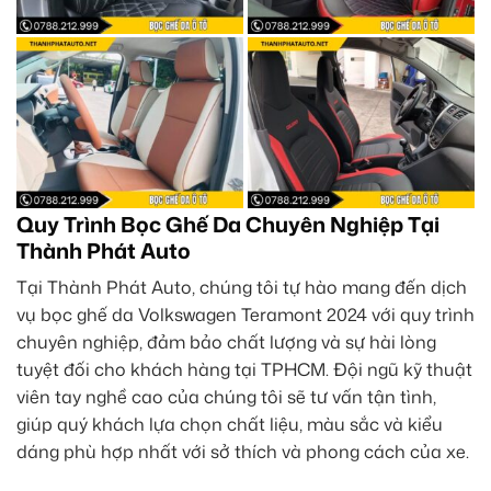
Quy Trình Bọc Ghế Da Chuyên Nghiệp Tại
Thành Phát Auto
Tại Thành Phát Auto, chúng tôi tự hào mang đến dịch
vụ bọc ghế da Volkswagen Teramont 2024 với quy trình
chuyên nghiệp, đảm bảo chất lượng và sự hài lòng
tuyệt đối cho khách hàng tại TPHCM. Đội ngũ kỹ thuật
viên tay nghề cao của chúng tôi sẽ tư vấn tận tình,
giúp quý khách lựa chọn chất liệu, màu sắc và kiểu
dáng phù hợp nhất với sở thích và phong cách của xe.