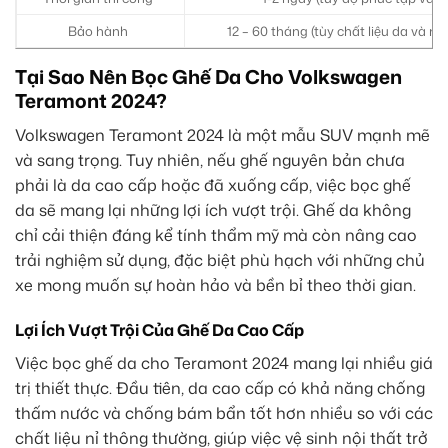
Bảo hành
12 – 60 tháng (tùy chất liệu da và n
Tại Sao Nên Bọc Ghế Da Cho Volkswagen
Teramont 2024?
Volkswagen Teramont 2024 là một mẫu SUV mạnh mẽ
và sang trọng. Tuy nhiên, nếu ghế nguyên bản chưa
phải là da cao cấp hoặc đã xuống cấp, việc bọc ghế
da sẽ mang lại những lợi ích vượt trội. Ghế da không
chỉ cải thiện đáng kể tính thẩm mỹ mà còn nâng cao
trải nghiệm sử dụng, đặc biệt phù hạch với những chủ
xe mong muốn sự hoàn hảo và bền bỉ theo thời gian.
Lợi Ích Vượt Trội Của Ghế Da Cao Cấp
Việc bọc ghế da cho Teramont 2024 mang lại nhiều giá
trị thiết thực. Đầu tiên, da cao cấp có khả năng chống
thấm nước và chống bám bẩn tốt hơn nhiều so với các
chất liệu nỉ thông thường, giúp việc vệ sinh nội thất trở