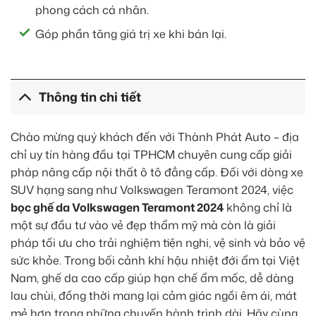
phong cách cá nhân.
Góp phần tăng giá trị xe khi bán lại.
Thông tin chi tiết
Chào mừng quý khách đến với Thành Phát Auto – địa
chỉ uy tín hàng đầu tại TPHCM chuyên cung cấp giải
pháp nâng cấp nội thất ô tô đẳng cấp. Đối với dòng xe
SUV hạng sang như Volkswagen Teramont 2024, việc
bọc ghế da Volkswagen Teramont 2024
không chỉ là
một sự đầu tư vào vẻ đẹp thẩm mỹ mà còn là giải
pháp tối ưu cho trải nghiệm tiện nghi, vệ sinh và bảo vệ
sức khỏe. Trong bối cảnh khí hậu nhiệt đới ẩm tại Việt
Nam, ghế da cao cấp giúp hạn chế ẩm mốc, dễ dàng
lau chùi, đồng thời mang lại cảm giác ngồi êm ái, mát
mẻ hơn trong những chuyến hành trình dài. Hãy cùng