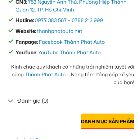
CN3:
753 Nguyễn Ảnh Thủ, Phường Hiệp Thành,
Quận 12, TP. Hồ Chí Minh
Hotline:
0977 383 567
–
0788 212 999
Website:
thanhphatauto.net
Fanpage:
Facebook Thành Phát Auto
YouTube:
YouTube Thành Phát Auto
Kính chúc quý khách có những trải nghiệm tuyệt vời
cùng
Thành Phát Auto
– Nâng tầm đẳng cấp xế yêu
của bạn!
Đánh giá (0)
DANH MỤC SẢN PHẨM