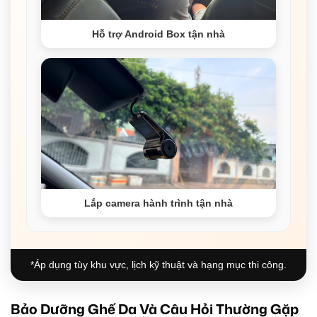
Hỗ trợ Android Box tận nhà
Lắp camera hành trình tận nhà
*Áp dụng tùy khu vực, lịch kỹ thuật và hạng mục thi công.
Bảo Dưỡng Ghế Da Và Câu Hỏi Thường Gặp