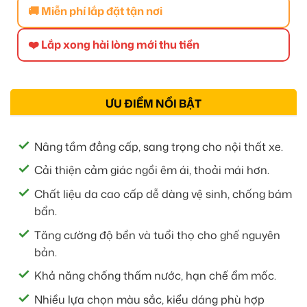
🚚 Miễn phí lắp đặt tận nơi
❤️ Lắp xong hài lòng mới thu tiền
ƯU ĐIỂM NỔI BẬT
Nâng tầm đẳng cấp, sang trọng cho nội thất xe.
Cải thiện cảm giác ngồi êm ái, thoải mái hơn.
Chất liệu da cao cấp dễ dàng vệ sinh, chống bám
bẩn.
Tăng cường độ bền và tuổi thọ cho ghế nguyên
bản.
Khả năng chống thấm nước, hạn chế ẩm mốc.
Nhiều lựa chọn màu sắc, kiểu dáng phù hợp