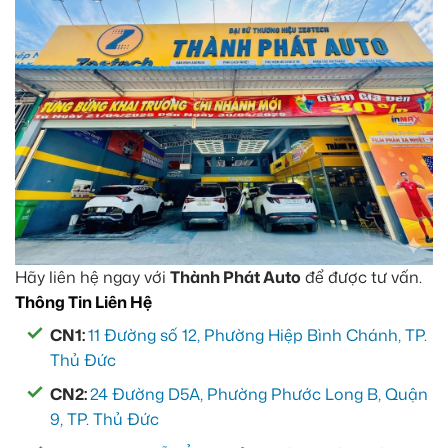
Hãy liên hệ ngay với
Thành Phát Auto
để được tư vấn.
Thông Tin Liên Hệ
CN1:
11 Đường số 12, Phường Hiệp Bình Chánh, TP.
Thủ Đức
CN2:
24 Đường D5A, Phường Phước Long B, Quận
9, TP. Thủ Đức