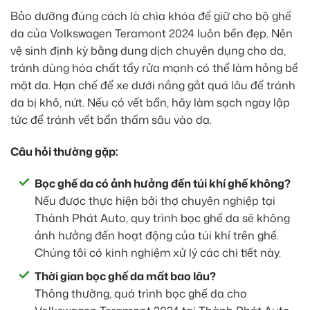
Bảo dưỡng đúng cách là chìa khóa để giữ cho bộ ghế
da của Volkswagen Teramont 2024 luôn bền đẹp. Nên
vệ sinh định kỳ bằng dung dịch chuyên dụng cho da,
tránh dùng hóa chất tẩy rửa mạnh có thể làm hỏng bề
mặt da. Hạn chế để xe dưới nắng gắt quá lâu để tránh
da bị khô, nứt. Nếu có vết bẩn, hãy làm sạch ngay lập
tức để tránh vết bẩn thấm sâu vào da.
Câu hỏi thường gặp:
Bọc ghế da có ảnh hưởng đến túi khí ghế không?
Nếu được thực hiện bởi thợ chuyên nghiệp tại
Thành Phát Auto, quy trình bọc ghế da sẽ không
ảnh hưởng đến hoạt động của túi khí trên ghế.
Chúng tôi có kinh nghiệm xử lý các chi tiết này.
Thời gian bọc ghế da mất bao lâu?
Thông thường, quá trình bọc ghế da cho