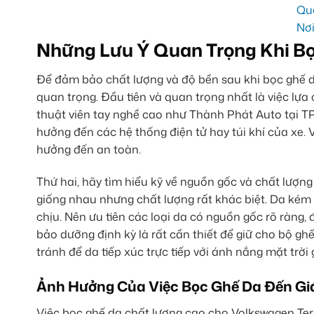
Những Lưu Ý Quan Trọng Khi B
Để đảm bảo chất lượng và độ bền sau khi bọc ghế d
quan trọng. Đầu tiên và quan trọng nhất là việc lựa 
thuật viên tay nghề cao như Thành Phát Auto tại 
hưởng đến các hệ thống điện tử hay túi khí của xe.
hưởng đến an toàn.
Thứ hai, hãy tìm hiểu kỹ về nguồn gốc và chất lượng 
giống nhau nhưng chất lượng rất khác biệt. Da ké
chịu. Nên ưu tiên các loại da có nguồn gốc rõ ràng,
bảo dưỡng định kỳ là rất cần thiết để giữ cho bộ g
tránh để da tiếp xúc trực tiếp với ánh nắng mặt trời 
Ảnh Hưởng Của Việc Bọc Ghế Da Đến Giá
Việc bọc ghế da chất lượng cao cho Volkswagen Te