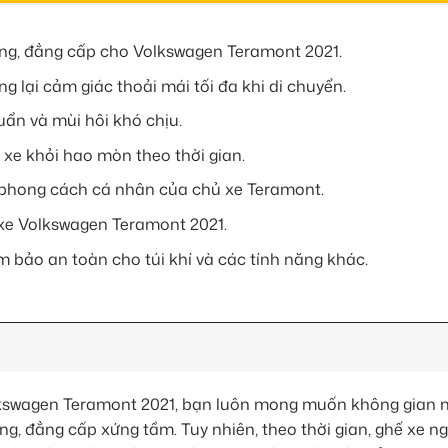
ọng, đẳng cấp cho Volkswagen Teramont 2021.
g lại cảm giác thoải mái tối đa khi di chuyển.
uẩn và mùi hôi khó chịu.
 xe khỏi hao mòn theo thời gian.
 phong cách cá nhân của chủ xe Teramont.
a xe Volkswagen Teramont 2021.
m bảo an toàn cho túi khí và các tính năng khác.
kswagen Teramont 2021, bạn luôn mong muốn không gian n
ọng, đẳng cấp xứng tầm. Tuy nhiên, theo thời gian, ghế xe 