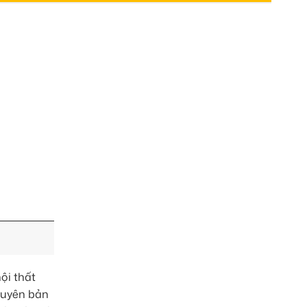
ội thất
nguyên bản