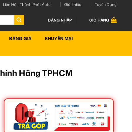
Liên Hệ – Thành Phát Auto
Giới thiệu
Tuyển Dụng
ĐĂNG NHẬP
GIỎ HÀNG
BẢNG GIÁ
KHUYẾN MẠI
 Chính Hãng TPHCM