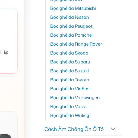
Bọc ghế da Mitsubishi
Bọc ghế da Nissan
Bọc ghế da Peugeot
Bọc ghế da Porsche
Bọc ghế da Range Rover
i lắp
Bọc ghế da Skoda
Bọc ghế da Subaru
Bọc ghế da Suzuki
Bọc ghế da Toyota
Bọc ghế da VinFast
Bọc ghế da Volkswagen
Bọc ghế da Volvo
Bọc ghế da Wuling
Cách Âm Chống Ồn Ô Tô