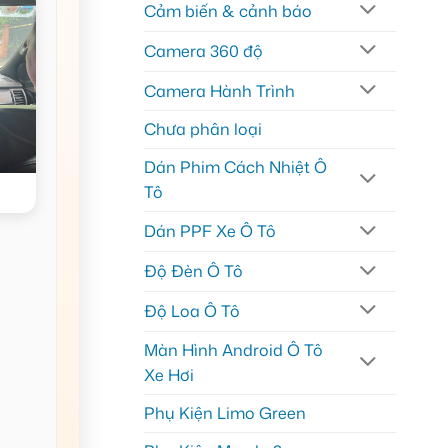
Cảm biến & cảnh báo
Camera 360 độ
Camera Hành Trình
Chưa phân loại
Dán Phim Cách Nhiệt Ô
Tô
Dán PPF Xe Ô Tô
Độ Đèn Ô Tô
Độ Loa Ô Tô
Màn Hình Android Ô Tô
Xe Hơi
Phụ Kiện Limo Green