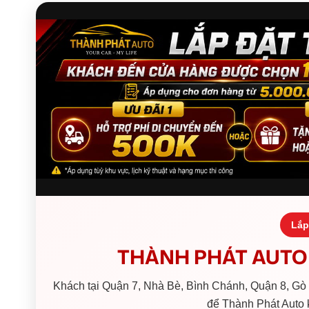
Lắp
THÀNH PHÁT AUTO 
Khách tại Quận 7, Nhà Bè, Bình Chánh, Quận 8, Gò V
để Thành Phát Auto k