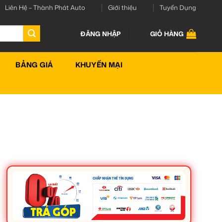
Liên Hệ – Thành Phát Auto
Giới thiệu
Tuyển Dụng
ĐĂNG NHẬP
GIỎ HÀNG
BẢNG GIÁ
KHUYẾN MẠI