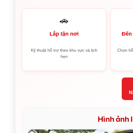
🚗
Lắp tận nơi
Đến 
Kỹ thuật hỗ trợ theo khu vực và lịch
Chọn hỗ
hẹn
N
Hình ảnh l