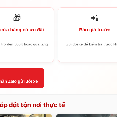
🎁
📲
cửa hàng có ưu đãi
Báo giá trước
 trợ đến 500K hoặc quà tặng
Gửi đời xe để kiểm tra trước kh
hắn Zalo gửi đời xe
ắp đặt tận nơi thực tế