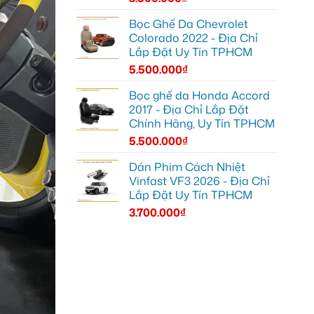
Bọc Ghế Da Chevrolet
Colorado 2022 - Địa Chỉ
Lắp Đặt Uy Tín TPHCM
5.500.000
₫
Bọc ghế da Honda Accord
2017 - Địa Chỉ Lắp Đặt
Chính Hãng, Uy Tín TPHCM
5.500.000
₫
Dán Phim Cách Nhiệt
Vinfast VF3 2026 - Địa Chỉ
Lắp Đặt Uy Tín TPHCM
3.700.000
₫