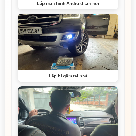
Lắp màn hình Android tận nơi
Lắp bi gầm tại nhà