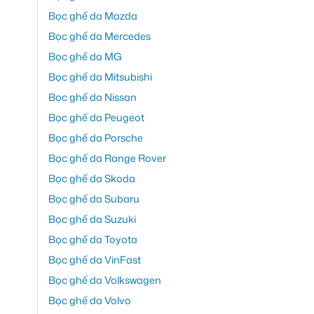
Bọc ghế da Mazda
Bọc ghế da Mercedes
Bọc ghế da MG
Bọc ghế da Mitsubishi
Bọc ghế da Nissan
Bọc ghế da Peugeot
Bọc ghế da Porsche
Bọc ghế da Range Rover
Bọc ghế da Skoda
Bọc ghế da Subaru
Bọc ghế da Suzuki
Bọc ghế da Toyota
Bọc ghế da VinFast
Bọc ghế da Volkswagen
Bọc ghế da Volvo