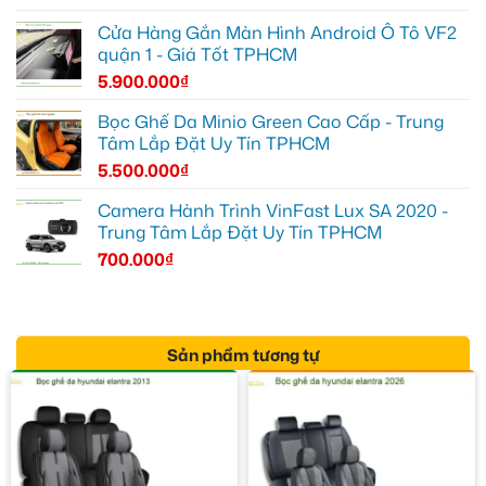
Cửa Hàng Gắn Màn Hình Android Ô Tô VF2
quận 1 - Giá Tốt TPHCM
5.900.000
₫
Bọc Ghế Da Minio Green Cao Cấp - Trung
Tâm Lắp Đặt Uy Tín TPHCM
5.500.000
₫
Camera Hành Trình VinFast Lux SA 2020 -
Trung Tâm Lắp Đặt Uy Tín TPHCM
700.000
₫
Sản phẩm tương tự