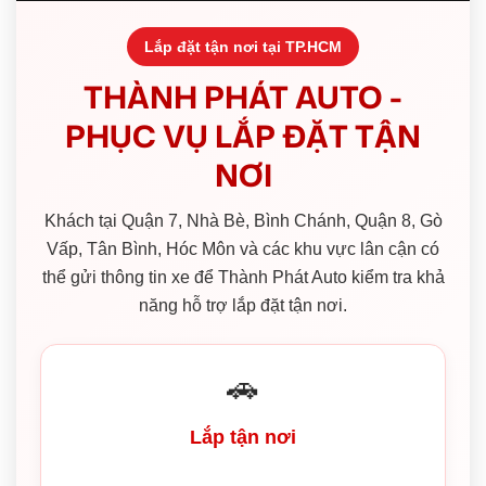
Lắp đặt tận nơi tại TP.HCM
THÀNH PHÁT AUTO -
PHỤC VỤ LẮP ĐẶT TẬN
NƠI
Khách tại Quận 7, Nhà Bè, Bình Chánh, Quận 8, Gò
Vấp, Tân Bình, Hóc Môn và các khu vực lân cận có
thể gửi thông tin xe để Thành Phát Auto kiểm tra khả
năng hỗ trợ lắp đặt tận nơi.
🚗
Lắp tận nơi