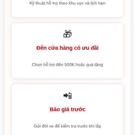
Kỹ thuật hỗ trợ theo khu vực và lịch hẹn
🎁
Đến cửa hàng có ưu đãi
Chọn hỗ trợ đến 500K hoặc quà tặng
📲
Báo giá trước
Gửi đời xe để kiểm tra trước khi lắp