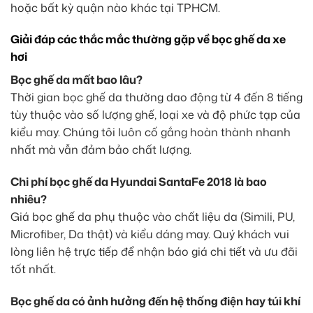
hoặc bất kỳ quận nào khác tại TPHCM.
Giải đáp các thắc mắc thường gặp về bọc ghế da xe
hơi
Bọc ghế da mất bao lâu?
Thời gian bọc ghế da thường dao động từ 4 đến 8 tiếng
tùy thuộc vào số lượng ghế, loại xe và độ phức tạp của
kiểu may. Chúng tôi luôn cố gắng hoàn thành nhanh
nhất mà vẫn đảm bảo chất lượng.
Chi phí bọc ghế da Hyundai SantaFe 2018 là bao
nhiêu?
Giá bọc ghế da phụ thuộc vào chất liệu da (Simili, PU,
Microfiber, Da thật) và kiểu dáng may. Quý khách vui
lòng liên hệ trực tiếp để nhận báo giá chi tiết và ưu đãi
tốt nhất.
Bọc ghế da có ảnh hưởng đến hệ thống điện hay túi khí