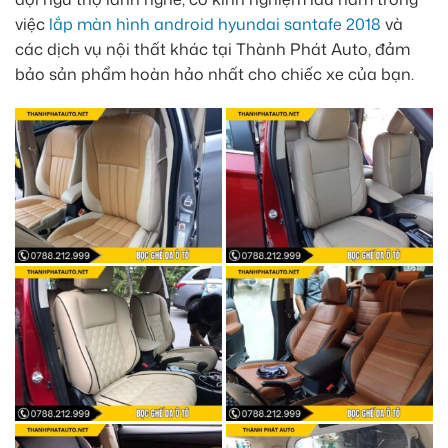
việc
lắp màn hình android hyundai santafe 2018
và
các dịch vụ nội thất khác tại Thành Phát Auto, đảm
bảo sản phẩm hoàn hảo nhất cho chiếc xe của bạn.