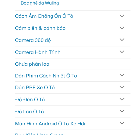
Bọc ghế da Wuling
Cách Âm Chống Ồn Ô Tô
Cảm biến & cảnh báo
Camera 360 độ
Camera Hành Trình
Chưa phân loại
Dán Phim Cách Nhiệt Ô Tô
Dán PPF Xe Ô Tô
Độ Đèn Ô Tô
Độ Loa Ô Tô
Màn Hình Android Ô Tô Xe Hơi