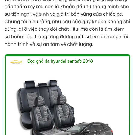
cấp thẩm mỹ mà còn là khoản đầu tư thông minh cho
sự tiện nghi, vệ sinh và giá trị bền vững của chiếc xe.
Chúng tôi hiểu rằng, nhu cầu của quý khách không chỉ
dừng lại ở việc thay đổi chất liệu, mà còn là tìm kiếm
sự hoàn hảo trong từng đường nét, sự êm ái trong mỗi
hành trình và sự an tâm về chất lượng.