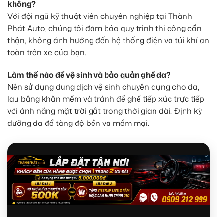
không?
Với đội ngũ kỹ thuật viên chuyên nghiệp tại Thành
Phát Auto, chúng tôi đảm bảo quy trình thi công cẩn
thận, không ảnh hưởng đến hệ thống điện và túi khí an
toàn trên xe của bạn.
Làm thế nào để vệ sinh và bảo quản ghế da?
Nên sử dụng dung dịch vệ sinh chuyên dụng cho da,
lau bằng khăn mềm và tránh để ghế tiếp xúc trực tiếp
với ánh nắng mặt trời gắt trong thời gian dài. Định kỳ
dưỡng da để tăng độ bền và mềm mại.