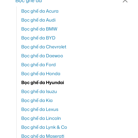
Bọc ghế da
Bọc ghế da Acura
Bọc ghế da Audi
Bọc ghế da BMW
Bọc ghế da BYD
Bọc ghế da Chevrolet
Bọc ghế da Daewoo
Bọc ghế da Ford
Bọc ghế da Honda
Bọc ghế da Hyundai
Bọc ghế da Isuzu
Bọc ghế da Kia
Bọc ghế da Lexus
Bọc ghế da Lincoln
Bọc ghế da Lynk & Co
Bọc ghế da Maserati