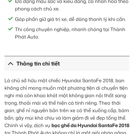
Đa dạng màu sắc và kiểu dáng, cá nhân hóa theo
phong cách chủ xe.
Góp phần giữ giá trị xe, dễ dàng thanh lý khi cần.
Thi công chuyên nghiệp, nhanh chóng tại Thành
Phát Auto.
Thông tin chi tiết
Là chủ sở hữu một chiếc Hyundai SantaFe 2018, bạn
không chỉ mong muốn một phương tiện di chuyển tiện
nghi mà còn khao khát một không gian nội thất sang
trọng, thoải mái và thể hiện cá tính riêng. Theo thời
gian, ghế nỉ nguyên bản trên xe có thể xuống cấp, bám
bẩn, gây mùi khó chịu và làm giảm đi vẻ đẹp tổng thể.
Chính vì vậy, dịch vụ
bọc ghế da Hyundai SantaFe 2018
tại Thành Phát Auto không chỉ là một giải pháp nâng