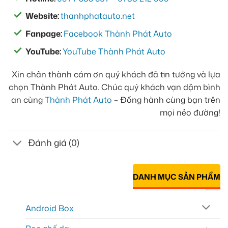
Website:
thanhphatauto.net
Fanpage:
Facebook Thành Phát Auto
YouTube:
YouTube Thành Phát Auto
Xin chân thành cảm ơn quý khách đã tin tưởng và lựa
chọn Thành Phát Auto. Chúc quý khách vạn dặm bình
an cùng
Thành Phát Auto
– Đồng hành cùng bạn trên
mọi nẻo đường!
Đánh giá (0)
DANH MỤC SẢN PHẨM
Android Box