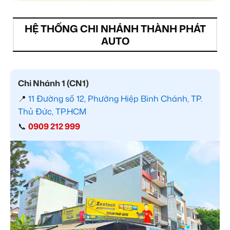
HỆ THỐNG CHI NHÁNH THÀNH PHÁT
AUTO
Chi Nhánh 1 (CN1)
📍
11 Đường số 12, Phường Hiệp Bình Chánh, TP.
Thủ Đức, TP.HCM
📞
0909 212 999