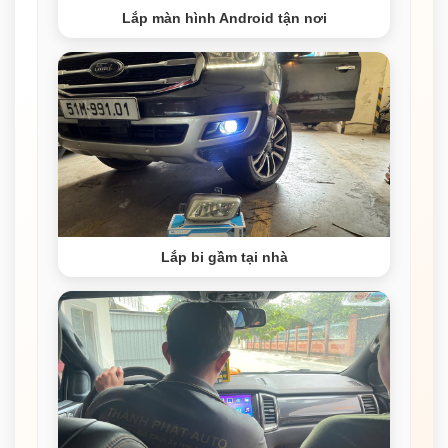
Lắp màn hình Android tận nơi
Lắp bi gầm tại nhà