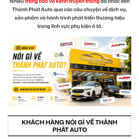
Nhiều
trang báo và kênh truyền thông
đã nhắc đến
Thành Phát Auto qua các câu chuyện về dịch vụ,
sản phẩm và hành trình phát triển thương hiệu
trong lĩnh vực phụ kiện ô tô.
KHÁCH HÀNG NÓI GÌ VỀ THÀNH
PHÁT AUTO