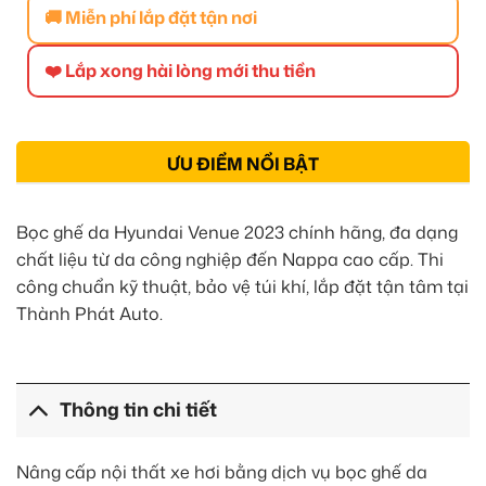
🚚 Miễn phí lắp đặt tận nơi
❤️ Lắp xong hài lòng mới thu tiền
ƯU ĐIỂM NỔI BẬT
Bọc ghế da Hyundai Venue 2023 chính hãng, đa dạng
chất liệu từ da công nghiệp đến Nappa cao cấp. Thi
công chuẩn kỹ thuật, bảo vệ túi khí, lắp đặt tận tâm tại
Thành Phát Auto.
Thông tin chi tiết
Nâng cấp nội thất xe hơi bằng dịch vụ bọc ghế da