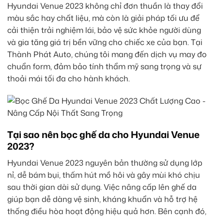
Hyundai Venue 2023 không chỉ đơn thuần là thay đổi
màu sắc hay chất liệu, mà còn là giải pháp tối ưu để
cải thiện trải nghiệm lái, bảo vệ sức khỏe người dùng
và gia tăng giá trị bền vững cho chiếc xe của bạn. Tại
Thành Phát Auto, chúng tôi mang đến dịch vụ may đo
chuẩn form, đảm bảo tính thẩm mỹ sang trọng và sự
thoải mái tối đa cho hành khách.
Tại sao nên bọc ghế da cho Hyundai Venue
2023?
Hyundai Venue 2023 nguyên bản thường sử dụng lớp
nỉ, dễ bám bụi, thấm hút mồ hôi và gây mùi khó chịu
sau thời gian dài sử dụng. Việc nâng cấp lên ghế da
giúp bạn dễ dàng vệ sinh, kháng khuẩn và hỗ trợ hệ
thống điều hòa hoạt động hiệu quả hơn. Bên cạnh đó,