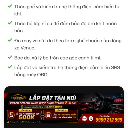
Tháo ghế và kiểm tra hệ thống điện, cảm biến túi
khí.
Tháo bỏ lớp nỉ cũ để đảm bảo độ ôm khít hoàn
hảo.
Đo may và cắt da theo form ghế chuẩn của dòng
xe Venue.
Bọc da, xử lý bo tròn các góc cạnh tỉ mỉ.
Lắp đặt và kiểm tra hệ thống điện, cảm biến SRS
bằng máy OBD.