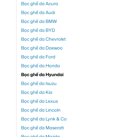
Bọc ghế da Acura
Bọc ghế da Audi
Bọc ghế da BMW
Bọc ghế da BYD
Bọc ghế da Chevrolet
Bọc ghế da Daewoo
Bọc ghế da Ford
Bọc ghế da Honda
Bọc ghế da Hyundai
Bọc ghế da Isuzu
Bọc ghế da Kia
Bọc ghế da Lexus
Bọc ghế da Lincoln
Bọc ghế da Lynk & Co
Bọc ghế da Maserati
Bọc ghế da Mazda