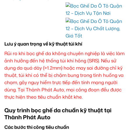
Lưu ý quan trọng về kỹ thuật túi khí
Rủi ro khi bọc ghế da không chuyên nghiệp là việc làm
ảnh hưởng đến hệ thống túi khí hông (SRS). Nếu sử
dụng da quá dày (>1.2mm) hoặc may sai đường chỉ kỹ
thuật, túi khí có thể bị chậm bung trong tình huống va
chạm, gây nguy hiểm trực tiếp đến tính mạng người
dùng. Tại Thành Phát Auto, mọi công đoạn đều được
thực hiện theo tiêu chuẩn khắt khe.
Quy trình bọc ghế da chuẩn kỹ thuật tại
Thành Phát Auto
Các bước thi công tiêu chuẩn