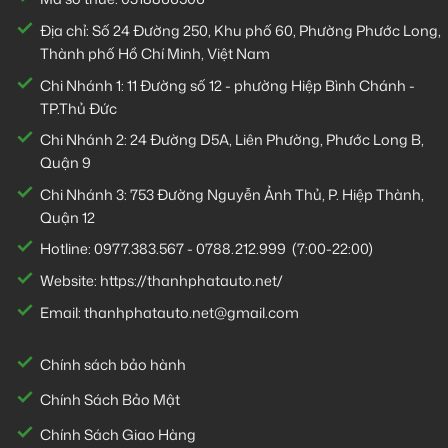
Địa chỉ: Số 24 Đường 250, Khu phố 60, Phường Phước Long,
Thành phố Hồ Chí Minh, Việt Nam
Chi Nhánh 1:
11 Đường số 12 - phường Hiệp Bình Chánh -
TP.Thủ Đức
Chi Nhánh 2:
24 Đường D5A, Liên Phường, Phước Long B,
Quận 9
Chi Nhánh 3:
753 Đường Nguyễn Ảnh Thủ, P. Hiệp Thành,
Quận 12
Hotline:
0977.383.567
-
0788.212.999
(7:00-22:00)
Website:
https://thanhphatauto.net/
Email:
thanhphatauto.net@gmail.com
Chính sách bảo hành
Chính Sách Bảo Mật
Chính Sách Giao Hàng