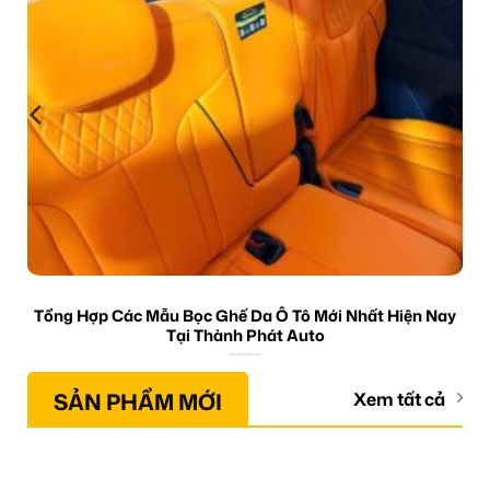
Tổng Hợp Các Mẫu Bọc Ghế Da Ô Tô Mới Nhất Hiện Nay
Tại Thành Phát Auto
SẢN PHẨM MỚI
Xem tất cả