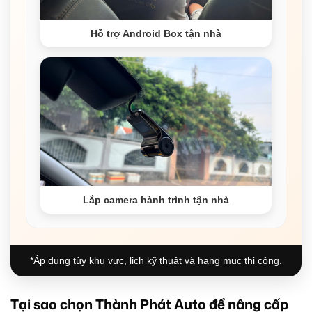
Hỗ trợ Android Box tận nhà
Lắp camera hành trình tận nhà
*Áp dụng tùy khu vực, lịch kỹ thuật và hạng mục thi công.
Tại sao chọn Thành Phát Auto để nâng cấp