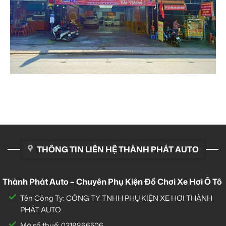
THÔNG TIN LIÊN HỆ THÀNH PHÁT AUTO
Thành Phát Auto – Chuyên Phụ Kiện Đồ Chơi Xe Hơi Ô Tô
Tên Công Ty: CÔNG TY TNHH PHỤ KIỆN XE HƠI THÀNH
PHÁT AUTO
Mã số thuế: 0318866506