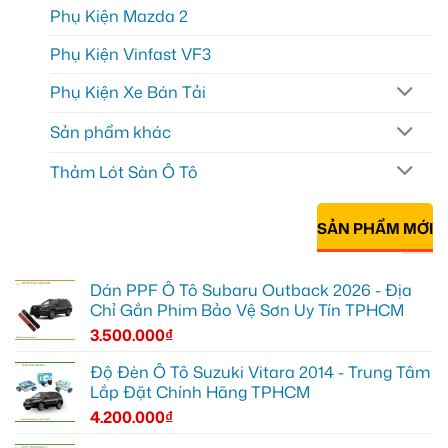
Phụ Kiện Mazda 2
Phụ Kiện Vinfast VF3
Phụ Kiện Xe Bán Tải
Sản phẩm khác
Thảm Lót Sàn Ô Tô
SẢN PHẨM MỚI
Dán PPF Ô Tô Subaru Outback 2026 - Địa
Chỉ Gắn Phim Bảo Vệ Sơn Uy Tín TPHCM
3.500.000
₫
Độ Đèn Ô Tô Suzuki Vitara 2014 - Trung Tâm
Lắp Đặt Chính Hãng TPHCM
4.200.000
₫