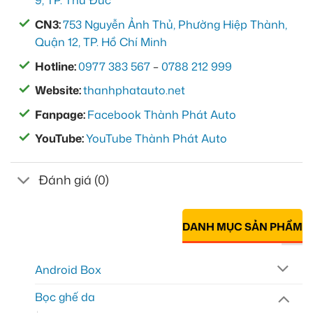
9, TP. Thủ Đức
CN3:
753 Nguyễn Ảnh Thủ, Phường Hiệp Thành,
Quận 12, TP. Hồ Chí Minh
Hotline:
0977 383 567
–
0788 212 999
Website:
thanhphatauto.net
Fanpage:
Facebook Thành Phát Auto
YouTube:
YouTube Thành Phát Auto
Đánh giá (0)
DANH MỤC SẢN PHẨM
Android Box
Bọc ghế da