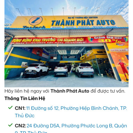
Hãy liên hệ ngay với
Thành Phát Auto
để được tư vấn.
Thông Tin Liên Hệ
CN1:
11 Đường số 12, Phường Hiệp Bình Chánh, TP.
Thủ Đức
CN2:
24 Đường D5A, Phường Phước Long B, Quận