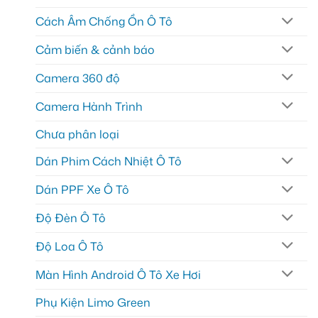
Cách Âm Chống Ồn Ô Tô
Cảm biến & cảnh báo
Camera 360 độ
Camera Hành Trình
Chưa phân loại
Dán Phim Cách Nhiệt Ô Tô
Dán PPF Xe Ô Tô
Độ Đèn Ô Tô
Độ Loa Ô Tô
Màn Hình Android Ô Tô Xe Hơi
Phụ Kiện Limo Green