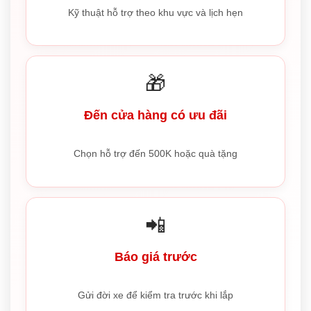
Kỹ thuật hỗ trợ theo khu vực và lịch hẹn
🎁
Đến cửa hàng có ưu đãi
Chọn hỗ trợ đến 500K hoặc quà tặng
📲
Báo giá trước
Gửi đời xe để kiểm tra trước khi lắp