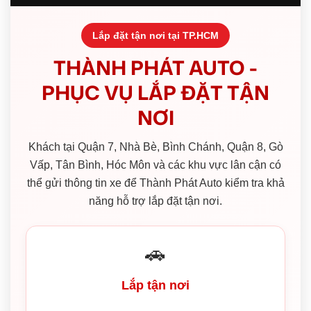
Lắp đặt tận nơi tại TP.HCM
THÀNH PHÁT AUTO -
PHỤC VỤ LẮP ĐẶT TẬN
NƠI
Khách tại Quận 7, Nhà Bè, Bình Chánh, Quận 8, Gò
Vấp, Tân Bình, Hóc Môn và các khu vực lân cận có
thể gửi thông tin xe để Thành Phát Auto kiểm tra khả
năng hỗ trợ lắp đặt tận nơi.
🚗
Lắp tận nơi