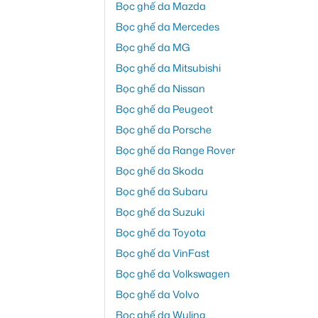
Bọc ghế da Mazda
Bọc ghế da Mercedes
Bọc ghế da MG
Bọc ghế da Mitsubishi
Bọc ghế da Nissan
Bọc ghế da Peugeot
Bọc ghế da Porsche
Bọc ghế da Range Rover
Bọc ghế da Skoda
Bọc ghế da Subaru
Bọc ghế da Suzuki
Bọc ghế da Toyota
Bọc ghế da VinFast
Bọc ghế da Volkswagen
Bọc ghế da Volvo
Bọc ghế da Wuling