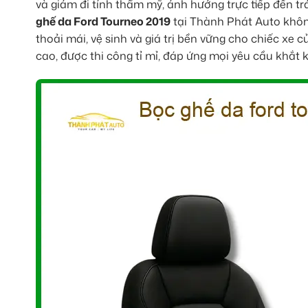
và giảm đi tính thẩm mỹ, ảnh hưởng trực tiếp đến tr
ghế da Ford Tourneo 2019
tại Thành Phát Auto không
thoải mái, vệ sinh và giá trị bền vững cho chiếc x
cao, được thi công tỉ mỉ, đáp ứng mọi yêu cầu khắt