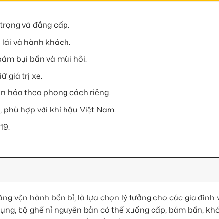
 trọng và đẳng cấp.
 lái và hành khách.
bám bụi bẩn và mùi hôi.
ữ giá trị xe.
n hóa theo phong cách riêng.
phù hợp với khí hậu Việt Nam.
19.
ăng vận hành bền bỉ, là lựa chọn lý tưởng cho các gia đình 
 dụng, bộ ghế nỉ nguyên bản có thể xuống cấp, bám bẩn, khó