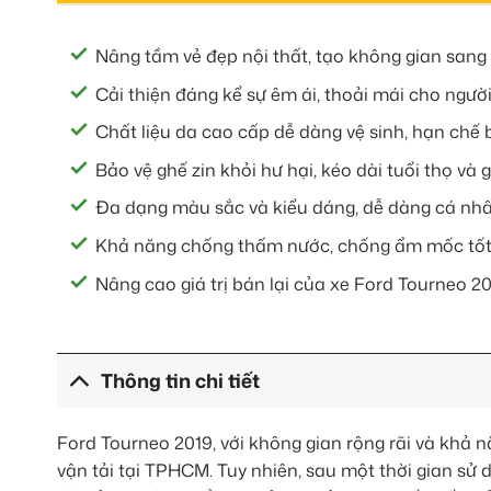
Nâng tầm vẻ đẹp nội thất, tạo không gian sang
Cải thiện đáng kể sự êm ái, thoải mái cho người
Chất liệu da cao cấp dễ dàng vệ sinh, hạn chế 
Bảo vệ ghế zin khỏi hư hại, kéo dài tuổi thọ và gi
Đa dạng màu sắc và kiểu dáng, dễ dàng cá nhâ
Khả năng chống thấm nước, chống ẩm mốc tốt, 
Nâng cao giá trị bán lại của xe Ford Tourneo 20
Thông tin chi tiết
Ford Tourneo 2019, với không gian rộng rãi và khả n
vận tải tại TPHCM. Tuy nhiên, sau một thời gian sử