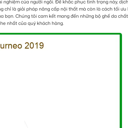
ải nghiệm của người ngồi. Để khắc phục tình trạng này, dịc
 chỉ là giải pháp nâng cấp nội thất mà còn là cách tối ưu
e của bạn. Chúng tôi cam kết mang đến những bộ ghế da chấ
 khe nhất của quý khách hàng.