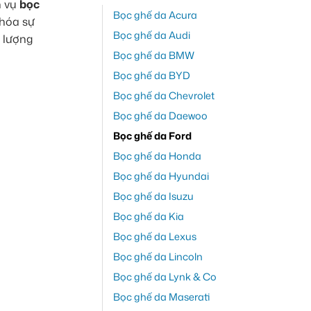
h vụ
bọc
Bọc ghế da Acura
 hóa sự
Bọc ghế da Audi
t lượng
Bọc ghế da BMW
Bọc ghế da BYD
Bọc ghế da Chevrolet
Bọc ghế da Daewoo
Bọc ghế da Ford
Bọc ghế da Honda
Bọc ghế da Hyundai
Bọc ghế da Isuzu
Bọc ghế da Kia
Bọc ghế da Lexus
Bọc ghế da Lincoln
Bọc ghế da Lynk & Co
Bọc ghế da Maserati