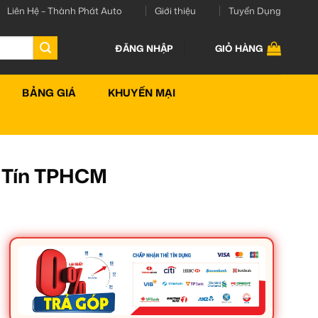
Liên Hệ – Thành Phát Auto
Giới thiệu
Tuyển Dụng
ĐĂNG NHẬP
GIỎ HÀNG
BẢNG GIÁ
KHUYẾN MẠI
y Tín TPHCM