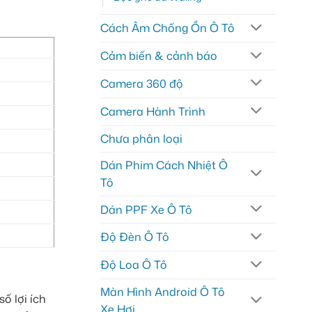
Cách Âm Chống Ồn Ô Tô
Cảm biến & cảnh báo
Camera 360 độ
Camera Hành Trình
Chưa phân loại
Dán Phim Cách Nhiệt Ô
Tô
Dán PPF Xe Ô Tô
Độ Đèn Ô Tô
Độ Loa Ô Tô
Màn Hình Android Ô Tô
ố lợi ích
Xe Hơi