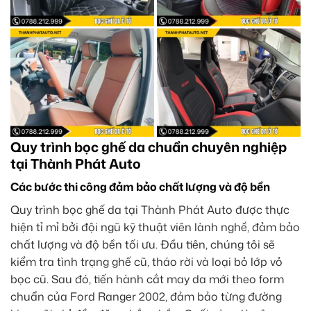
Quy trình bọc ghế da chuẩn chuyên nghiệp
tại Thành Phát Auto
Các bước thi công đảm bảo chất lượng và độ bền
Quy trình bọc ghế da tại Thành Phát Auto được thực
hiện tỉ mỉ bởi đội ngũ kỹ thuật viên lành nghề, đảm bảo
chất lượng và độ bền tối ưu. Đầu tiên, chúng tôi sẽ
kiểm tra tình trạng ghế cũ, tháo rời và loại bỏ lớp vỏ
bọc cũ. Sau đó, tiến hành cắt may da mới theo form
chuẩn của Ford Ranger 2002, đảm bảo từng đường