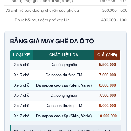
Bọc lại một ghế đơn (tài hoặc phụ)
1.500.000 – 4.000
Vệ sinh và bảo dưỡng chuyên sâu ghế da
200.000 – 500.
Phục hồi mút đệm ghế xẹp lún
400.000 – 1.000.
BẢNG GIÁ MAY GHẾ DA Ô TÔ
LOẠI XE
CHẤT LIỆU DA
GIÁ (VNĐ)
Xe 5 chỗ
Da công nghiệp
5.500.000
Xe 5 chỗ
Da nappa thường FM
7.000.000
Xe 5 chỗ
Da nappa cao cấp (Skin, Vario)
8.000.000
Xe 7 chỗ
Da công nghiệp
7.500.000
Xe 7 chỗ
Da nappa thường FM
9.000.000
Xe 7 chỗ
Da nappa cao cấp (Skin, Vario)
10.000.000