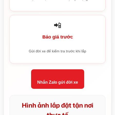
📲
Báo giá trước
Gửi đời xe để kiểm tra trước khi lắp
Nhắn Zalo gửi đời xe
Hình ảnh lắp đặt tận nơi
thực tế