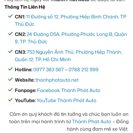
Thông Tin Liên Hệ
CN1:
11 Đường số 12, Phường Hiệp Bình Chánh, TP.
Thủ Đức
CN2:
24 Đường D5A, Phường Phước Long B, Quận
9, TP. Thủ Đức
CN3:
753 Nguyễn Ảnh Thủ, Phường Hiệp Thành,
Quận 12, TP. Hồ Chí Minh
Hotline:
0977 383 567
–
0788 212 999
Website:
thanhphatauto.net
Fanpage:
Facebook Thành Phát Auto
YouTube:
YouTube Thành Phát Auto
Cảm ơn quý khách đã tin tưởng và chúc bạn luôn an
toàn trên mọi hành trình từ
Thành Phát Auto
– Đồng
hành cùng đam mê xe Việt.