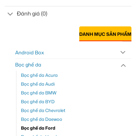
Đánh giá (0)
DANH MỤC SẢN PHẨM
Android Box
Bọc ghế da
Bọc ghế da Acura
Bọc ghế da Audi
Bọc ghế da BMW
Bọc ghế da BYD
Bọc ghế da Chevrolet
Bọc ghế da Daewoo
Bọc ghế da Ford