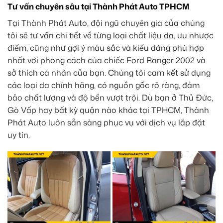
Tư vấn chuyên sâu tại Thành Phát Auto TPHCM
Tại Thành Phát Auto, đội ngũ chuyên gia của chúng
tôi sẽ tư vấn chi tiết về từng loại chất liệu da, ưu nhược
điểm, cũng như gợi ý màu sắc và kiểu dáng phù hợp
nhất với phong cách của chiếc Ford Ranger 2002 và
sở thích cá nhân của bạn. Chúng tôi cam kết sử dụng
các loại da chính hãng, có nguồn gốc rõ ràng, đảm
bảo chất lượng và độ bền vượt trội. Dù bạn ở Thủ Đức,
Gò Vấp hay bất kỳ quận nào khác tại TPHCM, Thành
Phát Auto luôn sẵn sàng phục vụ với dịch vụ lắp đặt
uy tín.