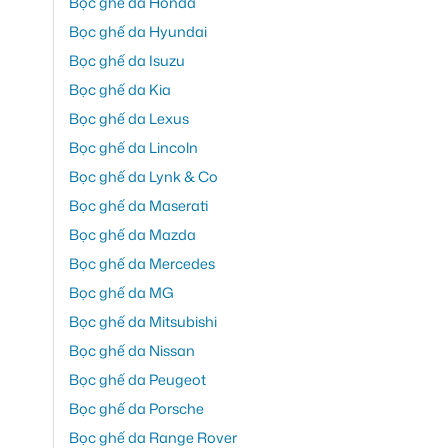
Bọc ghế da Honda
Bọc ghế da Hyundai
Bọc ghế da Isuzu
Bọc ghế da Kia
Bọc ghế da Lexus
Bọc ghế da Lincoln
Bọc ghế da Lynk & Co
Bọc ghế da Maserati
Bọc ghế da Mazda
Bọc ghế da Mercedes
Bọc ghế da MG
Bọc ghế da Mitsubishi
Bọc ghế da Nissan
Bọc ghế da Peugeot
Bọc ghế da Porsche
Bọc ghế da Range Rover