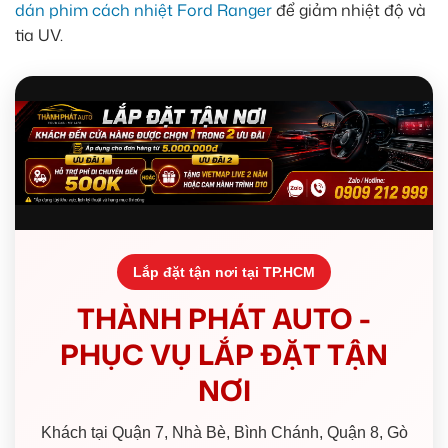
dán phim cách nhiệt Ford Ranger
để giảm nhiệt độ và
tia UV.
Lắp đặt tận nơi tại TP.HCM
THÀNH PHÁT AUTO -
PHỤC VỤ LẮP ĐẶT TẬN
NƠI
Khách tại Quận 7, Nhà Bè, Bình Chánh, Quận 8, Gò