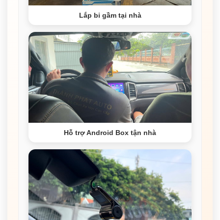
Lắp bi gầm tại nhà
Hỗ trợ Android Box tận nhà