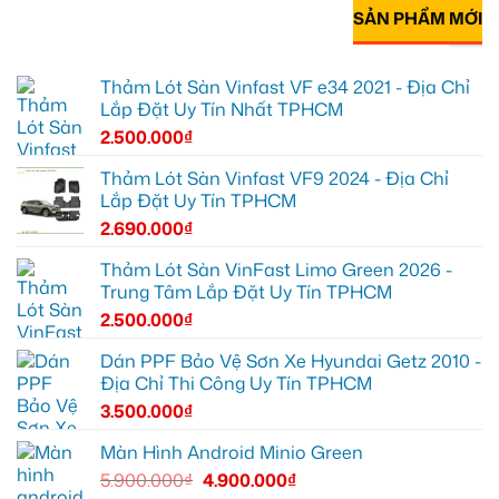
SẢN PHẨM MỚI
Thảm Lót Sàn Vinfast VF e34 2021 - Địa Chỉ
Lắp Đặt Uy Tín Nhất TPHCM
2.500.000
₫
Thảm Lót Sàn Vinfast VF9 2024 - Địa Chỉ
Lắp Đặt Uy Tín TPHCM
2.690.000
₫
Thảm Lót Sàn VinFast Limo Green 2026 -
Trung Tâm Lắp Đặt Uy Tín TPHCM
2.500.000
₫
Dán PPF Bảo Vệ Sơn Xe Hyundai Getz 2010 -
Địa Chỉ Thi Công Uy Tín TPHCM
3.500.000
₫
Màn Hình Android Minio Green
5.900.000
₫
4.900.000
₫