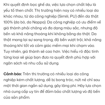
Khi quyết định bọc ghế da, việc lựa chọn chất liệu là
yếu tố then chốt. Thị trường hiện nay có nhiều loại da
khác nhau, từ da công nghiệp (Simili, PU) đến da thật
100% (da bò, da Nappa). Da công nghiệp có ưu điểm về
giá thành phải chăng và đa dạng màu sắc, nhưng độ
bền và khả năng thoáng khí không bằng da thật. Da
thật mang lại sự sang trọng, độ bền vượt trội, khả năng
thoáng khí tốt và cảm giác mềm mại khi chạm vào.
Tuy nhiên, giá thành sẽ cao hơn. Việc hiểu rõ đặc tính
từng loại sẽ giúp bạn đưa ra quyết định phù hợp với
ngân sách và nhu cầu sử dụng.
Cảnh báo:
Trên thị trường có nhiều loại da công
nghiệp kém chất lượng, dễ bị bong tróc, nứt nẻ chỉ sau
một thời gian ngắn sử dụng, gây lãng phí. Hãy lựa chọn
nhà cung cấp uy tín để đảm bảo chất lượng và độ bền
của sản phẩm.