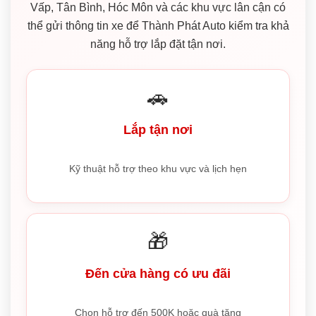
Vấp, Tân Bình, Hóc Môn và các khu vực lân cận có
thể gửi thông tin xe để Thành Phát Auto kiểm tra khả
năng hỗ trợ lắp đặt tận nơi.
🚗
Lắp tận nơi
Kỹ thuật hỗ trợ theo khu vực và lịch hẹn
🎁
Đến cửa hàng có ưu đãi
Chọn hỗ trợ đến 500K hoặc quà tặng