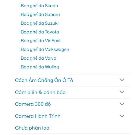
Bọc ghế da Skoda
Bọc ghế da Subaru
Bọc ghế da Suzuki
Bọc ghế da Toyota
Bọc ghế da VinFast
Bọc ghế da Volkswagen
Bọc ghế da Volvo
Bọc ghế da Wuling
Cách Âm Chống Ồn Ô Tô
Cảm biến & cảnh báo
Camera 360 độ
Camera Hành Trình
Chưa phân loại