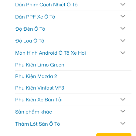
Dán Phim Cách Nhiệt Ô Tô
Dán PPF Xe Ô Tô
Độ Đèn Ô Tô
Độ Loa Ô Tô
Màn Hình Android Ô Tô Xe Hơi
Phụ Kiện Limo Green
Phụ Kiện Mazda 2
Phụ Kiện Vinfast VF3
Phụ Kiện Xe Bán Tải
Sản phẩm khác
Thảm Lót Sàn Ô Tô