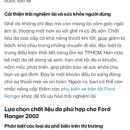
bước vào xe.
Cải thiện trải nghiệm lái và sức khỏe người dùng
Ghế da không chỉ đẹp mà còn mang lại cảm giác ngồi
êm ái, thoáng mát hơn so với ghế nỉ cũ đã sờn. Chất
liệu da cao cấp có khả năng thoát khí tốt, giúp giảm bí
bách, khó chịu trong những chuyến đi dài, đặc biệt là
trong điều kiện thời tiết nóng ẩm tại TPHCM. Hơn nữa,
bề mặt da dễ dàng vệ sinh, hạn chế tối đa vi khuẩn,
nấm mốc phát triển, góp phần bảo vệ sức khỏe cho
bạn và gia đình. Đây là một khoản đầu tư xứng đáng
cho sự thoải mái và an toàn. Ngoài ra, bạn có thể cân
nhắc nâng cấp thêm các
phụ kiện xe bán tải Ford
Ranger
khác để tối ưu hóa trải nghiệm lái.
Lựa chọn chất liệu da phù hợp cho Ford
Ranger 2002
Phân biệt các loại da phổ biến trên thị trường