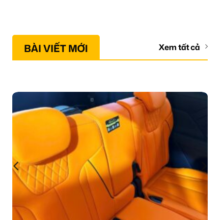
BÀI VIẾT MỚI
Xem tất cả