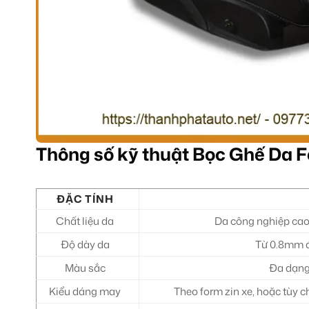
Thông số kỹ thuật Bọc Ghế Da 
ĐẶC TÍNH
Chất liệu da
Da công nghiệp cao 
Độ dày da
Từ 0.8mm đ
Màu sắc
Đa dạng
Kiểu dáng may
Theo form zin xe, hoặc tùy c