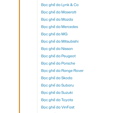
Bọc ghế da Lynk & Co
Bọc ghế da Maserati
Bọc ghế da Mazda
Bọc ghế da Mercedes
Bọc ghế da MG
Bọc ghế da Mitsubishi
Bọc ghế da Nissan
Bọc ghế da Peugeot
Bọc ghế da Porsche
Bọc ghế da Range Rover
Bọc ghế da Skoda
Bọc ghế da Subaru
Bọc ghế da Suzuki
Bọc ghế da Toyota
Bọc ghế da VinFast