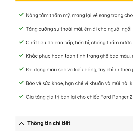
Nâng tầm thẩm mỹ, mang lại vẻ sang trọng cho 
Tăng cường sự thoải mái, êm ái cho người ngồi 
Chất liệu da cao cấp, bền bỉ, chống thấm nước 
Khắc phục hoàn toàn tình trạng ghế bạc màu, n
Đa dạng màu sắc và kiểu dáng, tùy chỉnh theo 
Bảo vệ sức khỏe, hạn chế vi khuẩn và mùi hôi k
Gia tăng giá trị bán lại cho chiếc Ford Ranger 
Thông tin chi tiết