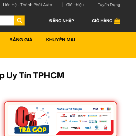
Liên Hệ – Thành Phát Auto
Giới thiệu
Tuyển Dụng
ĐĂNG NHẬP
GIỎ HÀNG
BẢNG GIÁ
KHUYẾN MẠI
ấp Uy Tín TPHCM