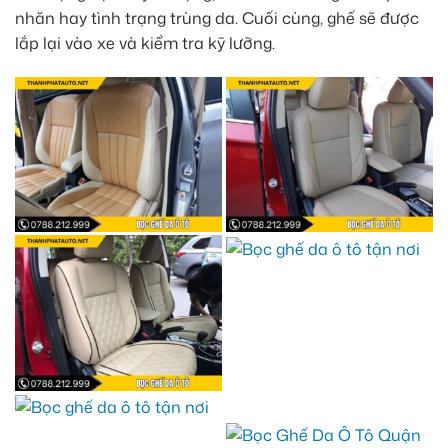
nhăn hay tình trạng trùng da. Cuối cùng, ghế sẽ được
lắp lại vào xe và kiểm tra kỹ lưỡng.