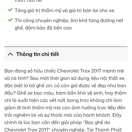
mòn, nứt nẻ.
Tăng giá trị thẩm mỹ và giá trị bán lại cho xe.
Thi công chuyên nghiệp, ôm khít từng đường nét
ghế, đảm bảo độ bền cao.
Thông tin chi tiết
Bạn đang sở hữu chiếc Chevrolet Trax 2017 mạnh mẽ
và cá tính? Sau một thời gian sử dụng, liệu nội thất xe,
đặc biệt là bộ ghế zin, có còn giữ được vẻ đẹp như ban
đầu? Ghế xe bạc màu, bám bẩn khó vệ sinh, hay thậm
chí là xuất hiện các vết nứt, bong tróc không chỉ làm
giảm đi tính thẩm mỹ mà còn ảnh hưởng trực tiếp đến
trải nghiệm lái và sự thoải mái của hành khách. Đây
chính là lúc bạn cần đến giải pháp “Bọc ghế da
Chevrolet Trax 2017” chuyên nghiệp. Tại Thành Phát