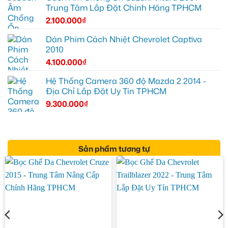
Trung Tâm Lắp Đặt Chính Hãng TPHCM
2.100.000
₫
Dán Phim Cách Nhiệt Chevrolet Captiva
2010
4.100.000
₫
Hệ Thống Camera 360 độ Mazda 2 2014 -
Địa Chỉ Lắp Đặt Uy Tín TPHCM
9.300.000
₫
Sản phẩm tương tự