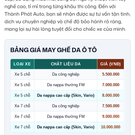
nghề cao, tỉ mỉ trong từng khâu thi công. Đến với
Thành Phát Auto, bạn sẽ nhận được sự tư vấn tận tình,
dịch vụ chuyên nghiệp và chế độ bảo hành rõ ràng,
mang lại sự hài lòng tuyệt đối cho chiếc xe của mình.
BẢNG GIÁ MAY GHẾ DA Ô TÔ
LOẠI XE
CHẤT LIỆU DA
GIÁ (VNĐ)
Xe 5 chỗ
Da công nghiệp
5.500.000
Xe 5 chỗ
Da nappa thường FM
7.000.000
Xe 5 chỗ
Da nappa cao cấp (Skin, Vario)
8.000.000
Xe 7 chỗ
Da công nghiệp
7.500.000
Xe 7 chỗ
Da nappa thường FM
9.000.000
Xe 7 chỗ
Da nappa cao cấp (Skin, Vario)
10.000.000