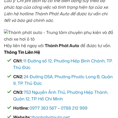
Lưu ý: Chi phí dịch vụ có thể biến động tùy theo độ
phức tạp của công việc và tình trạng hiện tại của xe.
Liên hệ hotline Thành Phát Auto để được tư vấn chi
tiết và báo giá chính xác.
Hãy liên hệ ngay với
Thành Phát Auto
để được tư vấn.
Thông Tin Liên Hệ
CN1:
11 Đường số 12, Phường Hiệp Bình Chánh, TP.
Thủ Đức
CN2:
24 Đường D5A, Phường Phước Long B, Quận
9, TP. Thủ Đức
CN3:
753 Nguyễn Ảnh Thủ, Phường Hiệp Thành,
Quận 12, TP. Hồ Chí Minh
Hotline:
0977 383 567
–
0788 212 999
Website:
thanhphatauto.net