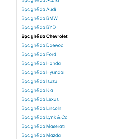
Bọc ghế da Acura
Bọc ghế da Audi
Bọc ghế da BMW
Bọc ghế da BYD
Bọc ghế da Chevrolet
Bọc ghế da Daewoo
Bọc ghế da Ford
Bọc ghế da Honda
Bọc ghế da Hyundai
Bọc ghế da Isuzu
Bọc ghế da Kia
Bọc ghế da Lexus
Bọc ghế da Lincoln
Bọc ghế da Lynk & Co
Bọc ghế da Maserati
Bọc ghế da Mazda