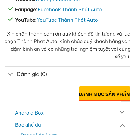
Fanpage:
Facebook Thành Phát Auto
YouTube:
YouTube Thành Phát Auto
Xin chân thành cảm ơn quý khách đã tin tưởng và lựa
chọn Thành Phát Auto. Kính chúc quý khách hàng vạn
dặm bình an và có những trải nghiệm tuyệt vời cùng
xế yêu!
Đánh giá (0)
DANH MỤC SẢN PHẨM
Android Box
Bọc ghế da