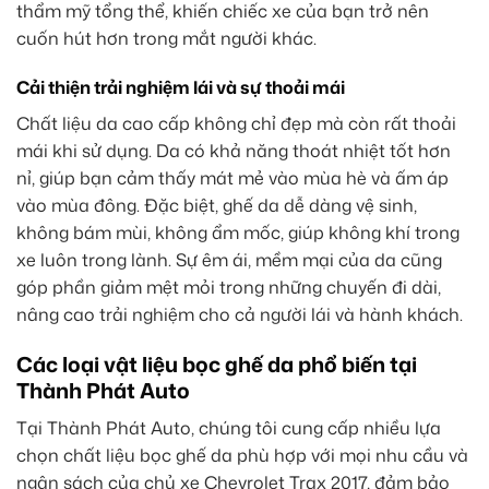
thẩm mỹ tổng thể, khiến chiếc xe của bạn trở nên
cuốn hút hơn trong mắt người khác.
Cải thiện trải nghiệm lái và sự thoải mái
Chất liệu da cao cấp không chỉ đẹp mà còn rất thoải
mái khi sử dụng. Da có khả năng thoát nhiệt tốt hơn
nỉ, giúp bạn cảm thấy mát mẻ vào mùa hè và ấm áp
vào mùa đông. Đặc biệt, ghế da dễ dàng vệ sinh,
không bám mùi, không ẩm mốc, giúp không khí trong
xe luôn trong lành. Sự êm ái, mềm mại của da cũng
góp phần giảm mệt mỏi trong những chuyến đi dài,
nâng cao trải nghiệm cho cả người lái và hành khách.
Các loại vật liệu bọc ghế da phổ biến tại
Thành Phát Auto
Tại Thành Phát Auto, chúng tôi cung cấp nhiều lựa
chọn chất liệu bọc ghế da phù hợp với mọi nhu cầu và
ngân sách của chủ xe Chevrolet Trax 2017, đảm bảo