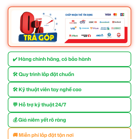
✔️ Hàng chính hãng, có bảo hành
🛠 Quy trình lắp đặt chuẩn
🛠 Kỹ thuật viên tay nghề cao
💬 Hỗ trợ kỹ thuật 24/7
💰 Giá niêm yết rõ ràng
🚚 Miễn phí lắp đặt tận nơi