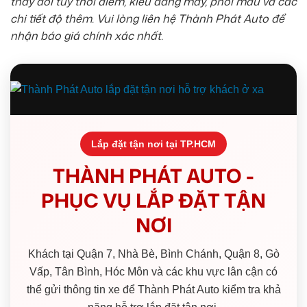
thay đổi tùy thời điểm, kiểu dáng may, phối màu và các
chi tiết độ thêm. Vui lòng liên hệ Thành Phát Auto để
nhận báo giá chính xác nhất.
Lắp đặt tận nơi tại TP.HCM
THÀNH PHÁT AUTO -
PHỤC VỤ LẮP ĐẶT TẬN
NƠI
Khách tại Quận 7, Nhà Bè, Bình Chánh, Quận 8, Gò
Vấp, Tân Bình, Hóc Môn và các khu vực lân cận có
thể gửi thông tin xe để Thành Phát Auto kiểm tra khả