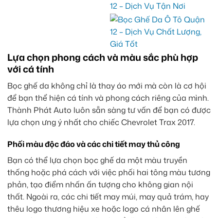
Lựa chọn phong cách và màu sắc phù hợp
với cá tính
Bọc ghế da không chỉ là thay áo mới mà còn là cơ hội
để bạn thể hiện cá tính và phong cách riêng của mình.
Thành Phát Auto luôn sẵn sàng tư vấn để bạn có được
lựa chọn ưng ý nhất cho chiếc Chevrolet Trax 2017.
Phối màu độc đáo và các chi tiết may thủ công
Bạn có thể lựa chọn bọc ghế da một màu truyền
thống hoặc phá cách với việc phối hai tông màu tương
phản, tạo điểm nhấn ấn tượng cho không gian nội
thất. Ngoài ra, các chi tiết may múi, may quả trám, hay
thêu logo thương hiệu xe hoặc logo cá nhân lên ghế