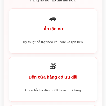
năng hỗ trợ lắp đặt tận nơi.
🚗
Lắp tận nơi
Kỹ thuật hỗ trợ theo khu vực và lịch hẹn
🎁
Đến cửa hàng có ưu đãi
Chọn hỗ trợ đến 500K hoặc quà tặng