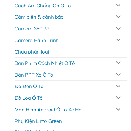
Cách Âm Chống Ồn Ô Tô
Cảm biến & cảnh báo
Camera 360 độ
Camera Hành Trình
Chưa phân loại
Dán Phim Cách Nhiệt Ô Tô
Dán PPF Xe Ô Tô
Độ Đèn Ô Tô
Độ Loa Ô Tô
Màn Hình Android Ô Tô Xe Hơi
Phụ Kiện Limo Green