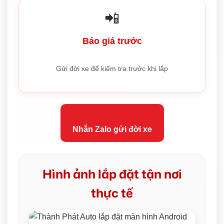
📲
Báo giá trước
Gửi đời xe để kiểm tra trước khi lắp
Nhắn Zalo gửi đời xe
Hình ảnh lắp đặt tận nơi
thực tế