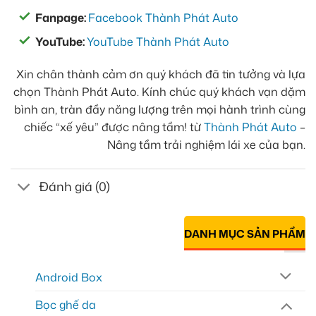
Fanpage:
Facebook Thành Phát Auto
YouTube:
YouTube Thành Phát Auto
Xin chân thành cảm ơn quý khách đã tin tưởng và lựa
chọn Thành Phát Auto. Kính chúc quý khách vạn dặm
bình an, tràn đầy năng lượng trên mọi hành trình cùng
chiếc “xế yêu” được nâng tầm! từ
Thành Phát Auto
–
Nâng tầm trải nghiệm lái xe của bạn.
Đánh giá (0)
DANH MỤC SẢN PHẨM
Android Box
Bọc ghế da