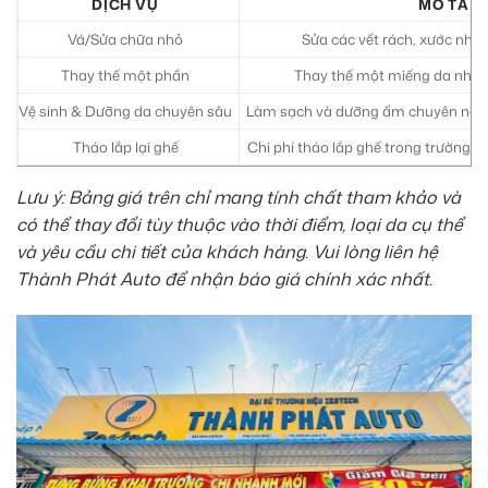
DỊCH VỤ
MÔ TẢ
Vá/Sửa chữa nhỏ
Sửa các vết rách, xước nhỏ 
Thay thế một phần
Thay thế một miếng da nhỏ b
Vệ sinh & Dưỡng da chuyên sâu
Làm sạch và dưỡng ẩm chuyên nghiệ
Tháo lắp lại ghế
Chi phí tháo lắp ghế trong trường h
Lưu ý: Bảng giá trên chỉ mang tính chất tham khảo và
có thể thay đổi tùy thuộc vào thời điểm, loại da cụ thể
và yêu cầu chi tiết của khách hàng. Vui lòng liên hệ
Thành Phát Auto để nhận báo giá chính xác nhất.