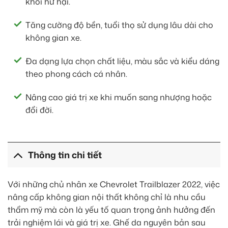
khỏi hư hại.
Tăng cường độ bền, tuổi thọ sử dụng lâu dài cho
không gian xe.
Đa dạng lựa chọn chất liệu, màu sắc và kiểu dáng
theo phong cách cá nhân.
Nâng cao giá trị xe khi muốn sang nhượng hoặc
đổi đời.
Thông tin chi tiết
Với những chủ nhân xe Chevrolet Trailblazer 2022, việc
nâng cấp không gian nội thất không chỉ là nhu cầu
thẩm mỹ mà còn là yếu tố quan trọng ảnh hưởng đến
trải nghiệm lái và giá trị xe. Ghế da nguyên bản sau