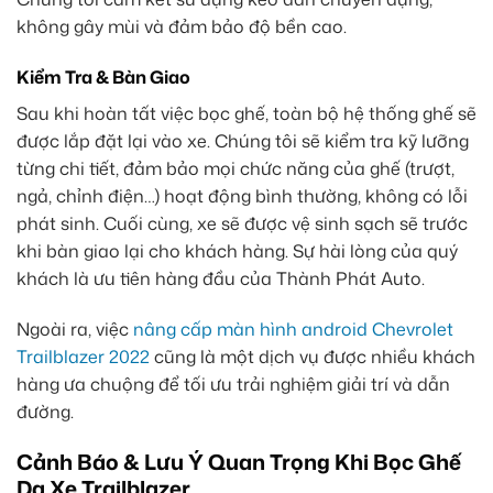
không gây mùi và đảm bảo độ bền cao.
Kiểm Tra & Bàn Giao
Sau khi hoàn tất việc bọc ghế, toàn bộ hệ thống ghế sẽ
được lắp đặt lại vào xe. Chúng tôi sẽ kiểm tra kỹ lưỡng
từng chi tiết, đảm bảo mọi chức năng của ghế (trượt,
ngả, chỉnh điện…) hoạt động bình thường, không có lỗi
phát sinh. Cuối cùng, xe sẽ được vệ sinh sạch sẽ trước
khi bàn giao lại cho khách hàng. Sự hài lòng của quý
khách là ưu tiên hàng đầu của Thành Phát Auto.
Ngoài ra, việc
nâng cấp màn hình android Chevrolet
Trailblazer 2022
cũng là một dịch vụ được nhiều khách
hàng ưa chuộng để tối ưu trải nghiệm giải trí và dẫn
đường.
Cảnh Báo & Lưu Ý Quan Trọng Khi Bọc Ghế
Da Xe Trailblazer