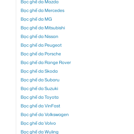
Bọc ghế da Mazda
Bọc ghế da Mercedes
Bọc ghế da MG
Bọc ghế da Mitsubishi
Bọc ghế da Nissan
Bọc ghế da Peugeot
Bọc ghế da Porsche
Bọc ghế da Range Rover
Bọc ghế da Skoda
Bọc ghế da Subaru
Bọc ghế da Suzuki
Bọc ghế da Toyota
Bọc ghế da VinFast
Bọc ghế da Volkswagen
Bọc ghế da Volvo
Bọc ghế da Wuling