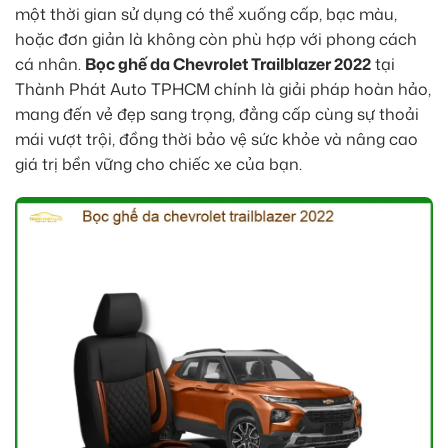
một thời gian sử dụng có thể xuống cấp, bạc màu,
hoặc đơn giản là không còn phù hợp với phong cách
cá nhân.
Bọc ghế da Chevrolet Trailblazer 2022
tại
Thành Phát Auto TPHCM chính là giải pháp hoàn hảo,
mang đến vẻ đẹp sang trọng, đẳng cấp cùng sự thoải
mái vượt trội, đồng thời bảo vệ sức khỏe và nâng cao
giá trị bền vững cho chiếc xe của bạn.