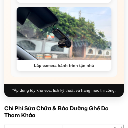
Lắp camera hành trình tận nhà
*Áp dụng tùy khu vực, lịch kỹ thuật và hạng mục thi công.
Chi Phí Sửa Chữa & Bảo Dưỡng Ghế Da
Tham Khảo