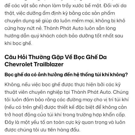
để các vật sắc nhọn làm trầy xước bề mặt. Đối với da
thật, việc dưỡng ẩm định kỳ bằng các sản phẩm
chuyên dụng sẽ giúp da luôn mềm mại, không bị khô
cứng hay nứt nẻ. Thành Phát Auto luôn sẵn lòng
hướng dẫn quý khách cách bảo dưỡng tốt nhất sau
khi bọc ghế.
Câu Hỏi Thường Gặp Về Bọc Ghế Da
Chevrolet Trailblazer
Bọc ghế da có ảnh hưởng đến hệ thống túi khí không?
Không, nếu việc bọc ghế được thực hiện bởi các kỹ
thuật viên chuyên nghiệp tại Thành Phát Auto. Chúng
tôi luôn đảm bảo rằng các đường may cho vị trí túi khí
(nếu có trên ghế) được thiết kế đặc biệt để không cản
trở hoạt động của túi khí trong trường hợp khẩn cấp.
Đây là một yếu tố an toàn cực kỳ quan trọng và luôn
được chúng tôi ưu tiên hàng đầu.