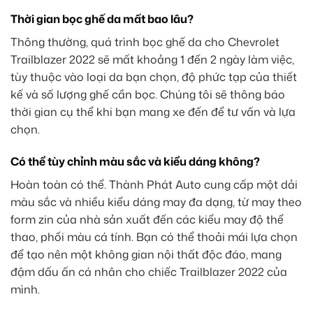
Thời gian bọc ghế da mất bao lâu?
Thông thường, quá trình bọc ghế da cho Chevrolet
Trailblazer 2022 sẽ mất khoảng 1 đến 2 ngày làm việc,
tùy thuộc vào loại da bạn chọn, độ phức tạp của thiết
kế và số lượng ghế cần bọc. Chúng tôi sẽ thông báo
thời gian cụ thể khi bạn mang xe đến để tư vấn và lựa
chọn.
Có thể tùy chỉnh màu sắc và kiểu dáng không?
Hoàn toàn có thể. Thành Phát Auto cung cấp một dải
màu sắc và nhiều kiểu dáng may đa dạng, từ may theo
form zin của nhà sản xuất đến các kiểu may độ thể
thao, phối màu cá tính. Bạn có thể thoải mái lựa chọn
để tạo nên một không gian nội thất độc đáo, mang
đậm dấu ấn cá nhân cho chiếc Trailblazer 2022 của
mình.