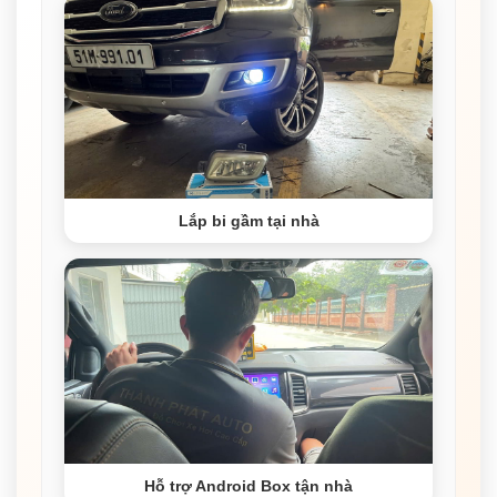
Lắp bi gầm tại nhà
Hỗ trợ Android Box tận nhà