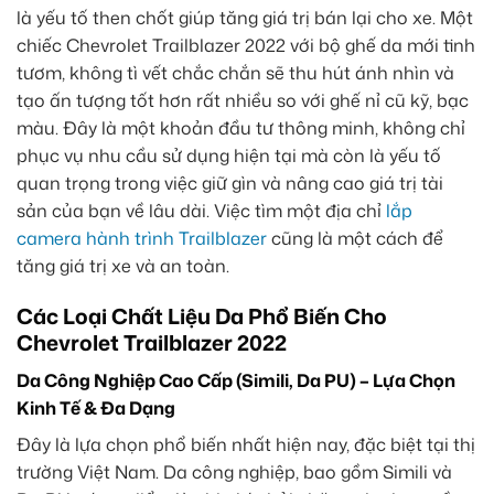
là yếu tố then chốt giúp tăng giá trị bán lại cho xe. Một
chiếc Chevrolet Trailblazer 2022 với bộ ghế da mới tinh
tươm, không tì vết chắc chắn sẽ thu hút ánh nhìn và
tạo ấn tượng tốt hơn rất nhiều so với ghế nỉ cũ kỹ, bạc
màu. Đây là một khoản đầu tư thông minh, không chỉ
phục vụ nhu cầu sử dụng hiện tại mà còn là yếu tố
quan trọng trong việc giữ gìn và nâng cao giá trị tài
sản của bạn về lâu dài. Việc tìm một địa chỉ
lắp
camera hành trình Trailblazer
cũng là một cách để
tăng giá trị xe và an toàn.
Các Loại Chất Liệu Da Phổ Biến Cho
Chevrolet Trailblazer 2022
Da Công Nghiệp Cao Cấp (Simili, Da PU) – Lựa Chọn
Kinh Tế & Đa Dạng
Đây là lựa chọn phổ biến nhất hiện nay, đặc biệt tại thị
trường Việt Nam. Da công nghiệp, bao gồm Simili và