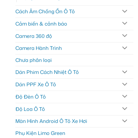
Cách Âm Chống Ồn Ô Tô
Cảm biến & cảnh báo
Camera 360 độ
Camera Hành Trình
Chưa phân loại
Dán Phim Cách Nhiệt Ô Tô
Dán PPF Xe Ô Tô
Độ Đèn Ô Tô
Độ Loa Ô Tô
Màn Hình Android Ô Tô Xe Hơi
Phụ Kiện Limo Green