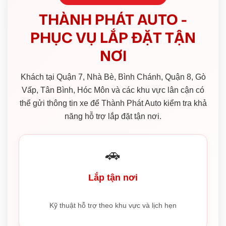
THÀNH PHÁT AUTO -
PHỤC VỤ LẮP ĐẶT TẬN
NƠI
Khách tại Quận 7, Nhà Bè, Bình Chánh, Quận 8, Gò
Vấp, Tân Bình, Hóc Môn và các khu vực lân cận có
thể gửi thông tin xe để Thành Phát Auto kiểm tra khả
năng hỗ trợ lắp đặt tận nơi.
🚗
Lắp tận nơi
Kỹ thuật hỗ trợ theo khu vực và lịch hẹn