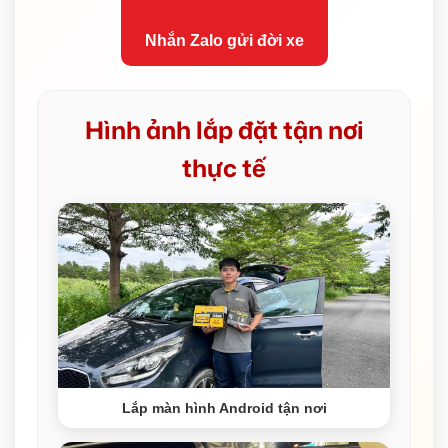
Nhắn Zalo gửi đời xe
Hình ảnh lắp đặt tận nơi
thực tế
Lắp màn hình Android tận nơi