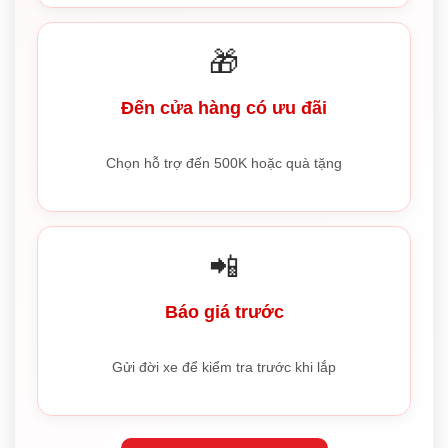
🎁
Đến cửa hàng có ưu đãi
Chọn hỗ trợ đến 500K hoặc quà tặng
📲
Báo giá trước
Gửi đời xe để kiểm tra trước khi lắp