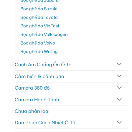
Bọc ghế da Subaru
Bọc ghế da Suzuki
Bọc ghế da Toyota
Bọc ghế da VinFast
Bọc ghế da Volkswagen
Bọc ghế da Volvo
Bọc ghế da Wuling
Cách Âm Chống Ồn Ô Tô
Cảm biến & cảnh báo
Camera 360 độ
Camera Hành Trình
Chưa phân loại
Dán Phim Cách Nhiệt Ô Tô