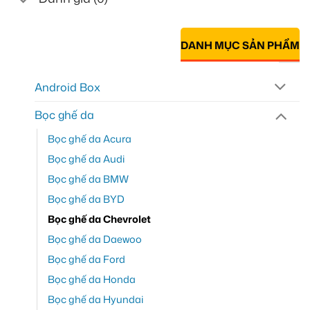
DANH MỤC SẢN PHẨM
Android Box
Bọc ghế da
Bọc ghế da Acura
Bọc ghế da Audi
Bọc ghế da BMW
Bọc ghế da BYD
Bọc ghế da Chevrolet
Bọc ghế da Daewoo
Bọc ghế da Ford
Bọc ghế da Honda
Bọc ghế da Hyundai