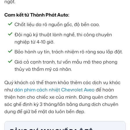
ngặt.
Cam kết từ Thành Phát Auto:
Chất liệu da rõ nguồn gốc, độ bền cao.
Đội ngũ kỹ thuật lành nghề, thi công chuyên
nghiệp từ 4-10 giờ.
Bảo hành uy tín, trách nhiệm rõ ràng sau lắp đặt.
Giá cả cạnh tranh, tư vấn mẫu mã theo phong
thủy và thẩm mỹ cá nhân.
Quý khách có thể tham khảo thêm các dịch vụ khác
như
dán phim cách nhiệt Chevrolet Aveo
để hoàn
thiện hơn cho chiếc xe của mình. Đừng quên chăm
sóc ghế định kỳ 3 tháng/lần bằng dung dịch chuyên
dụng để giữ bề mặt da luôn bền đẹp.