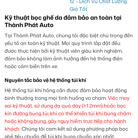
Kỹ thuật bọc ghế da đảm bảo an toàn tại
Thành Phát Auto
Tại Thành Phát Auto, chúng tôi đặc biệt chú trọng đến
yếu tố an toàn kỹ thuật. Mọi quy trình lắp đặt đều
được thực hiện bởi kỹ thuật viên giàu kinh nghiệm,
đảm bảo không làm ảnh hưởng đến hệ thống điện
hoặc cảm biến trên xe.
Nguyên tắc bảo vệ hệ thống túi khí
Hệ thống túi khí hông cần được đảm bảo hoạt động
bình thường trong mọi tình huống va chạm.
Việc may
sai kỹ thuật, sử dụng da quá dày (>1.2mm) hoặc bọc
kín đường bung túi khí có thể khiến túi khí bung chậm
hoặc không bung, gây nguy hiểm trực tiếp cho hành
khách.
Chúng tôi cam kết sử dụng phương pháp bọc
ghế tiêu chuẩn để túi khí bung chuẩn xác nhất.