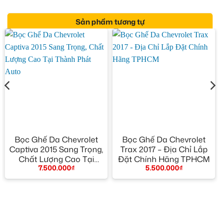
Sản phẩm tương tự
Bọc Ghế Da Chevrolet
Bọc Ghế Da Chevrolet
Captiva 2015 Sang Trọng,
Trax 2017 – Địa Chỉ Lắp
Chất Lượng Cao Tại
Đặt Chính Hãng TPHCM
7.500.000
₫
5.500.000
₫
Thành Phát Auto