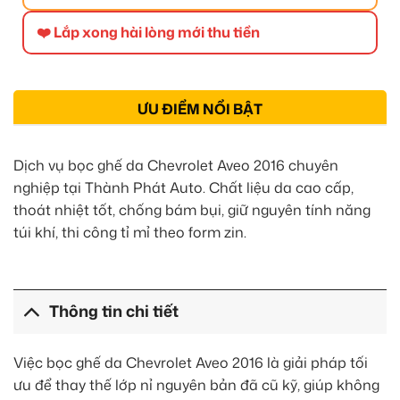
❤️ Lắp xong hài lòng mới thu tiền
ƯU ĐIỂM NỔI BẬT
Dịch vụ bọc ghế da Chevrolet Aveo 2016 chuyên
nghiệp tại Thành Phát Auto. Chất liệu da cao cấp,
thoát nhiệt tốt, chống bám bụi, giữ nguyên tính năng
túi khí, thi công tỉ mỉ theo form zin.
Thông tin chi tiết
Việc bọc ghế da Chevrolet Aveo 2016 là giải pháp tối
ưu để thay thế lớp nỉ nguyên bản đã cũ kỹ, giúp không