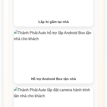
Lắp bi gầm tại nhà
Hỗ trợ Android Box tận nhà