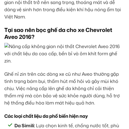
gian nội thất trở nên sang trọng, thoáng mát và dễ
dàng vệ sinh hơn trong điều kiện khí hậu nóng ẩm tại
Việt Nam.
Tại sao nên bọc ghế da cho xe Chevrolet
Aveo 2016?
Ghế nỉ zin trên các dòng xe cũ như Aveo thường gặp
tình trạng bám bụi, thấm hút mồ hôi và gây mùi khó
chịu. Việc nâng cấp lên ghế da không chỉ cải thiện
thẩm mỹ mà còn bảo vệ sức khỏe người dùng, hỗ trợ
hệ thống điều hòa làm mát hiệu quả hơn.
Các loại chất liệu da phổ biến hiện nay
Da Simili:
Lựa chọn kinh tế, chống nước tốt, phù