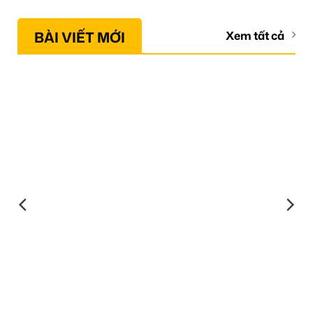
BÀI VIẾT MỚI
Xem tất cả