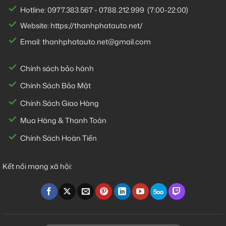
Hotline:
0977.383.567
-
0788.212.999
(7:00-22:00)
Website:
https://thanhphatauto.net/
Email:
thanhphatauto.net@gmail.com
Chính sách bảo hành
Chính Sách Bảo Mật
Chính Sách Giao Hàng
Mua Hàng & Thanh Toán
Chính Sách Hoàn Tiền
Kết nối mạng xã hội: