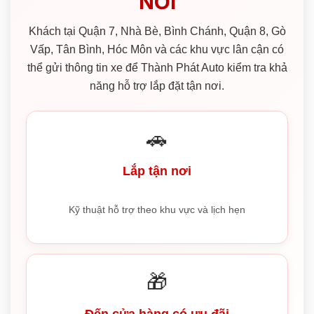
NƠI
Khách tại Quận 7, Nhà Bè, Bình Chánh, Quận 8, Gò
Vấp, Tân Bình, Hóc Môn và các khu vực lân cận có
thể gửi thông tin xe để Thành Phát Auto kiểm tra khả
năng hỗ trợ lắp đặt tận nơi.
🚗
Lắp tận nơi
Kỹ thuật hỗ trợ theo khu vực và lịch hẹn
🎁
Đến cửa hàng có ưu đãi