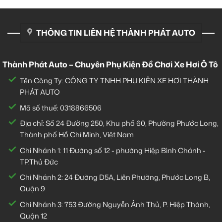
THÔNG TIN LIÊN HỆ THÀNH PHÁT AUTO
Thành Phát Auto – Chuyên Phụ Kiện Đồ Chơi Xe Hơi Ô Tô
Tên Công Ty: CÔNG TY TNHH PHỤ KIỆN XE HƠI THÀNH
PHÁT AUTO
Mã số thuế: 0318866506
Địa chỉ: Số 24 Đường 250, Khu phố 60, Phường Phước Long,
Thành phố Hồ Chí Minh, Việt Nam
Chi Nhánh 1:
11 Đường số 12 - phường Hiệp Bình Chánh -
TP.Thủ Đức
Chi Nhánh 2:
24 Đường D5A, Liên Phường, Phước Long B,
Quận 9
Chi Nhánh 3:
753 Đường Nguyễn Ảnh Thủ, P. Hiệp Thành,
Quận 12