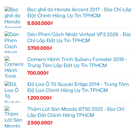
Bọc ghế da Honda Accord 2017 - Địa Chỉ Lắp
Đặt Chính Hãng, Uy Tín TPHCM
5.500.000
₫
Dán Phim Cách Nhiệt Vinfast VF3 2026 - Địa
Chỉ Lắp Đặt Uy Tín TPHCM
3.700.000
₫
Camera Hành Trình Subaru Forester 2019 -
Trung Tâm Lắp Đặt Uy Tín TPHCM
700.000
₫
Độ Loa Ô Tô Suzuki Ertiga 2014 - Trung Tâm
Độ Loa Chính Hãng Uy Tín TPHCM
1.200.000
₫
Thảm Lót Sàn Mazda BT50 2022 - Địa Chỉ
Lắp Đặt Chính Hãng TPHCM
2.500.000
₫