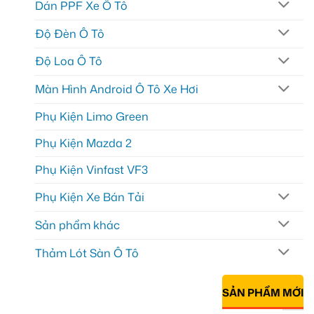
Dán PPF Xe Ô Tô
Độ Đèn Ô Tô
Độ Loa Ô Tô
Màn Hình Android Ô Tô Xe Hơi
Phụ Kiện Limo Green
Phụ Kiện Mazda 2
Phụ Kiện Vinfast VF3
Phụ Kiện Xe Bán Tải
Sản phẩm khác
Thảm Lót Sàn Ô Tô
SẢN PHẨM MỚI