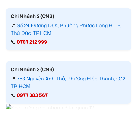
Chi Nhánh 2 (CN2)
📍
Số 24 Đường D5A, Phường Phước Long B, TP.
Thủ Đức, TP.HCM
📞
0707 212 999
Chi Nhánh 3 (CN3)
📍
753 Nguyễn Ảnh Thủ, Phường Hiệp Thành, Q.12,
TP. HCM
📞
0977 383 567