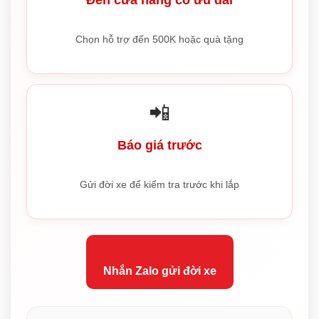
Chọn hỗ trợ đến 500K hoặc quà tặng
📲
Báo giá trước
Gửi đời xe để kiểm tra trước khi lắp
Nhắn Zalo gửi đời xe