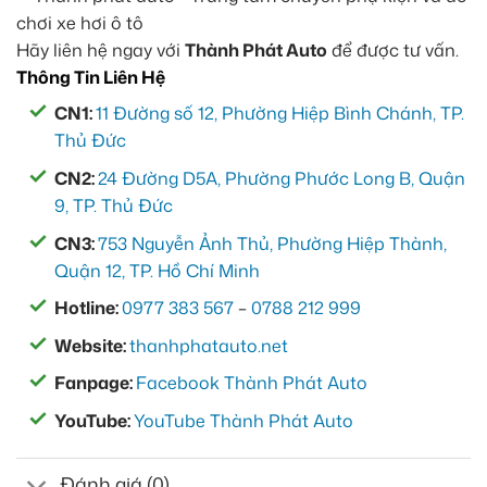
Hãy liên hệ ngay với
Thành Phát Auto
để được tư vấn.
Thông Tin Liên Hệ
CN1:
11 Đường số 12, Phường Hiệp Bình Chánh, TP.
Thủ Đức
CN2:
24 Đường D5A, Phường Phước Long B, Quận
9, TP. Thủ Đức
CN3:
753 Nguyễn Ảnh Thủ, Phường Hiệp Thành,
Quận 12, TP. Hồ Chí Minh
Hotline:
0977 383 567
–
0788 212 999
Website:
thanhphatauto.net
Fanpage:
Facebook Thành Phát Auto
YouTube:
YouTube Thành Phát Auto
Đánh giá (0)