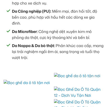
hợp cho xe dịch vụ.
Da Công nghiệp (PU):
Mềm mại, đàn hồi tốt, độ
bền cao, phù hợp với hầu hết các dòng xe gia
đình.
Da Microfiber:
Công nghệ dệt xuyên kim mô
phỏng da thật, cực kỳ thoáng khí và bền bỉ.
Da Nappa & Da bò thật:
Phân khúc cao cấp, mang
lại trải nghiệm ngồi êm ái, sang trọng và tuổi thọ
vượt trội.