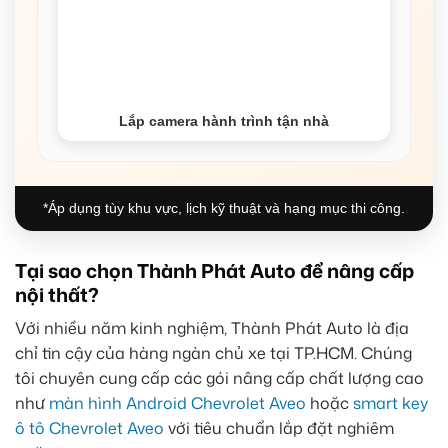
Lắp camera hành trình tận nhà
*Áp dụng tùy khu vực, lịch kỹ thuật và hạng mục thi công.
Tại sao chọn Thành Phát Auto để nâng cấp
nội thất?
Với nhiều năm kinh nghiệm, Thành Phát Auto là địa
chỉ tin cậy của hàng ngàn chủ xe tại TP.HCM. Chúng
tôi chuyên cung cấp các gói nâng cấp chất lượng cao
như
màn hình Android Chevrolet Aveo
hoặc
smart key
ô tô Chevrolet Aveo
với tiêu chuẩn lắp đặt nghiêm