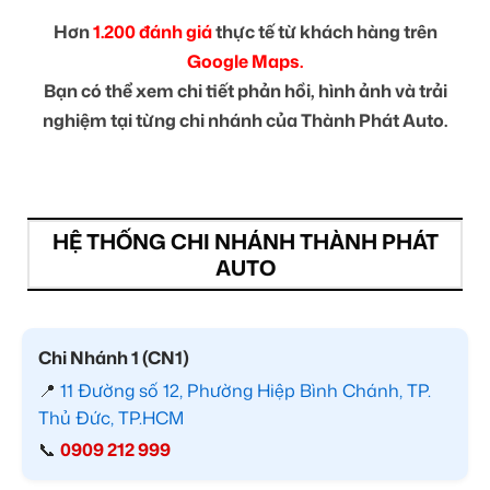
Hơn
1.200 đánh giá
thực tế từ khách hàng trên
Google Maps.
Bạn có thể xem chi tiết phản hồi, hình ảnh và trải
nghiệm tại từng chi nhánh của Thành Phát Auto.
HỆ THỐNG CHI NHÁNH THÀNH PHÁT
AUTO
Chi Nhánh 1 (CN1)
📍
11 Đường số 12, Phường Hiệp Bình Chánh, TP.
Thủ Đức, TP.HCM
📞
0909 212 999