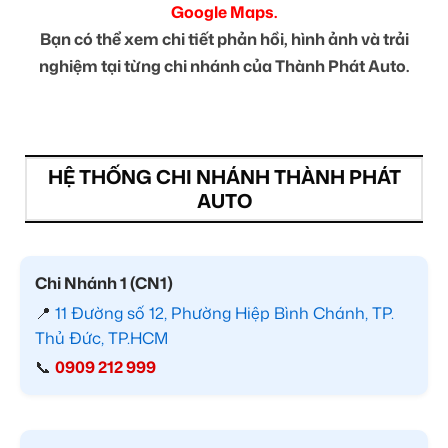
Google Maps.
Bạn có thể xem chi tiết phản hồi, hình ảnh và trải
nghiệm tại từng chi nhánh của Thành Phát Auto.
HỆ THỐNG CHI NHÁNH THÀNH PHÁT
AUTO
Chi Nhánh 1 (CN1)
📍
11 Đường số 12, Phường Hiệp Bình Chánh, TP.
Thủ Đức, TP.HCM
📞
0909 212 999