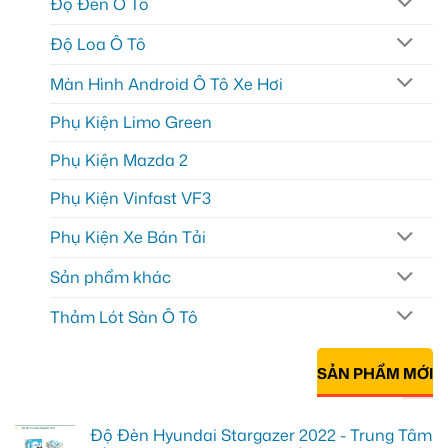
Độ Đèn Ô Tô
Độ Loa Ô Tô
Màn Hình Android Ô Tô Xe Hơi
Phụ Kiện Limo Green
Phụ Kiện Mazda 2
Phụ Kiện Vinfast VF3
Phụ Kiện Xe Bán Tải
Sản phẩm khác
Thảm Lót Sàn Ô Tô
SẢN PHẨM MỚI
Độ Đèn Hyundai Stargazer 2022 - Trung Tâm