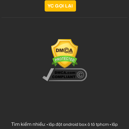
Tìm kiếm nhiều:
•
lắp đặt android box ô tô tphcm
•
lắp