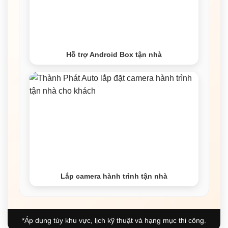
Hỗ trợ Android Box tận nhà
Lắp camera hành trình tận nhà
*Áp dụng tùy khu vực, lịch kỹ thuật và hạng mục thi công.