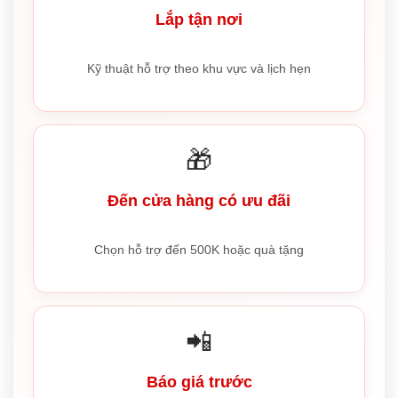
Lắp tận nơi
Kỹ thuật hỗ trợ theo khu vực và lịch hẹn
🎁
Đến cửa hàng có ưu đãi
Chọn hỗ trợ đến 500K hoặc quà tặng
📲
Báo giá trước