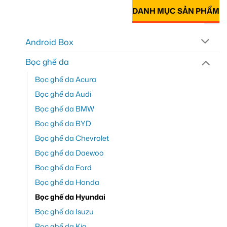
DANH MỤC SẢN PHẨM
Android Box
Bọc ghế da
Bọc ghế da Acura
Bọc ghế da Audi
Bọc ghế da BMW
Bọc ghế da BYD
Bọc ghế da Chevrolet
Bọc ghế da Daewoo
Bọc ghế da Ford
Bọc ghế da Honda
Bọc ghế da Hyundai
Bọc ghế da Isuzu
Bọc ghế da Kia