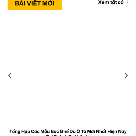
BÀI VIẾT MỚI
Xem tất cả
Tổng Hợp Các Mẫu Bọc Ghế Da Ô Tô Mới Nhất Hiện Nay