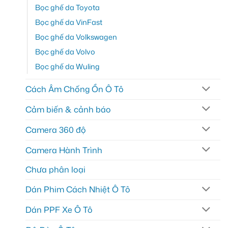
Bọc ghế da Toyota
Bọc ghế da VinFast
Bọc ghế da Volkswagen
Bọc ghế da Volvo
Bọc ghế da Wuling
Cách Âm Chống Ồn Ô Tô
Cảm biến & cảnh báo
Camera 360 độ
Camera Hành Trình
Chưa phân loại
Dán Phim Cách Nhiệt Ô Tô
Dán PPF Xe Ô Tô