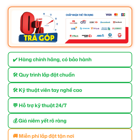
✔️ Hàng chính hãng, có bảo hành
🛠 Quy trình lắp đặt chuẩn
🛠 Kỹ thuật viên tay nghề cao
💬 Hỗ trợ kỹ thuật 24/7
💰 Giá niêm yết rõ ràng
🚚 Miễn phí lắp đặt tận nơi