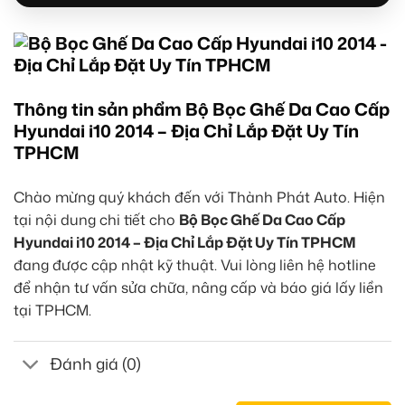
Thông tin sản phẩm Bộ Bọc Ghế Da Cao Cấp
Hyundai i10 2014 – Địa Chỉ Lắp Đặt Uy Tín
TPHCM
Chào mừng quý khách đến với Thành Phát Auto. Hiện
tại nội dung chi tiết cho
Bộ Bọc Ghế Da Cao Cấp
Hyundai i10 2014 – Địa Chỉ Lắp Đặt Uy Tín TPHCM
đang được cập nhật kỹ thuật. Vui lòng liên hệ hotline
để nhận tư vấn sửa chữa, nâng cấp và báo giá lấy liền
tại TPHCM.
Đánh giá (0)