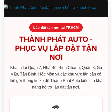
Lắp đặt tận nơi tại TP.HCM
THÀNH PHÁT AUTO -
PHỤC VỤ LẮP ĐẶT TẬN
NƠI
Khách tại Quận 7, Nhà Bè, Bình Chánh, Quận 8, Gò
Vấp, Tân Bình, Hóc Môn và các khu vực lân cận có
thể gửi thông tin xe để Thành Phát Auto kiểm tra khả
năng hỗ trợ lắp đặt tận nơi.
🚗