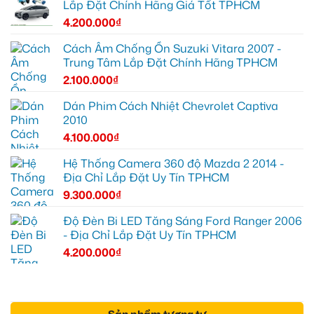
Lắp Đặt Chính Hãng Giá Tốt TPHCM
4.200.000
₫
Cách Âm Chống Ồn Suzuki Vitara 2007 -
Trung Tâm Lắp Đặt Chính Hãng TPHCM
2.100.000
₫
Dán Phim Cách Nhiệt Chevrolet Captiva
2010
4.100.000
₫
Hệ Thống Camera 360 độ Mazda 2 2014 -
Địa Chỉ Lắp Đặt Uy Tín TPHCM
9.300.000
₫
Độ Đèn Bi LED Tăng Sáng Ford Ranger 2006
- Địa Chỉ Lắp Đặt Uy Tín TPHCM
4.200.000
₫