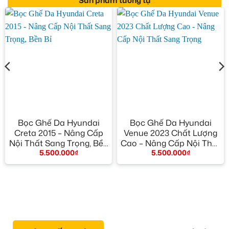
Sản phẩm tương tự
Bọc Ghế Da Hyundai
Bọc Ghế Da Hyundai
Creta 2015 – Nâng Cấp
Venue 2023 Chất Lượng
Nội Thất Sang Trọng, Bền
Cao – Nâng Cấp Nội Thất
5.500.000
₫
5.500.000
₫
Bỉ
Sang Trọng