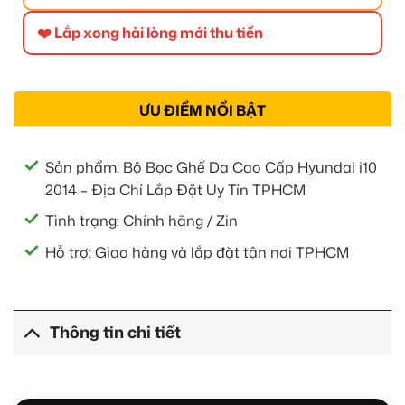
❤️ Lắp xong hài lòng mới thu tiền
ƯU ĐIỂM NỔI BẬT
Sản phẩm: Bộ Bọc Ghế Da Cao Cấp Hyundai i10
2014 – Địa Chỉ Lắp Đặt Uy Tín TPHCM
Tình trạng: Chính hãng / Zin
Hỗ trợ: Giao hàng và lắp đặt tận nơi TPHCM
Thông tin chi tiết