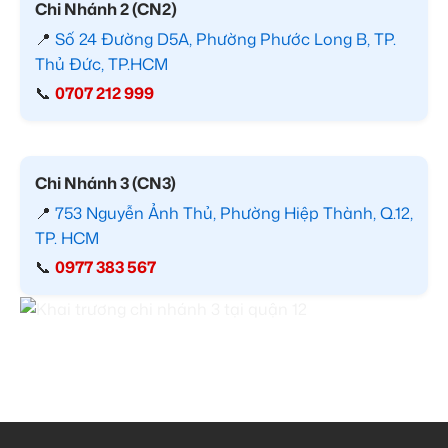
Chi Nhánh 2 (CN2)
📍
Số 24 Đường D5A, Phường Phước Long B, TP.
Thủ Đức, TP.HCM
📞
0707 212 999
Chi Nhánh 3 (CN3)
📍
753 Nguyễn Ảnh Thủ, Phường Hiệp Thành, Q.12,
TP. HCM
📞
0977 383 567