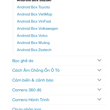
Android Box Toyota
Android Box VietMap
Android Box VinFast
Android Box Volkswagen
Android Box Volvo
Android Box Wuling
Android Box Zestech
Bọc ghế da
Cách Âm Chống Ồn Ô Tô
Cảm biến & cảnh báo
Camera 360 độ
Camera Hành Trình
Chưa phân loại