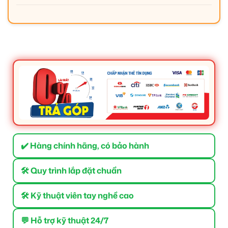
✔️ Hàng chính hãng, có bảo hành
🛠 Quy trình lắp đặt chuẩn
🛠 Kỹ thuật viên tay nghề cao
💬 Hỗ trợ kỹ thuật 24/7