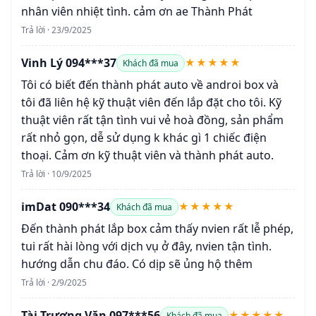
nhân viên nhiệt tình. cảm ơn ae Thành Phát
Trả lời · 23/9/2025
Vinh Lý 094***37
★★★★★
Khách đã mua
Tôi có biết đến thành phát auto về androi box và
tôi đã liên hệ kỹ thuật viên đến lắp đặt cho tôi. Kỹ
thuật viên rất tận tình vui vẻ hoà đồng, sản phẩm
rất nhỏ gọn, dễ sử dụng k khác gì 1 chiếc điện
thoại. Cảm ơn kỹ thuật viên và thành phát auto.
Trả lời · 10/9/2025
imDat 090***34
★★★★★
Khách đã mua
Đến thành phát lắp box cảm thấy nvien rất lễ phép,
tui rất hài lòng với dịch vụ ở đây, nvien tận tình.
hướng dẫn chu đáo. Có dịp sẽ ủng hộ thêm
Trả lời · 2/9/2025
Tài Trương Văn 097***56
★★★★★
Khách đã mua