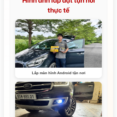
Hình ảnh lắp đặt tận nơi
thực tế
Lắp màn hình Android tận nơi