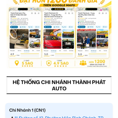
HỆ THỐNG CHI NHÁNH THÀNH PHÁT
AUTO
Chi Nhánh 1 (CN1)
📍
11 Đường số 12, Phường Hiệp Bình Chánh, TP.