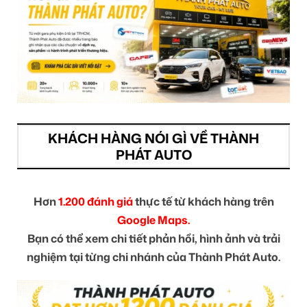
KHÁCH HÀNG NÓI GÌ VỀ THÀNH
PHÁT AUTO
Hơn
1.200 đánh giá
thực tế từ khách hàng trên
Google Maps.
Bạn có thể xem chi tiết phản hồi, hình ảnh và trải
nghiệm tại từng chi nhánh của Thành Phát Auto.