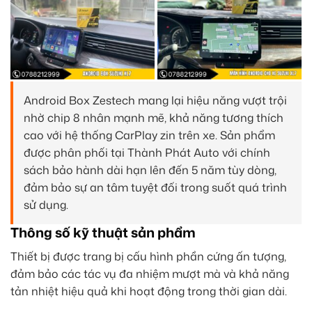
Android Box Zestech mang lại hiệu năng vượt trội
nhờ chip 8 nhân mạnh mẽ, khả năng tương thích
cao với hệ thống CarPlay zin trên xe. Sản phẩm
được phân phối tại Thành Phát Auto với chính
sách bảo hành dài hạn lên đến 5 năm tùy dòng,
đảm bảo sự an tâm tuyệt đối trong suốt quá trình
sử dụng.
Thông số kỹ thuật sản phẩm
Thiết bị được trang bị cấu hình phần cứng ấn tượng,
đảm bảo các tác vụ đa nhiệm mượt mà và khả năng
tản nhiệt hiệu quả khi hoạt động trong thời gian dài.