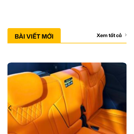
BÀI VIẾT MỚI
Xem tất cả