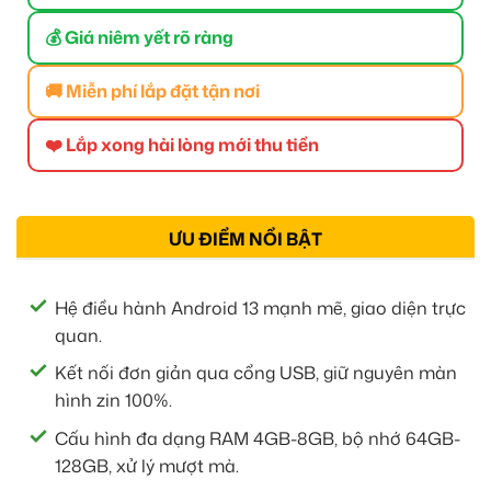
💰 Giá niêm yết rõ ràng
🚚 Miễn phí lắp đặt tận nơi
❤️ Lắp xong hài lòng mới thu tiền
ƯU ĐIỂM NỔI BẬT
Hệ điều hành Android 13 mạnh mẽ, giao diện trực
quan.
Kết nối đơn giản qua cổng USB, giữ nguyên màn
hình zin 100%.
Cấu hình đa dạng RAM 4GB-8GB, bộ nhớ 64GB-
128GB, xử lý mượt mà.