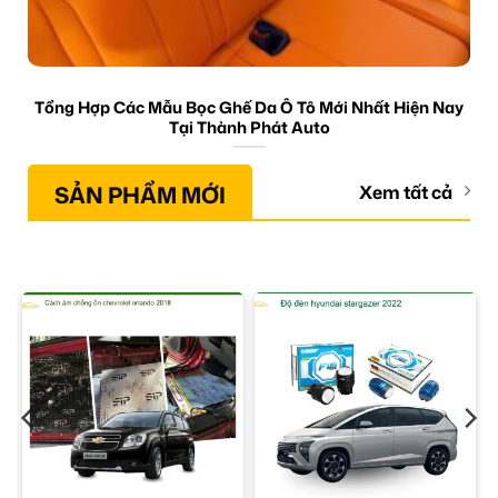
Tổng Hợp Các Mẫu Bọc Ghế Da Ô Tô Mới Nhất Hiện Nay
Tại Thành Phát Auto
SẢN PHẨM MỚI
Xem tất cả