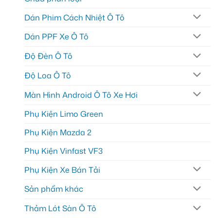
Dán Phim Cách Nhiệt Ô Tô
Dán PPF Xe Ô Tô
Độ Đèn Ô Tô
Độ Loa Ô Tô
Màn Hình Android Ô Tô Xe Hơi
Phụ Kiện Limo Green
Phụ Kiện Mazda 2
Phụ Kiện Vinfast VF3
Phụ Kiện Xe Bán Tải
Sản phẩm khác
Thảm Lót Sàn Ô Tô