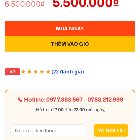
5.500.000
₫
6.500.000
₫
MUA NGAY
THÊM VÀO GIỎ
★★★★★
(22 đánh giá)
4.7
📞 Hotline:
0977.383.567
-
0788.212.999
(Hỗ trợ từ
7:00
đến
22:00
mỗi ngày)