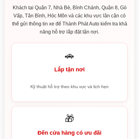
Khách tại Quận 7, Nhà Bè, Bình Chánh, Quận 8, Gò
Vấp, Tân Bình, Hóc Môn và các khu vực lân cận có
thể gửi thông tin xe để Thành Phát Auto kiểm tra khả
năng hỗ trợ lắp đặt tận nơi.
🚗
Lắp tận nơi
Kỹ thuật hỗ trợ theo khu vực và lịch hẹn
🎁
Đến cửa hàng có ưu đãi