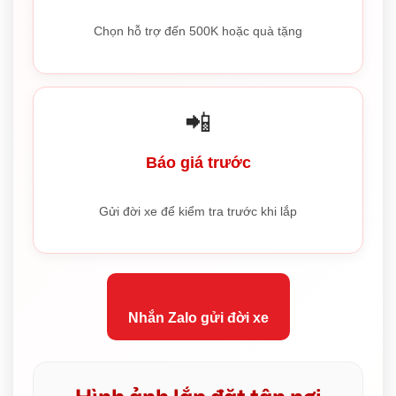
Chọn hỗ trợ đến 500K hoặc quà tặng
📲
Báo giá trước
Gửi đời xe để kiểm tra trước khi lắp
Nhắn Zalo gửi đời xe