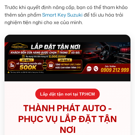
Trước khi quyết định nâng cấp, bạn có thể tham khảo
thêm sản phẩm
Smart Key Suzuki
để tối ưu hóa trải
nghiệm tiện nghi cho xe của mình.
Lắp đặt tận nơi tại TP.HCM
THÀNH PHÁT AUTO -
PHỤC VỤ LẮP ĐẶT TẬN
NƠI