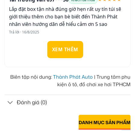
Lắp đặt box tận nhà đúng giờ hẹn rất uy tín túi sẽ
giới thiệu thêm cho bạn bè biết đến Thành Phát
nhân viên hướng dãn dễ hiểu cảm ơn 5 sao
Trả lời · 16/8/2025
XEM THÊM
Biên tập nội dung:
Thành Phát Auto
| Trung tâm phụ
kiện ô tô, đồ chơi xe hơi TPHCM
Đánh giá (0)
DANH MỤC SẢN PHẨM