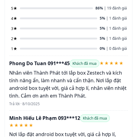
5★
86%
| 19 đánh giá
4★
5%
| 1 đánh giá
3★
5%
| 1 đánh giá
2★
5%
| 1 đánh giá
1★
0%
| 0 đánh giá
Phong Do Tuan 091***45
★★★★★
Khách đã mua
Nhân viên Thành Phát tới lắp box Zestech và kích
tính năng ẩn, làm nhanh và cẩn thận. Nơi lắp đặt
android box tuyệt vời, giá cả hợp lí, nhân viên nhiệt
tình. Cảm ơn anh em Thành Phát.
Trả lời · 8/10/2025
Minh Hiếu Lê Phạm 093***12
Khách đã mua
★★★★★
Nơi lắp đặt android box tuyệt vời, giá cả hợp lí,