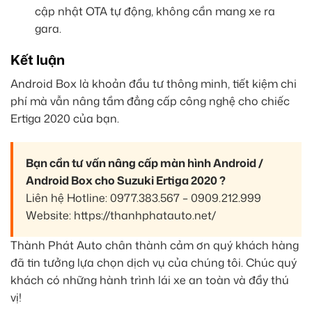
cập nhật OTA tự động, không cần mang xe ra
gara.
Kết luận
Android Box là khoản đầu tư thông minh, tiết kiệm chi
phí mà vẫn nâng tầm đẳng cấp công nghệ cho chiếc
Ertiga 2020 của bạn.
Bạn cần tư vấn nâng cấp màn hình Android /
Android Box cho Suzuki Ertiga 2020 ?
Liên hệ Hotline: 0977.383.567 – 0909.212.999
Website: https://thanhphatauto.net/
Thành Phát Auto chân thành cảm ơn quý khách hàng
đã tin tưởng lựa chọn dịch vụ của chúng tôi. Chúc quý
khách có những hành trình lái xe an toàn và đầy thú
vị!