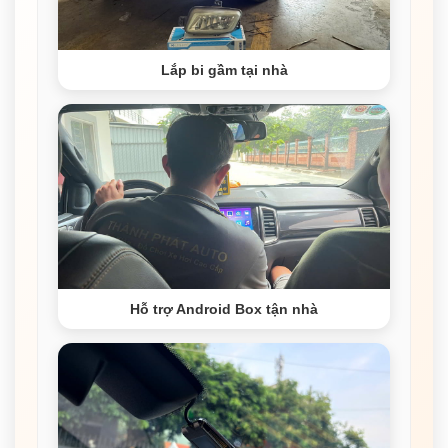
Lắp bi gầm tại nhà
Hỗ trợ Android Box tận nhà