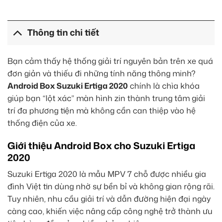
Thông tin chi tiết
Bạn cảm thấy hệ thống giải trí nguyên bản trên xe quá
đơn giản và thiếu đi những tính năng thông minh?
Android Box Suzuki Ertiga 2020
chính là chìa khóa
giúp bạn “lột xác” màn hình zin thành trung tâm giải
trí đa phương tiện mà không cần can thiệp vào hệ
thống điện của xe.
Giới thiệu Android Box cho Suzuki Ertiga
2020
Suzuki Ertiga 2020 là mẫu MPV 7 chỗ được nhiều gia
đình Việt tin dùng nhờ sự bền bỉ và không gian rộng rãi.
Tuy nhiên, nhu cầu giải trí và dẫn đường hiện đại ngày
càng cao, khiến việc nâng cấp công nghệ trở thành ưu