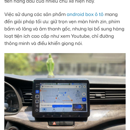
tiên hàng đầu của nhiều chủ xe hiện nay.
Việc sử dụng các sản phẩm
android box ô tô
mang
đến giải pháp tối ưu: giữ trọn vẹn màn hình zin, phím
bấm vô lăng và âm thanh gốc, nhưng lại bổ sung hàng
loạt tiện ích cao cấp như xem Youtube, chỉ đường
thông minh và điều khiển giọng nói.