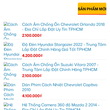
SẢN PHẨM MỚI
Cách Âm Chống Ồn Chevrolet Orlando 2018
- Địa Chỉ Lắp Đặt Uy Tín TPHCM
2.100.000
₫
Độ Đèn Hyundai Stargazer 2022 - Trung Tâm
Lắp Đặt Chính Hãng Giá Tốt TPHCM
4.200.000
₫
Cách Âm Chống Ồn Suzuki Vitara 2007 -
Trung Tâm Lắp Đặt Chính Hãng TPHCM
2.100.000
₫
Dán Phim Cách Nhiệt Chevrolet Captiva
2010
4.100.000
₫
Hệ Thống Camera 360 độ Mazda 2 2014 -
Địa Chỉ Lắp Đặt Uy Tín TPHCM