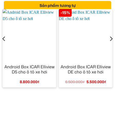
Sản phẩm tương tự
-15%
Android Box ICAR Elliview
Android Box ICAR Elliview
D5 cho ô tô xe hơi
DE cho ô tô xe hơi
8.800.000
₫
6.500.000
₫
5.500.000
₫