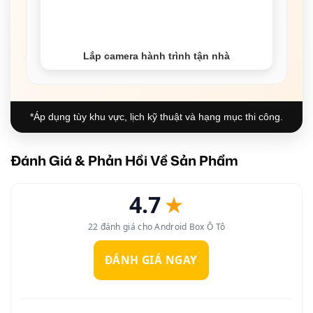
Lắp camera hành trình tận nhà
*Áp dụng tùy khu vực, lịch kỹ thuật và hạng mục thi công.
Đánh Giá & Phản Hồi Về Sản Phẩm
4.7
★
22 đánh giá cho Android Box Ô Tô
ĐÁNH GIÁ NGAY