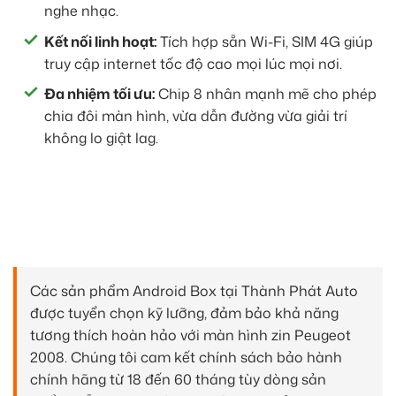
nghe nhạc.
Kết nối linh hoạt:
Tích hợp sẵn Wi-Fi, SIM 4G giúp
truy cập internet tốc độ cao mọi lúc mọi nơi.
Đa nhiệm tối ưu:
Chip 8 nhân mạnh mẽ cho phép
chia đôi màn hình, vừa dẫn đường vừa giải trí
không lo giật lag.
Các sản phẩm Android Box tại Thành Phát Auto
được tuyển chọn kỹ lưỡng, đảm bảo khả năng
tương thích hoàn hảo với màn hình zin Peugeot
2008. Chúng tôi cam kết chính sách bảo hành
chính hãng từ 18 đến 60 tháng tùy dòng sản