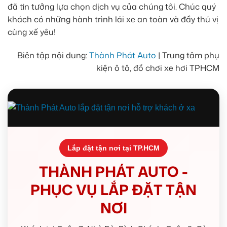
đã tin tưởng lựa chọn dịch vụ của chúng tôi. Chúc quý
khách có những hành trình lái xe an toàn và đầy thú vị
cùng xế yêu!
Biên tập nội dung:
Thành Phát Auto
| Trung tâm phụ
kiện ô tô, đồ chơi xe hơi TPHCM
Lắp đặt tận nơi tại TP.HCM
THÀNH PHÁT AUTO -
PHỤC VỤ LẮP ĐẶT TẬN
NƠI