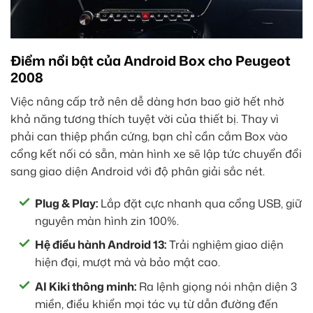
Điểm nổi bật của Android Box cho Peugeot
2008
Việc nâng cấp trở nên dễ dàng hơn bao giờ hết nhờ
khả năng tương thích tuyệt vời của thiết bị. Thay vì
phải can thiệp phần cứng, bạn chỉ cần cắm Box vào
cổng kết nối có sẵn, màn hình xe sẽ lập tức chuyển đổi
sang giao diện Android với độ phân giải sắc nét.
Plug & Play:
Lắp đặt cực nhanh qua cổng USB, giữ
nguyên màn hình zin 100%.
Hệ điều hành Android 13:
Trải nghiệm giao diện
hiện đại, mượt mà và bảo mật cao.
AI Kiki thông minh:
Ra lệnh giọng nói nhận diện 3
miền, điều khiển mọi tác vụ từ dẫn đường đến