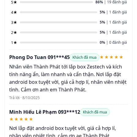
5★
86%
| 19 đánh giá
4★
5%
| 1 đánh giá
3★
5%
| 1 đánh giá
2★
5%
| 1 đánh giá
1★
0%
| 0 đánh giá
Phong Do Tuan 091***45
★★★★★
Khách đã mua
Nhân viên Thành Phát tới lắp box Zestech và kích
tính năng ẩn, làm nhanh và cẩn thận. Nơi lắp đặt
android box tuyệt vời, giá cả hợp lí, nhân viên nhiệt
tình. Cảm ơn anh em Thành Phát.
Trả lời · 8/10/2025
Minh Hiếu Lê Phạm 093***12
Khách đã mua
★★★★★
Nơi lắp đặt android box tuyệt vời, giá cả hợp lí,
nhân viên nhiệt tình. cảm ơn ae Thành Phát