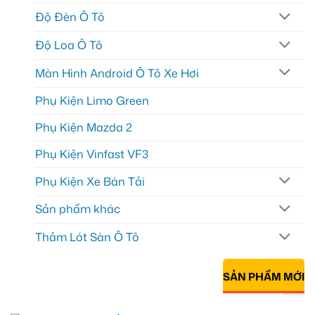
Độ Đèn Ô Tô
Độ Loa Ô Tô
Màn Hình Android Ô Tô Xe Hơi
Phụ Kiện Limo Green
Phụ Kiện Mazda 2
Phụ Kiện Vinfast VF3
Phụ Kiện Xe Bán Tải
Sản phẩm khác
Thảm Lót Sàn Ô Tô
SẢN PHẨM MỚI