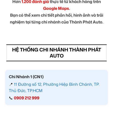
Hơn
1.200 đánh giá
thực tế từ khách hàng trên
Google Maps.
Bạn có thể xem chi tiết phản hồi, hình ảnh và trải
nghiệm tại từng chi nhánh của Thành Phát Auto.
HỆ THỐNG CHI NHÁNH THÀNH PHÁT
AUTO
Chi Nhánh 1 (CN1)
📍
11 Đường số 12, Phường Hiệp Bình Chánh, TP.
Thủ Đức, TP.HCM
📞
0909 212 999