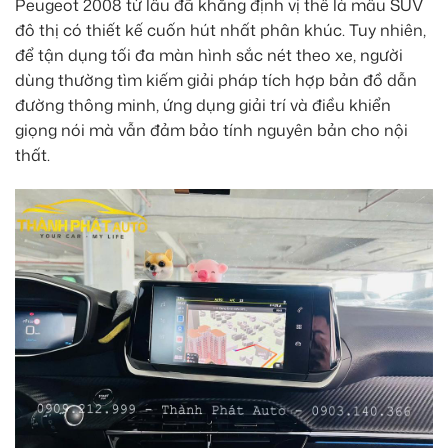
Peugeot 2008 từ lâu đã khẳng định vị thế là mẫu SUV
đô thị có thiết kế cuốn hút nhất phân khúc. Tuy nhiên,
để tận dụng tối đa màn hình sắc nét theo xe, người
dùng thường tìm kiếm giải pháp tích hợp bản đồ dẫn
đường thông minh, ứng dụng giải trí và điều khiển
giọng nói mà vẫn đảm bảo tính nguyên bản cho nội
thất.