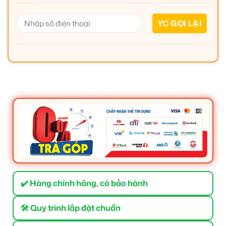
✔️ Hàng chính hãng, có bảo hành
🛠 Quy trình lắp đặt chuẩn