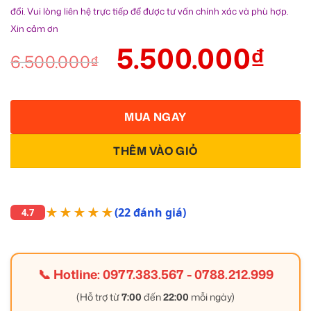
đổi. Vui lòng liên hệ trực tiếp để được tư vấn chính xác và phù hợp.
Xin cảm ơn
5.500.000
₫
6.500.000
₫
MUA NGAY
THÊM VÀO GIỎ
★★★★★
(22 đánh giá)
4.7
📞 Hotline:
0977.383.567
-
0788.212.999
(Hỗ trợ từ
7:00
đến
22:00
mỗi ngày)