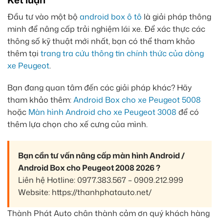
Đầu tư vào một bộ
android box ô tô
là giải pháp thông
minh để nâng cấp trải nghiệm lái xe. Để xác thực các
thông số kỹ thuật mới nhất, bạn có thể tham khảo
thêm tại
trang tra cứu thông tin chính thức của dòng
xe Peugeot
.
Bạn đang quan tâm đến các giải pháp khác? Hãy
tham khảo thêm:
Android Box cho xe Peugeot 5008
hoặc
Màn hình Android cho xe Peugeot 3008
để có
thêm lựa chọn cho xế cưng của mình.
Bạn cần tư vấn nâng cấp màn hình Android /
Android Box cho Peugeot 2008 2026 ?
Liên hệ Hotline: 0977.383.567 – 0909.212.999
Website: https://thanhphatauto.net/
Thành Phát Auto chân thành cảm ơn quý khách hàng