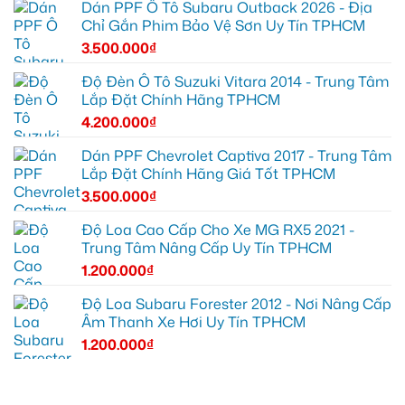
Dán PPF Ô Tô Subaru Outback 2026 - Địa
Chỉ Gắn Phim Bảo Vệ Sơn Uy Tín TPHCM
3.500.000
₫
Độ Đèn Ô Tô Suzuki Vitara 2014 - Trung Tâm
Lắp Đặt Chính Hãng TPHCM
4.200.000
₫
Dán PPF Chevrolet Captiva 2017 - Trung Tâm
Lắp Đặt Chính Hãng Giá Tốt TPHCM
3.500.000
₫
Độ Loa Cao Cấp Cho Xe MG RX5 2021 -
Trung Tâm Nâng Cấp Uy Tín TPHCM
1.200.000
₫
Độ Loa Subaru Forester 2012 - Nơi Nâng Cấp
Âm Thanh Xe Hơi Uy Tín TPHCM
1.200.000
₫