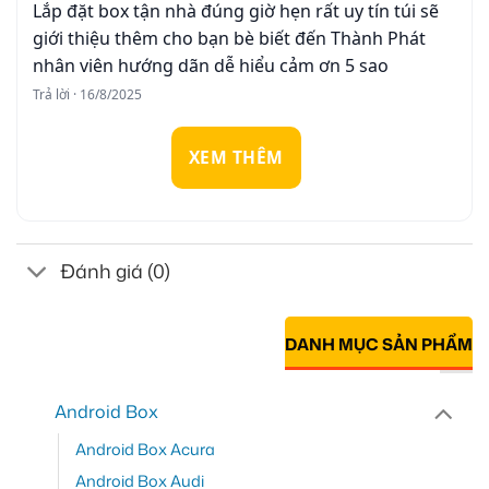
Lắp đặt box tận nhà đúng giờ hẹn rất uy tín túi sẽ
giới thiệu thêm cho bạn bè biết đến Thành Phát
nhân viên hướng dãn dễ hiểu cảm ơn 5 sao
Trả lời · 16/8/2025
XEM THÊM
Đánh giá (0)
DANH MỤC SẢN PHẨM
Android Box
Android Box Acura
Android Box Audi