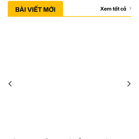
BÀI VIẾT MỚI
Xem tất cả