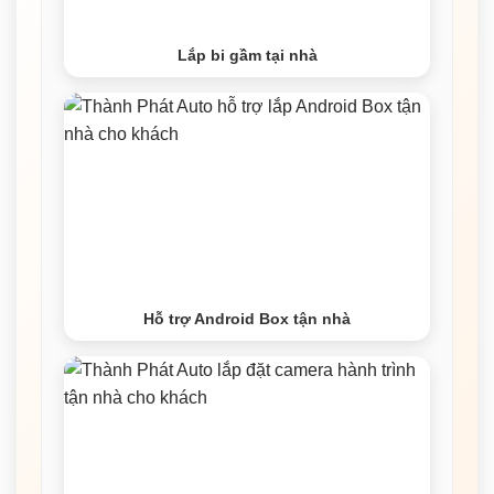
Lắp bi gầm tại nhà
Hỗ trợ Android Box tận nhà