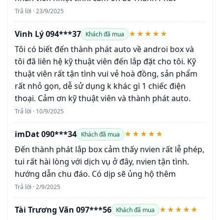
Trả lời · 23/9/2025
Vinh Lý 094***37
★★★★★
Khách đã mua
Tôi có biết đến thành phát auto về androi box và
tôi đã liên hệ kỹ thuật viên đến lắp đặt cho tôi. Kỹ
thuật viên rất tận tình vui vẻ hoà đồng, sản phẩm
rất nhỏ gọn, dễ sử dụng k khác gì 1 chiếc điện
thoại. Cảm ơn kỹ thuật viên và thành phát auto.
Trả lời · 10/9/2025
imDat 090***34
★★★★★
Khách đã mua
Đến thành phát lắp box cảm thấy nvien rất lễ phép,
tui rất hài lòng với dịch vụ ở đây, nvien tận tình.
hướng dẫn chu đáo. Có dịp sẽ ủng hộ thêm
Trả lời · 2/9/2025
Tài Trương Văn 097***56
★★★★★
Khách đã mua