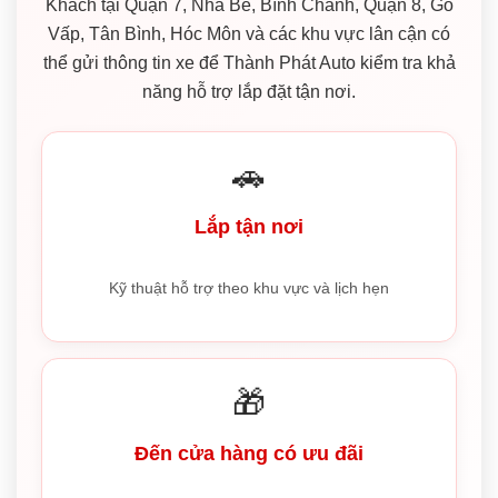
Khách tại Quận 7, Nhà Bè, Bình Chánh, Quận 8, Gò
Vấp, Tân Bình, Hóc Môn và các khu vực lân cận có
thể gửi thông tin xe để Thành Phát Auto kiểm tra khả
năng hỗ trợ lắp đặt tận nơi.
🚗
Lắp tận nơi
Kỹ thuật hỗ trợ theo khu vực và lịch hẹn
🎁
Đến cửa hàng có ưu đãi