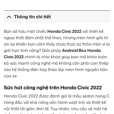
Thông tin chi tiết
Bạn sở hữu một chiếc
Honda Civic 2022
với thiết kế
ngoại thất đậm chất thể thao, nhưng màn hình giải trí
zin lại khiến bạn cảm thấy chưa thực sự thỏa mãn vì bị
giới hạn tính năng? Giải pháp
Android Box Honda
Civic 2022
chính là chìa khóa giúp bạn mở khóa toàn
bộ sức mạnh công nghệ mà không cần phải can thiệp
vào hệ thống điện hay tháo lắp màn hình nguyên bản
của xe.
Sức hút công nghệ trên Honda Civic 2022
Honda Civic 2022 được đánh giá là mẫu sedan hạng C
hàng đầu với khả năng vận hành vượt trội và thiết kế
nội thất tối giản, tinh tế. Tuy nhiên, nhu cầu về một hệ