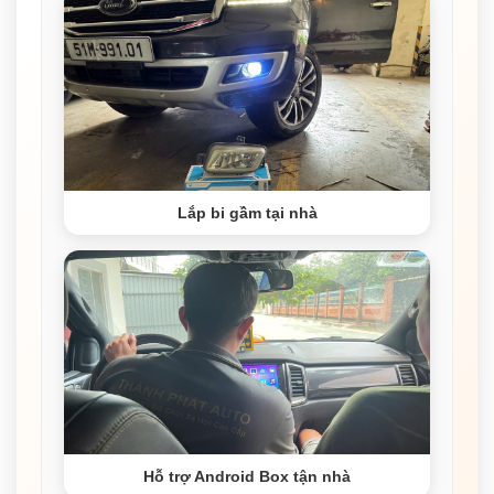
Lắp bi gầm tại nhà
Hỗ trợ Android Box tận nhà