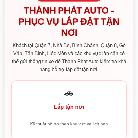
THÀNH PHÁT AUTO -
PHỤC VỤ LẮP ĐẶT TẬN
NƠI
Khách tại Quận 7, Nhà Bè, Bình Chánh, Quận 8, Gò
Vấp, Tân Bình, Hóc Môn và các khu vực lân cận có
thể gửi thông tin xe để Thành Phát Auto kiểm tra khả
năng hỗ trợ lắp đặt tận nơi.
🚗
Lắp tận nơi
Kỹ thuật hỗ trợ theo khu vực và lịch hẹn