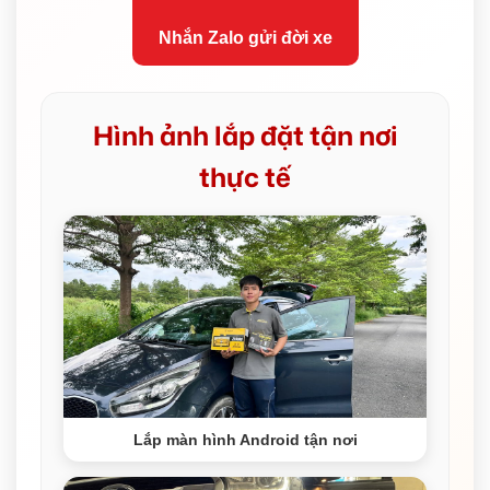
Nhắn Zalo gửi đời xe
Hình ảnh lắp đặt tận nơi
thực tế
Lắp màn hình Android tận nơi