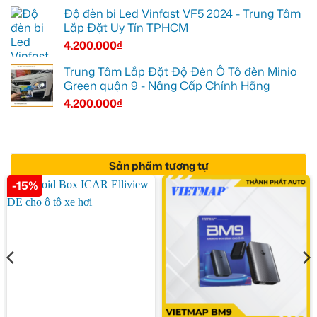
Độ đèn bi Led Vinfast VF5 2024 - Trung Tâm
Lắp Đặt Uy Tín TPHCM
4.200.000
₫
Trung Tâm Lắp Đặt Độ Đèn Ô Tô đèn Minio
Green quận 9 - Nâng Cấp Chính Hãng
4.200.000
₫
Sản phẩm tương tự
-15%