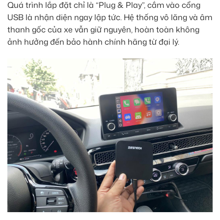
Quá trình lắp đặt chỉ là “Plug & Play”, cắm vào cổng
USB là nhận diện ngay lập tức. Hệ thống vô lăng và âm
thanh gốc của xe vẫn giữ nguyên, hoàn toàn không
ảnh hưởng đến bảo hành chính hãng từ đại lý.