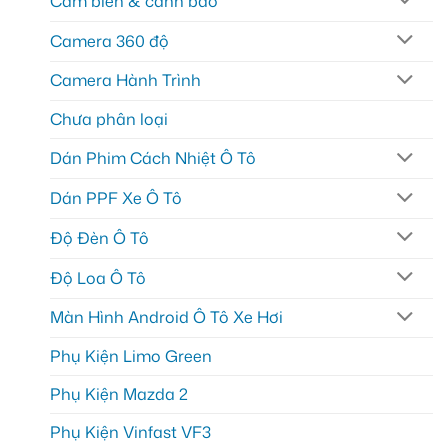
Cảm biến & cảnh báo
Camera 360 độ
Camera Hành Trình
Chưa phân loại
Dán Phim Cách Nhiệt Ô Tô
Dán PPF Xe Ô Tô
Độ Đèn Ô Tô
Độ Loa Ô Tô
Màn Hình Android Ô Tô Xe Hơi
Phụ Kiện Limo Green
Phụ Kiện Mazda 2
Phụ Kiện Vinfast VF3