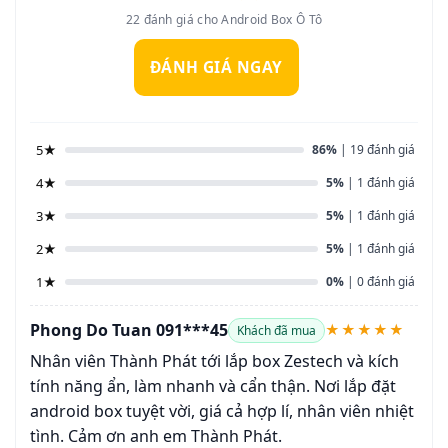
22 đánh giá cho Android Box Ô Tô
ĐÁNH GIÁ NGAY
5★
86%
| 19 đánh giá
4★
5%
| 1 đánh giá
3★
5%
| 1 đánh giá
2★
5%
| 1 đánh giá
1★
0%
| 0 đánh giá
Phong Do Tuan 091***45
★★★★★
Khách đã mua
Nhân viên Thành Phát tới lắp box Zestech và kích
tính năng ẩn, làm nhanh và cẩn thận. Nơi lắp đặt
android box tuyệt vời, giá cả hợp lí, nhân viên nhiệt
tình. Cảm ơn anh em Thành Phát.