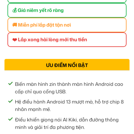
💰 Giá niêm yết rõ ràng
🚚 Miễn phí lắp đặt tận nơi
❤️ Lắp xong hài lòng mới thu tiền
ƯU ĐIỂM NỔI BẬT
Biến màn hình zin thành màn hình Android cao
cấp chỉ qua cổng USB.
Hệ điều hành Android 13 mượt mà, hỗ trợ chip 8
nhân mạnh mẽ.
Điều khiển giọng nói AI Kiki, dẫn đường thông
minh và giải trí đa phương tiện.