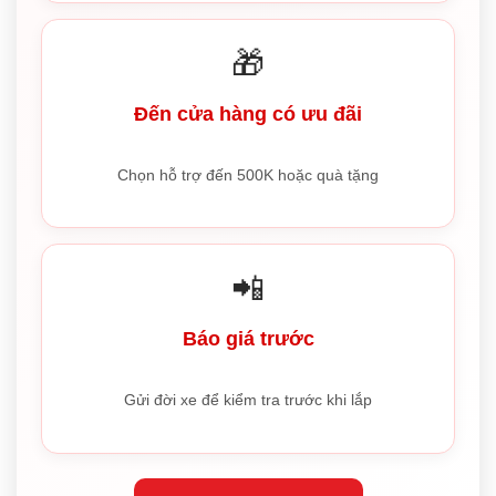
🎁
Đến cửa hàng có ưu đãi
Chọn hỗ trợ đến 500K hoặc quà tặng
📲
Báo giá trước
Gửi đời xe để kiểm tra trước khi lắp