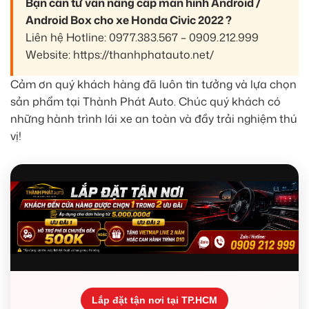
Bạn cần tư vấn nâng cấp màn hình Android /
Android Box cho xe Honda Civic 2022 ?
Liên hệ Hotline: 0977.383.567 – 0909.212.999
Website: https://thanhphatauto.net/
Cảm ơn quý khách hàng đã luôn tin tưởng và lựa chọn
sản phẩm tại Thành Phát Auto. Chúc quý khách có
những hành trình lái xe an toàn và đầy trải nghiệm thú
vị!
Lắp đặt tận nơi tại TP.HCM