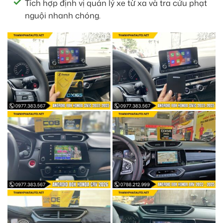
Tích hợp định vị quản lý xe từ xa và tra cứu phạt
nguội nhanh chóng.