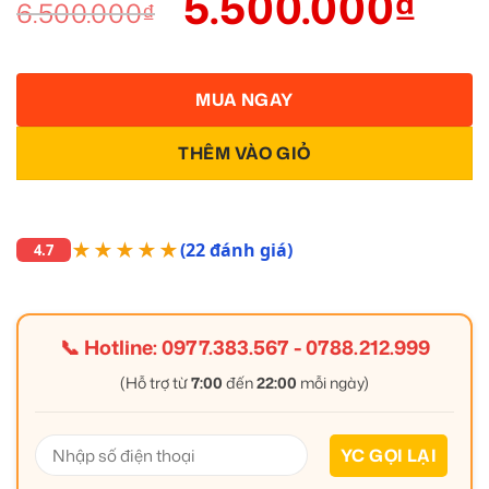
5.500.000
₫
6.500.000
₫
MUA NGAY
THÊM VÀO GIỎ
★★★★★
(22 đánh giá)
4.7
📞 Hotline:
0977.383.567
-
0788.212.999
(Hỗ trợ từ
7:00
đến
22:00
mỗi ngày)