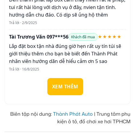
tui rất hài lòng với dịch vụ ở đây, nvien tận tình.
hướng dẫn chu đáo. Có dịp sẽ ủng hộ thêm
Trả lời · 2/9/2025
Tài Trương Văn 097***56
★★★★★
Khách đã mua
Lắp đặt box tận nhà đúng giờ hẹn rất uy tín túi sẽ
giới thiệu thêm cho bạn bè biết đến Thành Phát
nhân viên hướng dãn dễ hiểu cảm ơn 5 sao
Trả lời · 16/8/2025
XEM THÊM
Biên tập nội dung:
Thành Phát Auto
| Trung tâm phụ
kiện ô tô, đồ chơi xe hơi TPHCM