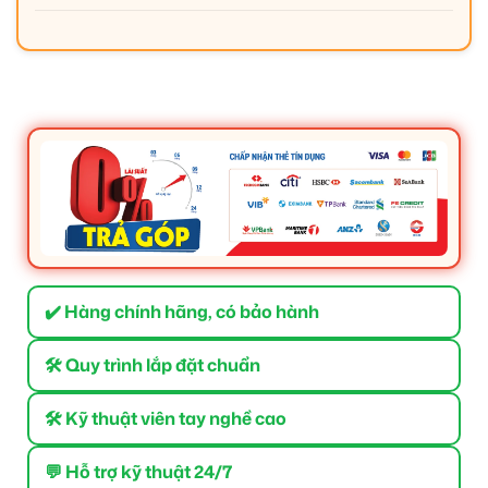
✔️ Hàng chính hãng, có bảo hành
🛠 Quy trình lắp đặt chuẩn
🛠 Kỹ thuật viên tay nghề cao
💬 Hỗ trợ kỹ thuật 24/7