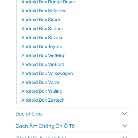
Android Box Range Rover
Android Box Safeview
Android Box Skoda
Android Box Subaru
Android Box Suzuki
Android Box Toyota
Android Box VietMap
Android Box VinFast
Android Box Volkswagen
Android Box Volvo
Android Box Wuling
Android Box Zestech
Bọc ghế da
Cách Âm Chống Ồn Ô Tô