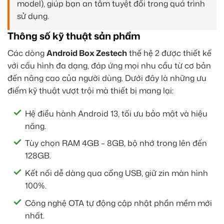
model), giúp bạn an tâm tuyệt đối trong quá trình
sử dụng.
Thông số kỹ thuật sản phẩm
Các dòng
Android Box Zestech
thế hệ 2 được thiết kế
với cấu hình đa dạng, đáp ứng mọi nhu cầu từ cơ bản
đến nâng cao của người dùng. Dưới đây là những ưu
điểm kỹ thuật vượt trội mà thiết bị mang lại:
Hệ điều hành Android 13, tối ưu bảo mật và hiệu
năng.
Tùy chọn RAM 4GB – 8GB, bộ nhớ trong lên đến
128GB.
Kết nối dễ dàng qua cổng USB, giữ zin màn hình
100%.
Công nghệ OTA tự động cập nhật phần mềm mới
nhất.