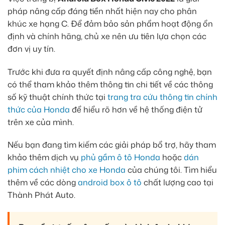
pháp nâng cấp đáng tiền nhất hiện nay cho phân
khúc xe hạng C. Để đảm bảo sản phẩm hoạt động ổn
định và chính hãng, chủ xe nên ưu tiên lựa chọn các
đơn vị uy tín.
Trước khi đưa ra quyết định nâng cấp công nghệ, bạn
có thể tham khảo thêm thông tin chi tiết về các thông
số kỹ thuật chính thức tại
trang tra cứu thông tin chính
thức của Honda
để hiểu rõ hơn về hệ thống điện tử
trên xe của mình.
Nếu bạn đang tìm kiếm các giải pháp bổ trợ, hãy tham
khảo thêm dịch vụ
phủ gầm ô tô Honda
hoặc
dán
phim cách nhiệt cho xe Honda
của chúng tôi. Tìm hiểu
thêm về các dòng
android box ô tô
chất lượng cao tại
Thành Phát Auto.