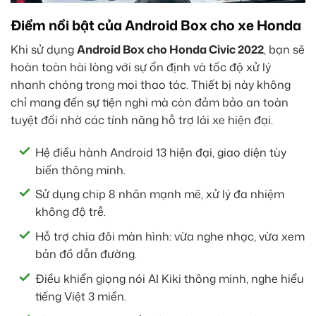
Điểm nổi bật của Android Box cho xe Honda
Khi sử dụng
Android Box cho Honda Civic 2022
, bạn sẽ
hoàn toàn hài lòng với sự ổn định và tốc độ xử lý
nhanh chóng trong mọi thao tác. Thiết bị này không
chỉ mang đến sự tiện nghi mà còn đảm bảo an toàn
tuyệt đối nhờ các tính năng hỗ trợ lái xe hiện đại.
Hệ điều hành Android 13 hiện đại, giao diện tùy
biến thông minh.
Sử dụng chip 8 nhân mạnh mẽ, xử lý đa nhiệm
không độ trễ.
Hỗ trợ chia đôi màn hình: vừa nghe nhạc, vừa xem
bản đồ dẫn đường.
Điều khiển giọng nói AI Kiki thông minh, nghe hiểu
tiếng Việt 3 miền.