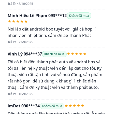
Trả lời · 8/10/2025
Minh Hiếu Lê Phạm 093***12
Khách đã mua
★★★★★
Nơi lắp đặt android box tuyệt vời, giá cả hợp lí,
nhân viên nhiệt tình. cảm ơn ae Thành Phát
Trả lời · 23/9/2025
Vinh Lý 094***37
★★★★★
Khách đã mua
Tôi có biết đến thành phát auto về androi box và
tôi đã liên hệ kỹ thuật viên đến lắp đặt cho tôi. Kỹ
thuật viên rất tận tình vui vẻ hoà đồng, sản phẩm
rất nhỏ gọn, dễ sử dụng k khác gì 1 chiếc điện
thoại. Cảm ơn kỹ thuật viên và thành phát auto.
Trả lời · 10/9/2025
imDat 090***34
★★★★★
Khách đã mua
Đến thành phát lắp box cảm thấy nvien rất lễ phép,