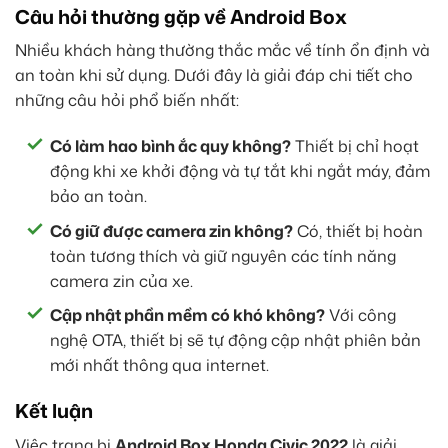
Câu hỏi thường gặp về Android Box
Nhiều khách hàng thường thắc mắc về tính ổn định và
an toàn khi sử dụng. Dưới đây là giải đáp chi tiết cho
những câu hỏi phổ biến nhất:
Có làm hao bình ắc quy không?
Thiết bị chỉ hoạt
động khi xe khởi động và tự tắt khi ngắt máy, đảm
bảo an toàn.
Có giữ được camera zin không?
Có, thiết bị hoàn
toàn tương thích và giữ nguyên các tính năng
camera zin của xe.
Cập nhật phần mềm có khó không?
Với công
nghệ OTA, thiết bị sẽ tự động cập nhật phiên bản
mới nhất thông qua internet.
Kết luận
Việc trang bị
Android Box Honda Civic 2022
là giải