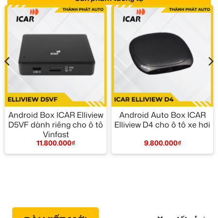
Android Box ICAR Elliview
Android Auto Box ICAR
D5VF dành riêng cho ô tô
Elliview D4 cho ô tô xe hơi
Vinfast
9.800.000
₫
11.800.000
₫