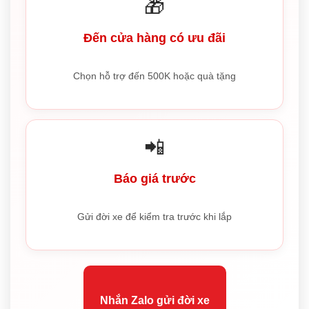
🎁
Đến cửa hàng có ưu đãi
Chọn hỗ trợ đến 500K hoặc quà tặng
📲
Báo giá trước
Gửi đời xe để kiểm tra trước khi lắp
Nhắn Zalo gửi đời xe