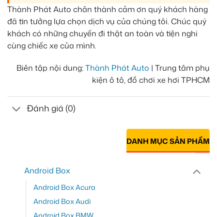
Thành Phát Auto chân thành cảm ơn quý khách hàng
đã tin tưởng lựa chọn dịch vụ của chúng tôi. Chúc quý
khách có những chuyến đi thật an toàn và tiện nghi
cùng chiếc xe của mình.
Biên tập nội dung:
Thành Phát Auto
| Trung tâm phụ
kiện ô tô, đồ chơi xe hơi TPHCM
Đánh giá (0)
DANH MỤC SẢN PHẨM
Android Box
Android Box Acura
Android Box Audi
Android Box BMW