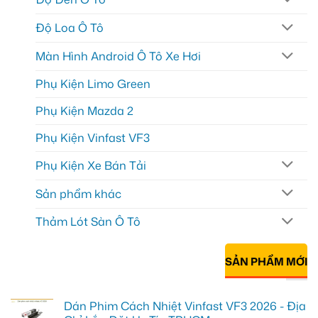
Độ Loa Ô Tô
Màn Hình Android Ô Tô Xe Hơi
Phụ Kiện Limo Green
Phụ Kiện Mazda 2
Phụ Kiện Vinfast VF3
Phụ Kiện Xe Bán Tải
Sản phẩm khác
Thảm Lót Sàn Ô Tô
SẢN PHẨM MỚI
Dán Phim Cách Nhiệt Vinfast VF3 2026 - Địa