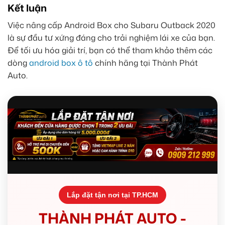
Kết luận
Việc nâng cấp Android Box cho Subaru Outback 2020
là sự đầu tư xứng đáng cho trải nghiệm lái xe của bạn.
Để tối ưu hóa giải trí, bạn có thể tham khảo thêm các
dòng
android box ô tô
chính hãng tại Thành Phát
Auto.
Lắp đặt tận nơi tại TP.HCM
THÀNH PHÁT AUTO -