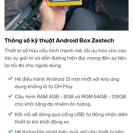
Thông số kỹ thuật Android Box Zestech
Thiết bị sở hữu cấu hình mạnh mẽ, tối ưu hóa cho các
tác vụ giải trí và dẫn đường hiện đại, mang đến sự tiện
lợi tối đa cho người dùng:
Hệ điều hành Android 13 mới nhất với kho ứng
dụng khổng lồ từ CH Play.
Cấu hình RAM 4GB – 8GB và ROM 64GB – 128GB
cho khả năng đa nhiệm ấn tượng.
Kết nối dễ dàng qua cổng USB, tự động nhận diện
thiết bị khi khởi động xe.
Hệ thống tản nhiệt hiệu quả, giữ cho thiết bị bền