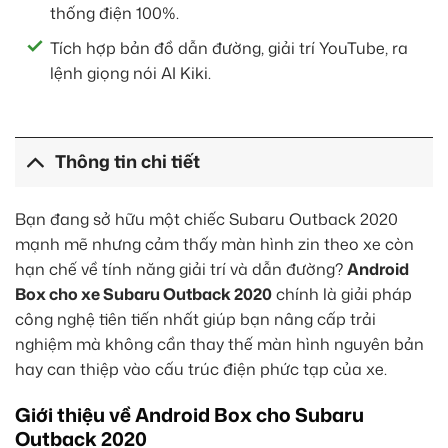
thống điện 100%.
Tích hợp bản đồ dẫn đường, giải trí YouTube, ra
lệnh giọng nói AI Kiki.
Thông tin chi tiết
Bạn đang sở hữu một chiếc Subaru Outback 2020
mạnh mẽ nhưng cảm thấy màn hình zin theo xe còn
hạn chế về tính năng giải trí và dẫn đường?
Android
Box cho xe Subaru Outback 2020
chính là giải pháp
công nghệ tiên tiến nhất giúp bạn nâng cấp trải
nghiệm mà không cần thay thế màn hình nguyên bản
hay can thiệp vào cấu trúc điện phức tạp của xe.
Giới thiệu về Android Box cho Subaru
Outback 2020