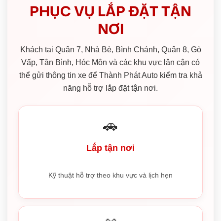
PHỤC VỤ LẮP ĐẶT TẬN
NƠI
Khách tại Quận 7, Nhà Bè, Bình Chánh, Quận 8, Gò
Vấp, Tân Bình, Hóc Môn và các khu vực lân cận có
thể gửi thông tin xe để Thành Phát Auto kiểm tra khả
năng hỗ trợ lắp đặt tận nơi.
🚗
Lắp tận nơi
Kỹ thuật hỗ trợ theo khu vực và lịch hẹn