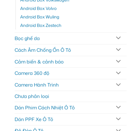
Android Box Volvo
Android Box Wuling
Android Box Zestech
Bọc ghế da
Cách Âm Chống Ồn Ô Tô
Cảm biến & cảnh báo
Camera 360 độ
Camera Hành Trình
Chưa phân loại
Dán Phim Cách Nhiệt Ô Tô
Dán PPF Xe Ô Tô
Độ Đèn Ô Tô