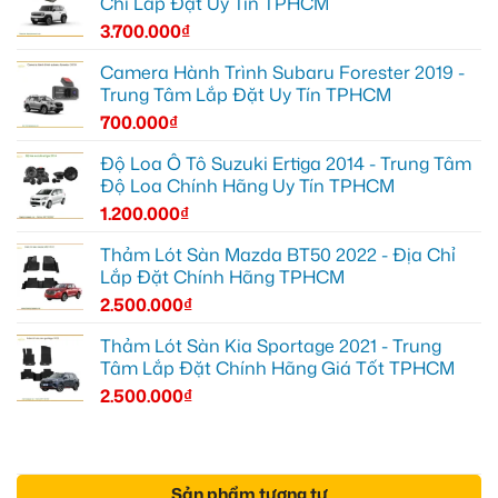
Chỉ Lắp Đặt Uy Tín TPHCM
3.700.000
₫
Camera Hành Trình Subaru Forester 2019 -
Trung Tâm Lắp Đặt Uy Tín TPHCM
700.000
₫
Độ Loa Ô Tô Suzuki Ertiga 2014 - Trung Tâm
Độ Loa Chính Hãng Uy Tín TPHCM
1.200.000
₫
Thảm Lót Sàn Mazda BT50 2022 - Địa Chỉ
Lắp Đặt Chính Hãng TPHCM
2.500.000
₫
Thảm Lót Sàn Kia Sportage 2021 - Trung
Tâm Lắp Đặt Chính Hãng Giá Tốt TPHCM
2.500.000
₫
Sản phẩm tương tự