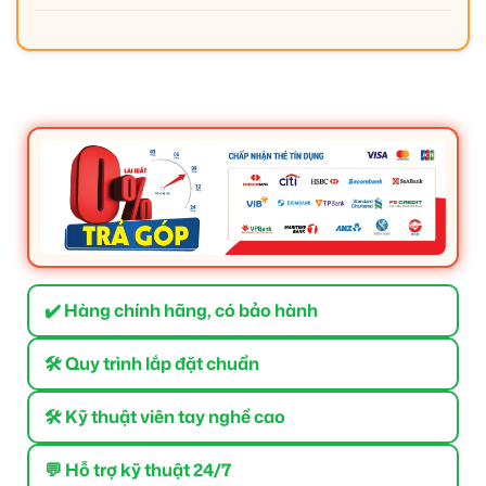
✔️ Hàng chính hãng, có bảo hành
🛠 Quy trình lắp đặt chuẩn
🛠 Kỹ thuật viên tay nghề cao
💬 Hỗ trợ kỹ thuật 24/7