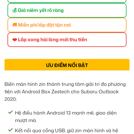
💰 Giá niêm yết rõ ràng
🚚 Miễn phí lắp đặt tận nơi
❤️ Lắp xong hài lòng mới thu tiền
ƯU ĐIỂM NỔI BẬT
Biến màn hình zin thành trung tâm giải trí đa phương
tiện với Android Box Zestech cho Subaru Outback
2020:
Hệ điều hành Android 13 mạnh mẽ, giao diện
mượt mà.
Kết nối qua cổng USB, giữ zin màn hình và hệ