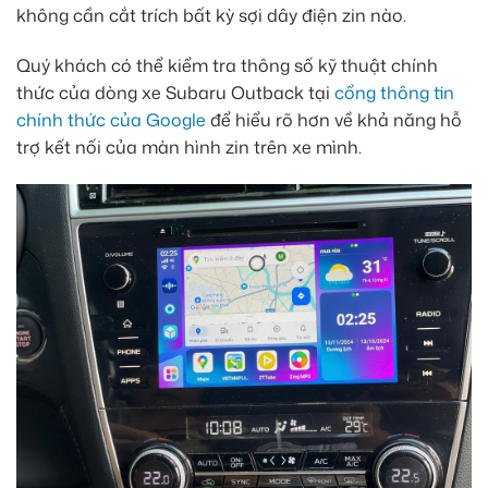
không cần cắt trích bất kỳ sợi dây điện zin nào.
Quý khách có thể kiểm tra thông số kỹ thuật chính
thức của dòng xe Subaru Outback tại
cổng thông tin
chính thức của Google
để hiểu rõ hơn về khả năng hỗ
trợ kết nối của màn hình zin trên xe mình.