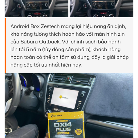
Android Box Zestech mang lại hiệu năng ổn định,
khả năng tương thích hoàn hảo với màn hình zin
của Subaru Outback. Với chính sách bảo hành
lên tới 5 năm (tùy dòng sản phẩm), khách hàng
hoàn toàn có thể an tâm sử dụng, đây là giải pháp
nâng cấp tối ưu nhất hiện nay.