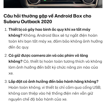
Câu hỏi thường gặp về Android Box cho
Subaru Outback 2020
Thiết bị có gây hao bình ắc quy khi xe tắt máy
không?
Không, Android Box sẽ tự ngắt điện hoàn
toàn khi bạn tắt máy xe, đảm bảo không ảnh hưởng
đến ắc quy.
Có giữ được camera zin và các phím vô lăng
không?
Có, thiết bị hoàn toàn tương thích và không
làm ảnh hưởng đến bất kỳ chức năng zin nào của
xe.
Lắp đặt có ảnh hưởng đến bảo hành hãng không?
Hoàn toàn không, vì thiết bị chỉ cắm qua cổng USB,
không can thiệp vào hệ thống điện nên vẫn giữ
nguyên chế độ bảo hành của xe.