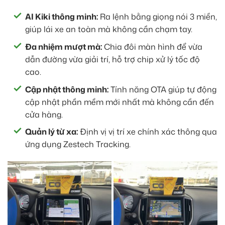
AI Kiki thông minh:
Ra lệnh bằng giọng nói 3 miền,
giúp lái xe an toàn mà không cần chạm tay.
Đa nhiệm mượt mà:
Chia đôi màn hình để vừa
dẫn đường vừa giải trí, hỗ trợ chip xử lý tốc độ
cao.
Cập nhật thông minh:
Tính năng OTA giúp tự động
cập nhật phần mềm mới nhất mà không cần đến
cửa hàng.
Quản lý từ xa:
Định vị vị trí xe chính xác thông qua
ứng dụng Zestech Tracking.