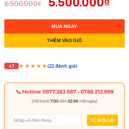
5.500.000
₫
6.500.000
₫
MUA NGAY
THÊM VÀO GIỎ
★★★★★
(22 đánh giá)
4.7
📞 Hotline:
0977.383.567
-
0788.212.999
(Hỗ trợ từ
7:00
đến
22:00
mỗi ngày)