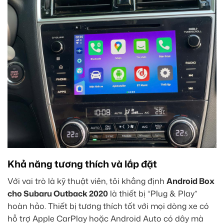
Khả năng tương thích và lắp đặt
Với vai trò là kỹ thuật viên, tôi khẳng định
Android Box
cho Subaru Outback 2020
là thiết bị “Plug & Play”
hoàn hảo. Thiết bị tương thích tốt với mọi dòng xe có
hỗ trợ Apple CarPlay hoặc Android Auto có dây mà