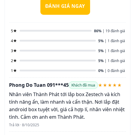
ĐÁNH GIÁ NGAY
5★
86%
| 19 đánh giá
4★
5%
| 1 đánh giá
3★
5%
| 1 đánh giá
2★
5%
| 1 đánh giá
1★
0%
| 0 đánh giá
Phong Do Tuan 091***45
★★★★★
Khách đã mua
Nhân viên Thành Phát tới lắp box Zestech và kích
tính năng ẩn, làm nhanh và cẩn thận. Nơi lắp đặt
android box tuyệt vời, giá cả hợp lí, nhân viên nhiệt
tình. Cảm ơn anh em Thành Phát.
Trả lời · 8/10/2025