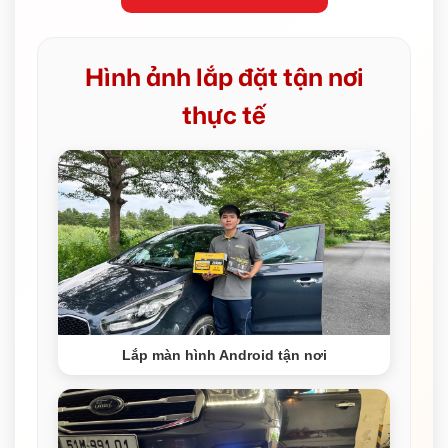
Hình ảnh lắp đặt tận nơi
thực tế
Lắp màn hình Android tận nơi