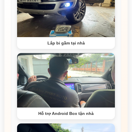
Lắp bi gầm tại nhà
Hỗ trợ Android Box tận nhà