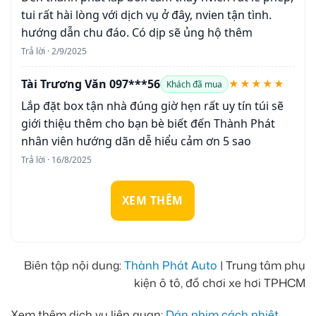
tui rất hài lòng với dịch vụ ở đây, nvien tận tình.
hướng dẫn chu đáo. Có dịp sẽ ủng hộ thêm
Trả lời · 2/9/2025
Tài Trương Văn 097***56
★★★★★
Khách đã mua
Lắp đặt box tận nhà đúng giờ hẹn rất uy tín túi sẽ
giới thiệu thêm cho bạn bè biết đến Thành Phát
nhân viên hướng dãn dễ hiểu cảm ơn 5 sao
Trả lời · 16/8/2025
XEM THÊM
Biên tập nội dung:
Thành Phát Auto
| Trung tâm phụ
kiện ô tô, đồ chơi xe hơi TPHCM
Xem thêm dịch vụ liên quan:
Dán phim cách nhiệt