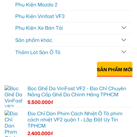
Phụ Kiện Mazda 2
Phụ Kiện Vinfast VF3
Phụ Kiện Xe Bán Tải
Sản phẩm khác
Thảm Lót Sàn Ô Tô
SẢN PHẨM MỚI
Bọc Ghế Da VinFast VF2 - Địa Chỉ Chuyên
Nâng Cấp Ghế Da Chính Hãng TPHCM
5.500.000
₫
Địa Chỉ Dán Phim Cách Nhiệt Ô Tô phim
cách nhiệt VF2 quận 1 - Lắp Đặt Uy Tín
TPHCM
2.400.000
₫