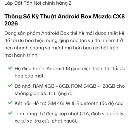
Thông Số Kỹ Thuật Android Box Mazda CX8
2026
Dòng sản phẩm Android Box thế hệ mới được thiết kế
để tối ưu hóa hiệu năng, giúp các tác vụ đa nhiệm trở
nên nhanh chóng và mượt mà hơn bao giờ hết trên
mọi hành trình:
Hệ điều hành: Android 13 giao diện hiện đại, tối ưu
hóa bảo mật.
Bộ nhớ: RAM 4GB – 8GB, ROM 64GB – 128GB cho
không gian lưu trữ rộng rãi.
Kết nối: Hỗ trợ SIM 4G, Wifi, Bluetooth tốc độ cao.
Tính năng: Tự động cập nhật OTA, định vị quản lý
xe từ xa, tra cứu phạt nguội.