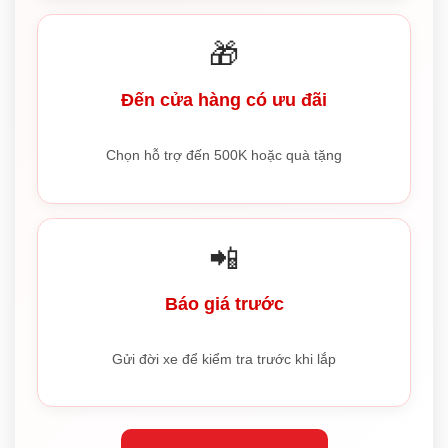
🎁
Đến cửa hàng có ưu đãi
Chọn hỗ trợ đến 500K hoặc quà tặng
📲
Báo giá trước
Gửi đời xe để kiểm tra trước khi lắp