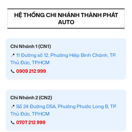
HỆ THỐNG CHI NHÁNH THÀNH PHÁT
AUTO
Chi Nhánh 1 (CN1)
📍
11 Đường số 12, Phường Hiệp Bình Chánh, TP.
Thủ Đức, TP.HCM
📞
0909 212 999
Chi Nhánh 2 (CN2)
📍
Số 24 Đường D5A, Phường Phước Long B, TP.
Thủ Đức, TP.HCM
📞
0707 212 999