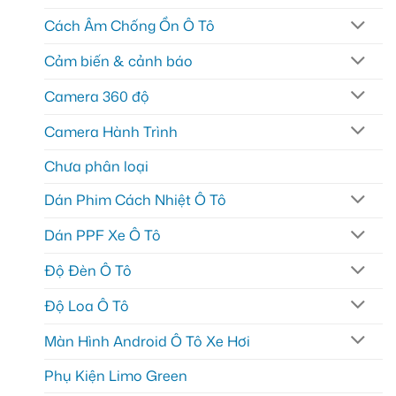
Cách Âm Chống Ồn Ô Tô
Cảm biến & cảnh báo
Camera 360 độ
Camera Hành Trình
Chưa phân loại
Dán Phim Cách Nhiệt Ô Tô
Dán PPF Xe Ô Tô
Độ Đèn Ô Tô
Độ Loa Ô Tô
Màn Hình Android Ô Tô Xe Hơi
Phụ Kiện Limo Green