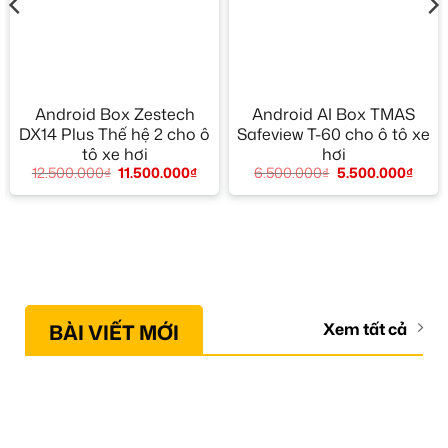
Android Box Zestech
Android AI Box TMAS
DX14 Plus Thế hệ 2 cho ô
Safeview T-60 cho ô tô xe
tô xe hơi
hơi
12.500.000
₫
11.500.000
₫
6.500.000
₫
5.500.000
₫
BÀI VIẾT MỚI
Xem tất cả