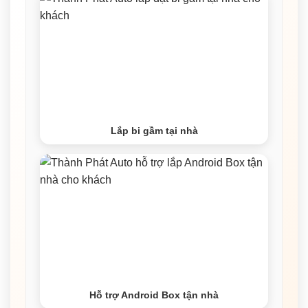
Lắp bi gầm tại nhà
Hỗ trợ Android Box tận nhà