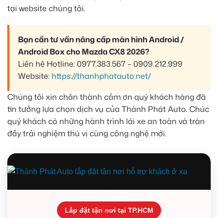
tại website chúng tôi.
Bạn cần tư vấn nâng cấp màn hình Android /
Android Box cho Mazda CX8 2026?
Liên hệ Hotline: 0977.383.567 – 0909.212.999
Website:
https://thanhphatauto.net/
Chúng tôi xin chân thành cảm ơn quý khách hàng đã
tin tưởng lựa chọn dịch vụ của Thành Phát Auto. Chúc
quý khách có những hành trình lái xe an toàn và tràn
đầy trải nghiệm thú vị cùng công nghệ mới.
Lắp đặt tận nơi tại TP.HCM