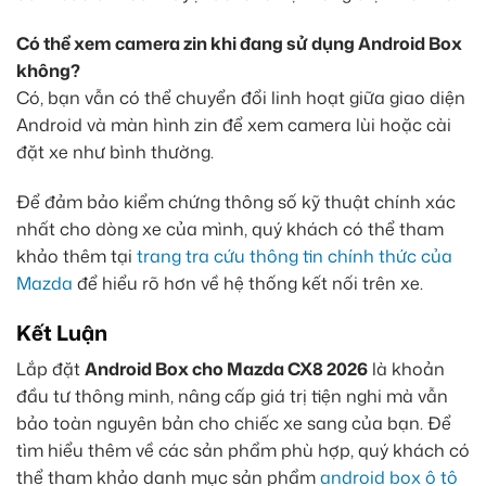
Có thể xem camera zin khi đang sử dụng Android Box
không?
Có, bạn vẫn có thể chuyển đổi linh hoạt giữa giao diện
Android và màn hình zin để xem camera lùi hoặc cài
đặt xe như bình thường.
Để đảm bảo kiểm chứng thông số kỹ thuật chính xác
nhất cho dòng xe của mình, quý khách có thể tham
khảo thêm tại
trang tra cứu thông tin chính thức của
Mazda
để hiểu rõ hơn về hệ thống kết nối trên xe.
Kết Luận
Lắp đặt
Android Box cho Mazda CX8 2026
là khoản
đầu tư thông minh, nâng cấp giá trị tiện nghi mà vẫn
bảo toàn nguyên bản cho chiếc xe sang của bạn. Để
tìm hiểu thêm về các sản phẩm phù hợp, quý khách có
thể tham khảo danh mục sản phẩm
android box ô tô