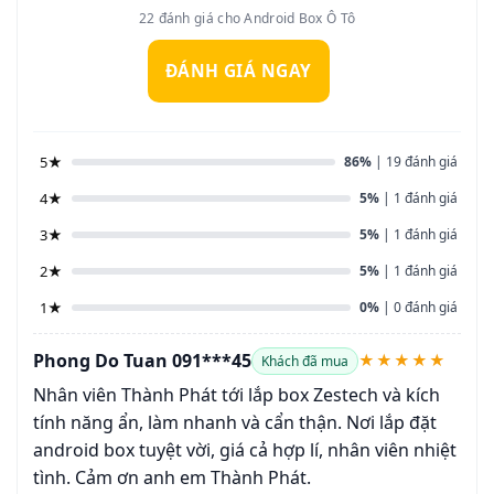
22 đánh giá cho Android Box Ô Tô
ĐÁNH GIÁ NGAY
5★
86%
| 19 đánh giá
4★
5%
| 1 đánh giá
3★
5%
| 1 đánh giá
2★
5%
| 1 đánh giá
1★
0%
| 0 đánh giá
Phong Do Tuan 091***45
★★★★★
Khách đã mua
Nhân viên Thành Phát tới lắp box Zestech và kích
tính năng ẩn, làm nhanh và cẩn thận. Nơi lắp đặt
android box tuyệt vời, giá cả hợp lí, nhân viên nhiệt
tình. Cảm ơn anh em Thành Phát.