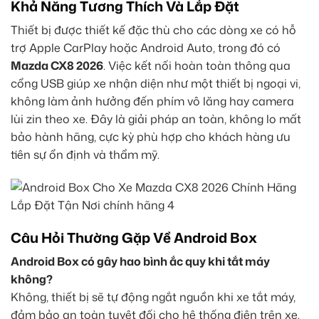
Khả Năng Tương Thích Và Lắp Đặt
Thiết bị được thiết kế đặc thù cho các dòng xe có hỗ
trợ Apple CarPlay hoặc Android Auto, trong đó có
Mazda CX8 2026
. Việc kết nối hoàn toàn thông qua
cổng USB giúp xe nhận diện như một thiết bị ngoại vi,
không làm ảnh hưởng đến phím vô lăng hay camera
lùi zin theo xe. Đây là giải pháp an toàn, không lo mất
bảo hành hãng, cực kỳ phù hợp cho khách hàng ưu
tiên sự ổn định và thẩm mỹ.
Câu Hỏi Thường Gặp Về Android Box
Android Box có gây hao bình ắc quy khi tắt máy
không?
Không, thiết bị sẽ tự động ngắt nguồn khi xe tắt máy,
đảm bảo an toàn tuyệt đối cho hệ thống điện trên xe.