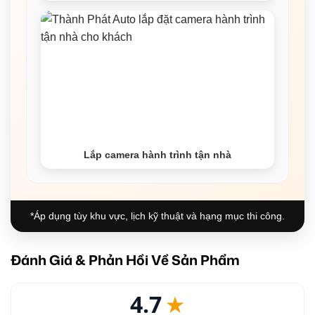
Lắp camera hành trình tận nhà
*Áp dụng tùy khu vực, lịch kỹ thuật và hạng mục thi công.
Đánh Giá & Phản Hồi Về Sản Phẩm
4.7
★