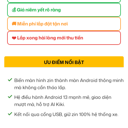
💰 Giá niêm yết rõ ràng
🚚 Miễn phí lắp đặt tận nơi
❤️ Lắp xong hài lòng mới thu tiền
ƯU ĐIỂM NỔI BẬT
Biến màn hình zin thành màn Android thông minh
mà không cần tháo lắp.
Hệ điều hành Android 13 mạnh mẽ, giao diện
mượt mà, hỗ trợ AI Kiki.
Kết nối qua cổng USB, giữ zin 100% hệ thống xe.