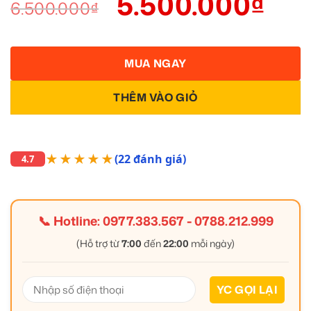
5.500.000
₫
6.500.000
₫
MUA NGAY
THÊM VÀO GIỎ
★★★★★
(22 đánh giá)
4.7
📞 Hotline:
0977.383.567
-
0788.212.999
(Hỗ trợ từ
7:00
đến
22:00
mỗi ngày)