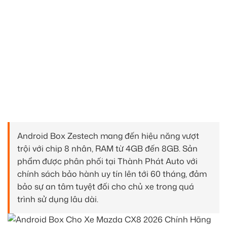
Android Box Zestech mang đến hiệu năng vượt
trội với chip 8 nhân, RAM từ 4GB đến 8GB. Sản
phẩm được phân phối tại Thành Phát Auto với
chính sách bảo hành uy tín lên tới 60 tháng, đảm
bảo sự an tâm tuyệt đối cho chủ xe trong quá
trình sử dụng lâu dài.