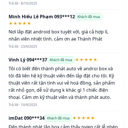
Trả lời · 8/10/2025
Minh Hiếu Lê Phạm 093***12
Khách đã mua
★★★★★
Nơi lắp đặt android box tuyệt vời, giá cả hợp lí,
nhân viên nhiệt tình. cảm ơn ae Thành Phát
Trả lời · 23/9/2025
Vinh Lý 094***37
★★★★★
Khách đã mua
Tôi có biết đến thành phát auto về androi box và
tôi đã liên hệ kỹ thuật viên đến lắp đặt cho tôi. Kỹ
thuật viên rất tận tình vui vẻ hoà đồng, sản phẩm
rất nhỏ gọn, dễ sử dụng k khác gì 1 chiếc điện
thoại. Cảm ơn kỹ thuật viên và thành phát auto.
Trả lời · 10/9/2025
imDat 090***34
★★★★★
Khách đã mua
Đến thành phát lắp box cảm thấy nvien rất lễ phép,