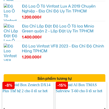
Độ Loa Ô Tô Vinfast Lux A 2019 Chuyên
Nghiệp - Địa Chỉ Độ Uy Tín TPHCM
1.200.000
₫
Địa Chỉ Lắp Đặt Độ Loa Ô Tô loa Minio
Green quận 2 - Lắp Đặt Uy Tín TPHCM
1.400.000
₫
Độ Loa Vinfast VF8 2023 - Địa Chỉ Độ Chính
Hãng TPHCM
1.200.000
₫
Sản phẩm tương tự
-8%
-15%