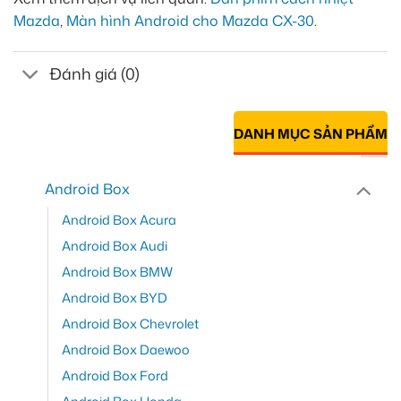
Mazda
,
Màn hình Android cho Mazda CX-30
.
Đánh giá (0)
DANH MỤC SẢN PHẨM
Android Box
Android Box Acura
Android Box Audi
Android Box BMW
Android Box BYD
Android Box Chevrolet
Android Box Daewoo
Android Box Ford