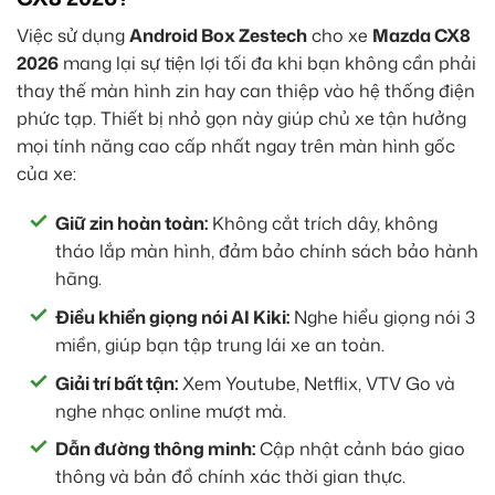
Việc sử dụng
Android Box Zestech
cho xe
Mazda CX8
2026
mang lại sự tiện lợi tối đa khi bạn không cần phải
thay thế màn hình zin hay can thiệp vào hệ thống điện
phức tạp. Thiết bị nhỏ gọn này giúp chủ xe tận hưởng
mọi tính năng cao cấp nhất ngay trên màn hình gốc
của xe:
Giữ zin hoàn toàn:
Không cắt trích dây, không
tháo lắp màn hình, đảm bảo chính sách bảo hành
hãng.
Điều khiển giọng nói AI Kiki:
Nghe hiểu giọng nói 3
miền, giúp bạn tập trung lái xe an toàn.
Giải trí bất tận:
Xem Youtube, Netflix, VTV Go và
nghe nhạc online mượt mà.
Dẫn đường thông minh:
Cập nhật cảnh báo giao
thông và bản đồ chính xác thời gian thực.