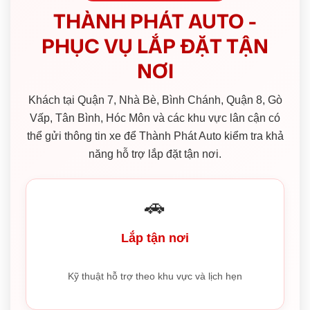
THÀNH PHÁT AUTO -
PHỤC VỤ LẮP ĐẶT TẬN
NƠI
Khách tại Quận 7, Nhà Bè, Bình Chánh, Quận 8, Gò
Vấp, Tân Bình, Hóc Môn và các khu vực lân cận có
thể gửi thông tin xe để Thành Phát Auto kiểm tra khả
năng hỗ trợ lắp đặt tận nơi.
🚗
Lắp tận nơi
Kỹ thuật hỗ trợ theo khu vực và lịch hẹn