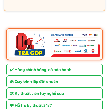
✔️ Hàng chính hãng, có bảo hành
🛠 Quy trình lắp đặt chuẩn
🛠 Kỹ thuật viên tay nghề cao
💬 Hỗ trợ kỹ thuật 24/7