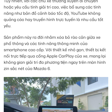
Tuy nhiên, với các chủ xe thường xuyên di chuyển
hoặc yêu cầu tính giải trí cao, việc bổ sung các tính
năng như bản đồ cảnh báo tốc độ, YouTube không
quảng cáo hay truyền hình trực tuyến là nhu cầu tất
yếu.
Sản phẩm này ra đời nhằm xóa bỏ rào cản giữa xe
phổ thông và các tính năng thông minh của
smartphone cao cấp. Với thiết kế nhỏ gọn, thiết bị kết
nối trực tiếp qua cổng Apple CarPlay của xe, mang lại
không gian giải trí đa phương tiện ngay trên màn hình
zin sắc nét của Mazda 6.