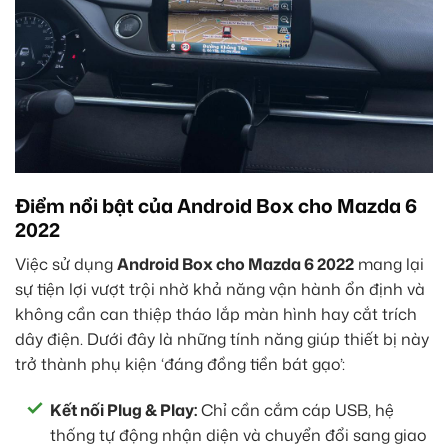
Điểm nổi bật của Android Box cho Mazda 6
2022
Việc sử dụng
Android Box cho Mazda 6 2022
mang lại
sự tiện lợi vượt trội nhờ khả năng vận hành ổn định và
không cần can thiệp tháo lắp màn hình hay cắt trích
dây điện. Dưới đây là những tính năng giúp thiết bị này
trở thành phụ kiện ‘đáng đồng tiền bát gạo’:
Kết nối Plug & Play:
Chỉ cần cắm cáp USB, hệ
thống tự động nhận diện và chuyển đổi sang giao