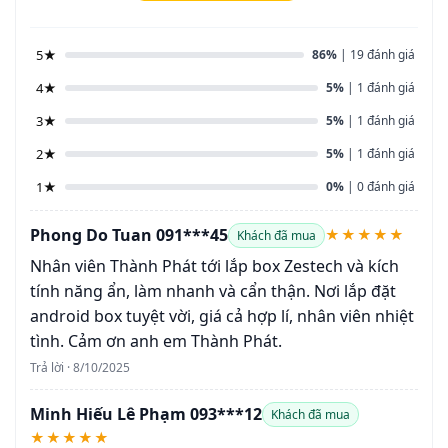
5★
86%
| 19 đánh giá
4★
5%
| 1 đánh giá
3★
5%
| 1 đánh giá
2★
5%
| 1 đánh giá
1★
0%
| 0 đánh giá
Phong Do Tuan 091***45
★★★★★
Khách đã mua
Nhân viên Thành Phát tới lắp box Zestech và kích
tính năng ẩn, làm nhanh và cẩn thận. Nơi lắp đặt
android box tuyệt vời, giá cả hợp lí, nhân viên nhiệt
tình. Cảm ơn anh em Thành Phát.
Trả lời · 8/10/2025
Minh Hiếu Lê Phạm 093***12
Khách đã mua
★★★★★