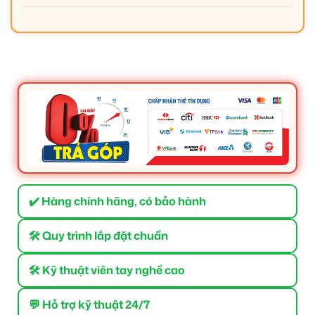
✔️ Hàng chính hãng, có bảo hành
🛠 Quy trình lắp đặt chuẩn
🛠 Kỹ thuật viên tay nghề cao
💬 Hỗ trợ kỹ thuật 24/7