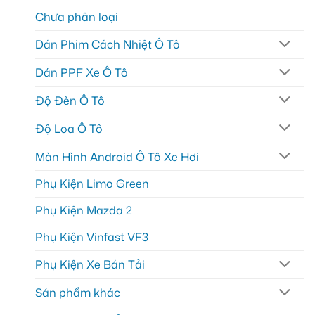
Chưa phân loại
Dán Phim Cách Nhiệt Ô Tô
Dán PPF Xe Ô Tô
Độ Đèn Ô Tô
Độ Loa Ô Tô
Màn Hình Android Ô Tô Xe Hơi
Phụ Kiện Limo Green
Phụ Kiện Mazda 2
Phụ Kiện Vinfast VF3
Phụ Kiện Xe Bán Tải
Sản phẩm khác