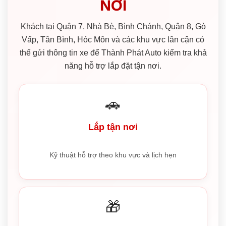
NƠI
Khách tại Quận 7, Nhà Bè, Bình Chánh, Quận 8, Gò
Vấp, Tân Bình, Hóc Môn và các khu vực lân cận có
thể gửi thông tin xe để Thành Phát Auto kiểm tra khả
năng hỗ trợ lắp đặt tận nơi.
🚗
Lắp tận nơi
Kỹ thuật hỗ trợ theo khu vực và lịch hẹn
🎁