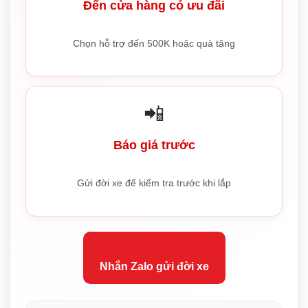
Đến cửa hàng có ưu đãi
Chọn hỗ trợ đến 500K hoặc quà tặng
📲
Báo giá trước
Gửi đời xe để kiểm tra trước khi lắp
Nhắn Zalo gửi đời xe