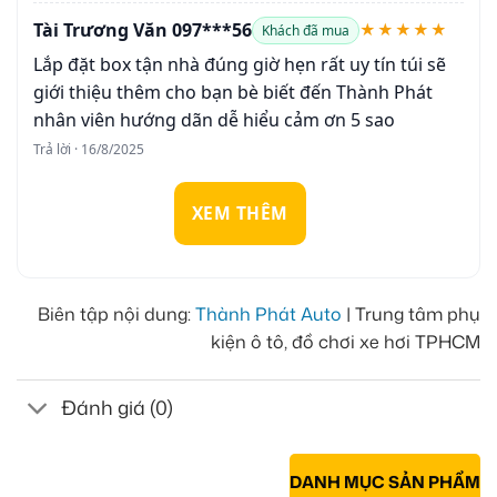
Tài Trương Văn 097***56
★★★★★
Khách đã mua
Lắp đặt box tận nhà đúng giờ hẹn rất uy tín túi sẽ
giới thiệu thêm cho bạn bè biết đến Thành Phát
nhân viên hướng dãn dễ hiểu cảm ơn 5 sao
Trả lời · 16/8/2025
XEM THÊM
Biên tập nội dung:
Thành Phát Auto
| Trung tâm phụ
kiện ô tô, đồ chơi xe hơi TPHCM
Đánh giá (0)
DANH MỤC SẢN PHẨM