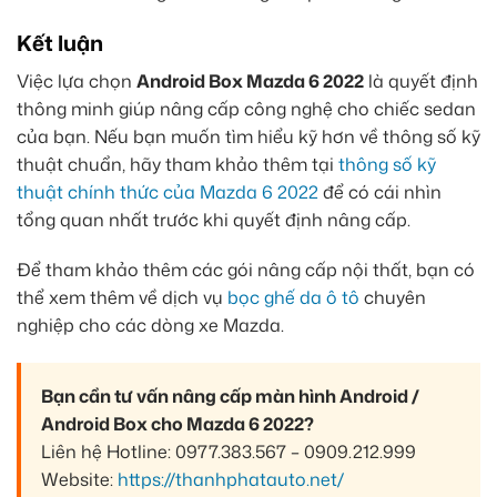
Kết luận
Việc lựa chọn
Android Box Mazda 6 2022
là quyết định
thông minh giúp nâng cấp công nghệ cho chiếc sedan
của bạn. Nếu bạn muốn tìm hiểu kỹ hơn về thông số kỹ
thuật chuẩn, hãy tham khảo thêm tại
thông số kỹ
thuật chính thức của Mazda 6 2022
để có cái nhìn
tổng quan nhất trước khi quyết định nâng cấp.
Để tham khảo thêm các gói nâng cấp nội thất, bạn có
thể xem thêm về dịch vụ
bọc ghế da ô tô
chuyên
nghiệp cho các dòng xe Mazda.
Bạn cần tư vấn nâng cấp màn hình Android /
Android Box cho Mazda 6 2022?
Liên hệ Hotline: 0977.383.567 – 0909.212.999
Website:
https://thanhphatauto.net/