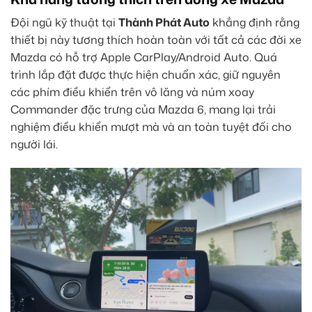
Đội ngũ kỹ thuật tại
Thành Phát Auto
khẳng định rằng
thiết bị này tương thích hoàn toàn với tất cả các đời xe
Mazda có hỗ trợ Apple CarPlay/Android Auto. Quá
trình lắp đặt được thực hiện chuẩn xác, giữ nguyên
các phím điều khiển trên vô lăng và núm xoay
Commander đặc trưng của Mazda 6, mang lại trải
nghiệm điều khiển mượt mà và an toàn tuyệt đối cho
người lái.