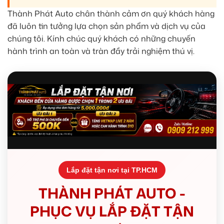
Thành Phát Auto chân thành cảm ơn quý khách hàng
đã luôn tin tưởng lựa chọn sản phẩm và dịch vụ của
chúng tôi. Kính chúc quý khách có những chuyến
hành trình an toàn và tràn đầy trải nghiệm thú vị.
Lắp đặt tận nơi tại TP.HCM
THÀNH PHÁT AUTO -
PHỤC VỤ LẮP ĐẶT TẬN