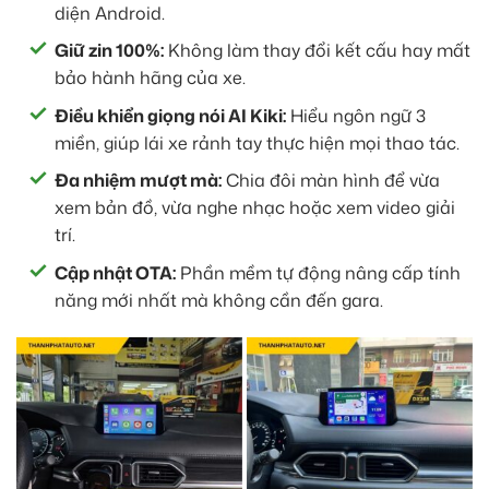
diện Android.
Giữ zin 100%:
Không làm thay đổi kết cấu hay mất
bảo hành hãng của xe.
Điều khiển giọng nói AI Kiki:
Hiểu ngôn ngữ 3
miền, giúp lái xe rảnh tay thực hiện mọi thao tác.
Đa nhiệm mượt mà:
Chia đôi màn hình để vừa
xem bản đồ, vừa nghe nhạc hoặc xem video giải
trí.
Cập nhật OTA:
Phần mềm tự động nâng cấp tính
năng mới nhất mà không cần đến gara.