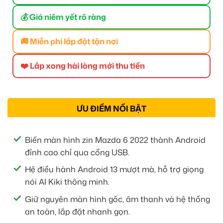
💰 Giá niêm yết rõ ràng
🚚 Miễn phí lắp đặt tận nơi
❤️ Lắp xong hài lòng mới thu tiền
ƯU ĐIỂM NỔI BẬT
Biến màn hình zin Mazda 6 2022 thành Android
đỉnh cao chỉ qua cổng USB.
Hệ điều hành Android 13 mượt mà, hỗ trợ giọng
nói AI Kiki thông minh.
Giữ nguyên màn hình gốc, âm thanh và hệ thống
an toàn, lắp đặt nhanh gọn.