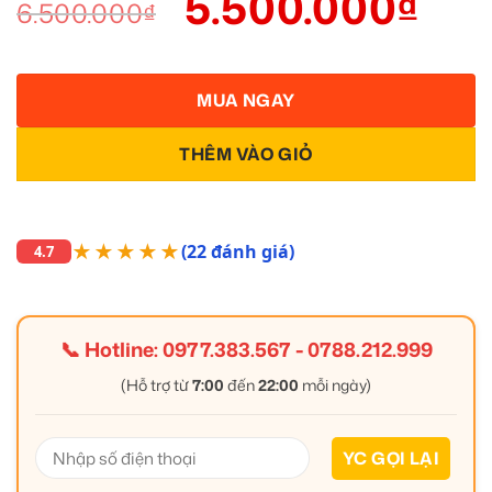
5.500.000
₫
6.500.000
₫
MUA NGAY
THÊM VÀO GIỎ
★★★★★
(22 đánh giá)
4.7
📞 Hotline:
0977.383.567
-
0788.212.999
(Hỗ trợ từ
7:00
đến
22:00
mỗi ngày)