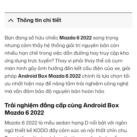
Thông tin chi tiết
Bạn đang sở hữu chiếc
Mazda 6 2022
sang trọng
nhưng cảm thấy hệ thống giải trí nguyên bản còn
nhiều hạn chế trong việc dẫn đường hay truy cập kho
ứng dụng trực tuyến? Thay vì phải thay thế cả cụm
màn hình gây ảnh hưởng đến kết cấu điện của xe, giải
pháp
Android Box Mazda 6 2022
chính là lựa chọn tối
ưu nhất hiện nay để nâng tầm trải nghiệm công nghệ
mà vẫn đảm bảo độ nguyên bản hoàn hảo.
Trải nghiệm đẳng cấp cùng Android Box
Mazda 6 2022
Mazda 6 2022 là mẫu sedan hạng D nổi bật với ngôn
ngữ thiết kế KODO đầy cảm xúc và nội thất chỉn chu.