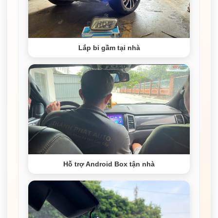
Lắp bi gầm tại nhà
Hỗ trợ Android Box tận nhà