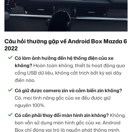
Câu hỏi thường gặp về Android Box Mazda 6
2022
Có làm ảnh hưởng đến hệ thống điện của xe
không?
Hoàn toàn không, thiết bị hoạt động qua
cổng USB dữ liệu, không cắt trích bất kỳ sợi dây
điện nào.
Có giữ được camera zin và cảm biến zin không?
Có, mọi tính năng gốc của xe đều được giữ
nguyên 100%.
Có cần phải thay đổi màn hình zin không?
Không,
bạn vẫn sử dụng màn hình gốc của xe, Android
Box chỉ đóng vai trò là nguồn phát thông minh.