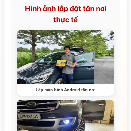
Hình ảnh lắp đặt tận nơi
thực tế
Lắp màn hình Android tận nơi