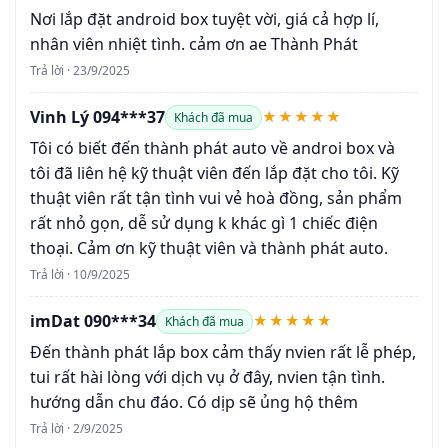
Nơi lắp đặt android box tuyệt vời, giá cả hợp lí,
nhân viên nhiệt tình. cảm ơn ae Thành Phát
Trả lời · 23/9/2025
Vinh Lý 094***37
★★★★★
Khách đã mua
Tôi có biết đến thành phát auto về androi box và
tôi đã liên hệ kỹ thuật viên đến lắp đặt cho tôi. Kỹ
thuật viên rất tận tình vui vẻ hoà đồng, sản phẩm
rất nhỏ gọn, dễ sử dụng k khác gì 1 chiếc điện
thoại. Cảm ơn kỹ thuật viên và thành phát auto.
Trả lời · 10/9/2025
imDat 090***34
★★★★★
Khách đã mua
Đến thành phát lắp box cảm thấy nvien rất lễ phép,
tui rất hài lòng với dịch vụ ở đây, nvien tận tình.
hướng dẫn chu đáo. Có dịp sẽ ủng hộ thêm
Trả lời · 2/9/2025