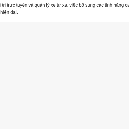
trí trực tuyến và quản lý xe từ xa, việc bổ sung các tính năng c
hiện đại.