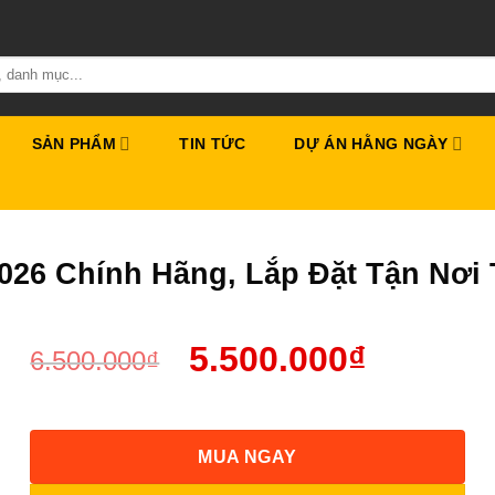
SẢN PHẨM
TIN TỨC
DỰ ÁN HẰNG NGÀY
2026 Chính Hãng, Lắp Đặt Tận Nơ
5.500.000
₫
6.500.000
₫
MUA NGAY