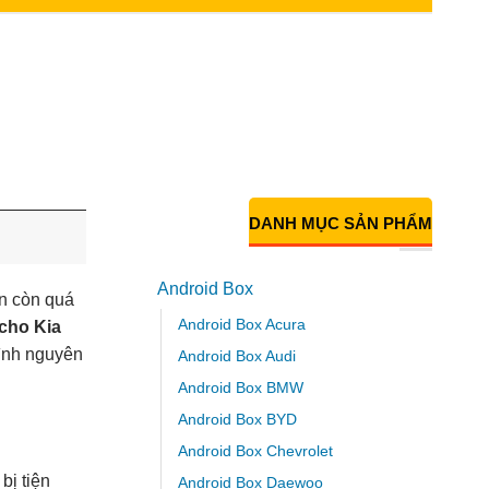
DANH MỤC SẢN PHẨM
Android Box
ẫn còn quá
Android Box Acura
cho Kia
hình nguyên
Android Box Audi
Android Box BMW
Android Box BYD
Android Box Chevrolet
bị tiện
Android Box Daewoo