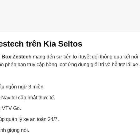
stech trên Kia Seltos
 Box Zestech
mang đến sự tiện lợi tuyệt đối thông qua kết nố
o phép bạn truy cập hàng loạt ứng dụng giải trí và hỗ trợ lái xe
sâu ngôn ngữ 3 miền.
avitel cập nhật thực tế.
k, VTV Go.
úp quản lý xe an toàn 24/7.
nh giọng nói.