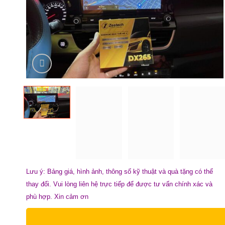
Lưu ý: Bảng giá, hình ảnh, thông số kỹ thuật và quà tặng có thể
thay đổi. Vui lòng liên hệ trực tiếp để được tư vấn chính xác và
phù hợp. Xin cảm ơn