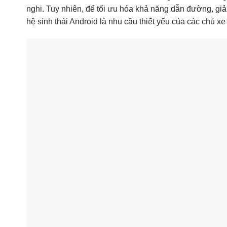
nghi. Tuy nhiên, để tối ưu hóa khả năng dẫn đường, giải 
hệ sinh thái Android là nhu cầu thiết yếu của các chủ xe 