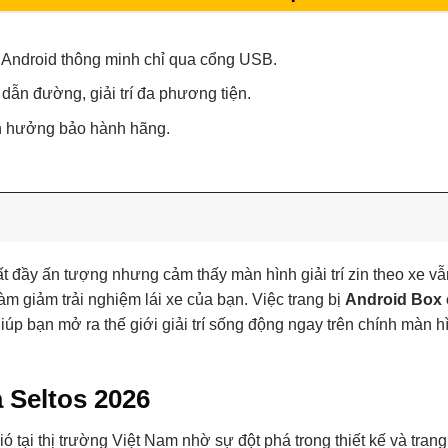
 Android thông minh chỉ qua cổng USB.
dẫn đường, giải trí đa phương tiện.
nh hưởng bảo hành hãng.
hất đầy ấn tượng nhưng cảm thấy màn hình giải trí zin theo xe v
 giảm trải nghiệm lái xe của bạn. Việc trang bị
Android Box 
iúp bạn mở ra thế giới giải trí sống động ngay trên chính màn 
 Seltos 2026
tại thị trường Việt Nam nhờ sự đột phá trong thiết kế và trang 