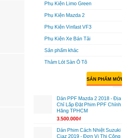
Phụ Kiện Limo Green
Phụ Kiện Mazda 2
Phụ Kiện Vinfast VF3
Phụ Kiện Xe Bán Tải
Sản phẩm khác
Thảm Lót Sàn Ô Tô
SẢN PHẨM MỚI
Dán PPF Mazda 2 2018 - Địa
Chỉ Lắp Đặt Phim PPF Chính
Hãng TPHCM
3.500.000
₫
Dán Phim Cách Nhiệt Suzuki
Ciaz 2019 - Đơn Vị Thi Công