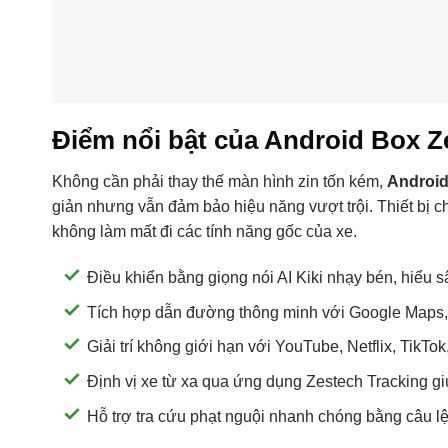
Điểm nổi bật của Android Box Ze
Không cần phải thay thế màn hình zin tốn kém,
Android
giản nhưng vẫn đảm bảo hiệu năng vượt trội. Thiết bị ch
không làm mất đi các tính năng gốc của xe.
Điều khiển bằng giọng nói AI Kiki nhạy bén, hiểu 
Tích hợp dẫn đường thông minh với Google Maps, N
Giải trí không giới hạn với YouTube, Netflix, TikTo
Định vị xe từ xa qua ứng dụng Zestech Tracking gi
Hỗ trợ tra cứu phạt nguội nhanh chóng bằng câu lệ