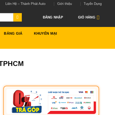
Liên Hệ – Thành Phát Auto
Giới thiệu
Tuyển Dụng
ĐĂNG NHẬP
GIỎ HÀNG
BẢNG GIÁ
KHUYẾN MẠI
i TPHCM