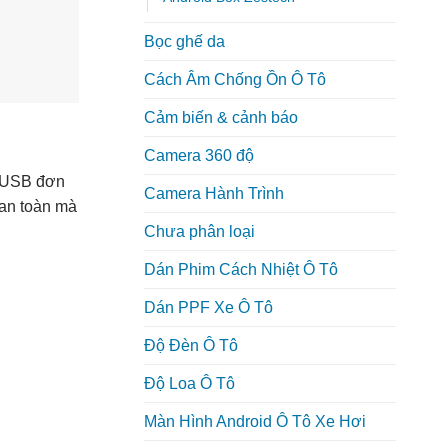
Bọc ghế da
Cách Âm Chống Ồn Ô Tô
Cảm biến & cảnh báo
Camera 360 độ
i USB đơn
Camera Hành Trình
 an toàn mà
Chưa phân loại
Dán Phim Cách Nhiệt Ô Tô
Dán PPF Xe Ô Tô
Độ Đèn Ô Tô
Độ Loa Ô Tô
Màn Hình Android Ô Tô Xe Hơi