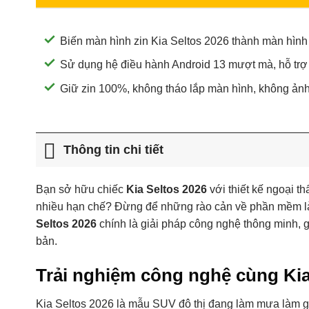
Biến màn hình zin Kia Seltos 2026 thành màn hình
Sử dụng hệ điều hành Android 13 mượt mà, hỗ trợ 
Giữ zin 100%, không tháo lắp màn hình, không ả
Thông tin chi tiết
Bạn sở hữu chiếc
Kia Seltos 2026
với thiết kế ngoại t
nhiều hạn chế? Đừng để những rào cản về phần mềm làm
Seltos 2026
chính là giải pháp công nghệ thông minh, g
bản.
Trải nghiệm công nghệ cùng Kia
Kia Seltos 2026 là mẫu SUV đô thị đang làm mưa làm gió 