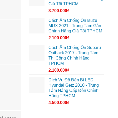
Giá Tốt TPHCM
3.700.000
₫
Cách Âm Chống Ồn Isuzu
MUX 2021 - Trung Tâm Gắn
Chính Hãng Giá Tốt TPHCM
2.100.000
₫
Cách Âm Chống Ồn Subaru
Outback 2017 - Trung Tâm
Thi Công Chính Hãng
TPHCM
2.100.000
₫
Dịch Vụ Độ Đèn Bi LED
Hyundai Getz 2010 - Trung
Tâm Nâng Cấp Đèn Chính
Hãng TPHCM
4.500.000
₫