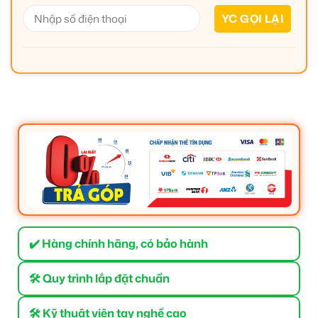
✔️ Hàng chính hãng, có bảo hành
🛠 Quy trình lắp đặt chuẩn
🛠 Kỹ thuật viên tay nghề cao