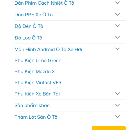
Dán Phim Cách Nhiệt Ô Tô
Dán PPF Xe Ô Tô
Độ Đèn Ô Tô
Độ Loa Ô Tô
Màn Hình Android Ô Tô Xe Hơi
Phụ Kiện Limo Green
Phụ Kiện Mazda 2
Phụ Kiện Vinfast VF3
Phụ Kiện Xe Bán Tải
Sản phẩm khác
Thảm Lót Sàn Ô Tô