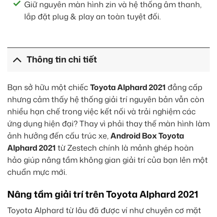
Giữ nguyên màn hình zin và hệ thống âm thanh,
lắp đặt plug & play an toàn tuyệt đối.
Thông tin chi tiết
Bạn sở hữu một chiếc
Toyota Alphard 2021
đẳng cấp
nhưng cảm thấy hệ thống giải trí nguyên bản vẫn còn
nhiều hạn chế trong việc kết nối và trải nghiệm các
ứng dụng hiện đại? Thay vì phải thay thế màn hình làm
ảnh hưởng đến cấu trúc xe,
Android Box Toyota
Alphard 2021
từ Zestech chính là mảnh ghép hoàn
hảo giúp nâng tầm không gian giải trí của bạn lên một
chuẩn mực mới.
Nâng tầm giải trí trên Toyota Alphard 2021
Toyota Alphard từ lâu đã được ví như chuyên cơ mặt