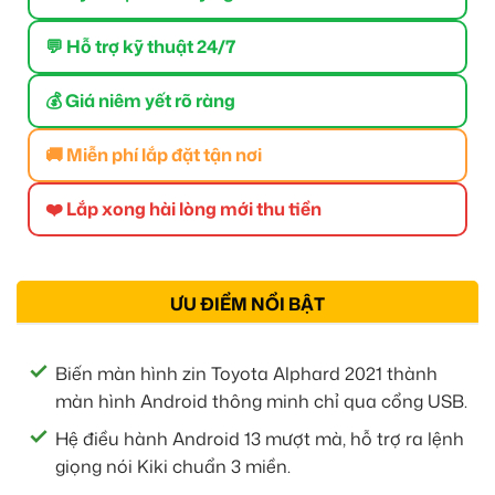
💬 Hỗ trợ kỹ thuật 24/7
💰 Giá niêm yết rõ ràng
🚚 Miễn phí lắp đặt tận nơi
❤️ Lắp xong hài lòng mới thu tiền
ƯU ĐIỂM NỔI BẬT
Biến màn hình zin Toyota Alphard 2021 thành
màn hình Android thông minh chỉ qua cổng USB.
Hệ điều hành Android 13 mượt mà, hỗ trợ ra lệnh
giọng nói Kiki chuẩn 3 miền.