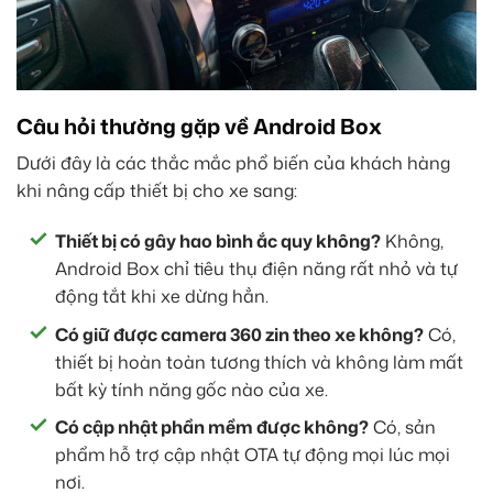
Câu hỏi thường gặp về Android Box
Dưới đây là các thắc mắc phổ biến của khách hàng
khi nâng cấp thiết bị cho xe sang:
Thiết bị có gây hao bình ắc quy không?
Không,
Android Box chỉ tiêu thụ điện năng rất nhỏ và tự
động tắt khi xe dừng hẳn.
Có giữ được camera 360 zin theo xe không?
Có,
thiết bị hoàn toàn tương thích và không làm mất
bất kỳ tính năng gốc nào của xe.
Có cập nhật phần mềm được không?
Có, sản
phẩm hỗ trợ cập nhật OTA tự động mọi lúc mọi
nơi.