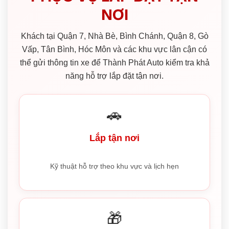
NƠI
Khách tại Quận 7, Nhà Bè, Bình Chánh, Quận 8, Gò
Vấp, Tân Bình, Hóc Môn và các khu vực lân cận có
thể gửi thông tin xe để Thành Phát Auto kiểm tra khả
năng hỗ trợ lắp đặt tận nơi.
🚗
Lắp tận nơi
Kỹ thuật hỗ trợ theo khu vực và lịch hẹn
🎁