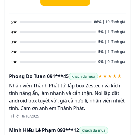
5★
86%
| 19 đánh giá
4★
5%
| 1 đánh giá
3★
5%
| 1 đánh giá
2★
5%
| 1 đánh giá
1★
0%
| 0 đánh giá
Phong Do Tuan 091***45
★★★★★
Khách đã mua
Nhân viên Thành Phát tới lắp box Zestech và kích
tính năng ẩn, làm nhanh và cẩn thận. Nơi lắp đặt
android box tuyệt vời, giá cả hợp lí, nhân viên nhiệt
tình. Cảm ơn anh em Thành Phát.
Trả lời · 8/10/2025
Minh Hiếu Lê Phạm 093***12
Khách đã mua