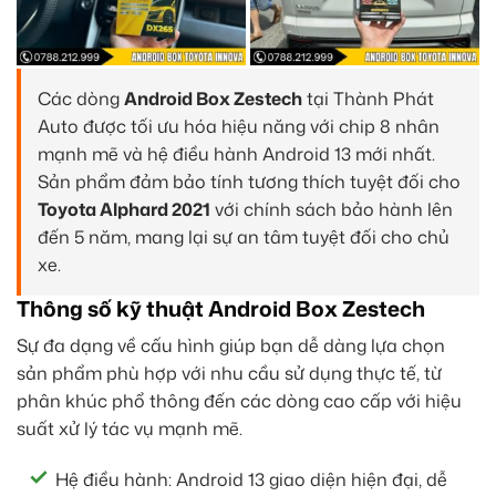
Các dòng
Android Box Zestech
tại Thành Phát
Auto được tối ưu hóa hiệu năng với chip 8 nhân
mạnh mẽ và hệ điều hành Android 13 mới nhất.
Sản phẩm đảm bảo tính tương thích tuyệt đối cho
Toyota Alphard 2021
với chính sách bảo hành lên
đến 5 năm, mang lại sự an tâm tuyệt đối cho chủ
xe.
Thông số kỹ thuật Android Box Zestech
Sự đa dạng về cấu hình giúp bạn dễ dàng lựa chọn
sản phẩm phù hợp với nhu cầu sử dụng thực tế, từ
phân khúc phổ thông đến các dòng cao cấp với hiệu
suất xử lý tác vụ mạnh mẽ.
Hệ điều hành: Android 13 giao diện hiện đại, dễ