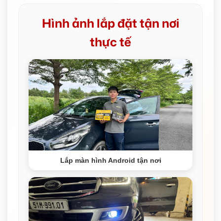
Hình ảnh lắp đặt tận nơi
thực tế
Lắp màn hình Android tận nơi