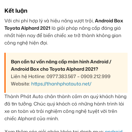
Kết luận
Với chi phí hợp lý và hiệu năng vượt trội,
Android Box
Toyota Alphard 2021
là giải pháp nâng cấp đáng giá
nhất hiện nay để biến chiếc xe trở thành không gian
công nghệ hiện đại.
Bạn cần tư vấn nâng cấp màn hình Android /
Android Box cho Toyota Alphard 2021?
Liên hệ Hotline: 0977.383.567 – 0909.212.999
Website:
https://thanhphatauto.net/
Thành Phát Auto chân thành cảm ơn quý khách hàng
đã tin tưởng. Chúc quý khách có những hành trình lái
xe an toàn và trải nghiệm công nghệ tuyệt vời trên
chiếc Alphard của mình.
Xem thêm các giải pháp khác tại danh mục:
android