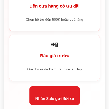
Đến cửa hàng có ưu đãi
Chọn hỗ trợ đến 500K hoặc quà tặng
📲
Báo giá trước
Gửi đời xe để kiểm tra trước khi lắp
Nhắn Zalo gửi đời xe