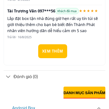
Tài Trương Văn 097***56
★★★★★
Khách đã mua
Lắp đặt box tận nhà đúng giờ hẹn rất uy tín túi sẽ
giới thiệu thêm cho bạn bè biết đến Thành Phát
nhân viên hướng dãn dễ hiểu cảm ơn 5 sao
Trả lời · 16/8/2025
XEM THÊM
Đánh giá (0)
DANH MỤC SẢN PHẨM
Android Box