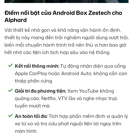
Điểm nổi bật của Android Box Zestech cho
Alphard
Với thiết kế nhỏ gọn và khả năng vận hành ổn định,
thiết bị này mang đến trải nghiệm người dùng vượt trội,
biến mỗi chuyến hành trình trở nên thú vị hơn bao giờ
hết nhờ các tiện ích tích hợp sâu vào hệ thống.
Kết nối thông minh:
Tự động nhận diện qua cổng
Apple CarPlay hoặc Android Auto, không cần can
thiệp phần cứng.
Giải trí đa phương tiện:
Xem YouTube không
quảng cáo, Netflix, VTV Go và nghe nhạc trực
tuyến mượt mà.
An toàn tối đa:
Tích hợp phần mềm định vị quản lý
xe từ xa và tra cứu phạt nguội tiện lợi ngay trên
màn hình.