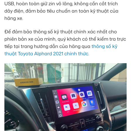
USB, hoàn toàn giữ zin vô lăng, không cần cắt trích
dây điện, đảm bảo tiêu chuẩn an toàn kỹ thuật của
hãng xe.
Để đảm bảo thông số kỹ thuật chính xác nhất cho
phiên bản xe của mình, quý khách có thể kiểm tra trực
tiếp tại trang hướng dẫn của hãng qua
thông số kỹ
thuật Toyota Alphard 2021 chính thức
.