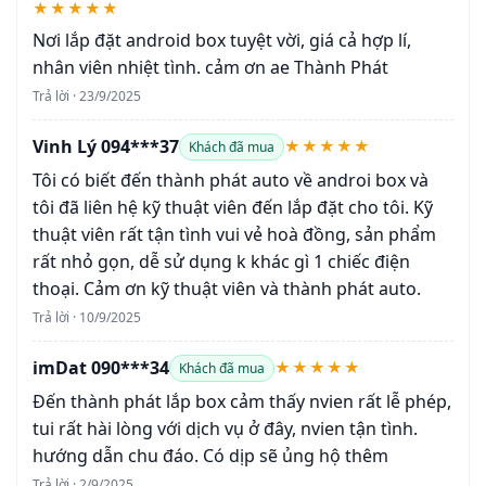
★★★★★
Nơi lắp đặt android box tuyệt vời, giá cả hợp lí,
nhân viên nhiệt tình. cảm ơn ae Thành Phát
Trả lời · 23/9/2025
Vinh Lý 094***37
★★★★★
Khách đã mua
Tôi có biết đến thành phát auto về androi box và
tôi đã liên hệ kỹ thuật viên đến lắp đặt cho tôi. Kỹ
thuật viên rất tận tình vui vẻ hoà đồng, sản phẩm
rất nhỏ gọn, dễ sử dụng k khác gì 1 chiếc điện
thoại. Cảm ơn kỹ thuật viên và thành phát auto.
Trả lời · 10/9/2025
imDat 090***34
★★★★★
Khách đã mua
Đến thành phát lắp box cảm thấy nvien rất lễ phép,
tui rất hài lòng với dịch vụ ở đây, nvien tận tình.
hướng dẫn chu đáo. Có dịp sẽ ủng hộ thêm
Trả lời · 2/9/2025