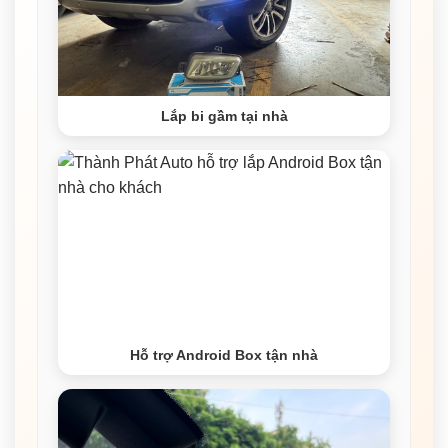
Lắp bi gầm tại nhà
Hỗ trợ Android Box tận nhà