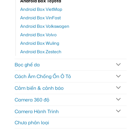
Android Box Toyota
Android Box VietMap
Android Box VinFast
Android Box Volkswagen
Android Box Volvo
Android Box Wuling
Android Box Zestech
Bọc ghế da
Cách Âm Chống Ồn Ô Tô
Cảm biến & cảnh báo
Camera 360 độ
Camera Hành Trình
Chưa phân loại