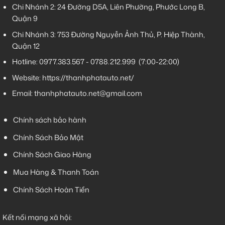
Chi Nhánh 2:
24 Đường D5A, Liên Phường, Phước Long B,
Quận 9
Chi Nhánh 3:
753 Đường Nguyễn Ảnh Thủ, P. Hiệp Thành,
Quận 12
Hotline:
0977.383.567
-
0788.212.999
(7:00-22:00)
Website:
https://thanhphatauto.net/
Email:
thanhphatauto.net@gmail.com
Chính sách bảo hành
Chính Sách Bảo Mật
Chính Sách Giao Hàng
Mua Hàng & Thanh Toán
Chính Sách Hoàn Tiền
Kết nối mạng xã hội: