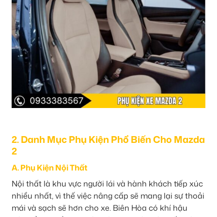
2. Danh Mục Phụ Kiện Phổ Biến Cho Mazda
2
A. Phụ Kiện Nội Thất
Nội thất là khu vực người lái và hành khách tiếp xúc
nhiều nhất, vì thế việc nâng cấp sẽ mang lại sự thoải
mái và sạch sẽ hơn cho xe. Biên Hòa có khí hậu