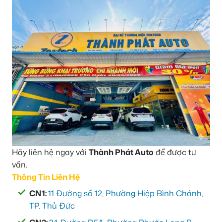
Hãy liên hệ ngay với
Thành Phát Auto
để được tư
vấn.
Thông Tin Liên Hệ
CN1:
11 Đường số 12, Phường Hiệp Bình Chánh,
TP. Thủ Đức