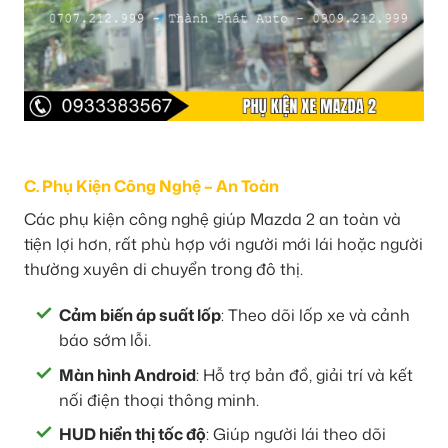
C. Phụ Kiện Công Nghệ – An Toàn
Các phụ kiện công nghệ giúp Mazda 2 an toàn và
tiện lợi hơn, rất phù hợp với người mới lái hoặc người
thường xuyên di chuyển trong đô thị.
Cảm biến áp suất lốp
: Theo dõi lốp xe và cảnh
báo sớm lỗi.
Màn hình Android
: Hỗ trợ bản đồ, giải trí và kết
nối điện thoại thông minh.
HUD hiển thị tốc độ
: Giúp người lái theo dõi