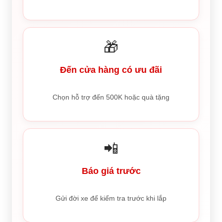
🎁
Đến cửa hàng có ưu đãi
Chọn hỗ trợ đến 500K hoặc quà tặng
📲
Báo giá trước
Gửi đời xe để kiểm tra trước khi lắp