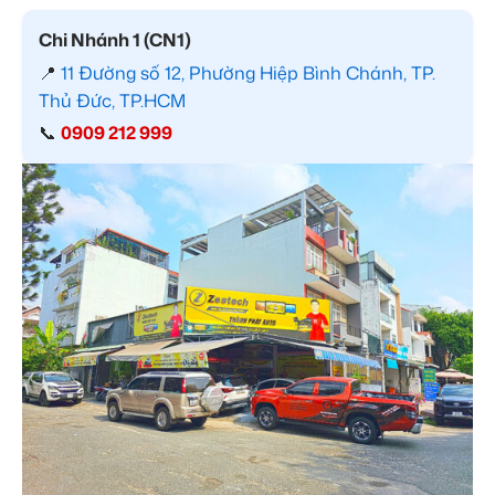
Chi Nhánh 1 (CN1)
📍
11 Đường số 12, Phường Hiệp Bình Chánh, TP.
Thủ Đức, TP.HCM
📞
0909 212 999