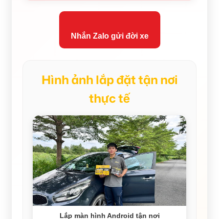
Nhắn Zalo gửi đời xe
Hình ảnh lắp đặt tận nơi
thực tế
Lắp màn hình Android tận nơi