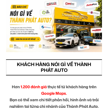
KHÁCH HÀNG NÓI GÌ VỀ THÀNH
PHÁT AUTO
Hơn
1.200 đánh giá
thực tế từ khách hàng trên
Google Maps.
Bạn có thể xem chi tiết phản hồi, hình ảnh và trải
nghiệm tại từng chi nhánh của Thành Phát Auto.