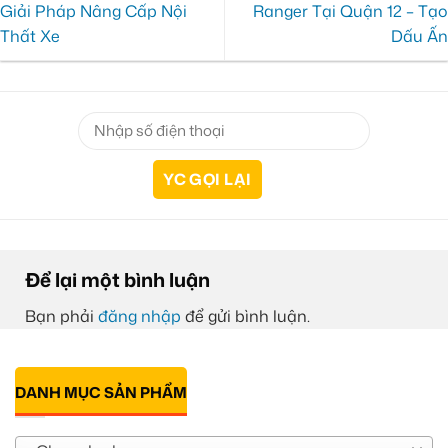
Giải Pháp Nâng Cấp Nội
Ranger Tại Quận 12 – Tạo
Thất Xe
Dấu Ấn
Để lại một bình luận
Bạn phải
đăng nhập
để gửi bình luận.
DANH MỤC SẢN PHẨM