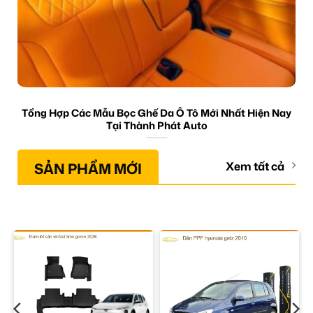
Tổng Hợp Các Mẫu Bọc Ghế Da Ô Tô Mới Nhất Hiện Nay
Tại Thành Phát Auto
SẢN PHẨM MỚI
Xem tất cả