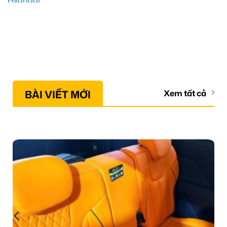
BÀI VIẾT MỚI
Xem tất cả