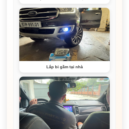
Lắp bi gầm tại nhà