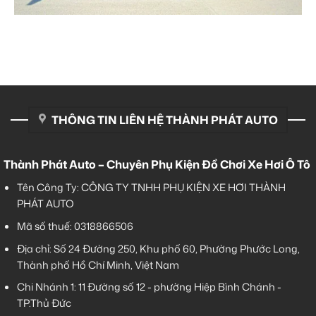
THÔNG TIN LIÊN HỆ THÀNH PHÁT AUTO
Thành Phát Auto – Chuyên Phụ Kiện Đồ Chơi Xe Hơi Ô Tô
Tên Công Ty: CÔNG TY TNHH PHỤ KIỆN XE HƠI THÀNH
PHÁT AUTO
Mã số thuế: 0318866506
Địa chỉ: Số 24 Đường 250, Khu phố 60, Phường Phước Long,
Thành phố Hồ Chí Minh, Việt Nam
Chi Nhánh 1:
11 Đường số 12 - phường Hiệp Bình Chánh -
TP.Thủ Đức