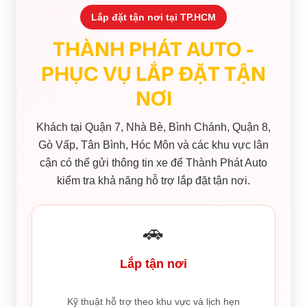
Lắp đặt tận nơi tại TP.HCM
THÀNH PHÁT AUTO -
PHỤC VỤ LẮP ĐẶT TẬN
NƠI
Khách tại Quận 7, Nhà Bè, Bình Chánh, Quận 8,
Gò Vấp, Tân Bình, Hóc Môn và các khu vực lân
cận có thể gửi thông tin xe để Thành Phát Auto
kiểm tra khả năng hỗ trợ lắp đặt tận nơi.
🚗
Lắp tận nơi
Kỹ thuật hỗ trợ theo khu vực và lịch hẹn