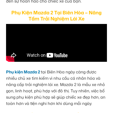
đến sự hoàn hảo cho chiếc xe của bạn.
Phụ Kiện Mazda 2 Tại Biên Hòa – Nâng
Tầm Trải Nghiệm Lái Xe
Phụ kiện Mazda 2
tại Biên Hòa ngày càng được
nhiều chủ xe tìm kiếm vì nhu cầu cá nhân hóa và
nâng cấp trải nghiệm lái xe. Mazda 2 là mẫu xe nhỏ
gọn, linh hoạt, phù hợp với đô thị. Tuy nhiên, việc bổ
sung phụ kiện phù hợp sẽ giúp chiếc xe đẹp hơn, an
toàn hơn và tiện nghi hơn khi dùng mỗi ngày.