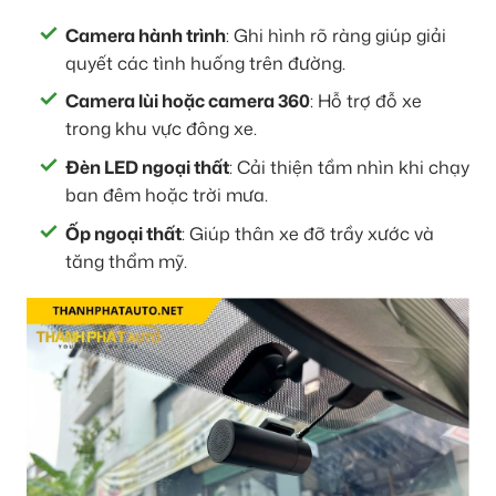
Camera hành trình
: Ghi hình rõ ràng giúp giải
quyết các tình huống trên đường.
Camera lùi hoặc camera 360
: Hỗ trợ đỗ xe
trong khu vực đông xe.
Đèn LED ngoại thất
: Cải thiện tầm nhìn khi chạy
ban đêm hoặc trời mưa.
Ốp ngoại thất
: Giúp thân xe đỡ trầy xước và
tăng thẩm mỹ.