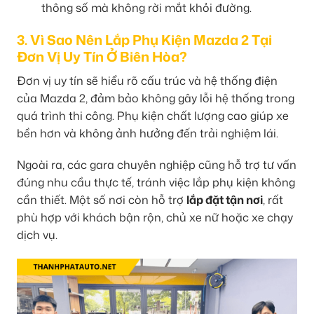
thông số mà không rời mắt khỏi đường.
3. Vì Sao Nên Lắp Phụ Kiện Mazda 2 Tại
Đơn Vị Uy Tín Ở Biên Hòa?
Đơn vị uy tín sẽ hiểu rõ cấu trúc và hệ thống điện
của Mazda 2, đảm bảo không gây lỗi hệ thống trong
quá trình thi công. Phụ kiện chất lượng cao giúp xe
bền hơn và không ảnh hưởng đến trải nghiệm lái.
Ngoài ra, các gara chuyên nghiệp cũng hỗ trợ tư vấn
đúng nhu cầu thực tế, tránh việc lắp phụ kiện không
cần thiết. Một số nơi còn hỗ trợ
lắp đặt tận nơi
, rất
phù hợp với khách bận rộn, chủ xe nữ hoặc xe chạy
dịch vụ.