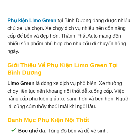
Phụ kiện Limo Green
tại Bình Dương đang được nhiều
chủ xe lựa chọn. Xe chạy dịch vụ nhiều nên cần nâng
cấp để bền và đẹp hơn. Thành Phát Auto mang đến
nhiều sản phẩm phù hợp cho nhu cầu di chuyển hằng
ngày.
Giới Thiệu Về Phụ Kiện Limo Green Tại
Bình Dương
Limo Green
là dòng xe dịch vụ phổ biến. Xe thường
chạy liên tục nên khoang nội thất dễ xuống cấp. Việc
nâng cấp phụ kiện giúp xe sang hơn và bền hơn. Người
lái cũng cảm thấy thoải mái khi ngồi lâu.
Danh Mục Phụ Kiện Nội Thất
Bọc ghế da:
Tăng độ bền và dễ vệ sinh.