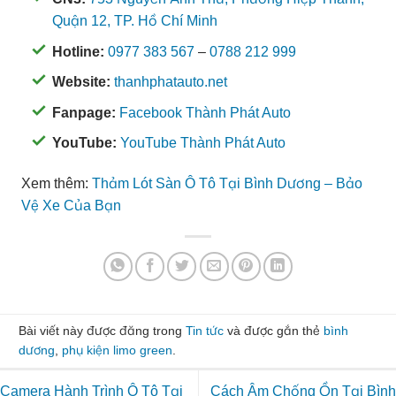
Quận 12, TP. Hồ Chí Minh
Hotline:
0977 383 567
–
0788 212 999
Website:
thanhphatauto.net
Fanpage:
Facebook Thành Phát Auto
YouTube:
YouTube Thành Phát Auto
Xem thêm:
Thảm Lót Sàn Ô Tô Tại Bình Dương – Bảo
Vệ Xe Của Bạn
Bài viết này được đăng trong
Tin tức
và được gắn thẻ
bình
dương
,
phụ kiện limo green
.
Camera Hành Trình Ô Tô Tại
Cách Âm Chống Ồn Tại Bình