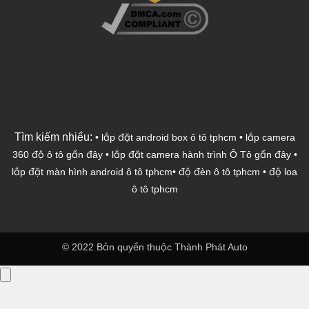
Tìm kiếm nhiều:
•
lắp đặt android box ô tô tphcm
•
lắp camera
360 độ ô tô gần đây
•
lắp đặt camera hành trình Ô Tô gần đây
•
lắp đặt màn hình android ô tô tphcm
•
độ đèn ô tô tphcm
•
độ loa
ô tô tphcm
© 2022 Bản quyền thuộc Thành Phát Auto