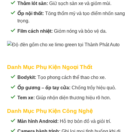
Thảm lót sàn:
Giữ sạch sàn xe và giảm mùi.
Ốp nội thất:
Tăng thẩm mỹ và tạo điểm nhấn sang
trọng.
Film cách nhiệt:
Giảm nóng và bảo vệ da.
Danh Mục Phụ Kiện Ngoại Thất
Bodykit:
Tạo phong cách thể thao cho xe.
Ốp gương – ốp tay cửa:
Chống trầy hiệu quả.
Tem xe:
Giúp nhận diện thương hiệu rõ hơn.
Danh Mục Phụ Kiện Công Nghệ
Màn hình Android:
Hỗ trợ bản đồ và giải trí.
Camera hành trình:
Ghi lại mọi tình huống khi di