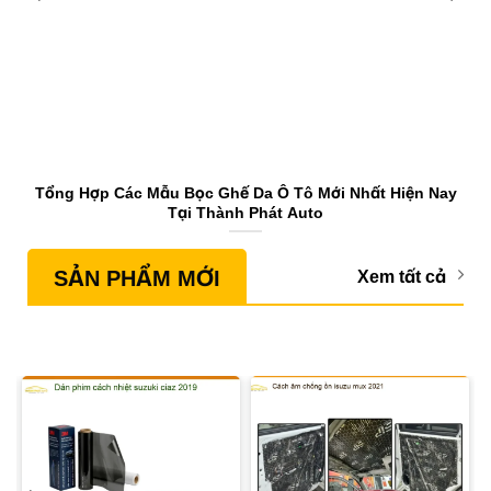
Tổng Hợp Các Mẫu Bọc Ghế Da Ô Tô Mới Nhất Hiện Nay
Tại Thành Phát Auto
SẢN PHẨM MỚI
Xem tất cả