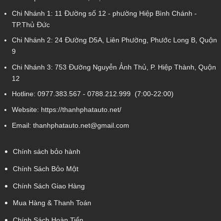
Chi Nhánh 1:
11 Đường số 12 - phường Hiệp Bình Chánh -
TP.Thủ Đức
Chi Nhánh 2:
24 Đường D5A, Liên Phường, Phước Long B, Quận
9
Chi Nhánh 3:
753 Đường Nguyễn Ảnh Thủ, P. Hiệp Thành, Quận
12
Hotline:
0977.383.567
-
0788.212.999
(7:00-22:00)
Website:
https://thanhphatauto.net/
Email:
thanhphatauto.net@gmail.com
Chính sách bảo hành
Chính Sách Bảo Mật
Chính Sách Giao Hàng
Mua Hàng & Thanh Toán
Chính Sách Hoàn Tiền