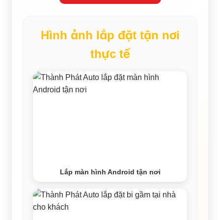
Hình ảnh lắp đặt tận nơi
thực tế
Lắp màn hình Android tận nơi