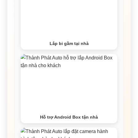
Lắp bi gầm tại nhà
Hỗ trợ Android Box tận nhà