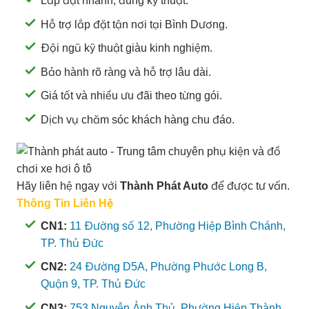
Lắp đặt nhanh, đúng kỹ thuật.
Hỗ trợ lắp đặt tận nơi tại Bình Dương.
Đội ngũ kỹ thuật giàu kinh nghiệm.
Bảo hành rõ ràng và hỗ trợ lâu dài.
Giá tốt và nhiều ưu đãi theo từng gói.
Dịch vụ chăm sóc khách hàng chu đáo.
Hãy liên hệ ngay với
Thành Phát Auto
để được tư vấn.
Thông Tin Liên Hệ
CN1:
11 Đường số 12, Phường Hiệp Bình Chánh,
TP. Thủ Đức
CN2:
24 Đường D5A, Phường Phước Long B,
Quận 9, TP. Thủ Đức
CN3:
753 Nguyễn Ảnh Thủ, Phường Hiệp Thành,