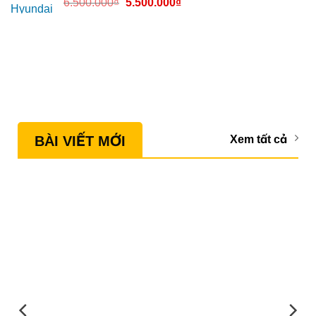
6.500.000
₫
5.500.000
₫
BÀI VIẾT MỚI
Xem tất cả