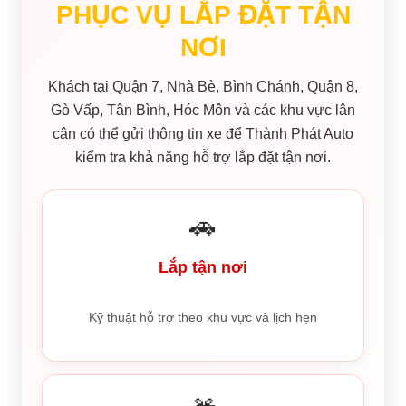
PHỤC VỤ LẮP ĐẶT TẬN
NƠI
Khách tại Quận 7, Nhà Bè, Bình Chánh, Quận 8,
Gò Vấp, Tân Bình, Hóc Môn và các khu vực lân
cận có thể gửi thông tin xe để Thành Phát Auto
kiểm tra khả năng hỗ trợ lắp đặt tận nơi.
🚗
Lắp tận nơi
Kỹ thuật hỗ trợ theo khu vực và lịch hẹn