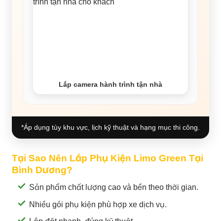
Lắp camera hành trình tận nhà
*Áp dụng tùy khu vực, lịch kỹ thuật và hạng mục thi công.
Tại Sao Nên Lắp Phụ Kiện Limo Green Tại
Bình Dương?
Sản phẩm chất lượng cao và bền theo thời gian.
Nhiều gói phụ kiện phù hợp xe dịch vụ.