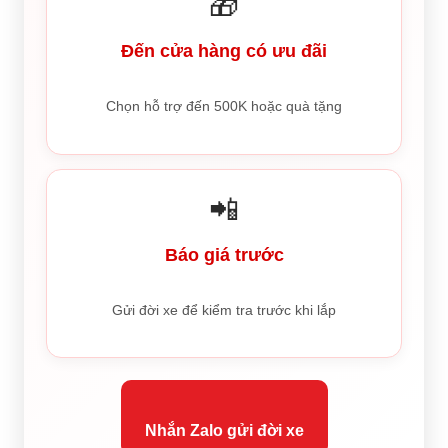
🎁
Đến cửa hàng có ưu đãi
Chọn hỗ trợ đến 500K hoặc quà tặng
📲
Báo giá trước
Gửi đời xe để kiểm tra trước khi lắp
Nhắn Zalo gửi đời xe