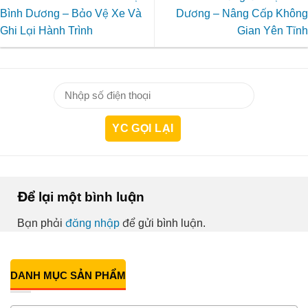
Bình Dương – Bảo Vệ Xe Và
Dương – Nâng Cấp Không
Ghi Lại Hành Trình
Gian Yên Tĩnh
Để lại một bình luận
Bạn phải
đăng nhập
để gửi bình luận.
DANH MỤC SẢN PHẨM