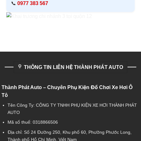
📞
0977 383 567
THÔNG TIN LIÊN HỆ THÀNH PHÁT AUTO
Thành Phát Auto – Chuyên Phụ Kiện Đồ Chơi Xe Hơi Ô
Tô
Tên Công Ty: CÔNG TY TNHH PHỤ KIỆN XE HƠI THÀNH PHÁT
AUTO
Mã số thuế: 0318866506
Địa chỉ: Số 24 Đường 250, Khu phố 60, Phường Phước Long,
Thành phố Hồ Chí Minh, Việt Nam