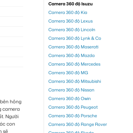
Camera 360 độ Isuzu
Camera 360 độ Kia
Camera 360 độ Lexus
Camera 360 độ Lincoln
Camera 360 độ Lynk & Co
Camera 360 độ Maserati
Camera 360 độ Mazda
Camera 360 độ Mercedes
Camera 360 độ MG
Camera 360 độ Mitsubishi
Camera 360 độ Nissan
Camera 360 độ Owin
i bên hông
Camera 360 độ Peugeot
ng camera
Camera 360 độ Porsche
ất. Người
các con
Camera 360 độ Range Rover
n sẽ
Camera 360 độ Skoda