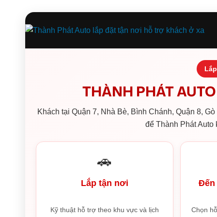
Lắp
THÀNH PHÁT AUTO 
Khách tại Quận 7, Nhà Bè, Bình Chánh, Quận 8, Gò V
để Thành Phát Auto k
🚗
Lắp tận nơi
Đến 
Kỹ thuật hỗ trợ theo khu vực và lịch
Chọn hỗ