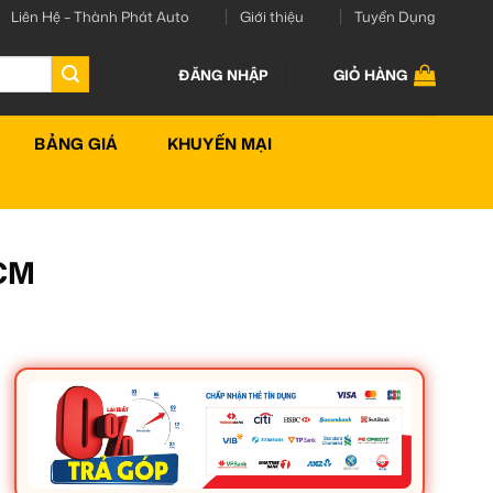
Liên Hệ – Thành Phát Auto
Giới thiệu
Tuyển Dụng
ĐĂNG NHẬP
GIỎ HÀNG
BẢNG GIÁ
KHUYẾN MẠI
HCM