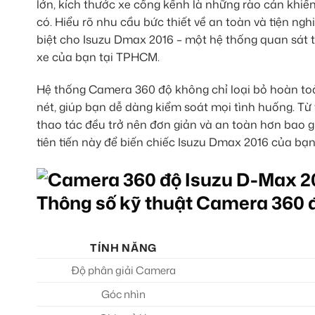
lớn, kích thước xe cồng kềnh là những rào cản khiế
có. Hiểu rõ nhu cầu bức thiết về an toàn và tiện nghi
biệt cho Isuzu Dmax 2016 – một hệ thống quan sát t
xe của bạn tại TPHCM.
Hệ thống Camera 360 độ không chỉ loại bỏ hoàn to
nét, giúp bạn dễ dàng kiểm soát mọi tình huống. Từ
thao tác đều trở nên đơn giản và an toàn hơn bao 
tiên tiến này để biến chiếc Isuzu Dmax 2016 của bạ
Thông số kỹ thuật Camera 360 
TÍNH NĂNG
Độ phân giải Camera
Góc nhìn