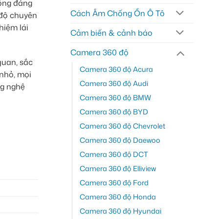
hông đáng
Cách Âm Chống Ồn Ô Tô
 độ chuyên
hiệm lái
Cảm biến & cảnh báo
Camera 360 độ
quan, sắc
Camera 360 độ Acura
 nhỏ, mọi
Camera 360 độ Audi
ng nghệ
Camera 360 độ BMW
Camera 360 độ BYD
Camera 360 độ Chevrolet
Camera 360 độ Daewoo
Camera 360 độ DCT
Camera 360 độ Elliview
Camera 360 độ Ford
Camera 360 độ Honda
Camera 360 độ Hyundai