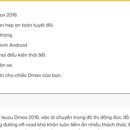
ax 2016.
an hẹp an toàn tuyệt đối.
trọng.
ình Android.
i điều kiện thời tiết.
ân xe.
trị cho chiếc Dmax của bạn.
suzu Dmax 2016, việc di chuyển trong đô thị đông đúc, đỗ 
g đường off-road khó khăn luôn tiềm ẩn nhiều thách thức.