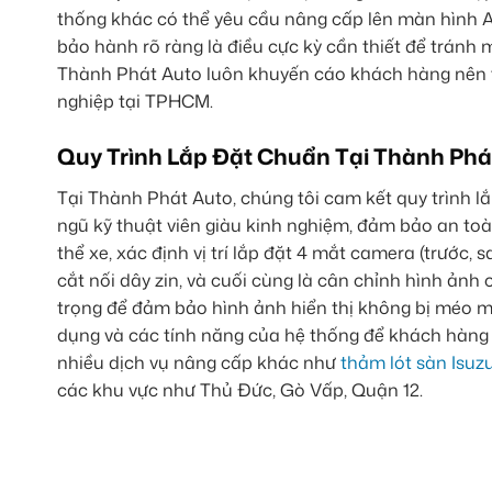
thống khác có thể yêu cầu nâng cấp lên màn hình An
bảo hành rõ ràng là điều cực kỳ cần thiết để tránh
Thành Phát Auto luôn khuyến cáo khách hàng nên t
nghiệp tại TPHCM.
Quy Trình Lắp Đặt Chuẩn Tại Thành Phá
Tại Thành Phát Auto, chúng tôi cam kết quy trình 
ngũ kỹ thuật viên giàu kinh nghiệm, đảm bảo an toà
thể xe, xác định vị trí lắp đặt 4 mắt camera (trước, 
cắt nối dây zin, và cuối cùng là cân chỉnh hình ản
trọng để đảm bảo hình ảnh hiển thị không bị méo mó,
dụng và các tính năng của hệ thống để khách hàng t
nhiều dịch vụ nâng cấp khác như
thảm lót sàn Isu
các khu vực như Thủ Đức, Gò Vấp, Quận 12.