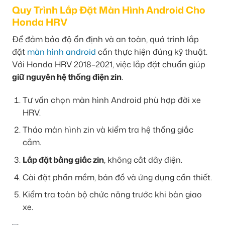
Quy Trình Lắp Đặt Màn Hình Android Cho
Honda HRV
Để đảm bảo độ ổn định và an toàn, quá trình lắp
đặt
màn hình android
cần thực hiện đúng kỹ thuật.
Với Honda HRV 2018–2021, việc lắp đặt chuẩn giúp
giữ nguyên hệ thống điện zin
.
Tư vấn chọn màn hình Android phù hợp đời xe
HRV.
Tháo màn hình zin và kiểm tra hệ thống giắc
cắm.
Lắp đặt bằng giắc zin
, không cắt dây điện.
Cài đặt phần mềm, bản đồ và ứng dụng cần thiết.
Kiểm tra toàn bộ chức năng trước khi bàn giao
xe.