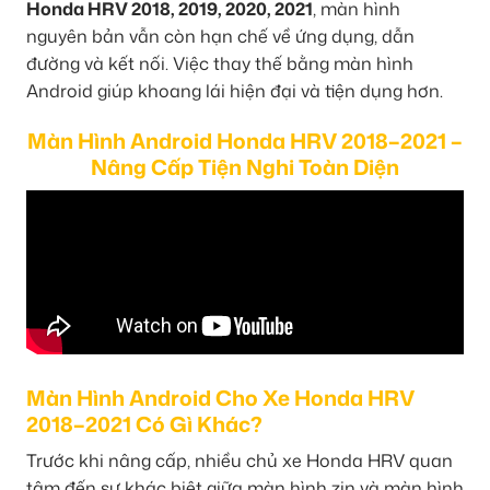
Honda HRV 2018, 2019, 2020, 2021
, màn hình
nguyên bản vẫn còn hạn chế về ứng dụng, dẫn
đường và kết nối. Việc thay thế bằng màn hình
Android giúp khoang lái hiện đại và tiện dụng hơn.
Màn Hình Android Honda HRV 2018–2021 –
Nâng Cấp Tiện Nghi Toàn Diện
Màn Hình Android Cho Xe Honda HRV
2018–2021 Có Gì Khác?
Trước khi nâng cấp, nhiều chủ xe Honda HRV quan
tâm đến sự khác biệt giữa màn hình zin và màn hình