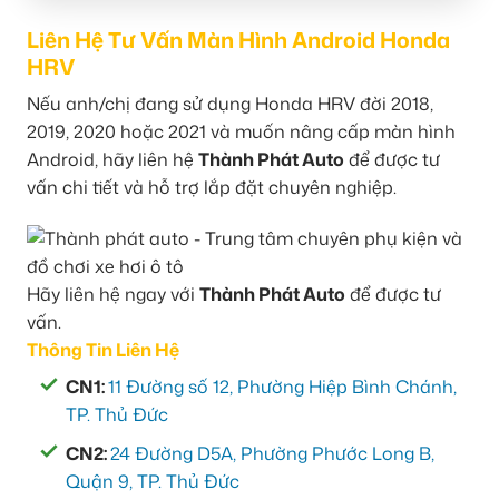
Liên Hệ Tư Vấn Màn Hình Android Honda
HRV
Nếu anh/chị đang sử dụng Honda HRV đời 2018,
2019, 2020 hoặc 2021 và muốn nâng cấp màn hình
Android, hãy liên hệ
Thành Phát Auto
để được tư
vấn chi tiết và hỗ trợ lắp đặt chuyên nghiệp.
Hãy liên hệ ngay với
Thành Phát Auto
để được tư
vấn.
Thông Tin Liên Hệ
CN1:
11 Đường số 12, Phường Hiệp Bình Chánh,
TP. Thủ Đức
CN2:
24 Đường D5A, Phường Phước Long B,
Quận 9, TP. Thủ Đức