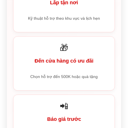
Lắp tận nơi
Kỹ thuật hỗ trợ theo khu vực và lịch hẹn
🎁
Đến cửa hàng có ưu đãi
Chọn hỗ trợ đến 500K hoặc quà tặng
📲
Báo giá trước