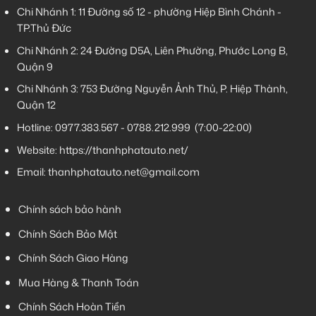
Chi Nhánh 1:
11 Đường số 12 - phường Hiệp Bình Chánh -
TP.Thủ Đức
Chi Nhánh 2:
24 Đường D5A, Liên Phường, Phước Long B,
Quận 9
Chi Nhánh 3:
753 Đường Nguyễn Ảnh Thủ, P. Hiệp Thành,
Quận 12
Hotline:
0977.383.567
-
0788.212.999
(7:00-22:00)
Website:
https://thanhphatauto.net/
Email:
thanhphatauto.net@gmail.com
Chính sách bảo hành
Chính Sách Bảo Mật
Chính Sách Giao Hàng
Mua Hàng & Thanh Toán
Chính Sách Hoàn Tiền