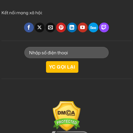
Kết nối mạng xã hội: