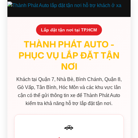
Lắp đặt tận nơi tại TP.HCM
THÀNH PHÁT AUTO -
PHỤC VỤ LẮP ĐẶT TẬN
NƠI
Khách tại Quận 7, Nhà Bè, Bình Chánh, Quận 8,
Gò Vấp, Tân Bình, Hóc Môn và các khu vực lân
cận có thể gửi thông tin xe để Thành Phát Auto
kiểm tra khả năng hỗ trợ lắp đặt tận nơi.
🚗