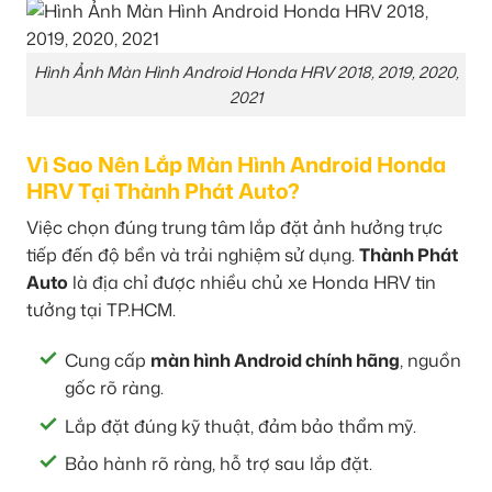
Hình Ảnh Màn Hình Android Honda HRV 2018, 2019, 2020,
2021
Vì Sao Nên Lắp Màn Hình Android Honda
HRV Tại Thành Phát Auto?
Việc chọn đúng trung tâm lắp đặt ảnh hưởng trực
tiếp đến độ bền và trải nghiệm sử dụng.
Thành Phát
Auto
là địa chỉ được nhiều chủ xe Honda HRV tin
tưởng tại TP.HCM.
Cung cấp
màn hình Android chính hãng
, nguồn
gốc rõ ràng.
Lắp đặt đúng kỹ thuật, đảm bảo thẩm mỹ.
Bảo hành rõ ràng, hỗ trợ sau lắp đặt.