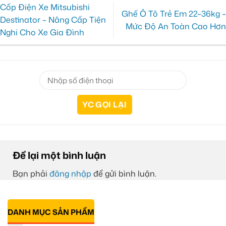
Cốp Điện Xe Mitsubishi
Ghế Ô Tô Trẻ Em 22–36kg –
Destinator – Nâng Cấp Tiện
Mức Độ An Toàn Cao Hơn
Nghi Cho Xe Gia Đình
Để lại một bình luận
Bạn phải
đăng nhập
để gửi bình luận.
DANH MỤC SẢN PHẨM