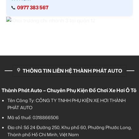
📞
0977 383 567
THÔNG TIN LIÊN HỆ THÀNH PHÁT AUTO
Thành Phát Auto – Chuyên Phụ Kiện Đồ Chơi Xe Hơi Ô Tô
Tên Công Ty: CÔNG TY TNHH PHỤ KIỆN XE HƠI THÀNH
PHÁT AUTO
Mã số thuế: 0318866506
Địa chỉ: Số 24 Đường 250, Khu phố 60, Phường Phước Long,
Thành phố Hồ Chí Minh, Việt Nam