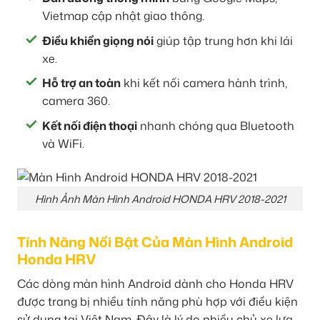
Vietmap cập nhật giao thông.
Điều khiển giọng nói
giúp tập trung hơn khi lái
xe.
Hỗ trợ an toàn
khi kết nối camera hành trình,
camera 360.
Kết nối điện thoại
nhanh chóng qua Bluetooth
và WiFi.
Hình Ảnh Màn Hình Android HONDA HRV 2018-2021
Tính Năng Nổi Bật Của Màn Hình Android
Honda HRV
Các dòng màn hình Android dành cho Honda HRV
được trang bị nhiều tính năng phù hợp với điều kiện
sử dụng tại Việt Nam. Đây là lý do nhiều chủ xe lựa