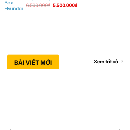
6.500.000
₫
5.500.000
₫
BÀI VIẾT MỚI
Xem tất cả