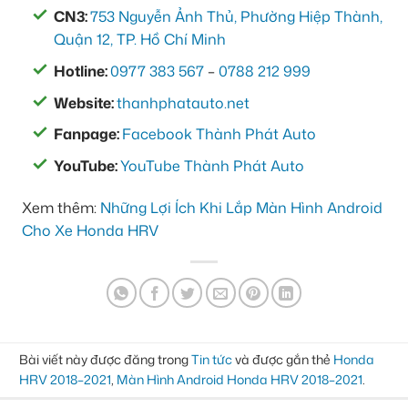
CN3:
753 Nguyễn Ảnh Thủ, Phường Hiệp Thành,
Quận 12, TP. Hồ Chí Minh
Hotline:
0977 383 567
–
0788 212 999
Website:
thanhphatauto.net
Fanpage:
Facebook Thành Phát Auto
YouTube:
YouTube Thành Phát Auto
Xem thêm:
Những Lợi Ích Khi Lắp Màn Hình Android
Cho Xe Honda HRV
Bài viết này được đăng trong
Tin tức
và được gắn thẻ
Honda
HRV 2018–2021
,
Màn Hình Android Honda HRV 2018–2021
.