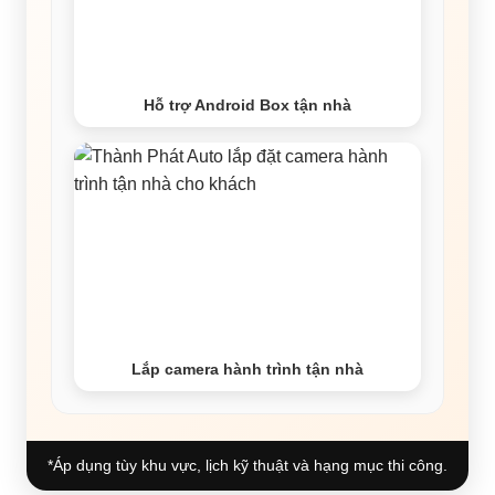
Hỗ trợ Android Box tận nhà
Lắp camera hành trình tận nhà
*Áp dụng tùy khu vực, lịch kỹ thuật và hạng mục thi công.