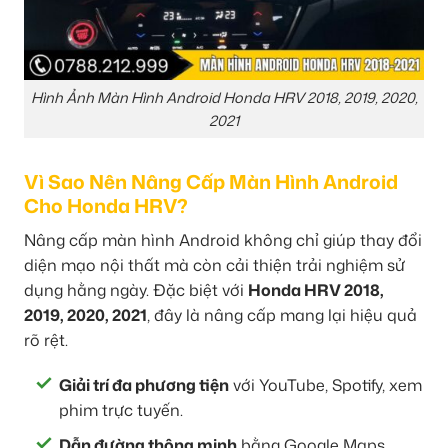
Hình Ảnh Màn Hình Android Honda HRV 2018, 2019, 2020,
2021
Vì Sao Nên Nâng Cấp Màn Hình Android
Cho Honda HRV?
Nâng cấp màn hình Android không chỉ giúp thay đổi
diện mạo nội thất mà còn cải thiện trải nghiệm sử
dụng hằng ngày. Đặc biệt với
Honda HRV 2018,
2019, 2020, 2021
, đây là nâng cấp mang lại hiệu quả
rõ rệt.
Giải trí đa phương tiện
với YouTube, Spotify, xem
phim trực tuyến.
Dẫn đường thông minh
bằng Google Maps,