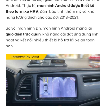
Android. Thực tế,
màn hình Android được thiết kế
theo form xe HRV
, đảm bảo tính thẩm mỹ và khả
năng tương thích cho các đời 2018–2021.
So với màn hình zin, màn hình Android mang lại
giao diện trực quan
, khả năng cài đặt ứng dụng linh
hoạt và kết nối nhiều thiết bị hỗ trợ lái xe an toàn
hơn.