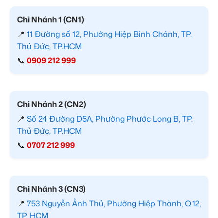
Chi Nhánh 1 (CN1)
📍
11 Đường số 12, Phường Hiệp Bình Chánh, TP.
Thủ Đức, TP.HCM
📞
0909 212 999
Chi Nhánh 2 (CN2)
📍
Số 24 Đường D5A, Phường Phước Long B, TP.
Thủ Đức, TP.HCM
📞
0707 212 999
Chi Nhánh 3 (CN3)
📍
753 Nguyễn Ảnh Thủ, Phường Hiệp Thành, Q.12,
TP. HCM