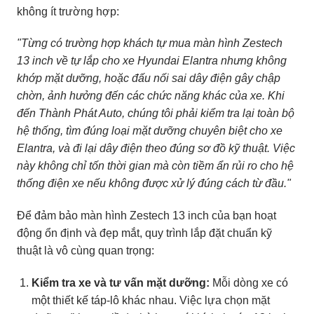
không ít trường hợp:
"Từng có trường hợp khách tự mua màn hình Zestech
13 inch về tự lắp cho xe Hyundai Elantra nhưng không
khớp mặt dưỡng, hoặc đấu nối sai dây điện gây chập
chờn, ảnh hưởng đến các chức năng khác của xe. Khi
đến Thành Phát Auto, chúng tôi phải kiểm tra lại toàn bộ
hệ thống, tìm đúng loại mặt dưỡng chuyên biệt cho xe
Elantra, và đi lại dây điện theo đúng sơ đồ kỹ thuật. Việc
này không chỉ tốn thời gian mà còn tiềm ẩn rủi ro cho hệ
thống điện xe nếu không được xử lý đúng cách từ đầu."
Để đảm bảo màn hình Zestech 13 inch của bạn hoạt
động ổn định và đẹp mắt, quy trình lắp đặt chuẩn kỹ
thuật là vô cùng quan trọng:
Kiểm tra xe và tư vấn mặt dưỡng:
Mỗi dòng xe có
một thiết kế táp-lô khác nhau. Việc lựa chọn mặt