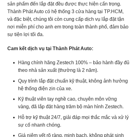
sản phẩm đến lắp đặt đều được thực hiện cẩn trọng.
Thành Phát Auto có hệ thống 3 cửa hàng tại TP.HCM,
và đặc biệt, chúng tôi còn cung cấp dịch vụ lắp đặt tận
nơi miễn phí cho anh em trong toàn thành phố, đảm bảo
sự tiện lợi tối đa.
Cam kết dịch vụ tại Thành Phát Auto:
Hàng chính hãng Zestech 100% – bảo hành đầy đủ
theo nhà sản xuất (thường là 2 năm).
Quy trình lắp đặt chuẩn kỹ thuật, không ảnh hưởng
hệ thống điện zin của xe.
Kỹ thuật viên tay nghề cao, chuyên môn vững
vàng, đã lắp đặt hàng trăm bộ màn hình Zestech.
Hỗ trợ kỹ thuật 24/7, giải đáp mọi thắc mắc và xử lý
sự cố nhanh chóng.
Giá niêm yết rõ ràng, minh bạch, không phát sinh