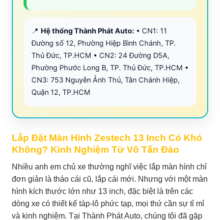
📍
Hệ thống Thành Phát Auto:
• CN1: 11
Đường số 12, Phường Hiệp Bình Chánh, TP.
Thủ Đức, TP.HCM • CN2: 24 Đường D5A,
Phường Phước Long B, TP. Thủ Đức, TP.HCM •
CN3: 753 Nguyễn Ảnh Thủ, Tân Chánh Hiệp,
Quận 12, TP.HCM
Lắp Đặt Màn Hình Zestech 13 Inch Có Khó
Không? Kinh Nghiệm Từ Võ Tấn Đào
Nhiều anh em chủ xe thường nghĩ việc lắp màn hình chỉ
đơn giản là tháo cái cũ, lắp cái mới. Nhưng với một màn
hình kích thước lớn như 13 inch, đặc biệt là trên các
dòng xe có thiết kế táp-lô phức tạp, mọi thứ cần sự tỉ mỉ
và kinh nghiệm. Tại Thành Phát Auto, chúng tôi đã gặp