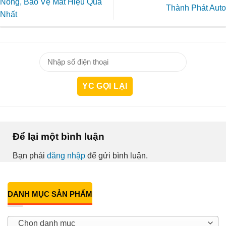
Nóng, Bảo Vệ Mắt Hiệu Quả
Thành Phát Auto
Nhất
Để lại một bình luận
Bạn phải
đăng nhập
để gửi bình luận.
DANH MỤC SẢN PHẨM
Chọn danh mục