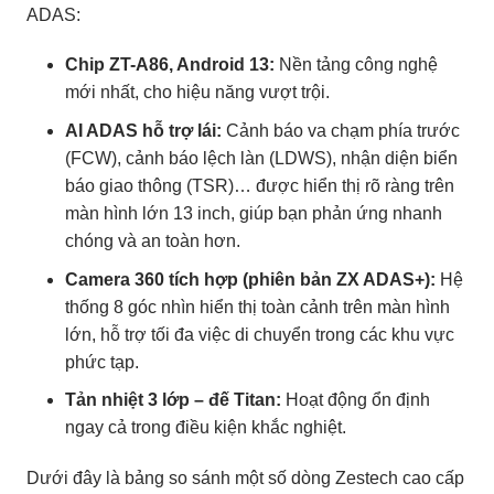
ADAS:
Chip ZT-A86, Android 13:
Nền tảng công nghệ
mới nhất, cho hiệu năng vượt trội.
AI ADAS hỗ trợ lái:
Cảnh báo va chạm phía trước
(FCW), cảnh báo lệch làn (LDWS), nhận diện biển
báo giao thông (TSR)… được hiển thị rõ ràng trên
màn hình lớn 13 inch, giúp bạn phản ứng nhanh
chóng và an toàn hơn.
Camera 360 tích hợp (phiên bản ZX ADAS+):
Hệ
thống 8 góc nhìn hiển thị toàn cảnh trên màn hình
lớn, hỗ trợ tối đa việc di chuyển trong các khu vực
phức tạp.
Tản nhiệt 3 lớp – đế Titan:
Hoạt động ổn định
ngay cả trong điều kiện khắc nghiệt.
Dưới đây là bảng so sánh một số dòng Zestech cao cấp