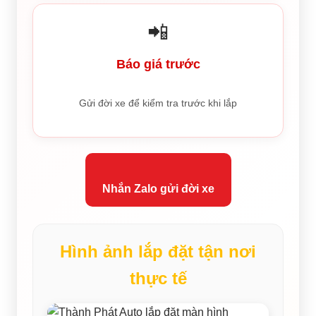
📲
Báo giá trước
Gửi đời xe để kiểm tra trước khi lắp
Nhắn Zalo gửi đời xe
Hình ảnh lắp đặt tận nơi
thực tế