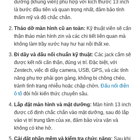
dưỡng (khung viền) phù hợp với kích thước 13 inch
là bước đầu tiên và quan trọng nhất, đảm bảo tính
thẩm mỹ và độ chắc chắn.
Tháo dỡ màn hình cũ an toàn:
Kỹ thuật viên sẽ cẩn
thận tháo màn hình zin và các chi tiết liên quan mà
không làm trầy xước hay hư hại nội thất xe.
Đi dây và đấu nối chuẩn kỹ thuật:
Các jack cắm sẽ
được kết nối cẩn thận, đúng vị trí. Đặc biệt, với
Zestech, việc đi dây camera, USB, GPS, và các tính
năng phụ trợ phải gọn gàng, không bị chồng chéo,
tránh tình trạng nhiễu hoặc chập chờn.
Đấu nối điện
ô tô
đòi hỏi kiến thức chuyên sâu.
Lắp đặt màn hình và mặt dưỡng:
Màn hình 13 inch
được cố định chắc chắn vào mặt dưỡng, sau đó lắp
vào vị trí trung tâm của xe, đảm bảo vừa vặn và
không có khe hở.
Cài đặt phần mềm và kiểm tra chức năng:
Sau khi