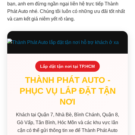
bạn, anh em đừng ngần ngại liên hệ trực tiếp Thành
Phát Auto nhé. Chúng tôi luôn có những ưu đãi tốt nhất
và cam kết giá niêm yết rõ ràng.
Lắp đặt tận nơi tại TP.HCM
THÀNH PHÁT AUTO -
PHỤC VỤ LẮP ĐẶT TẬN
NƠI
Khách tại Quận 7, Nhà Bè, Bình Chánh, Quận 8,
Gò Vấp, Tân Bình, Hóc Môn và các khu vực lân
cận có thể gửi thông tin xe để Thành Phát Auto