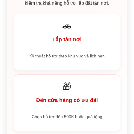
kiểm tra khả năng hỗ trợ lắp đặt tận nơi.
🚗
Lắp tận nơi
Kỹ thuật hỗ trợ theo khu vực và lịch hẹn
🎁
Đến cửa hàng có ưu đãi
Chọn hỗ trợ đến 500K hoặc quà tặng