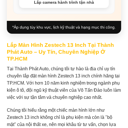
Lắp camera hành trình tận nhà
*Áp dụng tùy khu vực, lịch kỹ thuật và hạng mục thi công.
Lắp Màn Hình Zestech 13 Inch Tại Thành
Phát Auto – Uy Tín, Chuyên Nghiệp Ở
TP.HCM
Tại Thành Phát Auto, chúng tôi tự hào là địa chỉ uy tín
chuyên lắp đặt màn hình Zestech 13 inch chính hãng tại
TP.HCM. Với hơn 10 năm kinh nghiệm trong ngành phụ
kiện ô tô, đội ngũ kỹ thuật viên của Võ Tấn Đào luôn làm
việc với sự tận tâm và chuyên nghiệp cao nhất.
Chúng tôi hiểu rằng một chiếc màn hình lớn như
Zestech 13 inch không chỉ là phụ kiện mà còn là "bộ
mặt" của nội thất xe, nên mọi khâu từ tư vấn, chọn lựa