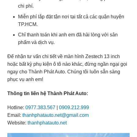
chi phí.
Miễn phí lắp đặt tận nơi tại tất cả các quận huyện
TP.HCM.
Chỉ thanh toán khi anh em đã hài lòng với sản
phẩm và dịch vụ.
Để nhận tư vấn chi tiết về màn hình Zestech 13 inch
hoặc bất kỳ phụ kiện ô tô nào khác, đừng ngần ngại gọi
ngay cho Thành Phát Auto. Chúng tôi luôn sẵn sàng
phục vụ anh em!
Thông tin liên hệ Thành Phát Auto:
Hotline:
0977.383.567
|
0909.212.999
Email:
thanhphatauto.net@gmail.com
Website:
thanhphatauto.net