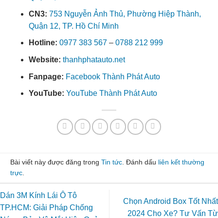
CN3:
753 Nguyễn Ảnh Thủ, Phường Hiệp Thành,
Quận 12, TP. Hồ Chí Minh
Hotline:
0977 383 567
–
0788 212 999
Website:
thanhphatauto.net
Fanpage:
Facebook Thành Phát Auto
YouTube:
YouTube Thành Phát Auto
Bài viết này được đăng trong
Tin tức
. Đánh dấu
liên kết thường
trực
.
Dán 3M Kính Lái Ô Tô
Chọn Android Box Tốt Nhất
TP.HCM: Giải Pháp Chống
2024 Cho Xe? Tư Vấn Từ