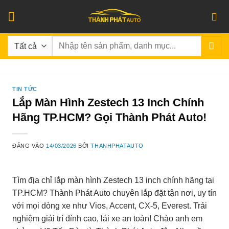
Bỏ
qua
nội
Tìm
dung
kiếm:
TIN TỨC
Lắp Màn Hình Zestech 13 Inch Chính
Hãng TP.HCM? Gọi Thành Phát Auto!
ĐĂNG VÀO
14/03/2026
BỞI
THANHPHATAUTO
Tìm địa chỉ lắp màn hình Zestech 13 inch chính hãng tại
TP.HCM? Thành Phát Auto chuyên lắp đặt tận nơi, uy tín
với mọi dòng xe như Vios, Accent, CX-5, Everest. Trải
nghiệm giải trí đỉnh cao, lái xe an toàn! Chào anh em