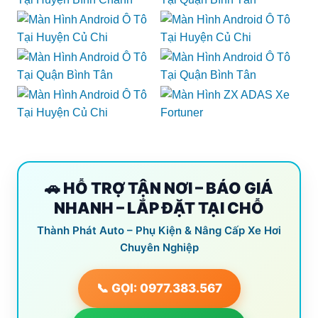
🚗 HỖ TRỢ TẬN NƠI – BÁO GIÁ
NHANH – LẮP ĐẶT TẠI CHỖ
Thành Phát Auto – Phụ Kiện & Nâng Cấp Xe Hơi
Chuyên Nghiệp
📞 GỌI: 0977.383.567