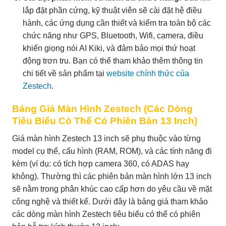
lắp đặt phần cứng, kỹ thuật viên sẽ cài đặt hệ điều
hành, các ứng dụng cần thiết và kiểm tra toàn bộ các
chức năng như GPS, Bluetooth, Wifi, camera, điều
khiển giọng nói AI Kiki, và đảm bảo mọi thứ hoạt
động trơn tru. Bạn có thể tham khảo thêm thông tin
chi tiết về sản phẩm tại
website chính thức của
Zestech
.
Bảng Giá Màn Hình Zestech (Các Dòng
Tiêu Biểu Có Thể Có Phiên Bản 13 Inch)
Giá màn hình Zestech 13 inch sẽ phụ thuộc vào từng
model cụ thể, cấu hình (RAM, ROM), và các tính năng đi
kèm (ví dụ: có tích hợp camera 360, có ADAS hay
không). Thường thì các phiên bản màn hình lớn 13 inch
sẽ nằm trong phân khúc cao cấp hơn do yêu cầu về mặt
công nghệ và thiết kế. Dưới đây là bảng giá tham khảo
các dòng màn hình Zestech tiêu biểu có thể có phiên