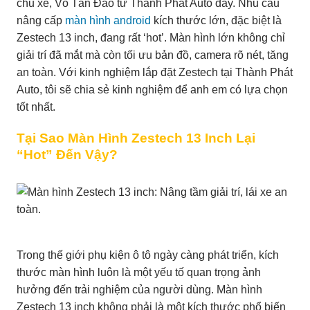
chủ xe, Võ Tấn Đào từ Thành Phát Auto đây. Nhu cầu
nâng cấp
màn hình android
kích thước lớn, đặc biệt là
Zestech 13 inch, đang rất ‘hot’. Màn hình lớn không chỉ
giải trí đã mắt mà còn tối ưu bản đồ, camera rõ nét, tăng
an toàn. Với kinh nghiệm lắp đặt Zestech tại Thành Phát
Auto, tôi sẽ chia sẻ kinh nghiệm để anh em có lựa chọn
tốt nhất.
Tại Sao Màn Hình Zestech 13 Inch Lại
“Hot” Đến Vậy?
Trong thế giới phụ kiện ô tô ngày càng phát triển, kích
thước màn hình luôn là một yếu tố quan trọng ảnh
hưởng đến trải nghiệm của người dùng. Màn hình
Zestech 13 inch không phải là một kích thước phổ biến