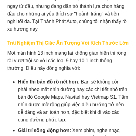
ngay từ đầu, nhưng đang dần trở thành lựa chọn hàng
đầu cho những ai yêu thích sự "hoành tráng" và tiện
nghi tối đa. Tại Thành Phát Auto, chúng tôi nhận thấy rõ
xu hướng này.
Trải Nghiệm Thị Giác Ấn Tượng Với Kích Thước Lớn
Một màn hình 13 inch mang lại không gian hiển thị rộng
rãi vượt trội so với các loại 9 hay 10.1 inch thông
thường. Điều này đồng nghĩa với:
Hiển thị bản đồ rõ nét hơn:
Bạn sẽ không còn
phải nheo mắt nhìn đường hay các chi tiết nhỏ trên
bản đồ Google Maps, Navitel hay Vietmap S1. Tầm
nhìn được mở rộng giúp việc điều hướng trở nên
dễ dàng và an toàn hơn, đặc biệt khi đi vào các
cung đường phức tạp.
Giải trí sống động hơn:
Xem phim, nghe nhạc,