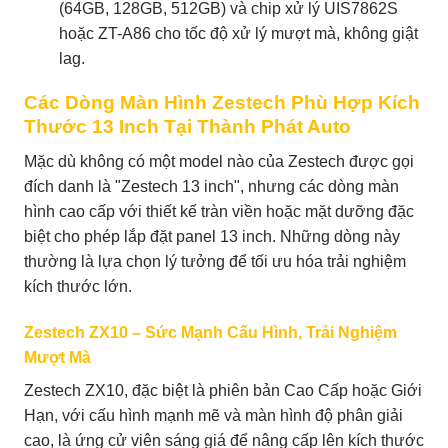
(64GB, 128GB, 512GB) và chip xử lý UIS7862S
hoặc ZT-A86 cho tốc độ xử lý mượt mà, không giật
lag.
Các Dòng Màn Hình Zestech Phù Hợp Kích
Thước 13 Inch Tại Thành Phát Auto
Mặc dù không có một model nào của Zestech được gọi
đích danh là "Zestech 13 inch", nhưng các dòng màn
hình cao cấp với thiết kế tràn viền hoặc mặt dưỡng đặc
biệt cho phép lắp đặt panel 13 inch. Những dòng này
thường là lựa chọn lý tưởng để tối ưu hóa trải nghiệm
kích thước lớn.
Zestech ZX10 – Sức Mạnh Cấu Hình, Trải Nghiệm
Mượt Mà
Zestech ZX10, đặc biệt là phiên bản Cao Cấp hoặc Giới
Hạn, với cấu hình mạnh mẽ và màn hình độ phân giải
cao, là ứng cử viên sáng giá để nâng cấp lên kích thước