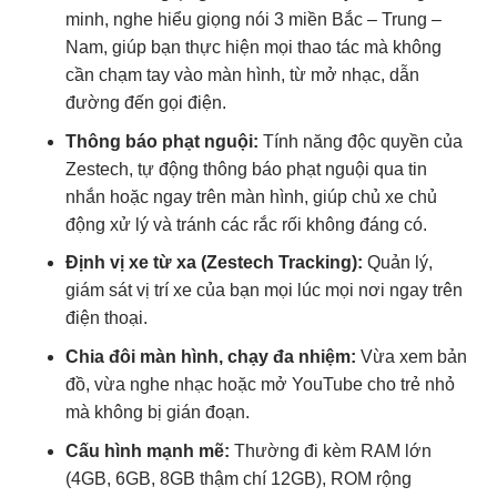
minh, nghe hiểu giọng nói 3 miền Bắc – Trung –
Nam, giúp bạn thực hiện mọi thao tác mà không
cần chạm tay vào màn hình, từ mở nhạc, dẫn
đường đến gọi điện.
Thông báo phạt nguội:
Tính năng độc quyền của
Zestech, tự động thông báo phạt nguội qua tin
nhắn hoặc ngay trên màn hình, giúp chủ xe chủ
động xử lý và tránh các rắc rối không đáng có.
Định vị xe từ xa (Zestech Tracking):
Quản lý,
giám sát vị trí xe của bạn mọi lúc mọi nơi ngay trên
điện thoại.
Chia đôi màn hình, chạy đa nhiệm:
Vừa xem bản
đồ, vừa nghe nhạc hoặc mở YouTube cho trẻ nhỏ
mà không bị gián đoạn.
Cấu hình mạnh mẽ:
Thường đi kèm RAM lớn
(4GB, 6GB, 8GB thậm chí 12GB), ROM rộng