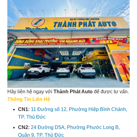
Hãy liên hệ ngay với
Thành Phát Auto
để được tư vấn.
Thông Tin Liên Hệ
CN1:
11 Đường số 12, Phường Hiệp Bình Chánh,
TP. Thủ Đức
CN2:
24 Đường D5A, Phường Phước Long B,
Quận 9, TP. Thủ Đức