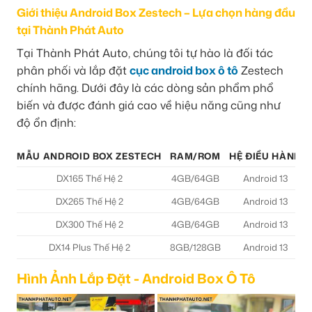
Giới thiệu Android Box Zestech – Lựa chọn hàng đầu
tại Thành Phát Auto
Tại Thành Phát Auto, chúng tôi tự hào là đối tác
phân phối và lắp đặt
cục android box ô tô
Zestech
chính hãng. Dưới đây là các dòng sản phẩm phổ
biến và được đánh giá cao về hiệu năng cũng như
độ ổn định:
MẪU ANDROID BOX ZESTECH
RAM/ROM
HỆ ĐIỀU HÀNH
DX165 Thế Hệ 2
4GB/64GB
Android 13
DX265 Thế Hệ 2
4GB/64GB
Android 13
DX300 Thế Hệ 2
4GB/64GB
Android 13
DX14 Plus Thế Hệ 2
8GB/128GB
Android 13
Hình Ảnh Lắp Đặt - Android Box Ô Tô