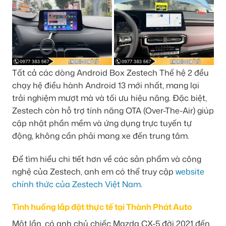
Tất cả các dòng Android Box Zestech Thế hệ 2 đều
chạy hệ điều hành Android 13 mới nhất, mang lại
trải nghiệm mượt mà và tối ưu hiệu năng. Đặc biệt,
Zestech còn hỗ trợ tính năng OTA (Over-The-Air) giúp
cập nhật phần mềm và ứng dụng trực tuyến tự
động, không cần phải mang xe đến trung tâm.
Để tìm hiểu chi tiết hơn về các sản phẩm và công
nghệ của Zestech, anh em có thể truy cập
website
chính thức của Zestech Việt Nam
.
Tình huống lắp đặt thực tế tại Thành Phát Auto
Một lần, có anh chủ chiếc Mazda CX-5 đời 2021 đến