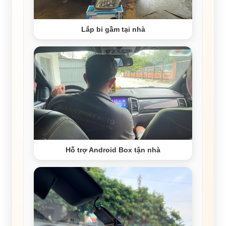
Lắp bi gầm tại nhà
Hỗ trợ Android Box tận nhà