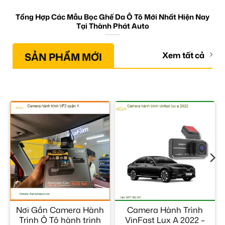
Tổng Hợp Các Mẫu Bọc Ghế Da Ô Tô Mới Nhất Hiện Nay
Tại Thành Phát Auto
SẢN PHẨM MỚI
Xem tất cả
Nơi Gắn Camera Hành
Camera Hành Trình
Trình Ô Tô hành trình
VinFast Lux A 2022 –