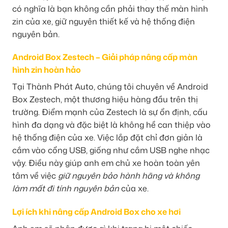
có nghĩa là bạn không cần phải thay thế màn hình
zin của xe, giữ nguyên thiết kế và hệ thống điện
nguyên bản.
Android Box Zestech – Giải pháp nâng cấp màn
hình zin hoàn hảo
Tại Thành Phát Auto, chúng tôi chuyên về Android
Box Zestech, một thương hiệu hàng đầu trên thị
trường. Điểm mạnh của Zestech là sự ổn định, cấu
hình đa dạng và đặc biệt là không hề can thiệp vào
hệ thống điện của xe. Việc lắp đặt chỉ đơn giản là
cắm vào cổng USB, giống như cắm USB nghe nhạc
vậy. Điều này giúp anh em chủ xe hoàn toàn yên
tâm về việc
giữ nguyên bảo hành hãng và không
làm mất đi tính nguyên bản
của xe.
Lợi ích khi nâng cấp Android Box cho xe hơi