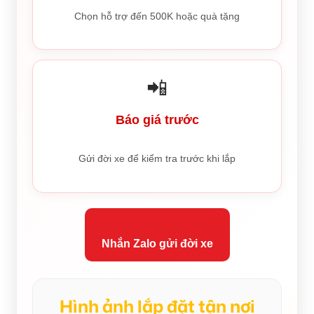
Chọn hỗ trợ đến 500K hoặc quà tặng
📲
Báo giá trước
Gửi đời xe để kiểm tra trước khi lắp
Nhắn Zalo gửi đời xe
Hình ảnh lắp đặt tận nơi