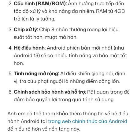
Cấu hình (RAM/ROM):
Ảnh hưởng trực tiếp đến
tốc độ xử lý và khả năng đa nhiệm. RAM từ 4GB
trở lên là lý tưởng.
Chip xử lý:
Chip 8 nhân thường mang lại hiệu
suất tốt hơn, mượt mà hơn.
Hệ điều hành:
Android phiên bản mới nhất (như
Android 13) sẽ có nhiều tính năng và bảo mật tốt
hơn.
Tính năng mở rộng:
AI điều khiển giọng nói, định
vị, tra cứu phạt nguội là những điểm cộng lớn.
Chính sách bảo hành và hỗ trợ:
Rất quan trọng để
đảm bảo quyền lợi trong quá trình sử dụng.
Anh em có thể tham khảo thêm thông tin về hệ điều
hành Android tại
trang web chính thức của Android
để hiểu rõ hơn về nền tảng này.