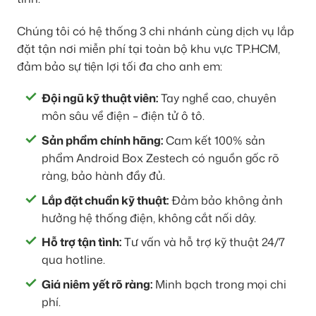
Chúng tôi có hệ thống 3 chi nhánh cùng dịch vụ lắp
đặt tận nơi miễn phí tại toàn bộ khu vực TP.HCM,
đảm bảo sự tiện lợi tối đa cho anh em:
Đội ngũ kỹ thuật viên:
Tay nghề cao, chuyên
môn sâu về điện – điện tử ô tô.
Sản phẩm chính hãng:
Cam kết 100% sản
phẩm Android Box Zestech có nguồn gốc rõ
ràng, bảo hành đầy đủ.
Lắp đặt chuẩn kỹ thuật:
Đảm bảo không ảnh
hưởng hệ thống điện, không cắt nối dây.
Hỗ trợ tận tình:
Tư vấn và hỗ trợ kỹ thuật 24/7
qua hotline.
Giá niêm yết rõ ràng:
Minh bạch trong mọi chi
phí.