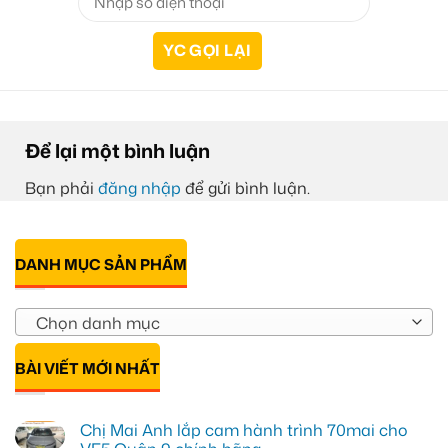
Để lại một bình luận
Bạn phải
đăng nhập
để gửi bình luận.
DANH MỤC SẢN PHẨM
Chọn danh mục
BÀI VIẾT MỚI NHẤT
Chị Mai Anh lắp cam hành trình 70mai cho