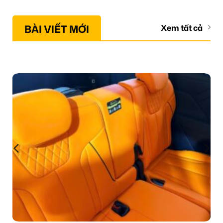
BÀI VIẾT MỚI
Xem tất cả