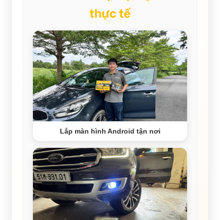
thực tế
Lắp màn hình Android tận nơi