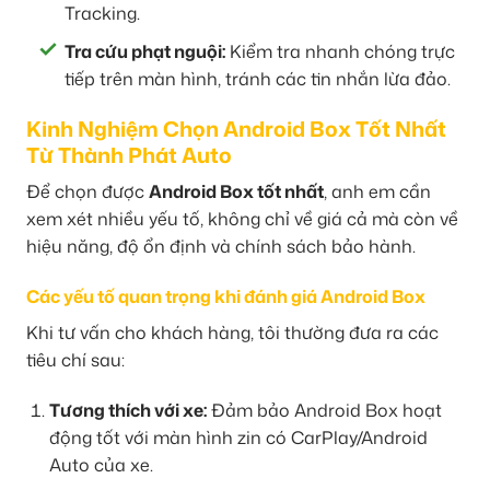
Tracking.
Tra cứu phạt nguội:
Kiểm tra nhanh chóng trực
tiếp trên màn hình, tránh các tin nhắn lừa đảo.
Kinh Nghiệm Chọn Android Box Tốt Nhất
Từ Thành Phát Auto
Để chọn được
Android Box tốt nhất
, anh em cần
xem xét nhiều yếu tố, không chỉ về giá cả mà còn về
hiệu năng, độ ổn định và chính sách bảo hành.
Các yếu tố quan trọng khi đánh giá Android Box
Khi tư vấn cho khách hàng, tôi thường đưa ra các
tiêu chí sau:
Tương thích với xe:
Đảm bảo Android Box hoạt
động tốt với màn hình zin có CarPlay/Android
Auto của xe.