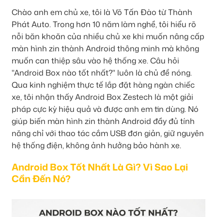
Chào anh em chủ xe, tôi là Võ Tấn Đào từ Thành
Phát Auto. Trong hơn 10 năm làm nghề, tôi hiểu rõ
nỗi băn khoăn của nhiều chủ xe khi muốn nâng cấp
màn hình zin thành Android thông minh mà không
muốn can thiệp sâu vào hệ thống xe. Câu hỏi
"Android Box nào tốt nhất?" luôn là chủ đề nóng.
Qua kinh nghiệm thực tế lắp đặt hàng ngàn chiếc
xe, tôi nhận thấy Android Box Zestech là một giải
pháp cực kỳ hiệu quả và được anh em tin dùng. Nó
giúp biến màn hình zin thành Android đầy đủ tính
năng chỉ với thao tác cắm USB đơn giản, giữ nguyên
hệ thống điện, không ảnh hưởng bảo hành xe.
Android Box Tốt Nhất Là Gì? Vì Sao Lại
Cần Đến Nó?