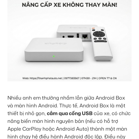
Nhiều anh em thường nhầm lẫn giữa Android Box
và màn hình Android. Thực tế, Android Box là một
thiết bị nhỏ gọn,
cắm qua cổng USB
của xe, có chức
năng biến màn hình nguyên bản (nếu có hỗ trợ
Apple CarPlay hoặc Android Auto) thành một màn
hình chạy hệ điều hành Android độc lập. Điều này