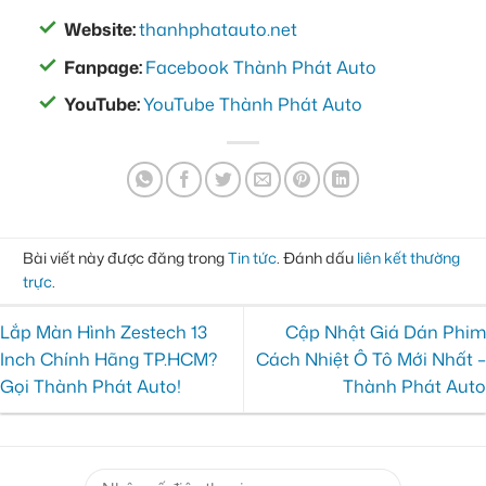
Website:
thanhphatauto.net
Fanpage:
Facebook Thành Phát Auto
YouTube:
YouTube Thành Phát Auto
Bài viết này được đăng trong
Tin tức
. Đánh dấu
liên kết thường
trực
.
Lắp Màn Hình Zestech 13
Cập Nhật Giá Dán Phim
Inch Chính Hãng TP.HCM?
Cách Nhiệt Ô Tô Mới Nhất –
Gọi Thành Phát Auto!
Thành Phát Auto