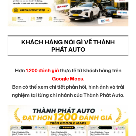
KHÁCH HÀNG NÓI GÌ VỀ THÀNH
PHÁT AUTO
Hơn
1.200 đánh giá
thực tế từ khách hàng trên
Google Maps.
Bạn có thể xem chi tiết phản hồi, hình ảnh và trải
nghiệm tại từng chi nhánh của Thành Phát Auto.