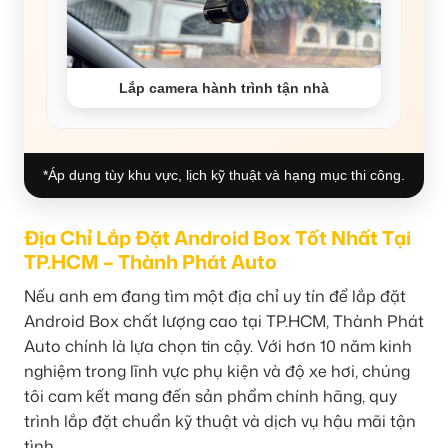
Lắp camera hành trình tận nhà
*Áp dụng tùy khu vực, lịch kỹ thuật và hạng mục thi công.
Địa Chỉ Lắp Đặt Android Box Tốt Nhất Tại
TP.HCM – Thành Phát Auto
Nếu anh em đang tìm một địa chỉ uy tín để lắp đặt
Android Box chất lượng cao tại TP.HCM, Thành Phát
Auto chính là lựa chọn tin cậy. Với hơn 10 năm kinh
nghiệm trong lĩnh vực phụ kiện và độ xe hơi, chúng
tôi cam kết mang đến sản phẩm chính hãng, quy
trình lắp đặt chuẩn kỹ thuật và dịch vụ hậu mãi tận
tình.