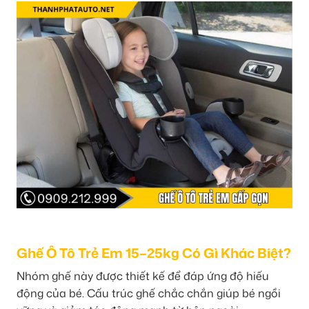
Ghế Ô Tô Trẻ Em 15–25kg Có Gì Khác Biệt?
Nhóm ghế này được thiết kế để đáp ứng độ hiếu
động của bé. Cấu trúc ghế chắc chắn giúp bé ngồi