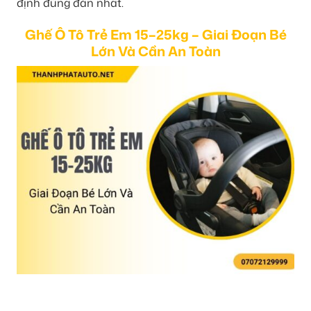
định đúng đắn nhất.
Ghế Ô Tô Trẻ Em 15–25kg – Giai Đoạn Bé
Lớn Và Cần An Toàn