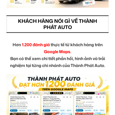
KHÁCH HÀNG NÓI GÌ VỀ THÀNH
PHÁT AUTO
Hơn
1.200 đánh giá
thực tế từ khách hàng trên
Google Maps.
Bạn có thể xem chi tiết phản hồi, hình ảnh và trải
nghiệm tại từng chi nhánh của Thành Phát Auto.