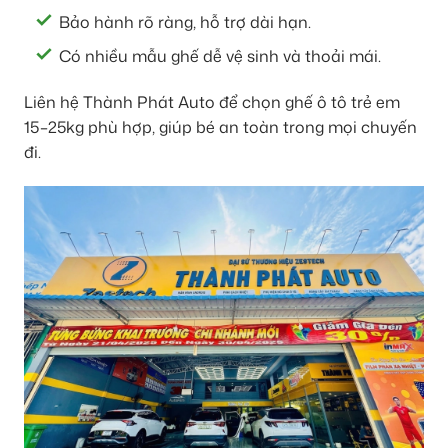
Bảo hành rõ ràng, hỗ trợ dài hạn.
Có nhiều mẫu ghế dễ vệ sinh và thoải mái.
Liên hệ Thành Phát Auto để chọn ghế ô tô trẻ em
15–25kg phù hợp, giúp bé an toàn trong mọi chuyến
đi.