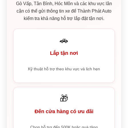
Gò Vấp, Tân Bình, Hóc Môn và các khu vực lân
cận có thể gửi thông tin xe để Thành Phát Auto
kiểm tra khả năng hỗ trợ lắp đặt tận nơi.
🚗
Lắp tận nơi
Kỹ thuật hỗ trợ theo khu vực và lịch hẹn
🎁
Đến cửa hàng có ưu đãi
Chọn hỗ trợ đến 500K hoặc quà tặng