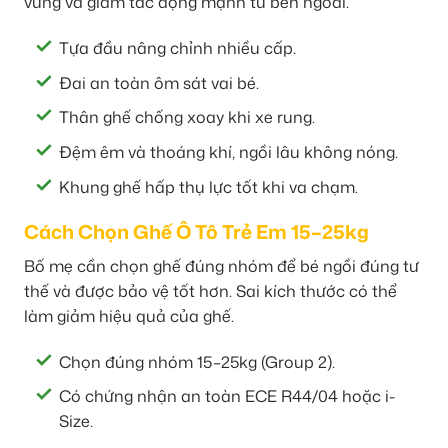
vững và giảm tác động mạnh từ bên ngoài.
Tựa đầu nâng chỉnh nhiều cấp.
Đai an toàn ôm sát vai bé.
Thân ghế chống xoay khi xe rung.
Đệm êm và thoáng khí, ngồi lâu không nóng.
Khung ghế hấp thụ lực tốt khi va chạm.
Cách Chọn Ghế Ô Tô Trẻ Em 15–25kg
Bố mẹ cần chọn ghế đúng nhóm để bé ngồi đúng tư
thế và được bảo vệ tốt hơn. Sai kích thước có thể
làm giảm hiệu quả của ghế.
Chọn đúng nhóm 15–25kg (Group 2).
Có chứng nhận an toàn ECE R44/04 hoặc i-
Size.