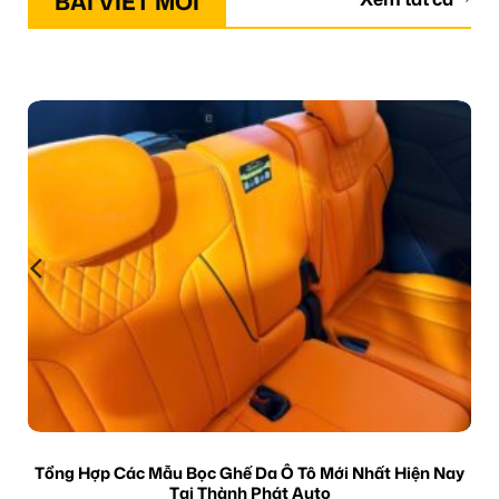
BÀI VIẾT MỚI
Tổng Hợp Các Mẫu Bọc Ghế Da Ô Tô Mới Nhất Hiện Nay
Tại Thành Phát Auto