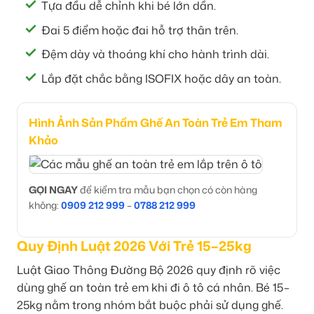
Tựa đầu dễ chỉnh khi bé lớn dần.
Đai 5 điểm hoặc đai hỗ trợ thân trên.
Đệm dày và thoáng khí cho hành trình dài.
Lắp đặt chắc bằng ISOFIX hoặc dây an toàn.
Hình Ảnh Sản Phẩm Ghế An Toàn Trẻ Em Tham
Khảo
GỌI NGAY
để kiểm tra mẫu bạn chọn có còn hàng
không:
0909 212 999
–
0788 212 999
Quy Định Luật 2026 Với Trẻ 15–25kg
Luật Giao Thông Đường Bộ 2026 quy định rõ việc
dùng ghế an toàn trẻ em khi đi ô tô cá nhân. Bé 15–
25kg nằm trong nhóm bắt buộc phải sử dụng ghế.