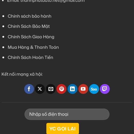
Email:
thanhphatauto.net@gmail.com
Chính sách bảo hành
Chính Sách Bảo Mật
Chính Sách Giao Hàng
Mua Hàng & Thanh Toán
Chính Sách Hoàn Tiền
Kết nối mạng xã hội: