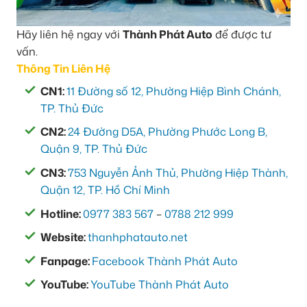
Hãy liên hệ ngay với
Thành Phát Auto
để được tư
vấn.
Thông Tin Liên Hệ
CN1:
11 Đường số 12, Phường Hiệp Bình Chánh,
TP. Thủ Đức
CN2:
24 Đường D5A, Phường Phước Long B,
Quận 9, TP. Thủ Đức
CN3:
753 Nguyễn Ảnh Thủ, Phường Hiệp Thành,
Quận 12, TP. Hồ Chí Minh
Hotline:
0977 383 567
–
0788 212 999
Website:
thanhphatauto.net
Fanpage:
Facebook Thành Phát Auto
YouTube:
YouTube Thành Phát Auto