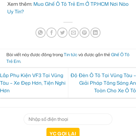
Xem thêm:
Mua Ghế Ô Tô Trẻ Em Ở TP.HCM Nơi Nào
Uy Tín?
Bài viết này được đăng trong
Tin tức
và được gắn thẻ
Ghế Ô Tô
Trẻ Em
.
Lắp Phụ Kiện VF3 Tại Vũng
Độ Đèn Ô Tô Tại Vũng Tàu –
Tàu – Xe Đẹp Hơn, Tiện Nghi
Giải Pháp Tăng Sáng An
Hơn
Toàn Cho Xe Ô Tô