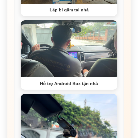
Lắp bi gầm tại nhà
Hỗ trợ Android Box tận nhà