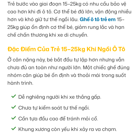
Trẻ bước vào giai đoạn 15–25kg có nhu cầu bảo vệ
cao hơn khi đi ô tô. Cơ thể bé đã lớn, vận động nhiều
hơn và khó giữ tư thế ngồi lâu.
Ghế ô tô trẻ em
15–
25kg giúp ổn định cơ thể bé, giảm rung lắc và hạn
chế chấn thương khi xe di chuyển.
Đặc Điểm Của Trẻ 15–25kg Khi Ngồi Ô Tô
Ở cân nặng này, bé bắt đầu tự lập hơn nhưng vẫn
chưa đủ an toàn như người lớn. Một chiếc ghế đúng
nhóm cân giúp bé ổn định và thoải mái trong suốt
hành trình.
Dễ nghiêng người khi xe thắng gấp.
Chưa tự kiểm soát tư thế ngồi.
Cần tựa đầu cao để tránh mỏi cổ.
Khung xương còn yếu khi xảy ra va chạm.