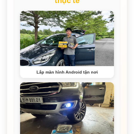
thực tế
Lắp màn hình Android tận nơi