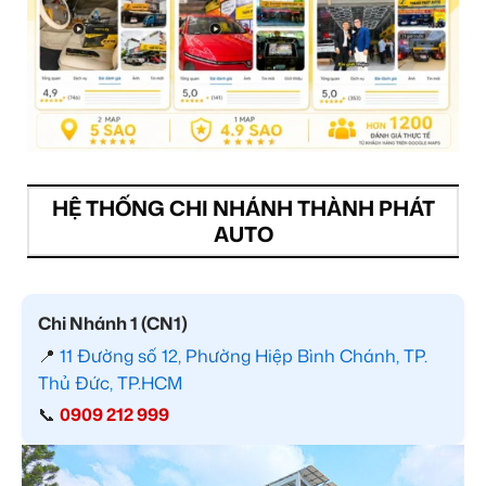
HỆ THỐNG CHI NHÁNH THÀNH PHÁT
AUTO
Chi Nhánh 1 (CN1)
📍
11 Đường số 12, Phường Hiệp Bình Chánh, TP.
Thủ Đức, TP.HCM
📞
0909 212 999