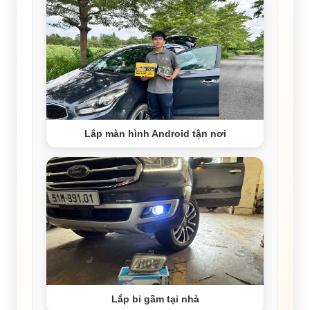
Lắp màn hình Android tận nơi
Lắp bi gầm tại nhà