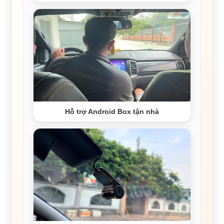
Hỗ trợ Android Box tận nhà