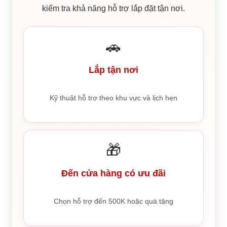
kiểm tra khả năng hỗ trợ lắp đặt tận nơi.
🚗
Lắp tận nơi
Kỹ thuật hỗ trợ theo khu vực và lịch hẹn
🎁
Đến cửa hàng có ưu đãi
Chọn hỗ trợ đến 500K hoặc quà tặng