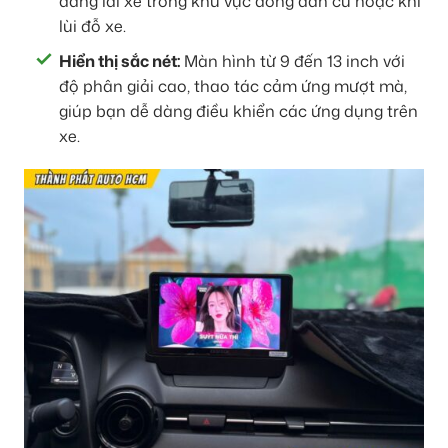
dàng lái xe trong khu vực đông dân cư hoặc khi
lùi đỗ xe.
Hiển thị sắc nét:
Màn hình từ 9 đến 13 inch với
độ phân giải cao, thao tác cảm ứng mượt mà,
giúp bạn dễ dàng điều khiển các ứng dụng trên
xe.