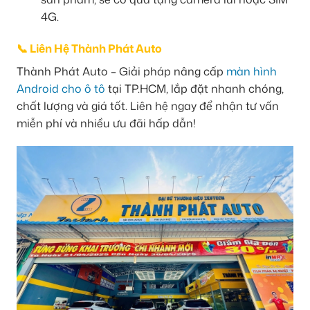
4G.
📞 Liên Hệ Thành Phát Auto
Thành Phát Auto – Giải pháp nâng cấp
màn hình
Android cho ô tô
tại TP.HCM, lắp đặt nhanh chóng,
chất lượng và giá tốt. Liên hệ ngay để nhận tư vấn
miễn phí và nhiều ưu đãi hấp dẫn!