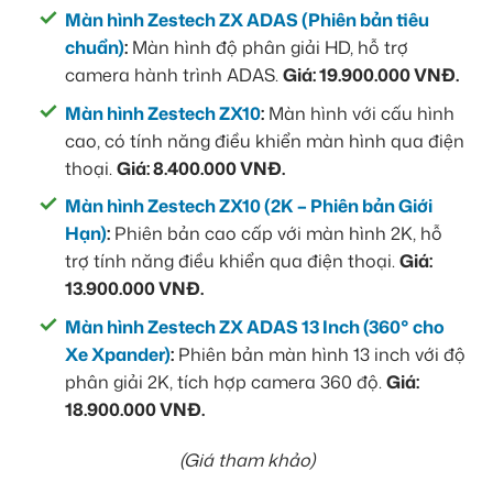
Màn hình Zestech ZX ADAS (Phiên bản tiêu
chuẩn)
:
Màn hình độ phân giải HD, hỗ trợ
camera hành trình ADAS.
Giá: 19.900.000 VNĐ.
Màn hình Zestech ZX10
:
Màn hình với cấu hình
cao, có tính năng điều khiển màn hình qua điện
thoại.
Giá: 8.400.000 VNĐ.
Màn hình Zestech ZX10 (2K – Phiên bản Giới
Hạn)
:
Phiên bản cao cấp với màn hình 2K, hỗ
trợ tính năng điều khiển qua điện thoại.
Giá:
13.900.000 VNĐ.
Màn hình Zestech ZX ADAS 13 Inch (360° cho
Xe Xpander)
:
Phiên bản màn hình 13 inch với độ
phân giải 2K, tích hợp camera 360 độ.
Giá:
18.900.000 VNĐ.
(Giá tham khảo)