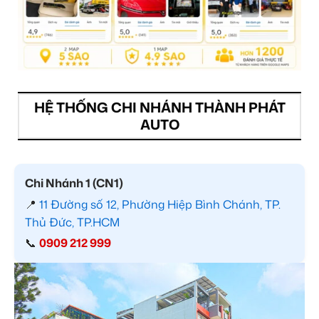
HỆ THỐNG CHI NHÁNH THÀNH PHÁT
AUTO
Chi Nhánh 1 (CN1)
📍
11 Đường số 12, Phường Hiệp Bình Chánh, TP.
Thủ Đức, TP.HCM
📞
0909 212 999