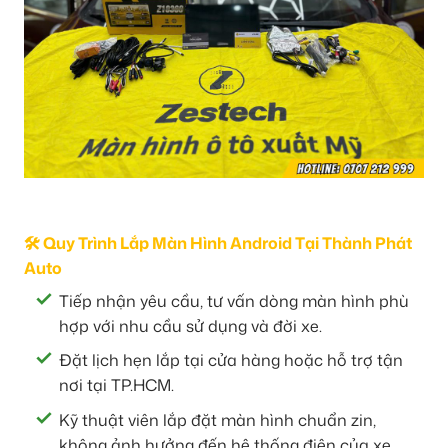
🛠️ Quy Trình Lắp Màn Hình Android Tại Thành Phát
Auto
Tiếp nhận yêu cầu, tư vấn dòng màn hình phù
hợp với nhu cầu sử dụng và đời xe.
Đặt lịch hẹn lắp tại cửa hàng hoặc hỗ trợ tận
nơi tại TP.HCM.
Kỹ thuật viên lắp đặt màn hình chuẩn zin,
không ảnh hưởng đến hệ thống điện của xe.