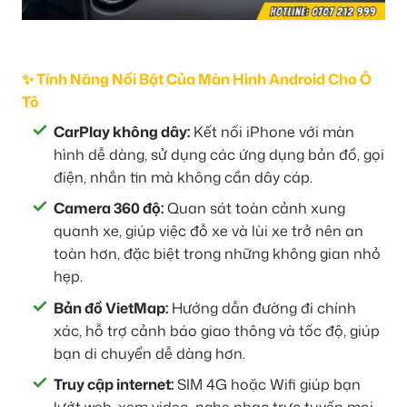
✨ Tính Năng Nổi Bật Của Màn Hình Android Cho Ô
Tô
CarPlay không dây:
Kết nối iPhone với màn
hình dễ dàng, sử dụng các ứng dụng bản đồ, gọi
điện, nhắn tin mà không cần dây cáp.
Camera 360 độ:
Quan sát toàn cảnh xung
quanh xe, giúp việc đỗ xe và lùi xe trở nên an
toàn hơn, đặc biệt trong những không gian nhỏ
hẹp.
Bản đồ VietMap:
Hướng dẫn đường đi chính
xác, hỗ trợ cảnh báo giao thông và tốc độ, giúp
bạn di chuyển dễ dàng hơn.
Truy cập internet:
SIM 4G hoặc Wifi giúp bạn