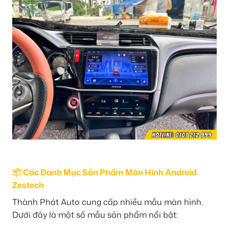
📦 Các Danh Mục Sản Phẩm Màn Hình Android
Zestech
Thành Phát Auto cung cấp nhiều mẫu màn hình.
Dưới đây là một số mẫu sản phẩm nổi bật: