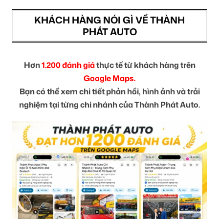
KHÁCH HÀNG NÓI GÌ VỀ THÀNH
PHÁT AUTO
Hơn
1.200 đánh giá
thực tế từ khách hàng trên
Google Maps.
Bạn có thể xem chi tiết phản hồi, hình ảnh và trải
nghiệm tại từng chi nhánh của Thành Phát Auto.