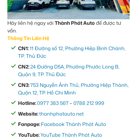
Hãy liên hệ ngay với
Thành Phát Auto
để được tư
vấn.
Thông Tin Liên Hệ
CN1:
11 Đường số 12, Phường Hiệp Bình Chánh,
TP. Thủ Đức
CN2:
24 Đường D5A, Phường Phước Long B,
Quận 9, TP. Thủ Đức
CN3:
753 Nguyễn Ảnh Thủ, Phường Hiệp Thành,
Quận 12, TP. Hồ Chí Minh
Hotline:
0977 383 567
–
0788 212 999
Website:
thanhphatauto.net
Fanpage:
Facebook Thành Phát Auto
YouTube:
YouTube Thành Phát Auto