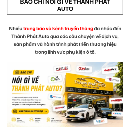
BÁO CHÍ NÓI GÌ VỀ THÀNH PHÁT
AUTO
Nhiều
trang báo và kênh truyền thông
đã nhắc đến
Thành Phát Auto qua các câu chuyện về dịch vụ,
sản phẩm và hành trình phát triển thương hiệu
trong lĩnh vực phụ kiện ô tô.