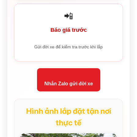
📲
Báo giá trước
Gửi đời xe để kiểm tra trước khi lắp
Nhắn Zalo gửi đời xe
Hình ảnh lắp đặt tận nơi
thực tế