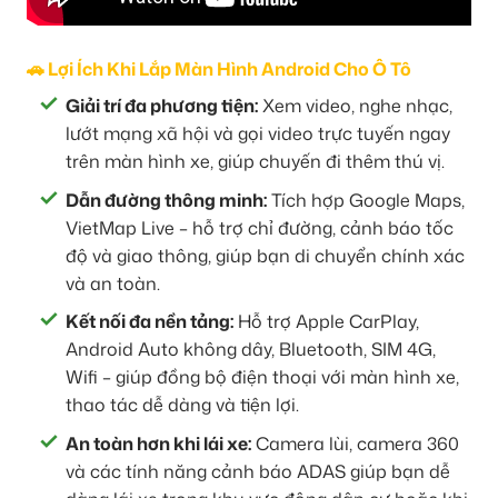
🚗 Lợi Ích Khi Lắp Màn Hình Android Cho Ô Tô
Giải trí đa phương tiện:
Xem video, nghe nhạc,
lướt mạng xã hội và gọi video trực tuyến ngay
trên màn hình xe, giúp chuyến đi thêm thú vị.
Dẫn đường thông minh:
Tích hợp Google Maps,
VietMap Live – hỗ trợ chỉ đường, cảnh báo tốc
độ và giao thông, giúp bạn di chuyển chính xác
và an toàn.
Kết nối đa nền tảng:
Hỗ trợ Apple CarPlay,
Android Auto không dây, Bluetooth, SIM 4G,
Wifi – giúp đồng bộ điện thoại với màn hình xe,
thao tác dễ dàng và tiện lợi.
An toàn hơn khi lái xe:
Camera lùi, camera 360
và các tính năng cảnh báo ADAS giúp bạn dễ