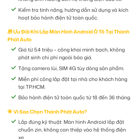
Kiểm tra tính năng, hướng dẫn sử dụng và kích
hoạt bảo hành điện tử toàn quốc.
🎁 Ưu Đãi Khi Lắp Màn Hình Android Ô Tô Tại Thành
Phát Auto
Giá từ 5.4 triệu – công khai minh bạch, không
phát sinh chi phí ngoài báo giá.
Tặng camera lùi, SIM 4G tùy dòng sản phẩm.
Miễn phí công lắp đặt tại nhà cho khách hàng
tại TP.HCM.
Bảo hành điện tử toàn quốc từ 18 đến 36 tháng.
🌟 Vì Sao Chọn Thành Phát Auto?
Lắp đúng kỹ thuật: Màn hình Android lắp đặt
chuẩn zin, không can thiệp vào hệ thống điện
xe.