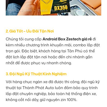
2. Giá Tốt – Ưu Đãi Tận Nơi
Chúng tôi cung cấp
Android Box Zestech giá rẻ
đi
kèm nhiều chương trình khuyến mãi, combo lắp đặt
trọn gói. Đặc biệt, khách hàng tại Tân Phú có thể
đặt lịch lắp đặt tận nơi hoặc đến chi nhánh gần
nhất để được phục vụ nhanh chóng.
3. Đội Ngũ Kỹ Thuật Kinh Nghiệm
Với hàng chục ngàn xe đã được thi công, đội ngũ kỹ
thuật tại Thành Phát Auto luôn đảm bảo quy trình
lắp đặt chuyên nghiệp, bảo toàn hệ thống điện xe,
không cắt nối dây, giữ nguyên zin 100%.