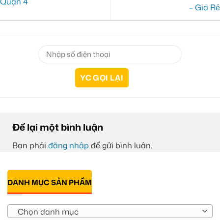
Quận 4
– Giá Rẻ
Để lại một bình luận
Bạn phải
đăng nhập
để gửi bình luận.
DANH MỤC SẢN PHẨM
Chọn danh mục