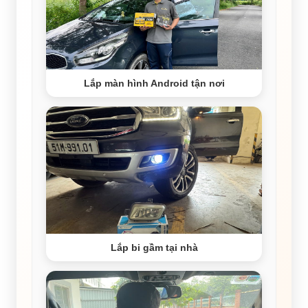
Lắp màn hình Android tận nơi
Lắp bi gầm tại nhà