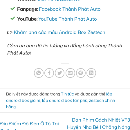
Fanpage:
Facebook Thành Phát Auto
YouTube:
YouTube Thành Phát Auto
👉
Khám phá các mẫu Android Box Zestech
Cảm ơn bạn đã tin tưởng và đồng hành cùng Thành
Phát Auto!
Bài viết này được đăng trong
Tin tức
và được gắn thẻ
lắp
android box giá rẻ
,
lắp android box tân phú
,
zestech chính
hãng
.
Dán Phim Cách Nhiệt VF3
Địa Điểm Độ Đèn Ô Tô Tại
Huyện Nhà Bè | Chống Nóng