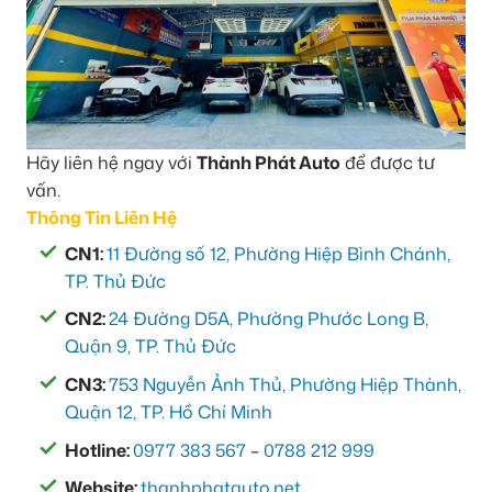
Hãy liên hệ ngay với
Thành Phát Auto
để được tư
vấn.
Thông Tin Liên Hệ
CN1:
11 Đường số 12, Phường Hiệp Bình Chánh,
TP. Thủ Đức
CN2:
24 Đường D5A, Phường Phước Long B,
Quận 9, TP. Thủ Đức
CN3:
753 Nguyễn Ảnh Thủ, Phường Hiệp Thành,
Quận 12, TP. Hồ Chí Minh
Hotline:
0977 383 567
–
0788 212 999
Website:
thanhphatauto.net