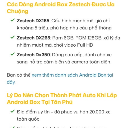
Các Dòng Android Box Zestech Được Ưa
Chuộng
Zestech DX165:
Cấu hình mạnh mẽ, giá chỉ
khoảng 5 triệu, phù hợp nhu cầu phổ thông
Zestech DX265:
Ram 6GB, ROM 128GB, xử lý đa
nhiệm mượt mà, chơi video Full HD
Zestech Dx350:
Dòng cao cấp, dành cho xe
sang, hỗ trợ cảm biến và camera toàn diện
Bạn có thể
xem thêm danh sách Android Box tại
đây
.
Lý Do Nên Chọn Thành Phát Auto Khi Lắp
Android Box Tại Tân Phú
Địa điểm uy tín – đã phục vụ hơn 20.000 xe
toàn quốc