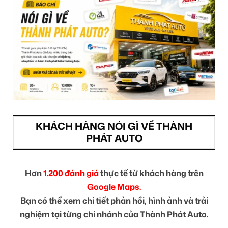
KHÁCH HÀNG NÓI GÌ VỀ THÀNH
PHÁT AUTO
Hơn
1.200 đánh giá
thực tế từ khách hàng trên
Google Maps.
Bạn có thể xem chi tiết phản hồi, hình ảnh và trải
nghiệm tại từng chi nhánh của Thành Phát Auto.