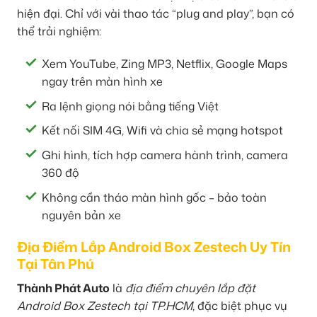
hiện đại. Chỉ với vài thao tác “plug and play”, bạn có
thể trải nghiệm:
Xem YouTube, Zing MP3, Netflix, Google Maps
ngay trên màn hình xe
Ra lệnh giọng nói bằng tiếng Việt
Kết nối SIM 4G, Wifi và chia sẻ mạng hotspot
Ghi hình, tích hợp camera hành trình, camera
360 độ
Không cần tháo màn hình gốc – bảo toàn
nguyên bản xe
Địa Điểm Lắp Android Box Zestech Uy Tín
Tại Tân Phú
Thành Phát Auto
là
địa điểm chuyên lắp đặt
Android Box Zestech tại TP.HCM
, đặc biệt phục vụ