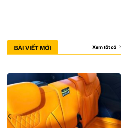
BÀI VIẾT MỚI
Xem tất cả