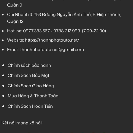
Quận 9
Chi Nhánh 3:
753 Đường Nguyễn Ảnh Thủ, P. Hiệp Thành,
Quận 12
Hotline:
0977.383.567
-
0788.212.999
(7:00-22:00)
Website:
https://thanhphatauto.net/
Email:
thanhphatauto.net@gmail.com
Chính sách bảo hành
Chính Sách Bảo Mật
Chính Sách Giao Hàng
Mua Hàng & Thanh Toán
Chính Sách Hoàn Tiền
Kết nối mạng xã hội: