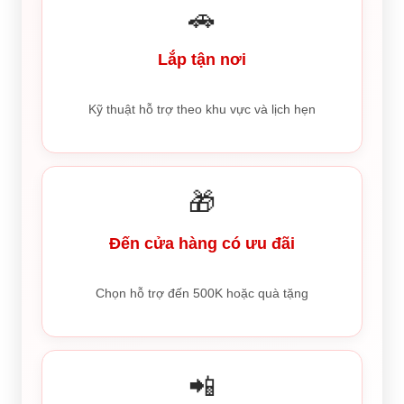
🚗
Lắp tận nơi
Kỹ thuật hỗ trợ theo khu vực và lịch hẹn
🎁
Đến cửa hàng có ưu đãi
Chọn hỗ trợ đến 500K hoặc quà tặng
📲