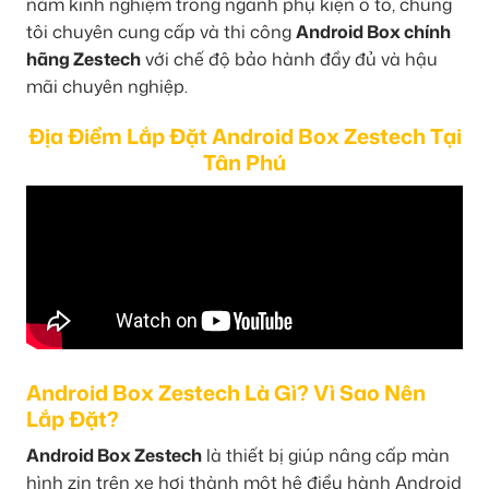
năm kinh nghiệm trong ngành phụ kiện ô tô, chúng
tôi chuyên cung cấp và thi công
Android Box chính
hãng Zestech
với chế độ bảo hành đầy đủ và hậu
mãi chuyên nghiệp.
Địa Điểm Lắp Đặt Android Box Zestech Tại
Tân Phú
Android Box Zestech Là Gì? Vì Sao Nên
Lắp Đặt?
Android Box Zestech
là thiết bị giúp nâng cấp màn
hình zin trên xe hơi thành một hệ điều hành Android