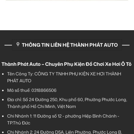
THÔNG TIN LIÊN HỆ THÀNH PHÁT AUTO
Thành Phát Auto – Chuyên Phụ Kiện Đồ Chơi Xe Hơi Ô Tô
Tên Công Ty: CÔNG TY TNHH PHỤ KIỆN XE HƠI THÀNH
PHÁT AUTO
Mã số thuế: 0318866506
Địa chỉ: Số 24 Đường 250, Khu phố 60, Phường Phước Long,
Thành phố Hồ Chí Minh, Việt Nam
Chi Nhánh 1:
11 Đường số 12 - phường Hiệp Bình Chánh -
TP.Thủ Đức
Chi Nhánh 2:
24 Đường D5A, Liên Phường, Phước Long B,