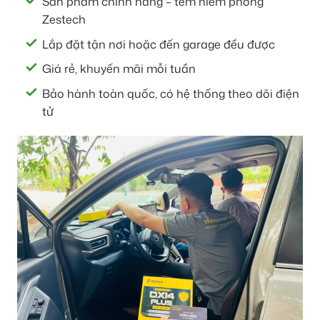
Sản phẩm chính hãng – tem niêm phong
Zestech
Lắp đặt tận nơi hoặc đến garage đều được
Giá rẻ, khuyến mãi mỗi tuần
Bảo hành toàn quốc, có hệ thống theo dõi điện
tử