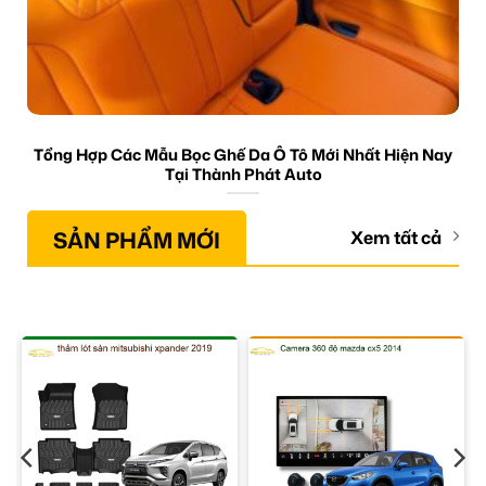
Tổng Hợp Các Mẫu Bọc Ghế Da Ô Tô Mới Nhất Hiện Nay
Tại Thành Phát Auto
SẢN PHẨM MỚI
Xem tất cả