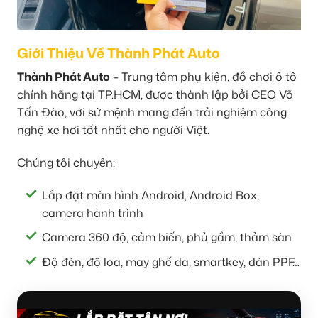
Giới Thiệu Về Thành Phát Auto
Thành Phát Auto
– Trung tâm phụ kiện, đồ chơi ô tô
chính hãng tại TP.HCM, được thành lập bởi CEO Võ
Tấn Đào, với sứ mệnh mang đến trải nghiệm công
nghệ xe hơi tốt nhất cho người Việt.
Chúng tôi chuyên:
Lắp đặt màn hình Android, Android Box,
camera hành trình
Camera 360 độ, cảm biến, phủ gầm, thảm sàn
Độ đèn, độ loa, may ghế da, smartkey, dán PPF…