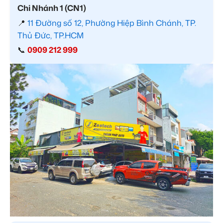
Chi Nhánh 1 (CN1)
📍
11 Đường số 12, Phường Hiệp Bình Chánh, TP.
Thủ Đức, TP.HCM
📞
0909 212 999