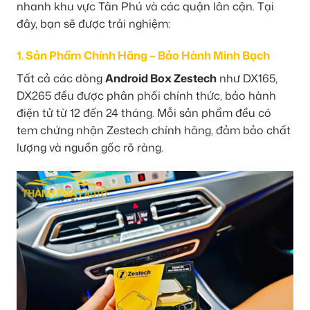
nhanh khu vực Tân Phú và các quận lân cận. Tại
đây, bạn sẽ được trải nghiệm:
1. Sản Phẩm Chính Hãng – Bảo Hành Minh Bạch
Tất cả các dòng
Android Box Zestech
như DX165,
DX265 đều được phân phối chính thức, bảo hành
điện tử từ 12 đến 24 tháng. Mỗi sản phẩm đều có
tem chứng nhận Zestech chính hãng, đảm bảo chất
lượng và nguồn gốc rõ ràng.