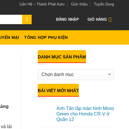
Liên Hệ – Thành Phát Auto
Giới thiệu
Tuyển Dụng
ĐĂNG NHẬP
GIỎ HÀNG
UYẾN MẠI
TỔNG HỢP PHỤ KIỆN
DANH MỤC SẢN PHẨM
BÀI VIẾT MỚI NHẤT
sáng
Anh Tấn lắp màn hình Minio
Green cho Honda CR-V ở
Quận 12
Không
và lái