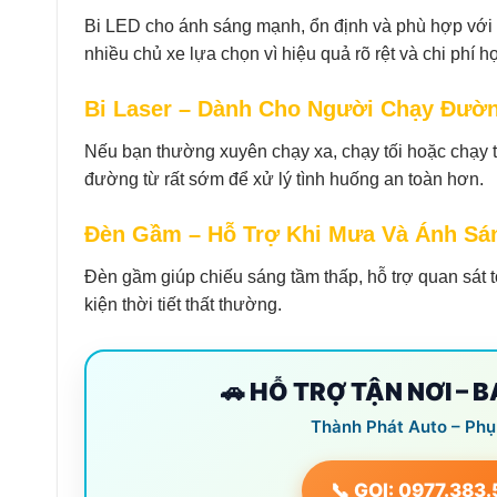
Bi LED cho ánh sáng mạnh, ổn định và phù hợp với 
nhiều chủ xe lựa chọn vì hiệu quả rõ rệt và chi phí hợ
Bi Laser – Dành Cho Người Chạy Đườn
Nếu bạn thường xuyên chạy xa, chạy tối hoặc chạy t
đường từ rất sớm để xử lý tình huống an toàn hơn.
Đèn Gầm – Hỗ Trợ Khi Mưa Và Ánh Sá
Đèn gầm giúp chiếu sáng tầm thấp, hỗ trợ quan sát t
kiện thời tiết thất thường.
🚗 HỖ TRỢ TẬN NƠI – 
Thành Phát Auto – Phụ
📞 GỌI: 0977.383