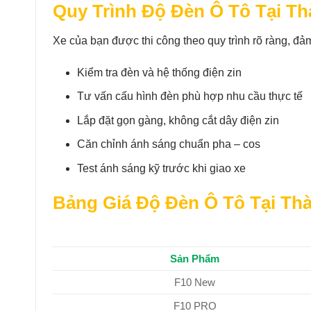
Quy Trình Độ Đèn Ô Tô Tại Th
Xe của bạn được thi công theo quy trình rõ ràng, đảm
Kiểm tra đèn và hệ thống điện zin
Tư vấn cấu hình đèn phù hợp nhu cầu thực tế
Lắp đặt gọn gàng, không cắt dây điện zin
Căn chỉnh ánh sáng chuẩn pha – cos
Test ánh sáng kỹ trước khi giao xe
Bảng Giá Độ Đèn Ô Tô Tại Th
Sản Phẩm
F10 New
F10 PRO