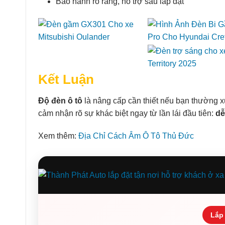
Bảo hành rõ ràng, hỗ trợ sau lắp đặt
Kết Luận
Độ đèn ô tô
là nâng cấp cần thiết nếu bạn thường x
cảm nhận rõ sự khác biệt ngay từ lần lái đầu tiên:
dễ
Xem thêm:
Địa Chỉ Cách Âm Ô Tô Thủ Đức
Lắp 