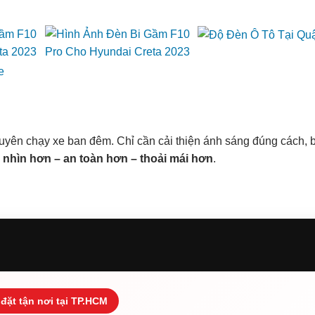
uyên chạy xe ban đêm. Chỉ cần cải thiện ánh sáng đúng cách, 
 nhìn hơn – an toàn hơn – thoải mái hơn
.
đặt tận nơi tại TP.HCM