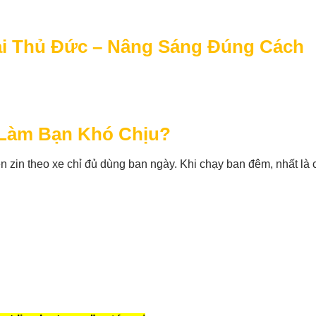
ại Thủ Đức – Nâng Sáng Đúng Cách
Làm Bạn Khó Chịu?
 zin theo xe chỉ đủ dùng ban ngày. Khi chạy ban đêm, nhất là 