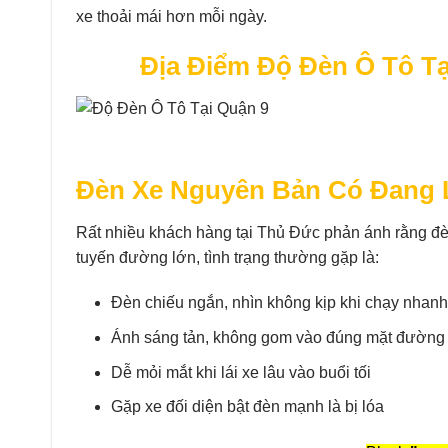
xe thoải mái hơn mỗi ngày.
Địa Điểm Độ Đèn Ô Tô T
Đèn Xe Nguyên Bản Có Đang 
Rất nhiều khách hàng tại Thủ Đức phản ánh rằng đèn
tuyến đường lớn, tình trạng thường gặp là:
Đèn chiếu ngắn, nhìn không kịp khi chạy nhanh
Ánh sáng tản, không gom vào đúng mặt đường
Dễ mỏi mắt khi lái xe lâu vào buổi tối
Gặp xe đối diện bật đèn mạnh là bị lóa