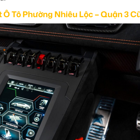
t Ô Tô Phường Nhiêu Lộc – Quận 3 C