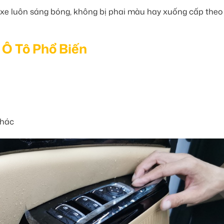
xe luôn sáng bóng, không bị phai màu hay xuống cấp theo 
t Ô Tô Phổ Biến
khác