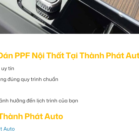
Dán PPF Nội Thất Tại Thành Phát Au
uy tín
công đúng quy trình chuẩn
ảnh hưởng đến lịch trình của bạn
 Thành Phát Auto
át Auto