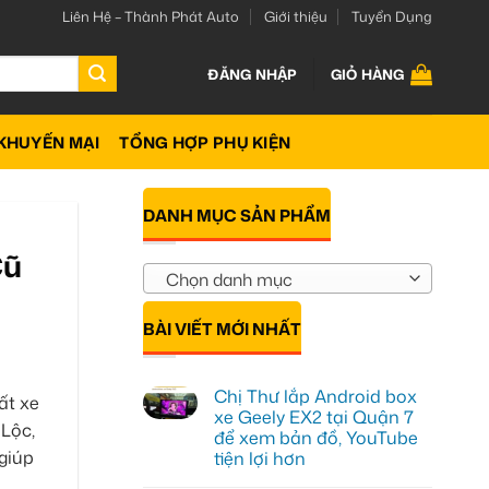
Liên Hệ – Thành Phát Auto
Giới thiệu
Tuyển Dụng
ĐĂNG NHẬP
GIỎ HÀNG
KHUYẾN MẠI
TỔNG HỢP PHỤ KIỆN
DANH MỤC SẢN PHẨM
Cũ
Chọn danh mục
BÀI VIẾT MỚI NHẤT
Chị Thư lắp Android box
ất xe
xe Geely EX2 tại Quận 7
 Lộc,
để xem bản đồ, YouTube
giúp
tiện lợi hơn
Không