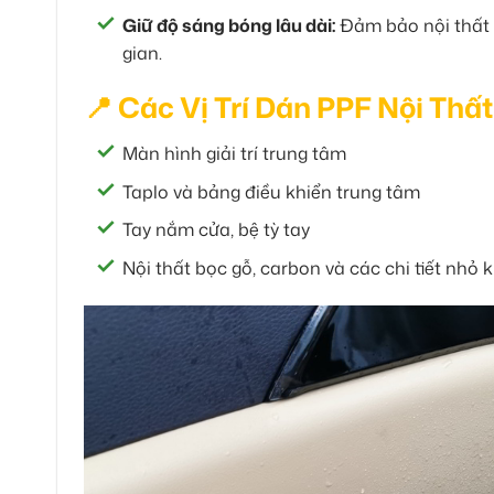
Giữ độ sáng bóng lâu dài:
Đảm bảo nội thất 
gian.
📍 Các Vị Trí Dán PPF Nội Thấ
Màn hình giải trí trung tâm
Taplo và bảng điều khiển trung tâm
Tay nắm cửa, bệ tỳ tay
Nội thất bọc gỗ, carbon và các chi tiết nhỏ 