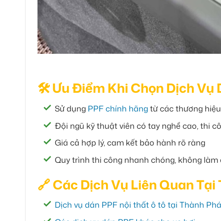
🛠 Ưu Điểm Khi Chọn Dịch Vụ 
Sử dụng
PPF chính hãng
từ các thương hiệu 
Đội ngũ kỹ thuật viên có tay nghề cao, thi 
Giá cả hợp lý, cam kết bảo hành rõ ràng
Quy trình thi công nhanh chóng, không làm 
🔗 Các Dịch Vụ Liên Quan Tại
Dịch vụ dán PPF nội thất ô tô tại Thành Ph