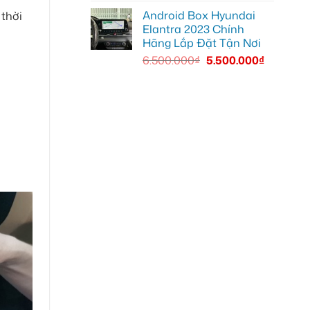
Android Box Hyundai
thời
Elantra 2023 Chính
Hãng Lắp Đặt Tận Nơi
6.500.000
₫
5.500.000
₫